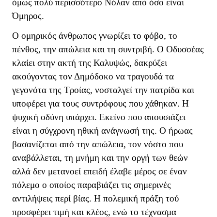
όμως πολύ περισσότερο Νόλαν από όσο είναι
Όμηρος.
Ο ομηρικός άνθρωπος γνωρίζει το φόβο, το
πένθος, την απώλεια και τη συντριβή. Ο Οδυσσέας
κλαίει στην ακτή της Καλυψώς, δακρύζει
ακούγοντας τον Δημόδοκο να τραγουδά τα
γεγονότα της Τροίας, νοσταλγεί την πατρίδα και
υποφέρει για τους συντρόφους που χάθηκαν. Η
ψυχική οδύνη υπάρχει. Εκείνο που απουσιάζει
είναι η σύγχρονη ηθική ανάγνωσή της. Ο ήρωας
βασανίζεται από την απώλεια, τον νόστο που
αναβάλλεται, τη μνήμη και την οργή των θεών
αλλά δεν μετανοεί επειδή έλαβε μέρος σε έναν
πόλεμο ο οποίος παραβιάζει τις σημερινές
αντιλήψεις περί βίας. Η πολεμική πράξη τού
προσφέρει τιμή και κλέος, ενώ το τέχνασμα