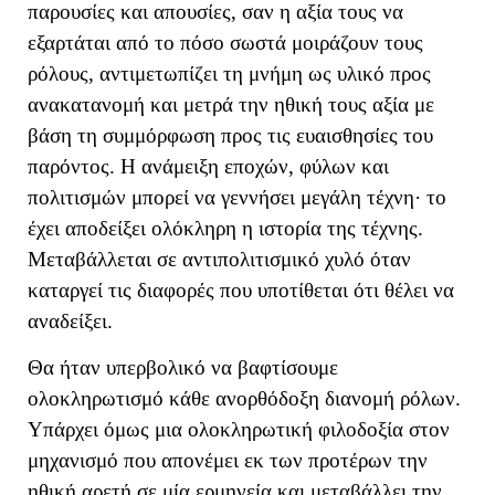
παρουσίες και απουσίες, σαν η αξία τους να
εξαρτάται από το πόσο σωστά μοιράζουν τους
ρόλους
, αντιμετωπίζει τη μνήμη ως υλικό προς
ανακατανομή και μετρά την ηθική τους αξία με
βάση τη συμμόρφωση προς τις ευαισθησίες του
παρόντος. Η ανάμειξη εποχών, φύλων και
πολιτισμών μπορεί να γεννήσει μεγάλη τέχνη· το
έχει αποδείξει ολόκληρη η ιστορία της τέχνης.
Μεταβάλλεται σε αντιπολιτισμικό χυλό όταν
καταργεί τις διαφορές που υποτίθεται ότι θέλει να
αναδείξει.
Θα ήταν υπερβολικό να βαφτίσουμε
ολοκληρωτισμό κάθε ανορθόδοξη διανομή ρόλων.
Υπάρχει όμως μια ολοκληρωτική φιλοδοξία στον
μηχανισμό που απονέμει εκ των προτέρων την
ηθική αρετή σε μία ερμηνεία και μεταβάλλει την