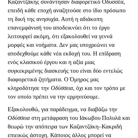
Καζαντζάκης συνάντησαν διαφορετικό Οδυσσέα,
επειδή κάθε εποχή αναζητούσε στο ίδιο πρόσωπο
τη δική της ανησυχία. Αυτή η αδιάκοπη
επανεμφάνισή του αποδεικνύει ότι το έργο
λειτουργεί ακόμη, ότι εξακολουθεί να γεννά
μορφές και νοήματα. Δεν μας υποχρεώνει να
αποδεχθούμε κάθε νέα εκδοχή του.
Η επίδραση
ενός κλασικού έργου και η αξία μιας
συγκεκριμένης διασκευής του είναι δύο εντελώς
διαφορετικά ζητήματα. Ο Όμηρος μας
κληροδότησε την
Οδύσσεια
, όχι και τον τρόπο με
τον οποίο πρέπει να την ερμηνεύουμε.
Εξακολουθώ, για παράδειγμα, να διαβάζω την
Οδύσσεια
στη μετάφραση του Ιάκωβου Πολυλά και
θεωρώ την απόπειρα των Καζαντζάκη–Κακριδή
επιεικώς άστοχη. Κάποιος άλλος μπορεί να