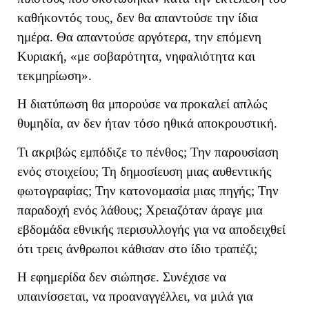
καθήκοντός τους, δεν θα απαντούσε την ίδια
ημέρα. Θα απαντούσε αργότερα, την επόμενη
Κυριακή, «με σοβαρότητα, νηφαλιότητα και
τεκμηρίωση».
Η διατύπωση θα μπορούσε να προκαλεί απλώς
θυμηδία, αν δεν ήταν τόσο ηθικά αποκρουστική.
Τι ακριβώς εμπόδιζε το πένθος; Την παρουσίαση
ενός στοιχείου; Τη δημοσίευση μιας αυθεντικής
φωτογραφίας; Την κατονομασία μιας πηγής; Την
παραδοχή ενός λάθους; Χρειαζόταν άραγε μια
εβδομάδα εθνικής περισυλλογής για να αποδειχθεί
ότι τρεις άνθρωποι κάθισαν στο ίδιο τραπέζι;
Η εφημερίδα δεν σιώπησε. Συνέχισε να
υπαινίσσεται, να προαναγγέλλει, να μιλά για