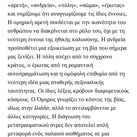
«αρετή», «ανδρεία», «πόλη», «σώμα», «έρωτας»
και νομίζουμε ότι αναγνωρίζουμε τις ίδιες έννοιες.
Η ομηρική αρετή συνδέεται με την ικανότητα του
ανθρώπου να διακρίνεται στο ρόλο του, όχι με τη
νεότερη έννοια της ηθικής καλοσύνης. Η ανδρεία
προϋποθέτει μια εξοικείωση με τη βία που σήμερα
μας ξενίζει. Η πόλη απέχει από το σύγχρονο
κράτος, ο έρωτας από τη ρομαντική
αυτοπραγμάτωση και η ομόφυλη επιθυμία από τη
νεότερη ιδέα μιας σταθερής σεξουαλικής
ταυτότητας. Οι ίδιες λέξεις κρύβουν διαφορετικούς
κόσμους. Ο Όμηρος γνωρίζει το κόστος της βίας,
ιδίως στην
Ιλιάδα
, αλλά το αντιλαμβάνεται με
άλλες κατηγορίες. Η διάγνωση του
μετατραυματικού στρες δεν αποτελεί απλή
μεταφορά ενός παλαιού αισθήματος σε μια