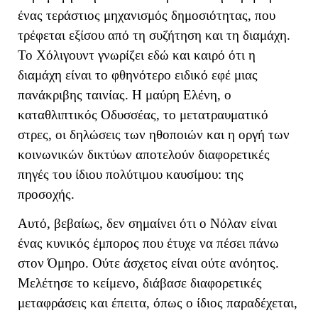
ένας τεράστιος μηχανισμός δημοσιότητας, που
τρέφεται εξίσου από τη συζήτηση και τη διαμάχη.
Το Χόλιγουντ γνωρίζει εδώ και καιρό ότι η
διαμάχη είναι το φθηνότερο ειδικό εφέ μιας
πανάκριβης ταινίας. Η μαύρη Ελένη, ο
καταθλιπτικός Οδυσσέας, το μετατραυματικό
στρες, οι δηλώσεις των ηθοποιών και η οργή των
κοινωνικών δικτύων αποτελούν διαφορετικές
πηγές του ίδιου πολύτιμου καυσίμου: της
προσοχής.
Αυτό, βεβαίως, δεν σημαίνει ότι ο Νόλαν είναι
ένας κυνικός έμπορος που έτυχε να πέσει πάνω
στον Όμηρο. Ούτε άσχετος είναι ούτε ανόητος.
Μελέτησε το κείμενο, διάβασε διαφορετικές
μεταφράσεις και έπειτα, όπως ο ίδιος παραδέχεται,