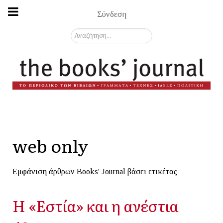
Σύνδεση
Αναζήτηση...
web only
Εμφάνιση άρθρων Books' Journal βάσει ετικέτας
Η «Εστία» και η ανέστια