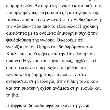
διαμαρτυριών. Αν συγκεντρώναμε εκατό από τους
πιο οργισμένους υπερασπιστές ή κατηγόρους της
ταινίας, πόσοι θα είχαν ανοίξει την «Οδύσσεια» ή
την «Ιλιάδα» πέρα από το εξώφυλλο; Η σχολική
οικειότητα με τα ονόματα δημιουργεί συχνά την
ψευδαίσθηση της γνώσης. Θεωρούμε ότι
γνωρίζουμε τον Όμηρο επειδή θυμόμαστε τον
Κύκλωπα, τις Σειρήνες και την Πηνελόπη που
υφαίνει. Η γνώση του έργου, όμως, αρχίζει εκεί
όπου τελειώνει η περίληψη του μύθου: στη
γλώσσα, στη δομή, στις επαναλήψεις, στις
αντιφάσεις, στη θεολογία, στην ηθική του οίκου
και στη σκοτεινή σχέση ανάμεσα στην ευφυΐα και
τη βία.
Η ψηφιακή δημόσια σφαίρα έκανε τη γνώμη