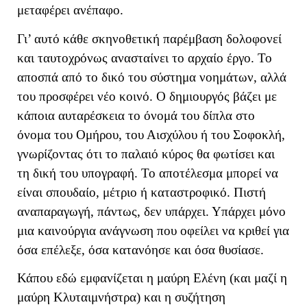
μεταφέρει ανέπαφο.
Γι’ αυτό κάθε σκηνοθετική παρέμβαση δολοφονεί
και ταυτοχρόνως ανασταίνει το αρχαίο έργο. Το
αποσπά από το δικό του σύστημα νοημάτων, αλλά
του προσφέρει νέο κοινό. Ο δημιουργός βάζει με
κάποια αυταρέσκεια το όνομά του δίπλα στο
όνομα του Ομήρου, του Αισχύλου ή του Σοφοκλή,
γνωρίζοντας ότι το παλαιό κύρος θα φωτίσει και
τη δική του υπογραφή. Το αποτέλεσμα μπορεί να
είναι σπουδαίο, μέτριο ή καταστροφικό. Πιστή
αναπαραγωγή, πάντως, δεν υπάρχει. Υπάρχει μόνο
μια καινούργια ανάγνωση που οφείλει να κριθεί για
όσα επέλεξε, όσα κατανόησε και όσα θυσίασε.
Κάπου εδώ εμφανίζεται η μαύρη Ελένη (και μαζί η
μαύρη Κλυταιμνήστρα) και η συζήτηση