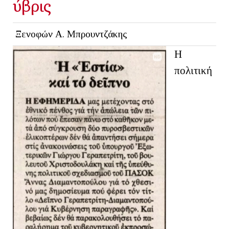
ύβρις
Ξενοφών Α. Μπρουντζάκης
Η
πολιτική