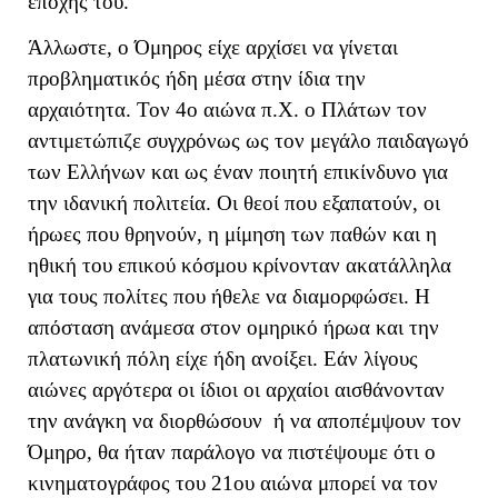
εποχής του.
Άλλωστε, ο Όμηρος είχε αρχίσει να γίνεται
προβληματικός ήδη μέσα στην ίδια την
αρχαιότητα. Τον 4ο αιώνα π.Χ. ο Πλάτων τον
αντιμετώπιζε συγχρόνως ως τον μεγάλο παιδαγωγό
των Ελλήνων και ως έναν ποιητή επικίνδυνο για
την ιδανική πολιτεία. Οι θεοί που εξαπατούν, οι
ήρωες που θρηνούν, η μίμηση των παθών και η
ηθική του επικού κόσμου κρίνονταν ακατάλληλα
για τους πολίτες που ήθελε να διαμορφώσει. Η
απόσταση ανάμεσα στον ομηρικό ήρωα και την
πλατωνική πόλη είχε ήδη ανοίξει. Εάν λίγους
αιώνες αργότερα οι ίδιοι οι αρχαίοι αισθάνονταν
την ανάγκη να διορθώσουν ή να αποπέμψουν τον
Όμηρο, θα ήταν παράλογο να πιστέψουμε ότι ο
κινηματογράφος του 21ου αιώνα μπορεί να τον