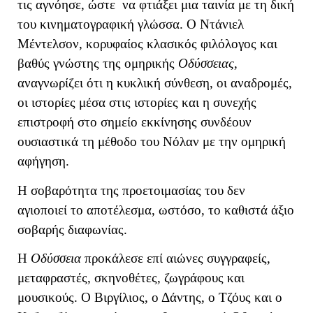
τις αγνόησε, ώστε να φτιάξει μια ταινία με τη δική
του κινηματογραφική γλώσσα. Ο Ντάνιελ
Μέντελσον, κορυφαίος κλασικός φιλόλογος και
βαθύς γνώστης της ομηρικής
Οδύσσειας
,
αναγνωρίζει ότι η κυκλική σύνθεση, οι αναδρομές,
οι ιστορίες μέσα στις ιστορίες και η συνεχής
επιστροφή στο σημείο εκκίνησης συνδέουν
ουσιαστικά τη μέθοδο του Νόλαν με την ομηρική
αφήγηση.
Η σοβαρότητα της προετοιμασίας του δεν
αγιοποιεί το αποτέλεσμα, ωστόσο, το καθιστά άξιο
σοβαρής διαφωνίας.
Η
Οδύσσεια
προκάλεσε επί αιώνες συγγραφείς,
μεταφραστές, σκηνοθέτες, ζωγράφους και
μουσικούς. Ο Βιργίλιος, ο Δάντης, ο Τζόυς και ο