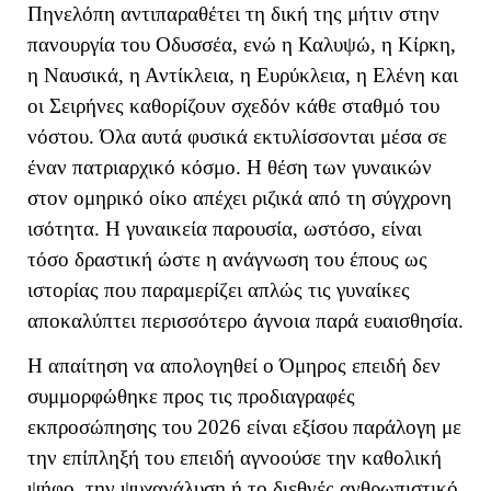
Πηνελόπη αντιπαραθέτει τη δική της μήτιν στην
πανουργία του Οδυσσέα, ενώ η Καλυψώ, η Κίρκη,
η Ναυσικά, η Αντίκλεια, η Ευρύκλεια, η Ελένη και
οι Σειρήνες καθορίζουν σχεδόν κάθε σταθμό του
νόστου. Όλα αυτά φυσικά εκτυλίσσονται μέσα σε
έναν πατριαρχικό κόσμο. Η θέση των γυναικών
στον ομηρικό οίκο απέχει ριζικά από τη σύγχρονη
ισότητα. Η γυναικεία παρουσία, ωστόσο, είναι
τόσο δραστική ώστε η ανάγνωση του έπους ως
ιστορίας που παραμερίζει απλώς τις γυναίκες
αποκαλύπτει περισσότερο άγνοια παρά ευαισθησία.
Η απαίτηση να απολογηθεί ο Όμηρος επειδή δεν
συμμορφώθηκε προς τις προδιαγραφές
εκπροσώπησης του 2026 είναι εξίσου παράλογη με
την επίπληξή του επειδή αγνοούσε την καθολική
ψήφο, την ψυχανάλυση ή το διεθνές ανθρωπιστικό