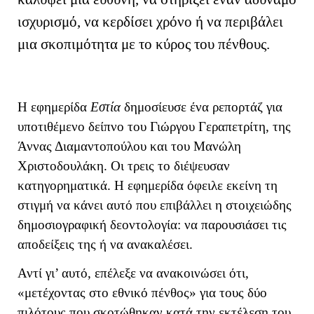
ισχυρισμό, να κερδίσει χρόνο ή να περιβάλει
μια σκοπιμότητα με το κύρος του πένθους.
Η εφημερίδα
Εστία
δημοσίευσε ένα ρεπορτάζ για
υποτιθέμενο δείπνο του Γιώργου Γεραπετρίτη, της
Άννας Διαμαντοπούλου και του Μανώλη
Χριστοδουλάκη. Οι τρεις το διέψευσαν
κατηγορηματικά. Η εφημερίδα όφειλε εκείνη τη
στιγμή να κάνει αυτό που επιβάλλει η στοιχειώδης
δημοσιογραφική δεοντολογία: να παρουσιάσει τις
αποδείξεις της ή να ανακαλέσει.
Αντί γι’ αυτό, επέλεξε να ανακοινώσει ότι,
«μετέχοντας στο εθνικό πένθος» για τους δύο
πιλότους που σκοτώθηκαν κατά την εκτέλεση του