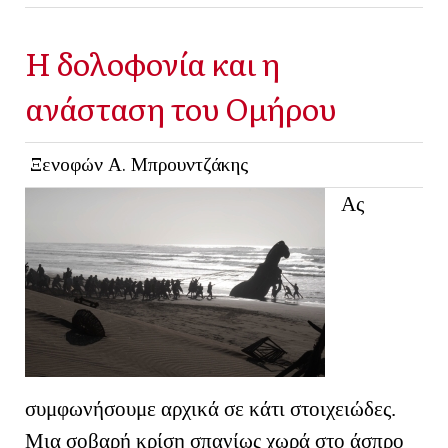
Η δολοφονία και η
ανάσταση του Ομήρου
Ξενοφών Α. Μπρουντζάκης
Ας
συμφωνήσουμε αρχικά σε κάτι στοιχειώδες.
Μια σοβαρή κρίση σπανίως χωρά στο άσπρο