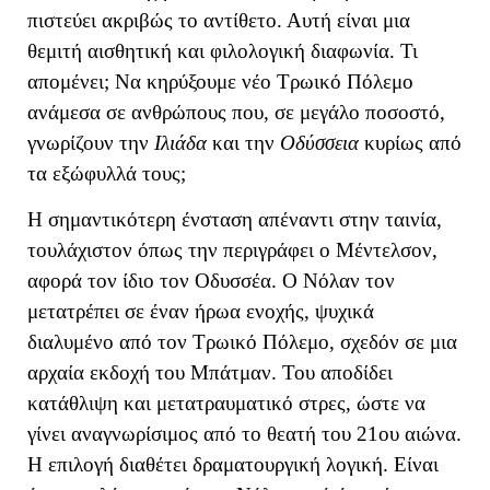
πιστεύει ακριβώς το αντίθετο. Αυτή είναι μια
θεμιτή αισθητική και φιλολογική διαφωνία. Τι
απομένει; Να κηρύξουμε νέο Τρωικό Πόλεμο
ανάμεσα σε ανθρώπους που, σε μεγάλο ποσοστό,
γνωρίζουν την
Ιλιάδα
και την
Οδύσσεια
κυρίως από
τα εξώφυλλά τους;
Η σημαντικότερη ένσταση απέναντι στην ταινία,
τουλάχιστον όπως την περιγράφει ο Μέντελσον,
αφορά τον ίδιο τον Οδυσσέα. Ο Νόλαν τον
μετατρέπει σε έναν ήρωα ενοχής, ψυχικά
διαλυμένο από τον Τρωικό Πόλεμο, σχεδόν σε μια
αρχαία εκδοχή του Μπάτμαν. Του αποδίδει
κατάθλιψη και μετατραυματικό στρες, ώστε να
γίνει αναγνωρίσιμος από το θεατή του 21ου αιώνα.
Η επιλογή διαθέτει δραματουργική λογική. Είναι