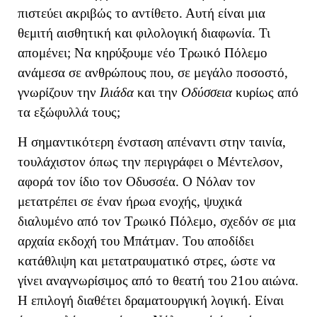
πιστεύει ακριβώς το αντίθετο. Αυτή είναι μια
θεμιτή αισθητική και φιλολογική διαφωνία. Τι
απομένει; Να κηρύξουμε νέο Τρωικό Πόλεμο
ανάμεσα σε ανθρώπους που, σε μεγάλο ποσοστό,
γνωρίζουν την
Ιλιάδα
και την
Οδύσσεια
κυρίως από
τα εξώφυλλά τους;
Η σημαντικότερη ένσταση απέναντι στην ταινία,
τουλάχιστον όπως την περιγράφει ο Μέντελσον,
αφορά τον ίδιο τον Οδυσσέα. Ο Νόλαν τον
μετατρέπει σε έναν ήρωα ενοχής, ψυχικά
διαλυμένο από τον Τρωικό Πόλεμο, σχεδόν σε μια
αρχαία εκδοχή του Μπάτμαν. Του αποδίδει
κατάθλιψη και μετατραυματικό στρες, ώστε να
γίνει αναγνωρίσιμος από το θεατή του 21ου αιώνα.
Η επιλογή διαθέτει δραματουργική λογική. Είναι