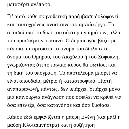
μεταφέρει ανέπαφο.
Γι’ αυτό κάθε σκηνοθετική παρέμβαση δολοφονεί
και ταυτοχρόνως ανασταίνει το αρχαίο έργο. Το
αποσπά από το δικό του σύστημα νοημάτων, αλλά
του προσφέρει νέο κοινό. Ο δημιουργός βάζει με
κάποια αυταρέσκεια το όνομά του δίπλα στο
όνομα του Ομήρου, του Αισχύλου ή του Σοφοκλή,
γνωρίζοντας ότι το παλαιό κύρος θα φωτίσει και
τη δική του υπογραφή. Το αποτέλεσμα μπορεί να
είναι σπουδαίο, μέτριο ή καταστροφικό. Πιστή
αναπαραγωγή, πάντως, δεν υπάρχει. Υπάρχει μόνο
μια καινούργια ανάγνωση που οφείλει να κριθεί για
όσα επέλεξε, όσα κατανόησε και όσα θυσίασε.
Κάπου εδώ εμφανίζεται η μαύρη Ελένη (και μαζί η
μαύρη Κλυταιμνήστρα) και η συζήτηση