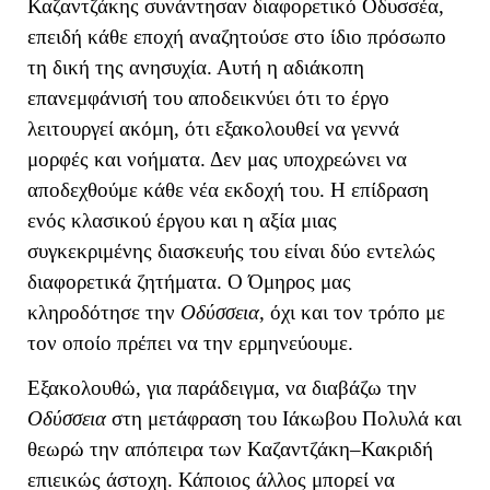
Καζαντζάκης συνάντησαν διαφορετικό Οδυσσέα,
επειδή κάθε εποχή αναζητούσε στο ίδιο πρόσωπο
τη δική της ανησυχία. Αυτή η αδιάκοπη
επανεμφάνισή του αποδεικνύει ότι το έργο
λειτουργεί ακόμη, ότι εξακολουθεί να γεννά
μορφές και νοήματα. Δεν μας υποχρεώνει να
αποδεχθούμε κάθε νέα εκδοχή του.
Η επίδραση
ενός κλασικού έργου και η αξία μιας
συγκεκριμένης διασκευής του είναι δύο εντελώς
διαφορετικά ζητήματα. Ο Όμηρος μας
κληροδότησε την
Οδύσσεια
, όχι και τον τρόπο με
τον οποίο πρέπει να την ερμηνεύουμε.
Εξακολουθώ, για παράδειγμα, να διαβάζω την
Οδύσσεια
στη μετάφραση του Ιάκωβου Πολυλά και
θεωρώ την απόπειρα των Καζαντζάκη–Κακριδή
επιεικώς άστοχη. Κάποιος άλλος μπορεί να