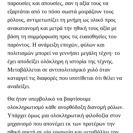
παρουσίες και απουσίες, σαν η αξία τους να
εξαρτάται από το πόσο σωστά μοιράζουν τους
ρόλους
, αντιμετωπίζει τη μνήμη ως υλικό προς
ανακατανομή και μετρά την ηθική τους αξία με
βάση τη συμμόρφωση προς τις ευαισθησίες του
παρόντος. Η ανάμειξη εποχών, φύλων και
πολιτισμών μπορεί να γεννήσει μεγάλη τέχνη· το
έχει αποδείξει ολόκληρη η ιστορία της τέχνης.
Μεταβάλλεται σε αντιπολιτισμικό χυλό όταν
καταργεί τις διαφορές που υποτίθεται ότι θέλει να
αναδείξει.
Θα ήταν υπερβολικό να βαφτίσουμε
ολοκληρωτισμό κάθε ανορθόδοξη διανομή ρόλων.
Υπάρχει όμως μια ολοκληρωτική φιλοδοξία στον
μηχανισμό που απονέμει εκ των προτέρων την
ηθική αρετή σε μία ερμηνεία και μεταβάλλει την