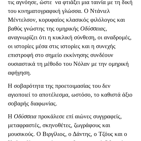
τις αγνόησε, ώστε να φτιάξει μια ταινία με τη δική
του κινηματογραφική γλώσσα. Ο Ντάνιελ
Μέντελσον, κορυφαίος κλασικός φιλόλογος και
βαθύς γνώστης της ομηρικής
Οδύσσειας
,
αναγνωρίζει ότι η κυκλική σύνθεση, οι αναδρομές,
οι ιστορίες μέσα στις ιστορίες και η συνεχής
επιστροφή στο σημείο εκκίνησης συνδέουν
ουσιαστικά τη μέθοδο του Νόλαν με την ομηρική
αφήγηση.
Η σοβαρότητα της προετοιμασίας του δεν
αγιοποιεί το αποτέλεσμα, ωστόσο, το καθιστά άξιο
σοβαρής διαφωνίας.
Η
Οδύσσεια
προκάλεσε επί αιώνες συγγραφείς,
μεταφραστές, σκηνοθέτες, ζωγράφους και
μουσικούς. Ο Βιργίλιος, ο Δάντης, ο Τζόυς και ο