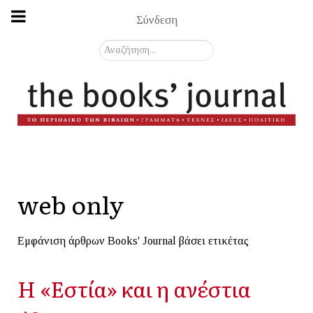
Σύνδεση
Αναζήτηση...
web only
Εμφάνιση άρθρων Books' Journal βάσει ετικέτας
Η «Εστία» και η ανέστια