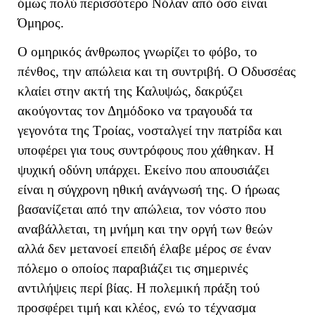
όμως πολύ περισσότερο Νόλαν από όσο είναι
Όμηρος.
Ο ομηρικός άνθρωπος γνωρίζει το φόβο, το
πένθος, την απώλεια και τη συντριβή. Ο Οδυσσέας
κλαίει στην ακτή της Καλυψώς, δακρύζει
ακούγοντας τον Δημόδοκο να τραγουδά τα
γεγονότα της Τροίας, νοσταλγεί την πατρίδα και
υποφέρει για τους συντρόφους που χάθηκαν. Η
ψυχική οδύνη υπάρχει. Εκείνο που απουσιάζει
είναι η σύγχρονη ηθική ανάγνωσή της. Ο ήρωας
βασανίζεται από την απώλεια, τον νόστο που
αναβάλλεται, τη μνήμη και την οργή των θεών
αλλά δεν μετανοεί επειδή έλαβε μέρος σε έναν
πόλεμο ο οποίος παραβιάζει τις σημερινές
αντιλήψεις περί βίας. Η πολεμική πράξη τού
προσφέρει τιμή και κλέος, ενώ το τέχνασμα