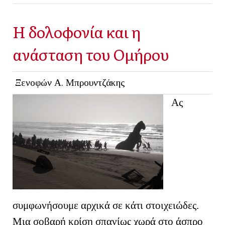
Η δολοφονία και η
ανάσταση του Ομήρου
Ξενοφών Α. Μπρουντζάκης
Ας
συμφωνήσουμε αρχικά σε κάτι στοιχειώδες.
Μια σοβαρή κρίση σπανίως χωρά στο άσπρο