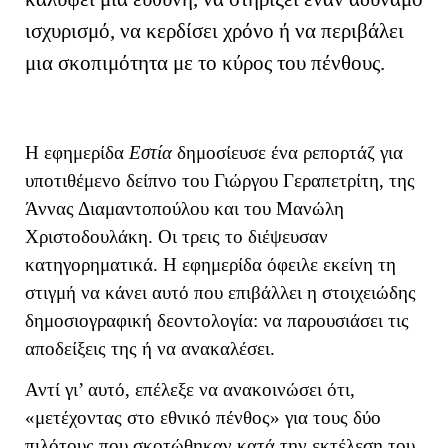
ισχυρισμό, να κερδίσει χρόνο ή να περιβάλει
μια σκοπιμότητα με το κύρος του πένθους.
Η εφημερίδα
Εστία
δημοσίευσε ένα ρεπορτάζ για
υποτιθέμενο δείπνο του Γιώργου Γεραπετρίτη, της
Άννας Διαμαντοπούλου και του Μανώλη
Χριστοδουλάκη. Οι τρεις το διέψευσαν
κατηγορηματικά. Η εφημερίδα όφειλε εκείνη τη
στιγμή να κάνει αυτό που επιβάλλει η στοιχειώδης
δημοσιογραφική δεοντολογία: να παρουσιάσει τις
αποδείξεις της ή να ανακαλέσει.
Αντί γι’ αυτό, επέλεξε να ανακοινώσει ότι,
«μετέχοντας στο εθνικό πένθος» για τους δύο
πιλότους που σκοτώθηκαν κατά την εκτέλεση του