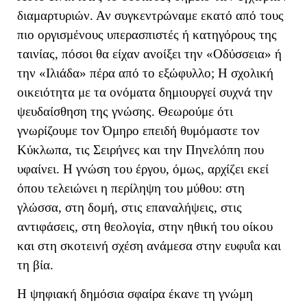
διαμαρτυριών. Αν συγκεντρώναμε εκατό από τους
πιο οργισμένους υπερασπιστές ή κατηγόρους της
ταινίας, πόσοι θα είχαν ανοίξει την «Οδύσσεια» ή
την «Ιλιάδα» πέρα από το εξώφυλλο; Η σχολική
οικειότητα με τα ονόματα δημιουργεί συχνά την
ψευδαίσθηση της γνώσης. Θεωρούμε ότι
γνωρίζουμε τον Όμηρο επειδή θυμόμαστε τον
Κύκλωπα, τις Σειρήνες και την Πηνελόπη που
υφαίνει. Η γνώση του έργου, όμως, αρχίζει εκεί
όπου τελειώνει η περίληψη του μύθου: στη
γλώσσα, στη δομή, στις επαναλήψεις, στις
αντιφάσεις, στη θεολογία, στην ηθική του οίκου
και στη σκοτεινή σχέση ανάμεσα στην ευφυΐα και
τη βία.
Η ψηφιακή δημόσια σφαίρα έκανε τη γνώμη