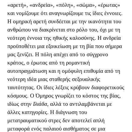
«αρετή», «ανδρεία», «πόλη», «σώμα», «έρωτας»
και νομίζουμε ότι αναγνωρίζουμε τις ίδιες έννοιες.
Η ομηρική αρετή συνδέεται με την ικανότητα του
ανθρώπου να διακρίνεται στο ρόλο του, όχι με τη
νεότερη έννοια της ηθικής καλοσύνης. Η ανδρεία
προϋποθέτει μια εξοικείωση με τη βία που σήμερα
μας ξενίζει. Η πόλη απέχει από το σύγχρονο
κράτος, ο έρωτας από τη ρομαντική
αυτοπραγμάτωση και η ομόφυλη επιθυμία από τη
νεότερη ιδέα μιας σταθερής σεξουαλικής
ταυτότητας. Οι ίδιες λέξεις κρύβουν διαφορετικούς
κόσμους. Ο Όμηρος γνωρίζει το κόστος της βίας,
ιδίως στην
Ιλιάδα
, αλλά το αντιλαμβάνεται με
άλλες κατηγορίες. Η διάγνωση του
μετατραυματικού στρες δεν αποτελεί απλή
μεταφορά ενός παλαιού αισθήματος σε μια