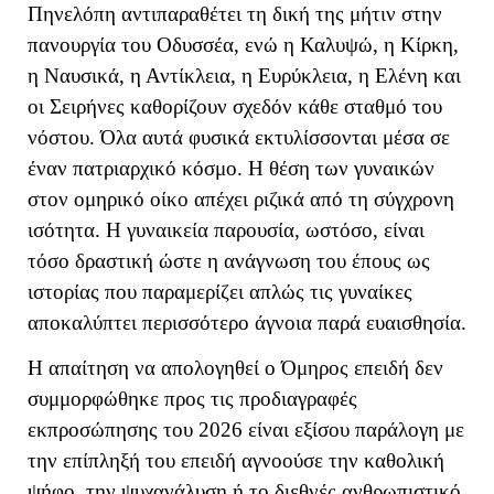
Πηνελόπη αντιπαραθέτει τη δική της μήτιν στην
πανουργία του Οδυσσέα, ενώ η Καλυψώ, η Κίρκη,
η Ναυσικά, η Αντίκλεια, η Ευρύκλεια, η Ελένη και
οι Σειρήνες καθορίζουν σχεδόν κάθε σταθμό του
νόστου. Όλα αυτά φυσικά εκτυλίσσονται μέσα σε
έναν πατριαρχικό κόσμο. Η θέση των γυναικών
στον ομηρικό οίκο απέχει ριζικά από τη σύγχρονη
ισότητα. Η γυναικεία παρουσία, ωστόσο, είναι
τόσο δραστική ώστε η ανάγνωση του έπους ως
ιστορίας που παραμερίζει απλώς τις γυναίκες
αποκαλύπτει περισσότερο άγνοια παρά ευαισθησία.
Η απαίτηση να απολογηθεί ο Όμηρος επειδή δεν
συμμορφώθηκε προς τις προδιαγραφές
εκπροσώπησης του 2026 είναι εξίσου παράλογη με
την επίπληξή του επειδή αγνοούσε την καθολική
ψήφο, την ψυχανάλυση ή το διεθνές ανθρωπιστικό