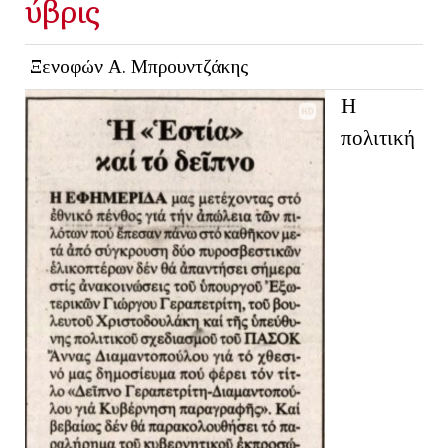
ύβρις
Ξενοφών Α. Μπρουντζάκης
Η
πολιτική