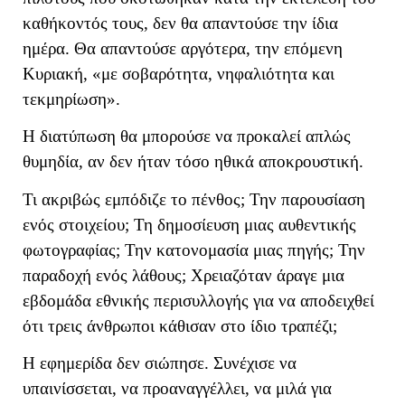
καθήκοντός τους, δεν θα απαντούσε την ίδια
ημέρα. Θα απαντούσε αργότερα, την επόμενη
Κυριακή, «με σοβαρότητα, νηφαλιότητα και
τεκμηρίωση».
Η διατύπωση θα μπορούσε να προκαλεί απλώς
θυμηδία, αν δεν ήταν τόσο ηθικά αποκρουστική.
Τι ακριβώς εμπόδιζε το πένθος; Την παρουσίαση
ενός στοιχείου; Τη δημοσίευση μιας αυθεντικής
φωτογραφίας; Την κατονομασία μιας πηγής; Την
παραδοχή ενός λάθους; Χρειαζόταν άραγε μια
εβδομάδα εθνικής περισυλλογής για να αποδειχθεί
ότι τρεις άνθρωποι κάθισαν στο ίδιο τραπέζι;
Η εφημερίδα δεν σιώπησε. Συνέχισε να
υπαινίσσεται, να προαναγγέλλει, να μιλά για