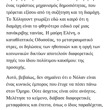
ένας τεράστιος μηχανισμός δημοσιότητας, που
τρέφεται εξίσου από τη συζήτηση και τη διαμάχη.
Το Χόλιγουντ γνωρίζει εδώ και καιρό ότι η
διαμάχη είναι το φθηνότερο ειδικό εφέ μιας
πανάκριβης ταινίας. Η μαύρη Ελένη, ο
καταθλιπτικός Οδυσσέας, το μετατραυματικό
στρες, οι δηλώσεις των ηθοποιών και η οργή των
κοινωνικών δικτύων αποτελούν διαφορετικές
πηγές του ίδιου πολύτιμου καυσίμου: της
προσοχής.
Αυτό, βεβαίως, δεν σημαίνει ότι ο Νόλαν είναι
ένας κυνικός έμπορος που έτυχε να πέσει πάνω
στον Όμηρο. Ούτε άσχετος είναι ούτε ανόητος.
Μελέτησε το κείμενο, διάβασε διαφορετικές
μεταφράσεις και έπειτα, όπως ο ίδιος παραδέχεται,