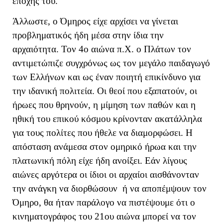
εποχής του.
Άλλωστε, ο Όμηρος είχε αρχίσει να γίνεται
προβληματικός ήδη μέσα στην ίδια την
αρχαιότητα. Τον 4ο αιώνα π.Χ. ο Πλάτων τον
αντιμετώπιζε συγχρόνως ως τον μεγάλο παιδαγωγό
των Ελλήνων και ως έναν ποιητή επικίνδυνο για
την ιδανική πολιτεία. Οι θεοί που εξαπατούν, οι
ήρωες που θρηνούν, η μίμηση των παθών και η
ηθική του επικού κόσμου κρίνονταν ακατάλληλα
για τους πολίτες που ήθελε να διαμορφώσει. Η
απόσταση ανάμεσα στον ομηρικό ήρωα και την
πλατωνική πόλη είχε ήδη ανοίξει. Εάν λίγους
αιώνες αργότερα οι ίδιοι οι αρχαίοι αισθάνονταν
την ανάγκη να διορθώσουν ή να αποπέμψουν τον
Όμηρο, θα ήταν παράλογο να πιστέψουμε ότι ο
κινηματογράφος του 21ου αιώνα μπορεί να τον