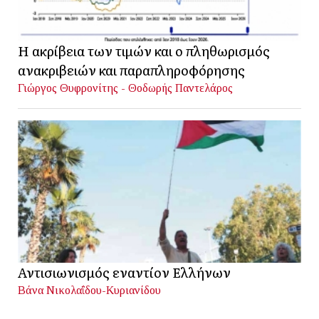
Η ακρίβεια των τιμών και ο πληθωρισμός
ανακριβειών και παραπληροφόρησης
Γιώργος Θυφρονίτης - Θοδωρής Παντελάρος
Αντισιωνισμός εναντίον Ελλήνων
Βάνα Νικολαΐδου-Κυριανίδου