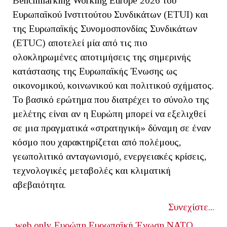
Benchmarking Working Europe 2026 του
Ευρωπαϊκού Ινστιτούτου Συνδικάτων (ETUI) και
της Ευρωπαϊκής Συνομοσπονδίας Συνδικάτων
(ETUC) αποτελεί μία από τις πιο
ολοκληρωμένες αποτιμήσεις της σημερινής
κατάστασης της Ευρωπαϊκής Ένωσης ως
οικονομικού, κοινωνικού και πολιτικού σχήματος.
Το βασικό ερώτημα που διατρέχει το σύνολο της
μελέτης είναι αν η Ευρώπη μπορεί να εξελιχθεί
σε μια πραγματικά «στρατηγική» δύναμη σε έναν
κόσμο που χαρακτηρίζεται από πολέμους,
γεωπολιτικό ανταγωνισμό, ενεργειακές κρίσεις,
τεχνολογικές μεταβολές και κλιματική
αβεβαιότητα.
Συνεχίστε...
web only
Ευρώπη
Ευρωπαϊκή Ένωση
ΝΑΤΟ