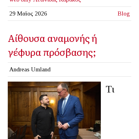
29 Μαϊος 2026
Blog
Αίθουσα αναμονής ή
γέφυρα πρόσβασης;
Andreas Umland
Τι