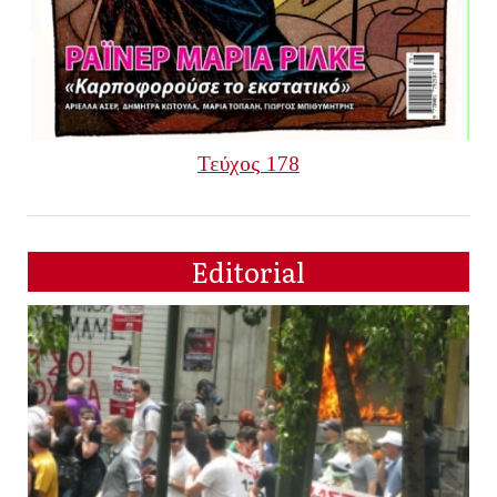
Τεύχος 178
Editorial