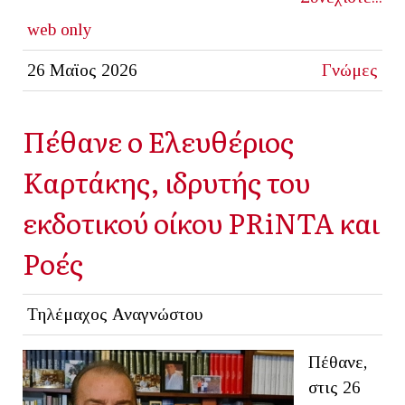
web only
26 Μαϊος 2026
Γνώμες
Πέθανε ο Ελευθέριος
Καρτάκης, ιδρυτής του
εκδοτικού οίκου PRiNTA και
Ροές
Τηλέμαχος Αναγνώστου
Πέθανε,
στις 26