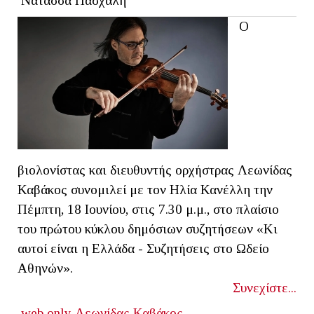
Νατάσσα Πασχάλη
Ο
βιολονίστας και διευθυντής ορχήστρας Λεωνίδας
Καβάκος συνομιλεί με τον Ηλία Κανέλλη την
Πέμπτη, 18 Ιουνίου, στις 7.30 μ.μ., στο πλαίσιο
του πρώτου κύκλου δημόσιων συζητήσεων «Κι
αυτοί είναι η Ελλάδα - Συζητήσεις στο Ωδείο
Αθηνών».
Συνεχίστε...
web only
Λεωνίδας Καβάκος