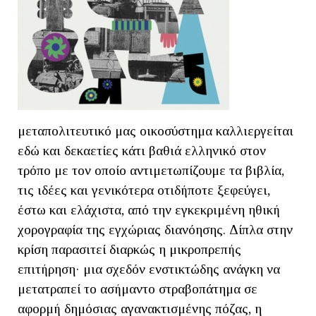
μεταπολιτευτικό μας οικοσύστημα καλλιεργείται
εδώ και δεκαετίες κάτι βαθιά ελληνικό στον
τρόπο με τον οποίο αντιμετωπίζουμε τα βιβλία,
τις ιδέες και γενικότερα οτιδήποτε ξεφεύγει,
έστω και ελάχιστα, από την εγκεκριμένη ηθική
χορογραφία της εγχώριας διανόησης. Δίπλα στην
κρίση παρασιτεί διαρκώς η μικροπρεπής
επιτήρηση· μια σχεδόν ενστικτώδης ανάγκη να
μετατραπεί το ασήμαντο στραβοπάτημα σε
αφορμή δημόσιας αγανακτισμένης πόζας, η