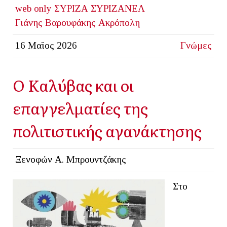
web only
ΣΥΡΙΖΑ
ΣΥΡΙΖΑΝΕΛ
Γιάνης Βαρουφάκης
Ακρόπολη
16 Μαϊος 2026
Γνώμες
Ο Καλύβας και οι
επαγγελματίες της
πολιτιστικής αγανάκτησης
Ξενοφών Α. Μπρουντζάκης
Στο