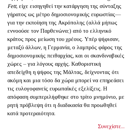
Fett
, είχε εισηγηθεί την κατάργηση της σύνταξης
γήρατος ως μέτρο δημοσιονομικής ευρωστίας—
για την εκποίηση της Ακρόπολης (αλλά μήπως
εννοούσε τον Παρθενώνα;) από το ελληνικό
κράτος προς μείωση του χρέους. Υπέρ ψήφισαν,
μεταξύ άλλων, η Γερμανία, ο λαμπρός φάρος της
δημοσιονομικής πειθαρχίας, και οι σκανδιναβικές
χώρες – για λόγους αρχής. Καθοριστική
απεδείχθη η ψήφος της Μάλτας, δείχνοντας ότι
ακόμη και μια τόσο δα χώρα μπορεί να επηρεάσει
τις ευλογοφανείς ευρωπαϊκές εξελίξεις. Η
απόφαση συμπεριλήφθηκε στο τρίτο μνημόνιο, με
ρητή πρόβλεψη ότι η διαδικασία θα προωθηθεί
κατά προτεραιότητα.
Συνεχίστε...