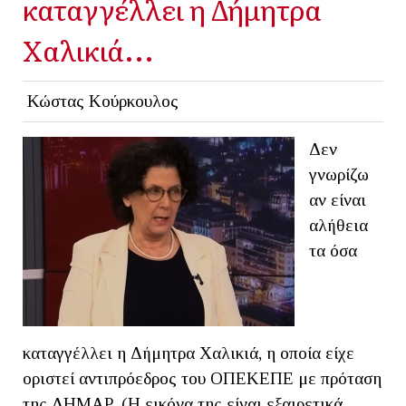
καταγγέλλει η Δήμητρα
Χαλικιά...
Κώστας Κούρκουλος
Δεν
γνωρίζω
αν είναι
αλήθεια
τα όσα
καταγγέλλει η Δήμητρα Χαλικιά, η οποία είχε
οριστεί αντιπρόεδρος του ΟΠΕΚΕΠΕ με πρόταση
της ΔΗΜΑΡ. (Η εικόνα της είναι εξαιρετικά