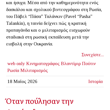
και ήσυχα. Μέσα από την καθημερινότητα ενός
δασκάλου και σχολικού βιντεογράφου στη Ρωσία,
του Πάβελ “Πάσα” Ταλάνκιν (Pavel “Pasha”
Talankin), η ταινία δείχνει πώς η κρατική
προπαγάνδα και ο μιλιταρισμός εισχωρούν
σταδιακά στη ρωσική εκπαίδευση μετά την
εισβολή στην Ουκρανία.
Συνεχίστε...
web only
Κινηματογράφος
Βλαντίμιρ Πούτιν
Ρωσία
Μιλιταρισμός
18 Μαϊος 2026
Ιστορία
Όταν πούλησαν την