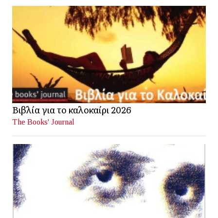
Βιβλία για το καλοκαίρι 2026
The Books' Journal