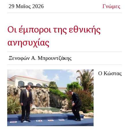
29 Μαϊος 2026
Γνώμες
Οι έμποροι της εθνικής
ανησυχίας
Ξενοφών Α. Μπρουντζάκης
Ο Κώστας