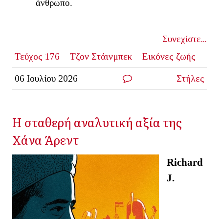
άνθρωπο.
Συνεχίστε...
Τεύχος 176
Τζον Στάινμπεκ
Εικόνες ζωής
06 Ιουλίου 2026
Στήλες
Η σταθερή αναλυτική αξία της
Χάνα Άρεντ
Richard
J.