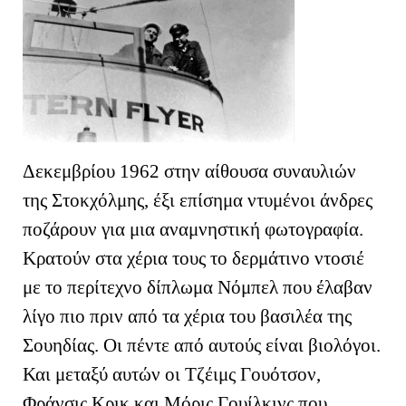
Δεκεμβρίου 1962 στην αίθουσα συναυλιών
της Στοκχόλμης, έξι επίσημα ντυμένοι άνδρες
ποζάρουν για μια αναμνηστική φωτογραφία.
Κρατούν στα χέρια τους το δερμάτινο ντοσιέ
με το περίτεχνο δίπλωμα Νόμπελ που έλαβαν
λίγο πιο πριν από τα χέρια του βασιλέα της
Σουηδίας. Οι πέντε από αυτούς είναι βιολόγοι.
Και μεταξύ αυτών οι Τζέιμς Γουότσον,
Φράνσις Κρικ και Μόρις Γουίλκινς που