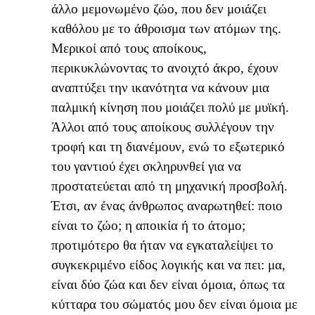
άλλο μεμονωμένο ζώο, που δεν μοιάζει
καθόλου με το άθροισμα των ατόμων της.
Μερικοί από τους αποίκους,
περικυκλώνοντας το ανοιχτό άκρο, έχουν
αναπτύξει την ικανότητα να κάνουν μια
παλμική κίνηση που μοιάζει πολύ με μυϊκή.
Άλλοι από τους αποίκους συλλέγουν την
τροφή και τη διανέμουν, ενώ το εξωτερικό
του γαντιού έχει σκληρυνθεί για να
προστατεύεται από τη μηχανική προσβολή.
Έτσι, αν ένας άνθρωπος αναρωτηθεί: ποιο
είναι το ζώο; η αποικία ή το άτομο;
προτιμότερο θα ήταν να εγκαταλείψει το
συγκεκριμένο είδος λογικής και να πει: μα,
είναι δύο ζώα και δεν είναι όμοια, όπως τα
κύτταρα του σώματός μου δεν είναι όμοια με