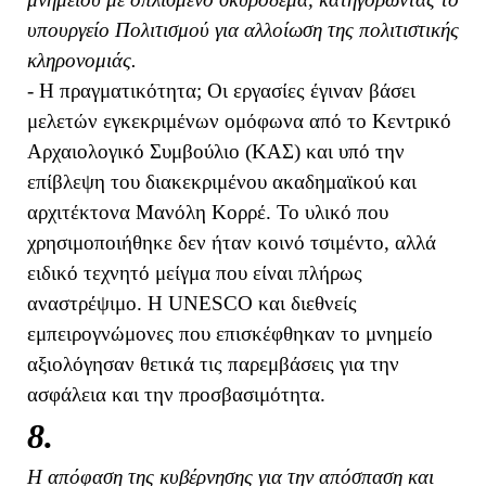
υπουργείο Πολιτισμού για αλλοίωση της πολιτιστικής
κληρονομιάς.
- Η πραγματικότητα; Οι εργασίες έγιναν βάσει
μελετών εγκεκριμένων ομόφωνα από το Κεντρικό
Αρχαιολογικό Συμβούλιο (ΚΑΣ) και υπό την
επίβλεψη του διακεκριμένου ακαδημαϊκού και
αρχιτέκτονα Μανόλη Κορρέ. Το υλικό που
χρησιμοποιήθηκε δεν ήταν κοινό τσιμέντο, αλλά
ειδικό τεχνητό μείγμα που είναι πλήρως
αναστρέψιμο. Η UNESCO και διεθνείς
εμπειρογνώμονες που επισκέφθηκαν το μνημείο
αξιολόγησαν θετικά τις παρεμβάσεις για την
ασφάλεια και την προσβασιμότητα.
8.
Η απόφαση της κυβέρνησης για την απόσπαση και