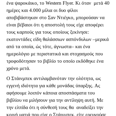
ένα ψαροκάικο, το Western Flyer. Κι όταν μετά 40
ημέρες και 4.000 μίλια οι δυο φίλοι
αποβιβάστηκαν στο Σαν Ντιέγκο, μπορούσαν να
είναι βέβαιοι ότι η αποστολή τους είχε αποφέρει
τους καρπούς για τους οποίους ξεκίνησε:
εκατοντάδες είδη θαλάσσιων ασπόνδυλων –μερικά
από τα οποία, ώς τότε, άγνωστα– και ένα
ημερολόγιο με περιστατικά και στοχασμούς που
τροφοδότησαν το βιβλίο το οποίο εκδόθηκε ένα
χρόνο μετά.
Ο Στάινμπεκ αντιλαμβανόταν την ολότητα, ως
εγγενή ιδιότητα για κάθε μονάδας ύπαρξης. Ας
αφήσουμε λοιπόν κάποια αποσπάσματα του
βιβλίου να μιλήσουν για την αντίληψη αυτή. Με
την ελπίδα ότι η σύνθεσή τους θα αναδείξει την
κοινή ματιά που είχε ο Στάινμπεκ, είτε ερευνούσε