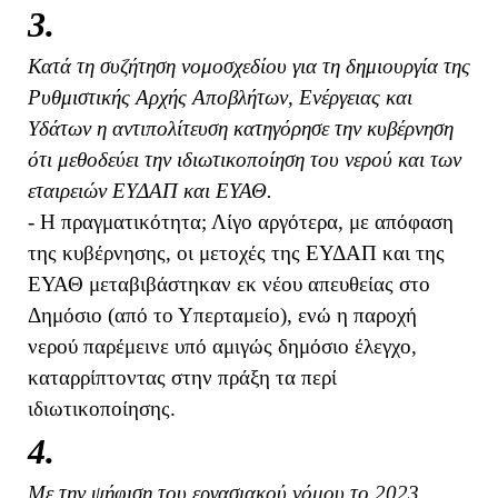
3.
Κατά τη συζήτηση νομοσχεδίου για τη δημιουργία της
Ρυθμιστικής Αρχής Αποβλήτων, Ενέργειας και
Υδάτων η αντιπολίτευση κατηγόρησε την κυβέρνηση
ότι μεθοδεύει την ιδιωτικοποίηση του νερού και των
εταιρειών ΕΥΔΑΠ και ΕΥΑΘ.
- Η πραγματικότητα; Λίγο αργότερα, με απόφαση
της κυβέρνησης, οι μετοχές της ΕΥΔΑΠ και της
ΕΥΑΘ μεταβιβάστηκαν εκ νέου απευθείας στο
Δημόσιο (από το Υπερταμείο), ενώ η παροχή
νερού παρέμεινε υπό αμιγώς δημόσιο έλεγχο,
καταρρίπτοντας στην πράξη τα περί
ιδιωτικοποίησης.
4.
Με την ψήφιση του εργασιακού νόμου το 2023,