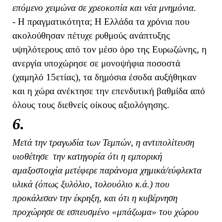
επόμενο χειμώνα σε χρεοκοπία και νέα μνημόνια.
- Η πραγματικότητα; Η Ελλάδα τα χρόνια που
ακολούθησαν πέτυχε ρυθμούς ανάπτυξης
υψηλότερους από τον μέσο όρο της Ευρωζώνης, η
ανεργία υποχώρησε σε μονοψήφια ποσοστά
(χαμηλό 15ετίας), τα δημόσια έσοδα αυξήθηκαν
και η χώρα ανέκτησε την επενδυτική βαθμίδα από
όλους τους διεθνείς οίκους αξιολόγησης.
6.
Μετά την τραγωδία των Τεμπών, η αντιπολίτευση
υιοθέτησε την κατηγορία ότι η εμπορική
αμαξοστοιχία μετέφερε παράνομα χημικά/εύφλεκτα
υλικά (όπως ξυλόλιο, τολουόλιο κ.ά.) που
προκάλεσαν την έκρηξη, και ότι η κυβέρνηση
προχώρησε σε εσπευσμένο «μπάζωμα» του χώρου