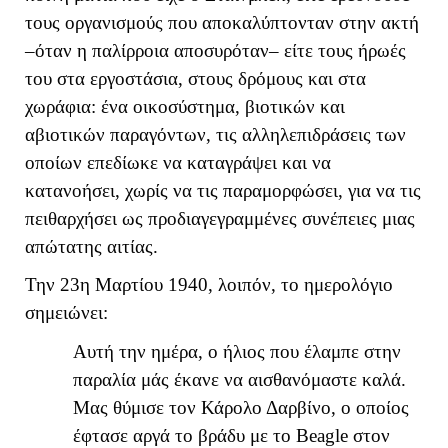
τους οργανισμούς που αποκαλύπτονταν στην ακτή
–όταν η παλίρροια αποσυρόταν– είτε τους ήρωές
του στα εργοστάσια, στους δρόμους και στα
χωράφια: ένα οικοσύστημα, βιοτικών και
αβιοτικών παραγόντων, τις αλληλεπιδράσεις των
οποίων επεδίωκε να καταγράψει και να
κατανοήσει, χωρίς να τις παραμορφώσει, για να τις
πειθαρχήσει ως προδιαγεγραμμένες συνέπειες μιας
απώτατης αιτίας.
Την 23η Μαρτίου 1940, λοιπόν, το ημερολόγιο
σημειώνει:
Αυτή την ημέρα, ο ήλιος που έλαμπε στην
παραλία μάς έκανε να αισθανόμαστε καλά.
Μας θύμισε τον Κάρολο Δαρβίνο, ο οποίος
έφτασε αργά το βράδυ με το Beagle στον