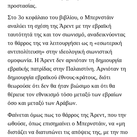
προστασίας.
Στο 3ο κεφάλαιο του βιβλίου, ο Μπερνστάιν
αναλύει τη σχέση της Άρεντ με την εβραϊκή
ταυτότητά της και τον σιωνισμό, αναδεικνύοντας
το θάρρος της να λειτουργήσει ως η «εσωτερική
αντιπολίτευση» στην ιδεολογική σιωνιστική
ομοφωνία. Η Άρεντ δεν αρνιόταν τη δημιουργία
εβραϊκής πατρίδας στην Παλαιστίνη. Αρνιόταν τη
δημιουργία εβραϊκού έθνους-κράτους, διότι
θεωρούσε ότι δεν θα ήταν βιώσιμο και ότι θα
θέριευε τον εθνικισμό τόσο μεταξύ των εβραίων
όσο και μεταξύ των Αράβων.
Φαίνεται όμως πως το θάρρος της Άρεντ, που την
ωθούσε, όπως επισημαίνει ο Μπερνστάιν, να «μη
διστάζει να διατυπώνει τις απόψεις της, με την πιο