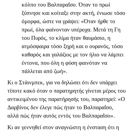
κόλπο του Βαλπαραΐσο. Όταν το πρωί
ξύπνησε και κοίταξε στην ακτή, ένιωσε τόσο
όμορφα, ώστε να γράψει: «Όταν ήρθε το
πρωί, όλα φαίνονταν υπέροχα. Μετά τη Γη
του Πυρός, το κλίμα ήταν θαυμάσιο, η
ατμόσφαιρα τόσο ξηρή και ο ουρανός, τόσο
καθαρός και γαλάζιος με τον ήλιο να λάμπει
έντονα, που όλη η φύση φαινόταν να
πάλλεται από ζωή».
Κι ο Στάινμπεκ, για να δηλώσει ότι δεν υπάρχει
τίποτε κακό όταν ο παρατηρητής γίνεται μέρος του
αντικειμένου της παρατήρησής του, παρατηρεί: «Ο
Δαρβίνος δεν έλεγε πώς ήταν το Βαλπαραΐσο,
αλλά πώς ήταν αυτός εντός του Βαλπαραΐσο».
Κι αν γεννηθεί στον αναγνώστη η ένσταση ότι η