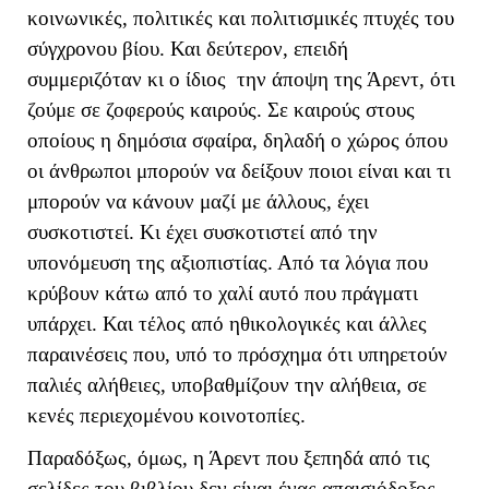
κοινωνικές, πολιτικές και πολιτισμικές πτυχές του
σύγχρονου βίου. Και δεύτερον, επειδή
συμμεριζόταν κι ο ίδιος την άποψη της Άρεντ, ότι
ζούμε σε ζοφερούς καιρούς. Σε καιρούς στους
οποίους η δημόσια σφαίρα, δηλαδή ο χώρος όπου
οι άνθρωποι μπορούν να δείξουν ποιοι είναι και τι
μπορούν να κάνουν μαζί με άλλους, έχει
συσκοτιστεί. Κι έχει συσκοτιστεί από την
υπονόμευση της αξιοπιστίας. Από τα λόγια που
κρύβουν κάτω από το χαλί αυτό που πράγματι
υπάρχει. Και τέλος από ηθικολογικές και άλλες
παραινέσεις που, υπό το πρόσχημα ότι υπηρετούν
παλιές αλήθειες, υποβαθμίζουν την αλήθεια, σε
κενές περιεχομένου κοινοτοπίες.
Παραδόξως, όμως, η Άρεντ που ξεπηδά από τις
σελίδες του βιβλίου δεν είναι ένας απαισιόδοξος