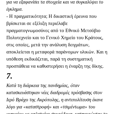
για να εξαφανίσει τα στοιχεία και να συγκαλύψει το
έγκλημα.
- Η πραγματικότητα; Η δικαστική έρευνα που
βρίσκεται σε εξέλιξη περιέλαβε
πραγματογνωμοσύνες από το Εθνικό Μετσόβιο
Πολυτεχνείο και το Γενικό Χημείο του Κράτους,
στις οποίες, μετά την ανάλυση δειγμάτων,
αποκλείεται η μεταφορά παράνομων υλικών. Και η
υπόθεση εκδικάζεται, παρά τη συστηματική
προσπάθεια να καθυστερήσει η έναρξη της δίκης.
7.
Κατά τη διάρκεια της πανδημίας, όταν
κατασκευάστηκαν νέες διαδρομές πρόσβασης στον
Ιερό Βράχο της Ακρόπολης, η αντιπολίτευση έκανε
λόγο για «καταστροφή» και «τσιμέντωμα» του
μνημείου με οπλισμένο σκυρόδεμα, κατηγορώντας το