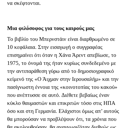
να σκέφτονται.
Μια φιλόσοφος για τους καιρούς μας
Το βιβλίο του Μπερνστάιν είναι διαρθρωμένο σε
10 κεφάλαια. Στην εισαγωγή ο συγγραφέας
επισημαίνει ότι όταν η Χάνα Άρεντ απεβίωσε, το
1975, το όνομά της ήταν κυρίως συνδεδεμένο με
την αντιπαράθεση γύρω από το δημοσιογραφικό
κείμενό της «Ο Άιχμαν στην Ιερουσαλήμ» και την
πασίγνωστη έννοια της «κοινοτοπίας του κακού»
που ανέπτυσσε σε αυτό. Διέθετε βεβαίως έναν
κύκλο θαυμαστών και επικριτών τόσο στις ΗΠΑ
όσο και στη Γερμανία. Ελάχιστοι όμως απ’ αυτούς
θα μπορούσαν να προβλέψουν ότι, τα χρόνια που
θα ακολουθούσαν, θα αναγνωριζόταν διεθνώς ως