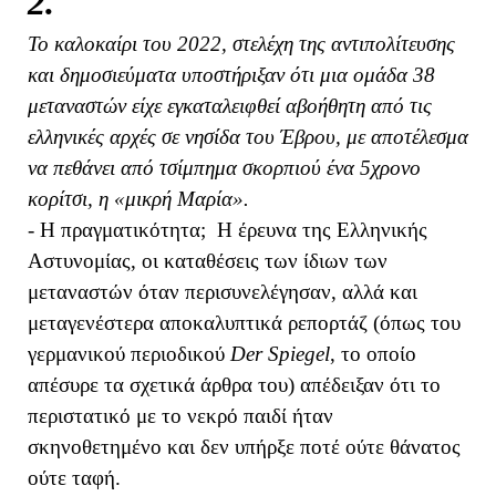
2.
Το καλοκαίρι του 2022, στελέχη της αντιπολίτευσης
και δημοσιεύματα υποστήριξαν ότι μια ομάδα 38
μεταναστών είχε εγκαταλειφθεί αβοήθητη από τις
ελληνικές αρχές σε νησίδα του Έβρου, με αποτέλεσμα
να πεθάνει από τσίμπημα σκορπιού ένα 5χρονο
κορίτσι, η «μικρή Μαρία».
- Η πραγματικότητα; Η έρευνα της Ελληνικής
Αστυνομίας, οι καταθέσεις των ίδιων των
μεταναστών όταν περισυνελέγησαν, αλλά και
μεταγενέστερα αποκαλυπτικά ρεπορτάζ (όπως του
γερμανικού περιοδικού
Der Spiegel
, το οποίο
απέσυρε τα σχετικά άρθρα του) απέδειξαν ότι το
περιστατικό με το νεκρό παιδί ήταν
σκηνοθετημένο και δεν υπήρξε ποτέ ούτε θάνατος
ούτε ταφή.