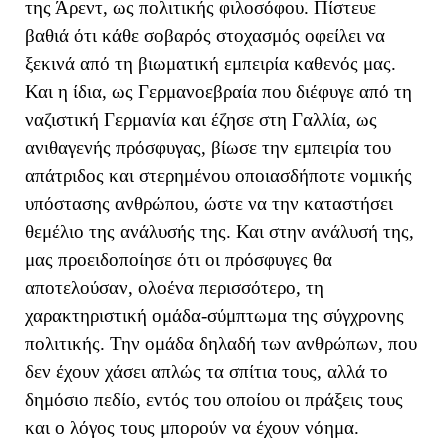
της Άρεντ, ως πολιτικής φιλοσόφου. Πίστευε
βαθιά ότι κάθε σοβαρός στοχασμός οφείλει να
ξεκινά από τη βιωματική εμπειρία καθενός μας.
Και η ίδια, ως Γερμανοεβραία που διέφυγε από τη
ναζιστική Γερμανία και έζησε στη Γαλλία, ως
ανιθαγενής πρόσφυγας, βίωσε την εμπειρία του
απάτριδος και στερημένου οποιασδήποτε νομικής
υπόστασης ανθρώπου, ώστε να την καταστήσει
θεμέλιο της ανάλυσής της. Και στην ανάλυσή της,
μας προειδοποίησε ότι οι πρόσφυγες θα
αποτελούσαν, ολοένα περισσότερο, τη
χαρακτηριστική ομάδα-σύμπτωμα της σύγχρονης
πολιτικής. Την ομάδα δηλαδή των ανθρώπων, που
δεν έχουν χάσει απλώς τα σπίτια τους, αλλά το
δημόσιο πεδίο, εντός του οποίου οι πράξεις τους
και ο λόγος τους μπορούν να έχουν νόημα.