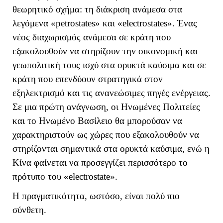
θεωρητικό σχήμα: τη διάκριση ανάμεσα στα
λεγόμενα «
petrostates
» και «
electrostates
». Ένας
νέος διαχωρισμός ανάμεσα σε κράτη που
εξακολουθούν να στηρίζουν την οικονομική και
γεωπολιτική τους ισχύ στα ορυκτά καύσιμα και σε
κράτη που επενδύουν στρατηγικά στον
εξηλεκτρισμό και τις ανανεώσιμες πηγές ενέργειας.
Σε μια πρώτη ανάγνωση, οι Ηνωμένες Πολιτείες
και το Ηνωμένο Βασίλειο θα μπορούσαν να
χαρακτηριστούν ως χώρες που εξακολουθούν να
στηρίζονται σημαντικά στα ορυκτά καύσιμα, ενώ η
Κίνα φαίνεται να προσεγγίζει περισσότερο το
πρότυπο του «
electrostate
».
Η πραγματικότητα, ωστόσο, είναι πολύ πιο
σύνθετη.