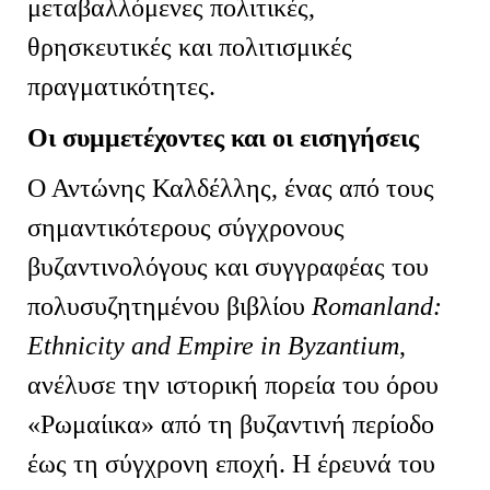
μεταβαλλόμενες πολιτικές,
θρησκευτικές και πολιτισμικές
πραγματικότητες.
Οι συμμετέχοντες και οι εισηγήσεις
Ο Αντώνης Καλδέλλης, ένας από τους
σημαντικότερους σύγχρονους
βυζαντινολόγους και συγγραφέας του
πολυσυζητημένου βιβλίου
Romanland
:
Ethnicity
and
Empire
in
Byzantium
,
ανέλυσε την ιστορική πορεία του όρου
«Ρωμαίικα» από τη βυζαντινή περίοδο
έως τη σύγχρονη εποχή. Η έρευνά του