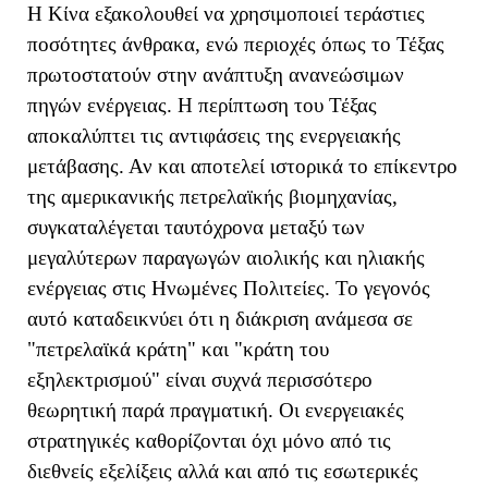
Η Κίνα εξακολουθεί να χρησιμοποιεί τεράστιες
ποσότητες άνθρακα, ενώ περιοχές όπως το Τέξας
πρωτοστατούν στην ανάπτυξη ανανεώσιμων
πηγών ενέργειας. Η περίπτωση του Τέξας
αποκαλύπτει τις αντιφάσεις της ενεργειακής
μετάβασης. Αν και αποτελεί ιστορικά το επίκεντρο
της αμερικανικής πετρελαϊκής βιομηχανίας,
συγκαταλέγεται ταυτόχρονα μεταξύ των
μεγαλύτερων παραγωγών αιολικής και ηλιακής
ενέργειας στις Ηνωμένες Πολιτείες. Το γεγονός
αυτό καταδεικνύει ότι η διάκριση ανάμεσα σε
"πετρελαϊκά κράτη" και "κράτη του
εξηλεκτρισμού" είναι συχνά περισσότερο
θεωρητική παρά πραγματική. Οι ενεργειακές
στρατηγικές καθορίζονται όχι μόνο από τις
διεθνείς εξελίξεις αλλά και από τις εσωτερικές