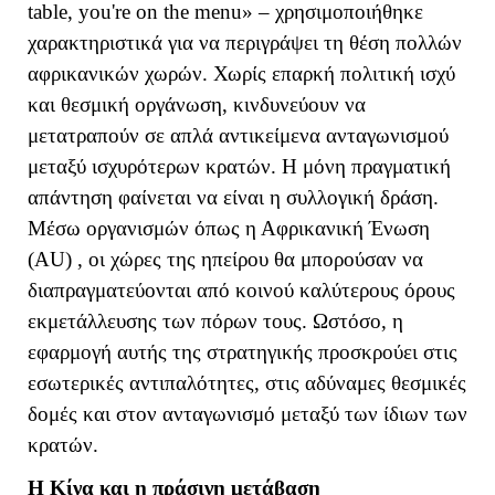
table
,
you
'
re
on
the
menu
» – χρησιμοποιήθηκε
χαρακτηριστικά για να περιγράψει τη θέση πολλών
αφρικανικών χωρών. Χωρίς επαρκή πολιτική ισχύ
και θεσμική οργάνωση, κινδυνεύουν να
μετατραπούν σε απλά αντικείμενα ανταγωνισμού
μεταξύ ισχυρότερων κρατών. Η μόνη πραγματική
απάντηση φαίνεται να είναι η συλλογική δράση.
Μέσω οργανισμών όπως η Αφρικανική Ένωση
(
AU
) , οι χώρες της ηπείρου θα μπορούσαν να
διαπραγματεύονται από κοινού καλύτερους όρους
εκμετάλλευσης των πόρων τους. Ωστόσο, η
εφαρμογή αυτής της στρατηγικής προσκρούει στις
εσωτερικές αντιπαλότητες, στις αδύναμες θεσμικές
δομές και στον ανταγωνισμό μεταξύ των ίδιων των
κρατών.
Η Κίνα και η πράσινη μετάβαση