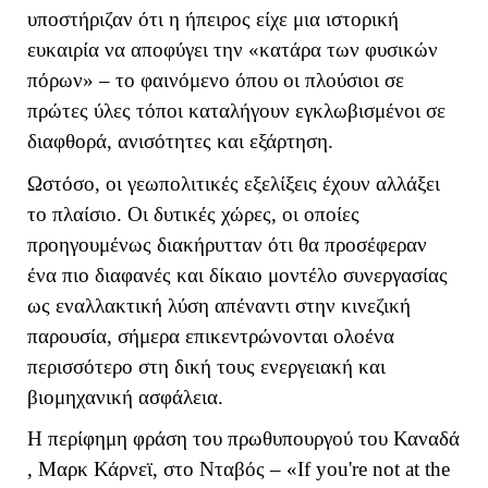
υποστήριζαν ότι η ήπειρος είχε μια ιστορική
ευκαιρία να αποφύγει την «κατάρα των φυσικών
πόρων» – το φαινόμενο όπου οι πλούσιοι σε
πρώτες ύλες τόποι καταλήγουν εγκλωβισμένοι σε
διαφθορά, ανισότητες και εξάρτηση.
Ωστόσο, οι γεωπολιτικές εξελίξεις έχουν αλλάξει
το πλαίσιο. Οι δυτικές χώρες, οι οποίες
προηγουμένως διακήρυτταν ότι θα προσέφεραν
ένα πιο διαφανές και δίκαιο μοντέλο συνεργασίας
ως εναλλακτική λύση απέναντι στην κινεζική
παρουσία, σήμερα επικεντρώνονται ολοένα
περισσότερο στη δική τους ενεργειακή και
βιομηχανική ασφάλεια.
Η περίφημη φράση του πρωθυπουργού του Καναδά
, Μαρκ Κάρνεϊ, στο Νταβός – «
If
you
'
re
not
at
the