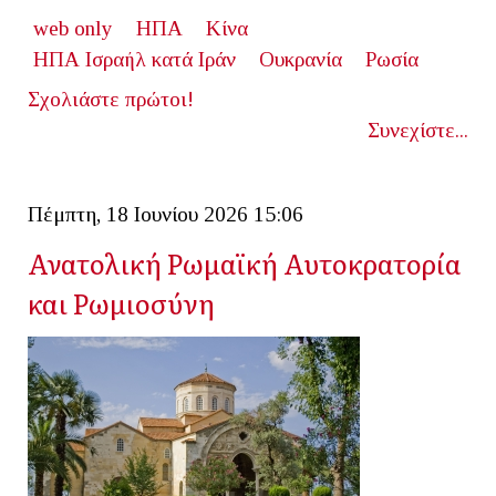
web only
ΗΠΑ
Κίνα
ΗΠΑ Ισραήλ κατά Ιράν
Ουκρανία
Ρωσία
Σχολιάστε πρώτοι!
Συνεχίστε...
Πέμπτη, 18 Ιουνίου 2026 15:06
Ανατολική Ρωμαϊκή Αυτοκρατορία
και Ρωμιοσύνη