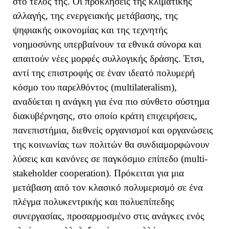
στο τέλος της. Οι προκλήσεις της κλιματικής
αλλαγής, της ενεργειακής μετάβασης, της
ψηφιακής οικονομίας και της τεχνητής
νοημοσύνης υπερβαίνουν τα εθνικά σύνορα και
απαιτούν νέες μορφές συλλογικής δράσης. Έτσι,
αντί της επιστροφής σε έναν ιδεατό πολυμερή
κόσμο του παρελθόντος (
multilateralism
),
αναδύεται η ανάγκη για ένα πιο σύνθετο σύστημα
διακυβέρνησης, στο οποίο κράτη επιχειρήσεις,
πανεπιστήμια, διεθνείς οργανισμοί και οργανώσεις
της κοινωνίας των πολιτών θα συνδιαμορφώνουν
λύσεις και κανόνες σε παγκόσμιο επίπεδο (
multi
-
stakeholder
cooperation
). Πρόκειται για μια
μετάβαση από τον κλασικό πολυμερισμό σε ένα
πλέγμα πολυκεντρικής και πολυεπίπεδης
συνεργασίας, προσαρμοσμένο στις ανάγκες ενός