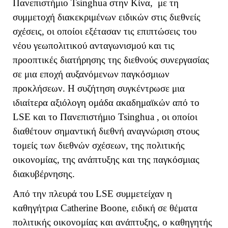
Πανεπιστήμιο Tsinghua στην Κίνα, με τη
συμμετοχή διακεκριμένων ειδικών στις διεθνείς
σχέσεις, οι οποίοι εξέτασαν τις επιπτώσεις του
νέου γεωπολιτικού ανταγωνισμού και τις
προοπτικές διατήρησης της διεθνούς συνεργασίας
σε μια εποχή αυξανόμενων παγκόσμιων
προκλήσεων. Η συζήτηση συγκέντρωσε μια
ιδιαίτερα αξιόλογη ομάδα ακαδημαϊκών από το
LSE
και το Πανεπιστήμιο
Tsinghua
, οι οποίοι
διαθέτουν σημαντική διεθνή αναγνώριση στους
τομείς των διεθνών σχέσεων, της πολιτικής
οικονομίας, της ανάπτυξης και της παγκόσμιας
διακυβέρνησης.
Από την πλευρά του
LSE
συμμετείχαν η
καθηγήτρια
Catherine
Boone
, ειδική σε θέματα
πολιτικής οικονομίας και ανάπτυξης, ο καθηγητής