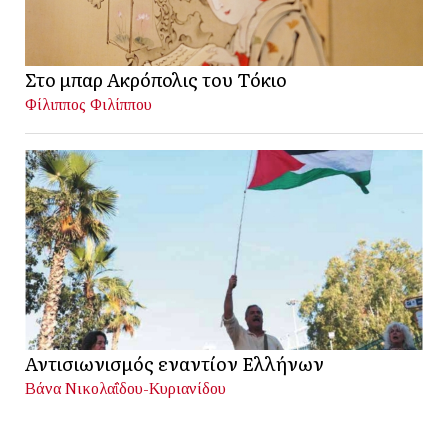
Στο μπαρ Ακρόπολις του Τόκιο
Φίλιππος Φιλίππου
Αντισιωνισμός εναντίον Ελλήνων
Βάνα Νικολαΐδου-Κυριανίδου