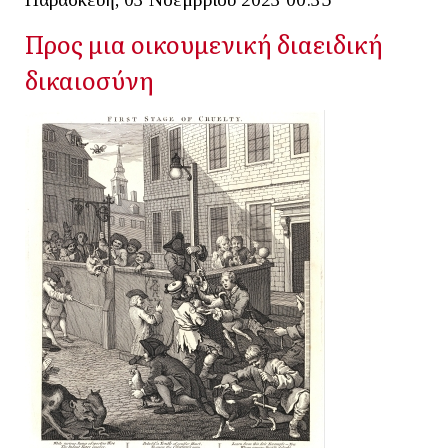
Προς μια οικουμενική διαειδική
δικαιοσύνη