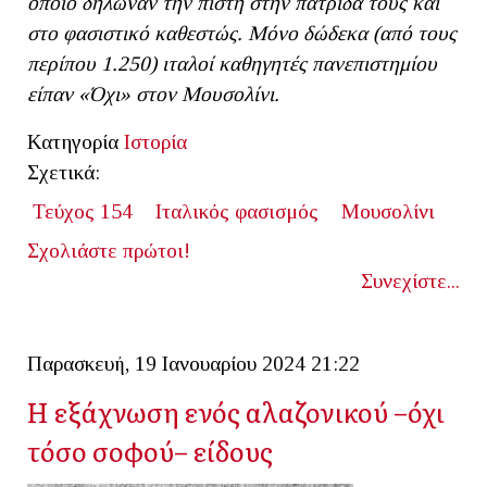
οποίο δήλωναν την πίστη στην πατρίδα τους και
στο φασιστικό καθεστώς. Μόνο δώδεκα (από τους
περίπου 1.250) ιταλοί καθηγητές πανεπιστημίου
είπαν «Όχι» στον Μουσολίνι.
Κατηγορία
Ιστορία
Σχετικά:
Τεύχος 154
Ιταλικός φασισμός
Μουσολίνι
Σχολιάστε πρώτοι!
Συνεχίστε...
Παρασκευή, 19 Ιανουαρίου 2024 21:22
Η εξάχνωση ενός αλαζονικού –όχι
τόσο σοφού– είδους