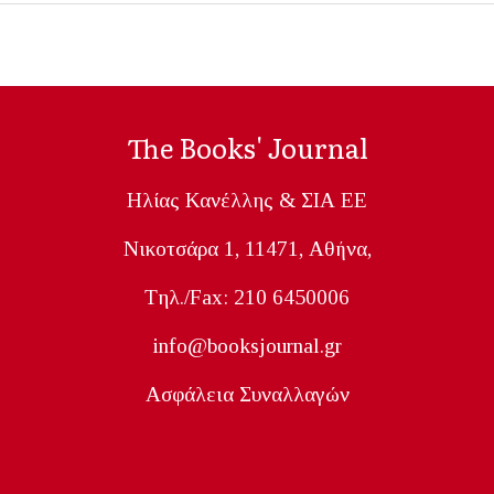
The Books' Journal
Ηλίας Κανέλλης & ΣΙΑ ΕΕ
Nικοτσάρα 1, 11471, Aθήνα,
Tηλ./Fax: 210 6450006
info@booksjournal.gr
Ασφάλεια Συναλλαγών