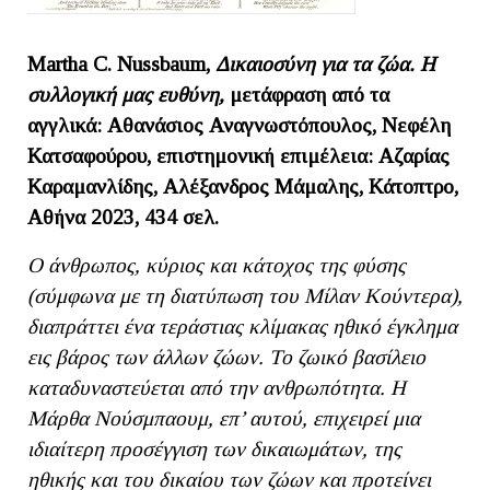
Martha C. Nussbaum,
Δικαιοσύνη για τα ζώα. Η
συλλογική μας ευθύνη,
μετάφραση από τα
αγγλικά: Αθανάσιος Αναγνωστόπουλος, Νεφέλη
Κατσαφούρου, επιστημονική επιμέλεια: Αζαρίας
Καραμανλίδης, Αλέξανδρος Μάμαλης, Κάτοπτρο,
Αθήνα 2023, 434 σελ.
Ο άνθρωπος, κύριος και κάτοχος της φύσης
(σύμφωνα με τη διατύπωση του Μίλαν Κούντερα),
διαπράττει ένα τεράστιας κλίμακας ηθικό έγκλημα
εις βάρος των άλλων ζώων. Το ζωικό βασίλειο
καταδυναστεύεται από την ανθρωπότητα. Η
Μάρθα Νούσμπαουμ, επ’ αυτού, επιχειρεί μια
ιδιαίτερη προσέγγιση των δικαιωμάτων, της
ηθικής και του δικαίου των ζώων και προτείνει