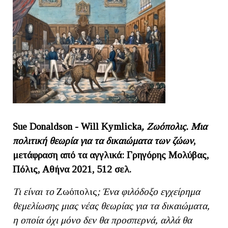
Sue
Donaldson
-
Will
Kymlicka
, Ζωόπολις. Μια
πολιτική θεωρία για τα δικαιώματα των ζώων
,
μετάφραση από τα αγγλικά: Γρηγόρης Μολύβας,
Πόλις, Αθήνα 2021, 512 σελ.
Τι είναι το
Ζωόπολις
; Ένα φιλόδοξο εγχείρημα
θεμελίωσης μιας νέας θεωρίας για τα δικαιώματα,
η οποία όχι μόνο δεν θα προσπερνά, αλλά θα