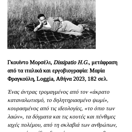
Γκουίντο Μορσέλι,
Dissipatio H.G.
, μετάφραση
από τα ιταλικά και εργοβιογραφία:
Μαρία
Φραγκούλη
,
Loggia
, Αθήνα 2023, 182 σελ.
Ένας άντρας τρομαγμένος από τον «άκρατο
καταναλωτισμό, το δηλητηριασμένο ψωμί»,
κουρασμένος από τις ιδεολογίες, «το όπιο των
λαών», τα δόγματα και τις κουτές και πένθιμες
ιαχές πολέμου, από τη σκλαβιά των ανθρώπων,