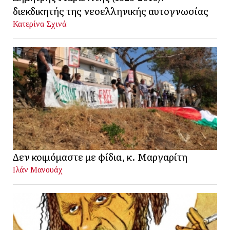
διεκδικητής της νεοελληνικής αυτογνωσίας
Κατερίνα Σχινά
Δεν κοιμόμαστε με φίδια, κ. Μαργαρίτη
Ιλάν Μανουάχ