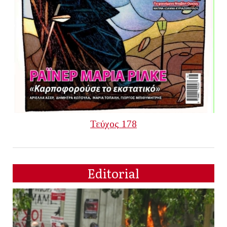
Τεύχος 178
Editorial