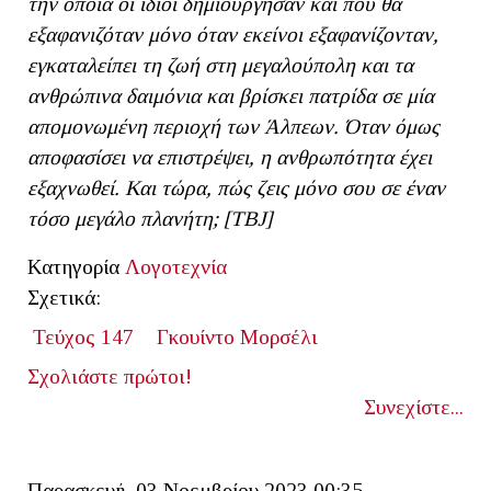
την οποία οι ίδιοι δημιούργησαν και που θα
εξαφανιζόταν μόνο όταν εκείνοι εξαφανίζονταν,
εγκαταλείπει τη ζωή στη μεγαλούπολη και τα
ανθρώπινα δαιμόνια και βρίσκει πατρίδα σε μία
απομονωμένη περιοχή των Άλπεων. Όταν όμως
αποφασίσει να επιστρέψει, η ανθρωπότητα έχει
εξαχνωθεί. Και τώρα, πώς ζεις μόνο σου σε έναν
τόσο μεγάλο πλανήτη; [ΤΒ
J]
Κατηγορία
Λογοτεχνία
Σχετικά:
Τεύχος 147
Γκουίντο Μορσέλι
Σχολιάστε πρώτοι!
Συνεχίστε...
Παρασκευή, 03 Νοεμβρίου 2023 00:35