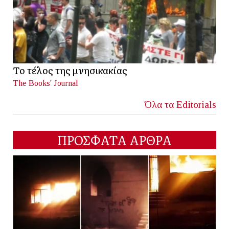
Το τέλος της μνησικακίας
The Books' Journal
Όλα τα Editorials
ΠΡΟΣΦΑΤΑ ΑΡΘΡΑ