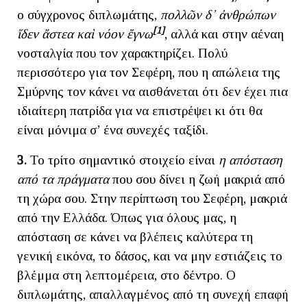
ο σύγχρονος διπλωμάτης,
πολλῶν δ᾿ ἀνθρώπων
[1]
ἴδεν ἄστεα καὶ νόον ἔγνω
, αλλά και στην αέναη
νοσταλγία που τον χαρακτηρίζει. Πολύ
περισσότερο για τον Σεφέρη, που η απώλεια της
Σμύρνης τον κάνει να αισθάνεται ότι δεν έχει πια
ιδιαίτερη πατρίδα για να επιστρέψει κι ότι θα
είναι μόνιμα σ’ ένα συνεχές ταξίδι.
3.
Το τρίτο σημαντικό στοιχείο είναι
η απόσταση
από τα πράγματα
που σου δίνει η ζωή μακριά από
τη χώρα σου. Στην περίπτωση του Σεφέρη, μακριά
από την Ελλάδα. Όπως για όλους μας, η
απόσταση σε κάνει να βλέπεις καλύτερα τη
γενική εικόνα, το δάσος, και να μην εστιάζεις το
βλέμμα στη λεπτομέρεια, στο δέντρο. Ο
διπλωμάτης, απαλλαγμένος από τη συνεχή επαφή