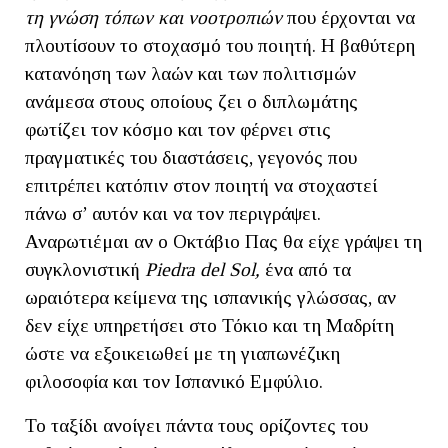
τη γνώση τόπων και νοοτροπιών
που έρχονται να
πλουτίσουν το στοχασμό του ποιητή. Η βαθύτερη
κατανόηση των λαών και των πολιτισμών
ανάμεσα στους οποίους ζει ο διπλωμάτης
φωτίζει τον κόσμο και τον φέρνει στις
πραγματικές του διαστάσεις, γεγονός που
επιτρέπει κατόπιν στον ποιητή να στοχαστεί
πάνω σ’ αυτόν και να τον περιγράψει.
Αναρωτιέμαι αν ο Oκτάβιο Πας θα είχε γράψει τη
συγκλονιστική
Piedra
del
Sol
,
ένα από τα
ωραιότερα κείμενα της ισπανικής γλώσσας, αν
δεν είχε υπηρετήσει στο Τόκιο και τη Μαδρίτη
ώστε να εξοικειωθεί με τη γιαπωνέζικη
φιλοσοφία και τον Ισπανικό Εμφύλιο.
Το ταξίδι ανοίγει πάντα τους ορίζοντες του