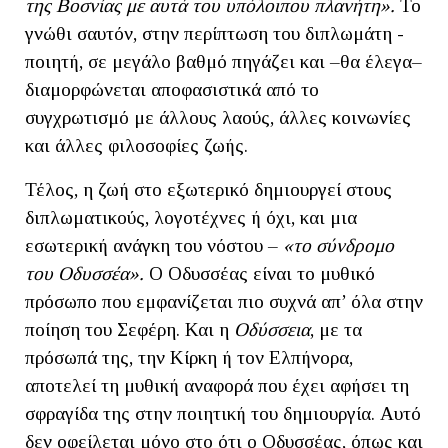
της Βοσνίας με αυτά του υπόλοιπου πλανήτη».
Το
γνώθι σαυτόν, στην περίπτωση του διπλωμάτη -
ποιητή, σε μεγάλο βαθμό πηγάζει και –θα έλεγα–
διαμορφώνεται αποφασιστικά από το
συγχρωτισμό με άλλους λαούς, άλλες κοινωνίες
και άλλες φιλοσοφίες ζωής.
Τέλος, η ζωή στο εξωτερικό δημιουργεί στους
διπλωματικούς, λογοτέχνες ή όχι, και μια
εσωτερική ανάγκη του νόστου –
«το σύνδρομο
του Οδυσσέα».
Ο Οδυσσέας είναι το μυθικό
πρόσωπο που εμφανίζεται πιο συχνά απ’ όλα στην
ποίηση του Σεφέρη. Και η
Οδύσσεια
, με τα
πρόσωπά της, την Κίρκη ή τον Ελπήνορα,
αποτελεί τη μυθική αναφορά που έχει αφήσει τη
σφραγίδα της στην ποιητική του δημιουργία. Αυτό
δεν οφείλεται μόνο στο ότι ο Οδυσσέας, όπως και