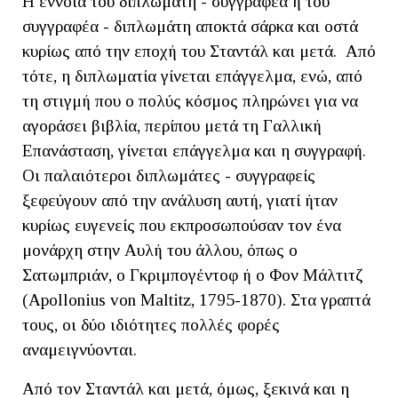
Η έννοια του διπλωμάτη - συγγραφέα ή του
συγγραφέα - διπλωμάτη αποκτά σάρκα και οστά
κυρίως από την εποχή του Σταντάλ και μετά. Από
τότε, η διπλωματία γίνεται επάγγελμα, ενώ, από
τη στιγμή που ο πολύς κόσμος πληρώνει για να
αγοράσει βιβλία, περίπου μετά τη Γαλλική
Επανάσταση, γίνεται επάγγελμα και η συγγραφή.
Οι παλαιότεροι διπλωμάτες - συγγραφείς
ξεφεύγουν από την ανάλυση αυτή, γιατί ήταν
κυρίως ευγενείς που εκπροσωπούσαν τον ένα
μονάρχη στην Αυλή του άλλου, όπως ο
Σατωμπριάν, ο Γκριμπογέντοφ ή ο Φον Μάλτιτζ
(Apollonius von Maltitz, 1795-1870). Στα γραπτά
τους, οι δύο ιδιότητες πολλές φορές
αναμειγνύονται.
Από τον Σταντάλ και μετά, όμως, ξεκινά και η