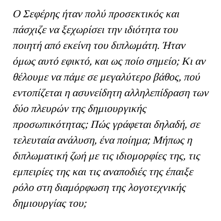
Ο Σεφέρης ήταν πολύ προσεκτικός και
πάσχιζε να ξεχωρίσει την ιδιότητα του
ποιητή από εκείνη του διπλωμάτη. Ήταν
όμως αυτό εφικτό, και ως ποίο σημείο; Κι αν
θέλουμε να πάμε σε μεγαλύτερο βάθος, πού
εντοπίζεται η ασυνείδητη αλληλεπίδραση των
δύο πλευρών της δημιουργικής
προσωπικότητας; Πώς γράφεται δηλαδή, σε
τελευταία ανάλυση, ένα ποίημα; Μήπως η
διπλωματική ζωή με τις ιδιομορφίες της, τις
εμπειρίες της και τις αναποδιές της έπαιξε
ρόλο στη διαμόρφωση της λογοτεχνικής
δημιουργίας του;