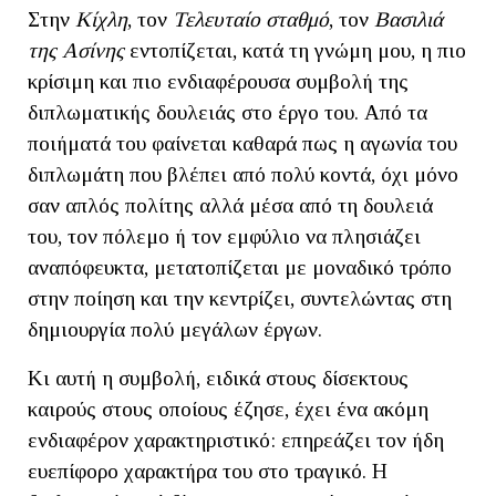
Στην
Κίχλη
, τον
Τελευταίο σταθμό
, τον
Βασιλιά
της Ασίνης
εντοπίζεται, κατά τη γνώμη μου, η πιο
κρίσιμη και πιο ενδιαφέρουσα συμβολή της
διπλωματικής δουλειάς στο έργο του. Από τα
ποιήματά του φαίνεται καθαρά πως η αγωνία του
διπλωμάτη που βλέπει από πολύ κοντά, όχι μόνο
σαν απλός πολίτης αλλά μέσα από τη δουλειά
του, τον πόλεμο ή τον εμφύλιο να πλησιάζει
αναπόφευκτα, μετατοπίζεται με μοναδικό τρόπο
στην ποίηση και την κεντρίζει, συντελώντας στη
δημιουργία πολύ μεγάλων έργων.
Κι αυτή η συμβολή, ειδικά στους δίσεκτους
καιρούς στους οποίους έζησε, έχει ένα ακόμη
ενδιαφέρον χαρακτηριστικό: επηρεάζει τον ήδη
ευεπίφορο χαρακτήρα του στο τραγικό. Η