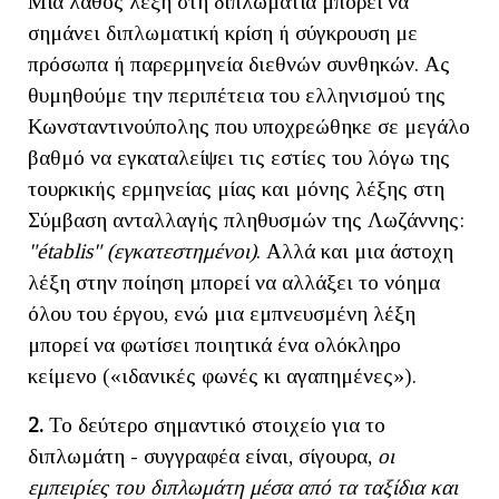
Μία λάθος λέξη στη διπλωματία μπορεί να
σημάνει διπλωματική κρίση ή σύγκρουση με
πρόσωπα ή παρερμηνεία διεθνών συνθηκών. Ας
θυμηθούμε την περιπέτεια του ελληνισμού της
Κωνσταντινούπολης που υποχρεώθηκε σε μεγάλο
βαθμό να εγκαταλείψει τις εστίες του λόγω της
τουρκικής ερμηνείας μίας και μόνης λέξης στη
Σύμβαση ανταλλαγής πληθυσμών της Λωζάννης:
"é
tablis
" (εγκατεστημένοι)
. Αλλά και μια άστοχη
λέξη στην ποίηση μπορεί να αλλάξει το νόημα
όλου του έργου, ενώ μια εμπνευσμένη λέξη
μπορεί να φωτίσει ποιητικά ένα ολόκληρο
κείμενο («ιδανικές φωνές κι αγαπημένες»).
2.
Το δεύτερο σημαντικό στοιχείο για το
διπλωμάτη - συγγραφέα είναι, σίγουρα,
οι
εμπειρίες του διπλωμάτη μέσα από τα ταξίδια και