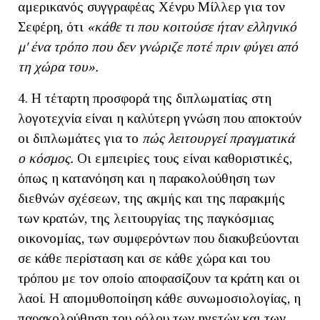
αμερικανός συγγραφέας Χένρυ Μίλλερ για τον
Σεφέρη, ότι
«κάθε τι που κοιτούσε ήταν ελληνικό
μ' ένα τρόπο που δεν γνώριζε ποτέ πριν φύγει από
τη χώρα του».
4. Η τέταρτη προσφορά της διπλωματίας στη
λογοτεχνία είναι η καλύτερη γνώση που αποκτούν
οι διπλωμάτες για το
πώς λειτουργεί πραγματικά
ο κόσμος.
Οι εμπειρίες τους είναι καθοριστικές,
όπως η κατανόηση και η παρακολούθηση των
διεθνών σχέσεων, της ακμής και της παρακμής
των κρατών, της λειτουργίας της παγκόσμιας
οικονομίας, των συμφερόντων που διακυβεύονται
σε κάθε περίσταση και σε κάθε χώρα και του
τρόπου με τον οποίο αποφασίζουν τα κράτη και οι
λαοί. Η απομυθοποίηση κάθε συνωμοσιολογίας, η
παρακολούθηση του ρόλου των ηγετών και των