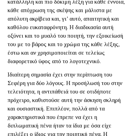
κατάλληλη και πιο δόκιμη λέξη για κάθε έννοια,
κάθε απόχρωση της σκέψης και μάλιστα με
απόλυτη ακρίβεια και, γι’ αυτό, απαιτητική και
καθόλου ευκαταφρόνητη. Η διαδικασία αυτή
οξύνει και το μυαλό του ποιητή, την εξοικείωσή
του με το βάρος και το χρώμα της κάθε λέξης,
έστω και αν χρησιμοποιείται σε τελείως
διαφορετικό ύφος από το λογοτεχνικό.
Ιδιαίτερη σημασία έχει στην περίπτωση του
Σεφέρη για δύο λόγους. Η προσήλωσή του στην
τελειότητα, η αντιπάθειά του σε οτιδήποτε
πρόχειρο, καθιστούσε αυτή την άσκηση σκληρή
και ουσιαστική. Επιπλέον, πολλά από τα
χαρακτηριστικά που έπρεπε να έχει η
διπλωματική πένα ήταν τα ίδια με όσα είχε
επιλέξει ο ίδιος για την ποιητική πένα. Η