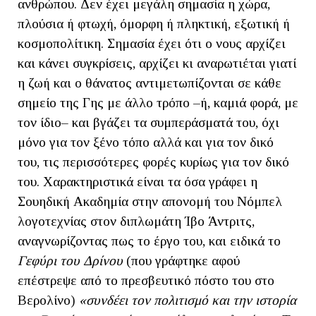
ανθρώπου. Δεν έχει μεγάλη σημασία η χώρα,
πλούσια ή φτωχή, όμορφη ή πληκτική, εξωτική ή
κοσμοπολίτικη. Σημασία έχει ότι ο νους αρχίζει
και κάνει συγκρίσεις, αρχίζει κι αναρωτιέται γιατί
η ζωή και ο θάνατος αντιμετωπίζονται σε κάθε
σημείο της Γης με άλλο τρόπο –ή, καμιά φορά, με
τον ίδιο– και βγάζει τα συμπεράσματά του, όχι
μόνο για τον ξένο τόπο αλλά και για τον δικό
του, τις περισσότερες φορές κυρίως για τον δικό
του. Χαρακτηριστικά είναι τα όσα γράφει η
Σουηδική Ακαδημία στην απονομή του Νόμπελ
λογοτεχνίας στον διπλωμάτη Ίβο Άντριτς,
αναγνωρίζοντας πως το έργο του, και ειδικά το
Γεφύρι του Δρίνου
(που γράφτηκε αφού
επέστρεψε από το πρεσβευτικό πόστο του στο
Βερολίνο)
«συνδέει τον πολιτισμό και την ιστορία