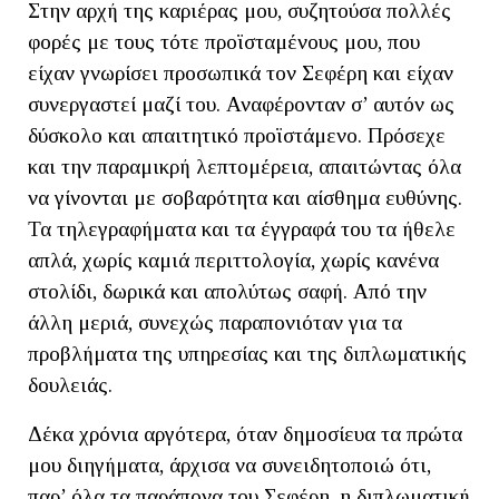
Στην αρχή της καριέρας μου, συζητούσα πολλές
φορές με τους τότε προϊσταμένους μου, που
είχαν γνωρίσει προσωπικά τον Σεφέρη και είχαν
συνεργαστεί μαζί του. Αναφέρονταν σ’ αυτόν ως
δύσκολο και απαιτητικό προϊστάμενο. Πρόσεχε
και την παραμικρή λεπτομέρεια, απαιτώντας όλα
να γίνονται με σοβαρότητα και αίσθημα ευθύνης.
Τα τηλεγραφήματα και τα έγγραφά του τα ήθελε
απλά, χωρίς καμιά περιττολογία, χωρίς κανένα
στολίδι, δωρικά και απολύτως σαφή. Από την
άλλη μεριά, συνεχώς παραπονιόταν για τα
προβλήματα της υπηρεσίας και της διπλωματικής
δουλειάς.
Δέκα χρόνια αργότερα, όταν δημοσίευα τα πρώτα
μου διηγήματα, άρχισα να συνειδητοποιώ ότι,
παρ’ όλα τα παράπονα του Σεφέρη, η διπλωματική