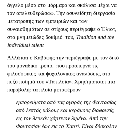
άγγελο μέσα στο μάρμαρο και σκάλισα μέχρι να
τον απελευθερώσω». Την ασυνείδητη διεργασία
μετατροπής των εμπειριών και των
συναισθημάτων σε στίχους περιέγραψε ο Έλιοτ,
στο μνημειώδες δοκίμιό του,
Tradition
and
the
individual
talent
.
Αλλά και ο Καβάφης την περιέγραψε με τον δικό
του μοναδικό τρόπο, που προσπερνά τις
φιλοσοφικές και ψυχολογικές αναλύσεις, στο
πεζό ποίημά του «Τα πλοία». Χρησιμοποιεί μια
παραβολή: τα πλοία μεταφέρουν
εμπορεύματα από τας αγοράς της Φαντασίας
από λεπτάς υάλους και κεράμους διαφανείς,
εις τον λευκόν χάρτινον λιμένα
.
Aπό την
Φαντασίαν έως εις το Xαρτί. Eίναι δύσκολον