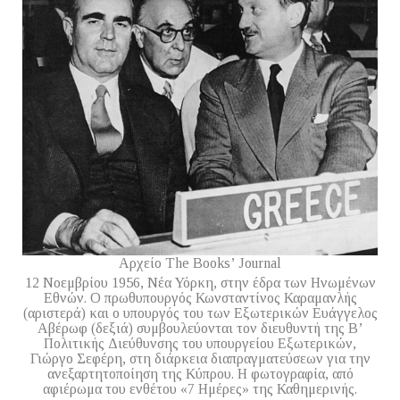
Αρχείο The Books’ Journal
12 Νοεμβρίου 1956, Νέα Υόρκη, στην έδρα των Ηνωμένων
Εθνών. Ο πρωθυπουργός Κωνσταντίνος Καραμανλής
(αριστερά) και ο υπουργός του των Εξωτερικών Ευάγγελος
Αβέρωφ (δεξιά) συμβουλεύονται τον διευθυντή της Β’
Πολιτικής Διεύθυνσης του υπουργείου Εξωτερικών,
Γιώργο Σεφέρη, στη διάρκεια διαπραγματεύσεων για την
ανεξαρτητοποίηση της Κύπρου. Η φωτογραφία, από
αφιέρωμα του ενθέτου «7 Ημέρες» της Καθημερινής.