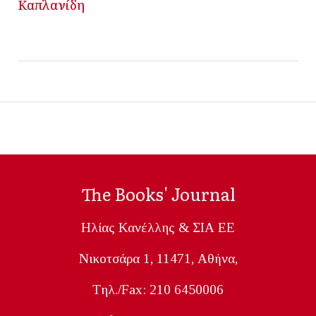
Καπλανίδη
The Books' Journal
Ηλίας Κανέλλης & ΣΙΑ ΕΕ
Nικοτσάρα 1, 11471, Aθήνα,
Tηλ./Fax: 210 6450006