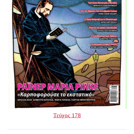
Τεύχος 178