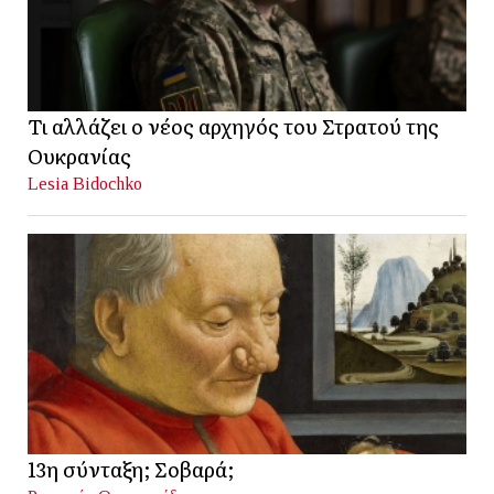
Τι αλλάζει ο νέος αρχηγός του Στρατού της
Ουκρανίας
Lesia Bidochko
13η σύνταξη; Σοβαρά;