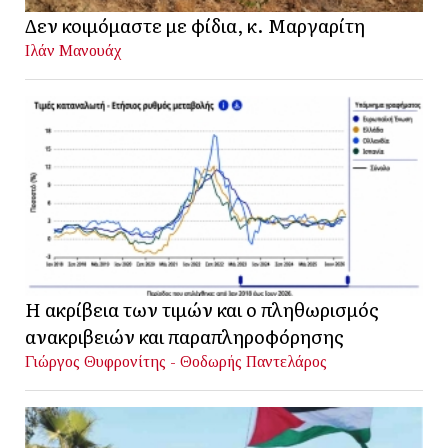
Δεν κοιμόμαστε με φίδια, κ. Μαργαρίτη
Ιλάν Μανουάχ
Η ακρίβεια των τιμών και ο πληθωρισμός
ανακριβειών και παραπληροφόρησης
Γιώργος Θυφρονίτης - Θοδωρής Παντελάρος