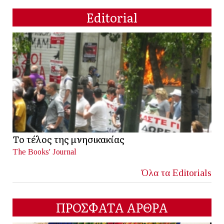
Editorial
Το τέλος της μνησικακίας
The Books' Journal
Όλα τα Editorials
ΠΡΟΣΦΑΤΑ ΑΡΘΡΑ