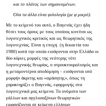
και το πλάτος των σημαινομένων.
Όλα τα άλλα είναι φιλολογία (με φ μικρό).
Με το κείμενό του αυτό, ο Βαγενάς έχει ήδη
θέσει τους όρους με τους οποίους κινείται ως
λογοτεχνικός κριτικός και ως θεωρητικός της
λογοτεχνίας. Είναι η εποχή (η δεκαετία του
1980) κατά την οποία εισάγονται στην Ελλάδα οι
δύο κύριες μορφές της νεότερης τότε
λογοτεχνικής θεωρίας, ο στρουκτουραλισμός και
η μεταμοντέρνα αποδόμηση – εισάγονται υπό
μορφήν άκριτης και «αμάσητης», όπως τη
χαρακτηρίζει ο Βαγενάς, εφαρμογής στα
λογοτεχνικά μας κείμενα. Τα ονόματα των
γάλλων και αγγλοσαξόνων θεωρητικών
εμφανίζονται σε κείμενα ελλήνων