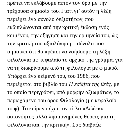
πρέπει να εκλάβουμε αυτόν τον όρο με την
τρέχουσα σημασία του. Γιατί γι’ αυτόν η λέξη
περιέχει ένα σύνολο δεξιοτήτων, που
εκδιπλώνονται από την κριτική έκδοση ενός
κειμένου, την εξήγηση και την ερμηνεία του, ώς
την κριτική του αξιολόγηση – σύνολο που
σημαίνει ότι θα πρέπει να νοήσουμε τη λέξη
φιλολογία με κεφαλαίο το αρχικό της γράμμα, για
να τη διακρίνουμε από τη φιλολογία με φ μικρό.
Υπάρχει ένα κείμενό του, του 1986, που
περιέχεται στο βιβλίο του
Η εσθήτα της θεάς,
με
το οποίο περιγράφει, υπό μορφήν αξιωμάτων, το
περιεχόμενο του όρου Φιλολογία (με κεφαλαίο
το φ). Το κείμενο έχει τον τίτλο «Δώδεκα
αυτονόητες αλλά λησμονημένες θέσεις για τη
φιλολογία και την κριτική». Σας διαβάζω