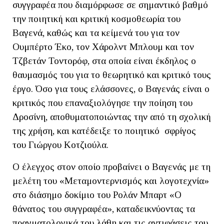
συγγραφέα που διαμόρφωσε σε σημαντικό βαθμό
την ποιητική και κριτική κοσμοθεωρία του
Βαγενά, καθώς και τα κείμενά του για τον
Ουμπέρτο Έκο, τον Χάρολντ Μπλουμ και τον
Τζβετάν Τοντορόφ, στα οποία είναι έκδηλος ο
θαυμασμός του για το θεωρητικό και κριτικό τους
έργο. Όσο για τους ελάσσονες, ο Βαγενάς είναι ο
κριτικός που επαναξιολόγησε την ποίηση του
Δροσίνη, αποθυματοποιώντας την από τη σχολική
της χρήση, και κατέδειξε το ποιητικό σφρίγος
του Γιώργου Κοτζιούλα.
Ο έλεγχος στον οποίο προβαίνει ο Βαγενάς με τη
μελέτη του «Μεταμοντερνισμός και λογοτεχνία»
στο διάσημο δοκίμιο του Ρολάν Μπαρτ «Ο
θάνατος του συγγραφέα», καταδεικνύοντας τα
πραγματολογικά του λάθη και τις αντιφάσεις του,