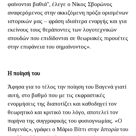
φαίνονται βαθιά”, έλεγε ο Νίκος Σβορώνος
αναφερόμενος στην ακκιζόμενη πρόζα ορισμένων
ιστορικών μας – φράση ιδιαίτερα εναργής και για
εκείνους τους θεράποντες των λογοτεχνικών
σπουδών που επιδίδονται σε θεωριακές πιρουέτες
στην επιφάνεια του σημαίνοντος».
Η ποίησή του
Άφησα για το τέλος την ποίηση του Βαγενά γιατί
αυτή, στο βαθμό που με τις εκφραστικές
ενορμήσεις της διαποτίζει και καθοδηγεί τον
θεωρητικό και κριτικό του λόγο, αποτελεί τον
πυρήνα της συγγραφικής του φυσιογνωμίας. «Ο
Βαγενάς», γράφει ο Μάριο Βίττι στην
Ιστορία
του