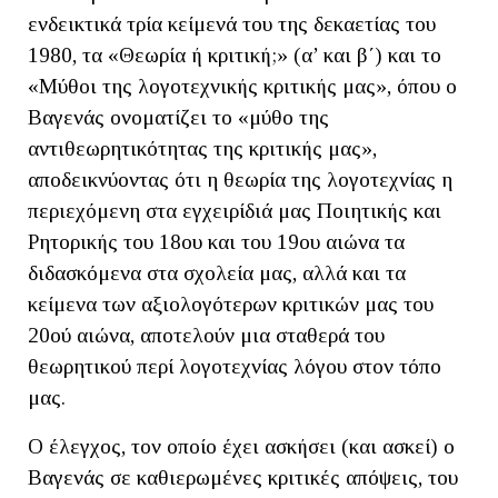
ενδεικτικά τρία κείμενά του της δεκαετίας του
1980, τα «Θεωρία ή κριτική;» (α’ και β΄) και το
«Μύθοι της λογοτεχνικής κριτικής μας», όπου ο
Βαγενάς ονοματίζει το «μύθο της
αντιθεωρητικότητας της κριτικής μας»,
αποδεικνύοντας ότι η θεωρία της λογοτεχνίας η
περιεχόμενη στα εγχειρίδιά μας Ποιητικής και
Ρητορικής του 18ου και του 19ου αιώνα τα
διδασκόμενα στα σχολεία μας, αλλά και τα
κείμενα των αξιολογότερων κριτικών μας του
20ού αιώνα, αποτελούν μια σταθερά του
θεωρητικού περί λογοτεχνίας λόγου στον τόπο
μας.
Ο έλεγχος, τον οποίο έχει ασκήσει (και ασκεί) ο
Βαγενάς σε καθιερωμένες κριτικές απόψεις, του