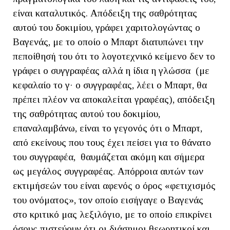
είναι καταλυτικός. Απόδειξη της σαθρότητας
αυτού του δοκιμίου, γράφει χαριτολογώντας ο
Βαγενάς, με το οποίο ο Μπαρτ διατυπώνει την
πεποίθησή του ότι το λογοτεχνικό κείμενο δεν το
γράφει ο συγγραφέας αλλά η ίδια η γλώσσα (με
κεφαλαίο το γ· ο συγγραφέας, λέει ο Μπαρτ, θα
πρέπει πλέον να αποκαλείται γραφέας), απόδειξη
της σαθρότητας αυτού του δοκιμίου,
επαναλαμβάνω, είναι το γεγονός ότι ο Μπαρτ,
από εκείνους που τους έχει πείσει για το θάνατο
του συγγραφέα, θαυμάζεται ακόμη και σήμερα
ως μεγάλος συγγραφέας. Απόρροια αυτών των
εκτιμήσεών του είναι αφενός ο όρος «φετιχισμός
του ονόματος», τον οποίο εισήγαγε ο Βαγενάς
στο κριτικό μας λεξιλόγιο, με το οποίο επικρίνει
όσους πιστεύουν ότι οι διάσημοι θεωρητικοί και