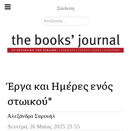
Σύνδεση
Αναζήτηση...
Έργα και Ημέρες ενός
στωικού*
Αλεξάνδρα Σαμουήλ
Δευτέρα, 26 Μαϊος 2025 23:55