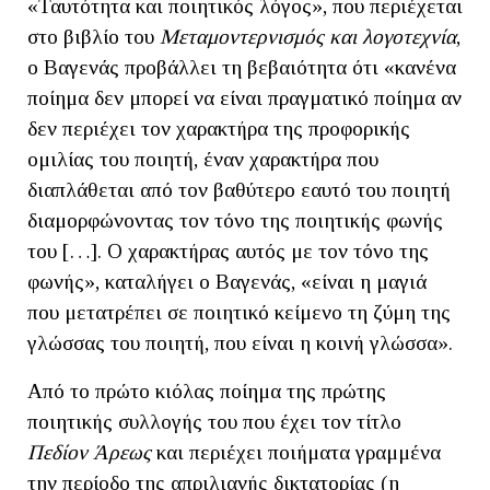
«Ταυτότητα και ποιητικός λόγος», που περιέχεται
στο βιβλίο του
Μεταμοντερνισμός και λογοτεχνία
,
ο Βαγενάς προβάλλει τη βεβαιότητα ότι «κανένα
ποίημα δεν μπορεί να είναι πραγματικό ποίημα αν
δεν περιέχει τον χαρακτήρα της προφορικής
ομιλίας του ποιητή, έναν χαρακτήρα που
διαπλάθεται από τον βαθύτερο εαυτό του ποιητή
διαμορφώνοντας τον τόνο της ποιητικής φωνής
του […]. Ο χαρακτήρας αυτός με τον τόνο της
φωνής», καταλήγει ο Βαγενάς, «είναι η μαγιά
που μετατρέπει σε ποιητικό κείμενο τη ζύμη της
γλώσσας του ποιητή, που είναι η κοινή γλώσσα».
Από το πρώτο κιόλας ποίημα της πρώτης
ποιητικής συλλογής του που έχει τον τίτλο
Πεδίον Άρεως
και περιέχει ποιήματα γραμμένα
την περίοδο της απριλιανής δικτατορίας (η