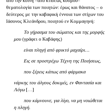
από την κοινή –από κτίσεως κόσμου–
θεματολογία των ποιητών: έρως και θάνατος – ο
δεύτερος με την καβαφική έννοια των στίχων του
Ιάσονος Κλεάνδρου, ποιητού εν Κομμαγηνή:
Το γήρασμα του σώματος και της μορφής
μου
(γράφει ο Καβάφης)
είναι πληγή από φρικτό μαχαίρι…
Εις σε προστρέχω Τέχνη της Ποιήσεως,
που ξέρεις κάπως από φάρμακα
νάρκης του άλγους δοκιμές, εν Φαντασία και
Λόγω
[…]
που κάμνουνε, για λίγο, να μη νοιώθεται
η πληγή.