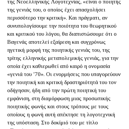
της Νεοελληνικής Λογοτεχνίας, «είναι ο ποιητής
της γενιάς του, ο οποίος έχει απασχολήσει
περισσότερο την κριτική». Και πράγματι, αν
συνυπολογίσουμε την ποιότητα του θεωρητικού
και κριτικού του λόγου, θα διαπιστώσουμε ότι ο
Βαγενάς αποτελεί εξαίρεση και συγχρόνως
ηγετική μορφή της ποιητικής γενιάς του, της
τρίτης ελληνικής μεταπολεμικής γενιάς, για την
οποία έχει καθιερωθεί από καιρό η ονομασία
«γενιά του ’70». Οι ενορμήσεις που υπαγορεύουν
την ποιητική και κριτική δραστηριότητά του τον
οδήγησαν, ήδη από την πρώτη ποιητική του
εμφάνιση, στη διαμόρφωση μιας προσωπικής
ποιητικής φωνής και στους τρόπους με τους
οποίους η φωνή αυτή απέκτησε τη λογοτεχνική
της υπόσταση. Στο δοκίμιό του με τίτλο