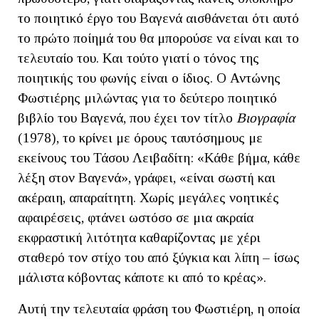
το ποιητικό έργο του Βαγενά αισθάνεται ότι αυτό
το πρώτο ποίημά του θα μπορούσε να είναι και το
τελευταίο του. Και τούτο γιατί ο τόνος της
ποιητικής του φωνής είναι ο ίδιος. Ο Αντώνης
Φωστιέρης μιλώντας για το δεύτερο ποιητικό
βιβλίο του Βαγενά, που έχει τον τίτλο
Βιογραφία
(1978), το κρίνει με όρους ταυτόσημους με
εκείνους του Τάσου Λειβαδίτη: «Κάθε βήμα, κάθε
λέξη στον Βαγενά», γράφει, «είναι σωστή και
ακέραιη, απαραίτητη. Χωρίς μεγάλες νοητικές
αφαιρέσεις, φτάνει ωστόσο σε μια ακραία
εκφραστική λιτότητα καθαρίζοντας με χέρι
σταθερό τον στίχο του από ξύγκια και λίπη – ίσως
μάλιστα κόβοντας κάποτε κι από το κρέας».
Αυτή την τελευταία φράση του Φωστιέρη, η οποία