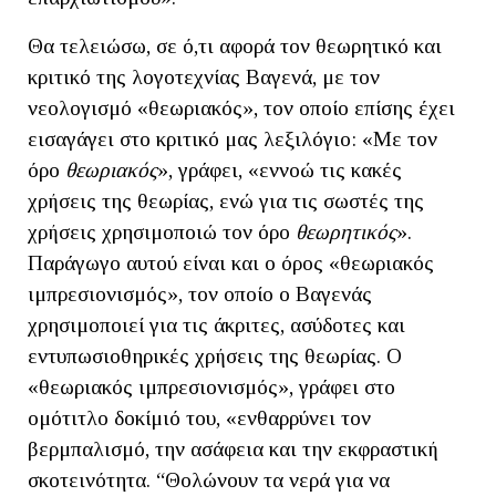
Θα τελειώσω, σε ό,τι αφορά τον θεωρητικό και
κριτικό της λογοτεχνίας Βαγενά, με τον
νεολογισμό «θεωριακός», τον οποίο επίσης έχει
εισαγάγει στο κριτικό μας λεξιλόγιο: «Με τον
όρο
θεωριακός
», γράφει, «εννοώ τις κακές
χρήσεις της θεωρίας, ενώ για τις σωστές της
χρήσεις χρησιμοποιώ τον όρο
θεωρητικός
».
Παράγωγο αυτού είναι και ο όρος «θεωριακός
ιμπρεσιονισμός», τον οποίο ο Βαγενάς
χρησιμοποιεί για τις άκριτες, ασύδοτες και
εντυπωσιοθηρικές χρήσεις της θεωρίας. Ο
«θεωριακός ιμπρεσιονισμός», γράφει στο
ομότιτλο δοκίμιό του, «ενθαρρύνει τον
βερμπαλισμό, την ασάφεια και την εκφραστική
σκοτεινότητα. “Θολώνουν τα νερά για να