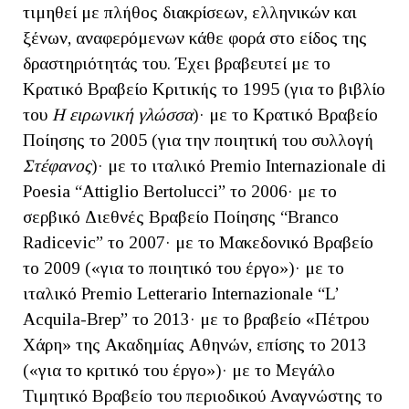
τιμηθεί με πλήθος διακρίσεων, ελληνικών και
ξένων, αναφερόμενων κάθε φορά στο είδος της
δραστηριότητάς του. Έχει βραβευτεί με το
Κρατικό Βραβείο Κριτικής το 1995 (για το βιβλίο
του
Η ειρωνική γλώσσα
)· με το Κρατικό Βραβείο
Ποίησης το 2005 (για την ποιητική του συλλογή
Στέφανος
)· με το ιταλικό Premio Internazionale di
Poesia “Attiglio Bertolucci” το 2006· με το
σερβικό Διεθνές Βραβείο Ποίησης “Branco
Radicevic” το 2007· με το Μακεδονικό Βραβείο
το 2009 («για το ποιητικό του έργο»)· με το
ιταλικό Premio Letterario Internazionale “L’
Acquila-Brep” το 2013· με το βραβείο «Πέτρου
Χάρη» της Ακαδημίας Αθηνών, επίσης το 2013
(«για το κριτικό του έργο»)· με το Μεγάλο
Τιμητικό Βραβείο του περιοδικού Αναγνώστης το