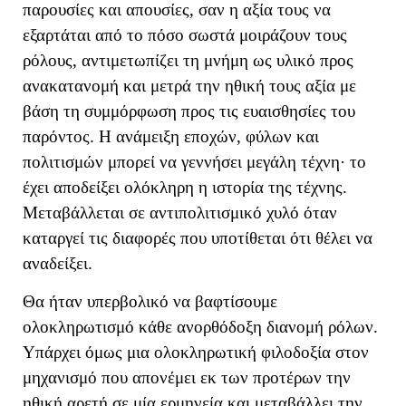
παρουσίες και απουσίες, σαν η αξία τους να
εξαρτάται από το πόσο σωστά μοιράζουν τους
ρόλους
, αντιμετωπίζει τη μνήμη ως υλικό προς
ανακατανομή και μετρά την ηθική τους αξία με
βάση τη συμμόρφωση προς τις ευαισθησίες του
παρόντος. Η ανάμειξη εποχών, φύλων και
πολιτισμών μπορεί να γεννήσει μεγάλη τέχνη· το
έχει αποδείξει ολόκληρη η ιστορία της τέχνης.
Μεταβάλλεται σε αντιπολιτισμικό χυλό όταν
καταργεί τις διαφορές που υποτίθεται ότι θέλει να
αναδείξει.
Θα ήταν υπερβολικό να βαφτίσουμε
ολοκληρωτισμό κάθε ανορθόδοξη διανομή ρόλων.
Υπάρχει όμως μια ολοκληρωτική φιλοδοξία στον
μηχανισμό που απονέμει εκ των προτέρων την
ηθική αρετή σε μία ερμηνεία και μεταβάλλει την