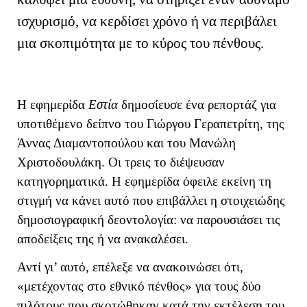
ισχυρισμό, να κερδίσει χρόνο ή να περιβάλει
μια σκοπιμότητα με το κύρος του πένθους.
Η εφημερίδα
Εστία
δημοσίευσε ένα ρεπορτάζ για
υποτιθέμενο δείπνο του Γιώργου Γεραπετρίτη, της
Άννας Διαμαντοπούλου και του Μανώλη
Χριστοδουλάκη. Οι τρεις το διέψευσαν
κατηγορηματικά. Η εφημερίδα όφειλε εκείνη τη
στιγμή να κάνει αυτό που επιβάλλει η στοιχειώδης
δημοσιογραφική δεοντολογία: να παρουσιάσει τις
αποδείξεις της ή να ανακαλέσει.
Αντί γι’ αυτό, επέλεξε να ανακοινώσει ότι,
«μετέχοντας στο εθνικό πένθος» για τους δύο
πιλότους που σκοτώθηκαν κατά την εκτέλεση του