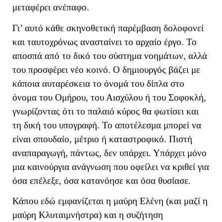
μεταφέρει ανέπαφο.
Γι’ αυτό κάθε σκηνοθετική παρέμβαση δολοφονεί
και ταυτοχρόνως ανασταίνει το αρχαίο έργο. Το
αποσπά από το δικό του σύστημα νοημάτων, αλλά
του προσφέρει νέο κοινό. Ο δημιουργός βάζει με
κάποια αυταρέσκεια το όνομά του δίπλα στο
όνομα του Ομήρου, του Αισχύλου ή του Σοφοκλή,
γνωρίζοντας ότι το παλαιό κύρος θα φωτίσει και
τη δική του υπογραφή. Το αποτέλεσμα μπορεί να
είναι σπουδαίο, μέτριο ή καταστροφικό. Πιστή
αναπαραγωγή, πάντως, δεν υπάρχει. Υπάρχει μόνο
μια καινούργια ανάγνωση που οφείλει να κριθεί για
όσα επέλεξε, όσα κατανόησε και όσα θυσίασε.
Κάπου εδώ εμφανίζεται η μαύρη Ελένη (και μαζί η
μαύρη Κλυταιμνήστρα) και η συζήτηση