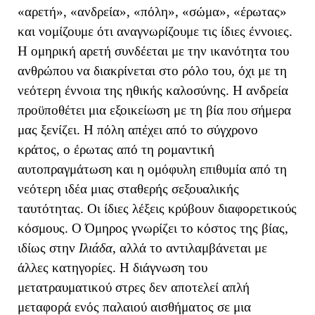
«αρετή», «ανδρεία», «πόλη», «σώμα», «έρωτας»
και νομίζουμε ότι αναγνωρίζουμε τις ίδιες έννοιες.
Η ομηρική αρετή συνδέεται με την ικανότητα του
ανθρώπου να διακρίνεται στο ρόλο του, όχι με τη
νεότερη έννοια της ηθικής καλοσύνης. Η ανδρεία
προϋποθέτει μια εξοικείωση με τη βία που σήμερα
μας ξενίζει. Η πόλη απέχει από το σύγχρονο
κράτος, ο έρωτας από τη ρομαντική
αυτοπραγμάτωση και η ομόφυλη επιθυμία από τη
νεότερη ιδέα μιας σταθερής σεξουαλικής
ταυτότητας. Οι ίδιες λέξεις κρύβουν διαφορετικούς
κόσμους. Ο Όμηρος γνωρίζει το κόστος της βίας,
ιδίως στην
Ιλιάδα
, αλλά το αντιλαμβάνεται με
άλλες κατηγορίες. Η διάγνωση του
μετατραυματικού στρες δεν αποτελεί απλή
μεταφορά ενός παλαιού αισθήματος σε μια