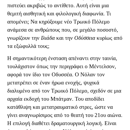
πιστεύει ακριβώς το αντίθετο. Αυτή είναι μια
θεμιτή αισθητική και φιλολογική διαφωνία. Τι
απομένει; Να κηρύξουμε νέο Τρωικό Πόλεμο
ανάμεσα σε ανθρώπους που, σε μεγάλο ποσοστό,
γνωρίζουν την
Ιλιάδα
και την
Οδύσσεια
κυρίως από
τα εξώφυλλά τους;
Η σημαντικότερη ένσταση απέναντι στην ταινία,
τουλάχιστον όπως την περιγράφει ο Μέντελσον,
αφορά τον ίδιο τον Οδυσσέα. Ο Νόλαν τον
μετατρέπει σε έναν ήρωα ενοχής, ψυχικά
διαλυμένο από τον Τρωικό Πόλεμο, σχεδόν σε μια
αρχαία εκδοχή του Μπάτμαν. Του αποδίδει
κατάθλιψη και μετατραυματικό στρες, ώστε να
γίνει αναγνωρίσιμος από το θεατή του 21ου αιώνα.
Η επιλογή διαθέτει δραματουργική λογική. Είναι