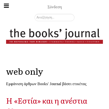
Σύνδεση
Αναζήτηση...
web only
Εμφάνιση άρθρων Books' Journal βάσει ετικέτας
Η «Εστία» και η ανέστια