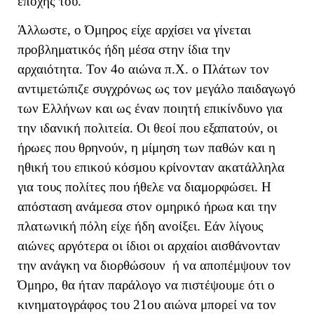
εποχής του.
Άλλωστε, ο Όμηρος είχε αρχίσει να γίνεται
προβληματικός ήδη μέσα στην ίδια την
αρχαιότητα. Τον 4ο αιώνα π.Χ. ο Πλάτων τον
αντιμετώπιζε συγχρόνως ως τον μεγάλο παιδαγωγό
των Ελλήνων και ως έναν ποιητή επικίνδυνο για
την ιδανική πολιτεία. Οι θεοί που εξαπατούν, οι
ήρωες που θρηνούν, η μίμηση των παθών και η
ηθική του επικού κόσμου κρίνονταν ακατάλληλα
για τους πολίτες που ήθελε να διαμορφώσει. Η
απόσταση ανάμεσα στον ομηρικό ήρωα και την
πλατωνική πόλη είχε ήδη ανοίξει. Εάν λίγους
αιώνες αργότερα οι ίδιοι οι αρχαίοι αισθάνονταν
την ανάγκη να διορθώσουν ή να αποπέμψουν τον
Όμηρο, θα ήταν παράλογο να πιστέψουμε ότι ο
κινηματογράφος του 21ου αιώνα μπορεί να τον