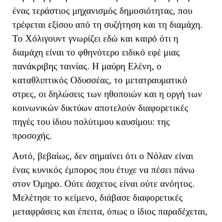
ένας τεράστιος μηχανισμός δημοσιότητας, που
τρέφεται εξίσου από τη συζήτηση και τη διαμάχη.
Το Χόλιγουντ γνωρίζει εδώ και καιρό ότι η
διαμάχη είναι το φθηνότερο ειδικό εφέ μιας
πανάκριβης ταινίας. Η μαύρη Ελένη, ο
καταθλιπτικός Οδυσσέας, το μετατραυματικό
στρες, οι δηλώσεις των ηθοποιών και η οργή των
κοινωνικών δικτύων αποτελούν διαφορετικές
πηγές του ίδιου πολύτιμου καυσίμου: της
προσοχής.
Αυτό, βεβαίως, δεν σημαίνει ότι ο Νόλαν είναι
ένας κυνικός έμπορος που έτυχε να πέσει πάνω
στον Όμηρο. Ούτε άσχετος είναι ούτε ανόητος.
Μελέτησε το κείμενο, διάβασε διαφορετικές
μεταφράσεις και έπειτα, όπως ο ίδιος παραδέχεται,