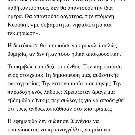
καθήκοντός τους, δεν θα απαντούσε την ίδια
ημέρα. Θα απαντούσε αργότερα, την επόμενη
Κυριακή, «με σοβαρότητα, νηφαλιότητα και
τεκμηρίωση».
Η διατύπωση θα μπορούσε να προκαλεί απλώς
θυμηδία, αν δεν ήταν τόσο ηθικά αποκρουστική.
Τι ακριβώς εμπόδιζε το πένθος; Την παρουσίαση
ενός στοιχείου; Τη δημοσίευση μιας αυθεντικής
φωτογραφίας; Την κατονομασία μιας πηγής; Την
παραδοχή ενός λάθους; Χρειαζόταν άραγε μια
εβδομάδα εθνικής περισυλλογής για να αποδειχθεί
ότι τρεις άνθρωποι κάθισαν στο ίδιο τραπέζι;
Η εφημερίδα δεν σιώπησε. Συνέχισε να
υπαινίσσεται, να προαναγγέλλει, να μιλά για