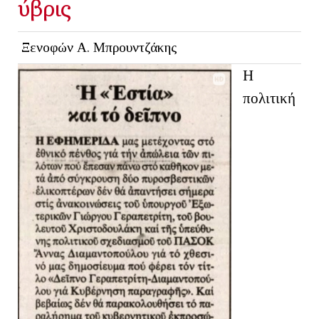
ύβρις
Ξενοφών Α. Μπρουντζάκης
Η
πολιτική