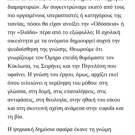
διαμαρτυριών. Αν συγκεντρώναμε εκατό από τους
πιο οργισμένους υπερασπιστές ή κατηγόρους της
ταινίας, πόσοι θα είχαν ανοίξει την «Οδύσσεια» ή
την «Ιλιάδα» πέρα από το εξώφυλλο; Η σχολική
οικειότητα με τα ονόματα δημιουργεί συχνά την
ψευδαίσθηση της γνώσης. Θεωρούμε ότι
γνωρίζουμε τον Όμηρο επειδή θυμόμαστε τον
Κύκλωπα, τις Σειρήνες και την Πηνελόπη που
υφαίνει. Η γνώση του έργου, όμως, αρχίζει εκεί
όπου τελειώνει η περίληψη του μύθου: στη
γλώσσα, στη δομή, στις επαναλήψεις, στις
αντιφάσεις, στη θεολογία, στην ηθική του οίκου
και στη σκοτεινή σχέση ανάμεσα στην ευφυΐα και
τη βία.
Η ψηφιακή δημόσια σφαίρα έκανε τη γνώμη