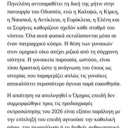
Πηνελόπη αντιπαραθέτει τη δική της μήτιν στην
πανουργία του Οδυσσέα, ενώ η Καλυψώ, η Κίρκη,
η Ναυσικά, η Αντίκλεια, η Ευρύκλεια, η Ελένη και
οι Σειρήνες καθορίζουν σχεδόν κάθε σταθμό του
νόστου. Όλα αυτά φυσικά εκτυλίσσονται μέσα σε
έναν πατριαρχικό κόσμο. Η θέση των γυναικών
στον ομηρικό οίκο απέχει ριζικά από τη σύγχρονη
ισότητα. Η γυναικεία παρουσία, ωστόσο, είναι
τόσο δραστική ώστε η ανάγνωση του έπους ως
ιστορίας που παραμερίζει απλώς τις γυναίκες
αποκαλύπτει περισσότερο άγνοια παρά ευαισθησία.
Η απαίτηση να απολογηθεί ο Όμηρος επειδή δεν
συμμορφώθηκε προς τις προδιαγραφές
εκπροσώπησης του 2026 είναι εξίσου παράλογη με
την επίπληξή του επειδή αγνοούσε την καθολική
ψήφο, την ψυχανάλυση ή το διεθνές ανθρωπιστικό