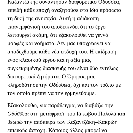
Καζαντζάκης συνάντησαν διαφορετικό Οδυσσέα,
επειδή κάθε εποχή αναζητούσε στο ίδιο πρόσωπο
τη δική της ανησυχία. Αυτή η αδιάκοπη
επανεμφάνισή του αποδεικνύει ότι το έργο
λειτουργεί ακόμη, ότι εξακολουθεί να γεννά
μορφές και νοήματα. Δεν μας υποχρεώνει να
αποδεχθούμε κάθε νέα εκδοχή του.
Η επίδραση
ενός κλασικού έργου και η αξία μιας
συγκεκριμένης διασκευής του είναι δύο εντελώς
διαφορετικά ζητήματα. Ο Όμηρος μας
κληροδότησε την
Οδύσσεια
, όχι και τον τρόπο με
τον οποίο πρέπει να την ερμηνεύουμε.
Εξακολουθώ, για παράδειγμα, να διαβάζω την
Οδύσσεια
στη μετάφραση του Ιάκωβου Πολυλά και
θεωρώ την απόπειρα των Καζαντζάκη–Κακριδή
επιεικώς άστοχη. Κάποιος άλλος μπορεί να