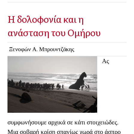
Η δολοφονία και η
ανάσταση του Ομήρου
Ξενοφών Α. Μπρουντζάκης
Ας
συμφωνήσουμε αρχικά σε κάτι στοιχειώδες.
Μια σοβαρή κρίση σπανίως χωρά στο άσπρο