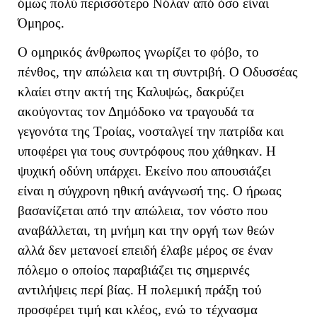
όμως πολύ περισσότερο Νόλαν από όσο είναι
Όμηρος.
Ο ομηρικός άνθρωπος γνωρίζει το φόβο, το
πένθος, την απώλεια και τη συντριβή. Ο Οδυσσέας
κλαίει στην ακτή της Καλυψώς, δακρύζει
ακούγοντας τον Δημόδοκο να τραγουδά τα
γεγονότα της Τροίας, νοσταλγεί την πατρίδα και
υποφέρει για τους συντρόφους που χάθηκαν. Η
ψυχική οδύνη υπάρχει. Εκείνο που απουσιάζει
είναι η σύγχρονη ηθική ανάγνωσή της. Ο ήρωας
βασανίζεται από την απώλεια, τον νόστο που
αναβάλλεται, τη μνήμη και την οργή των θεών
αλλά δεν μετανοεί επειδή έλαβε μέρος σε έναν
πόλεμο ο οποίος παραβιάζει τις σημερινές
αντιλήψεις περί βίας. Η πολεμική πράξη τού
προσφέρει τιμή και κλέος, ενώ το τέχνασμα