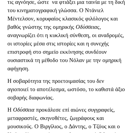
τις αγνόησε, ώστε να φτιάξει μια ταινία με τη δική
του κινηματογραφική γλώσσα. Ο Ντάνιελ
Μέντελσον, κορυφαίος κλασικός φιλόλογος και
βαθύς γνώστης της ομηρικής
Οδύσσειας
,
αναγνωρίζει ότι η κυκλική σύνθεση, οι αναδρομές,
οι ιστορίες μέσα στις ιστορίες και η συνεχής
επιστροφή στο σημείο εκκίνησης συνδέουν
ουσιαστικά τη μέθοδο του Νόλαν με την ομηρική
αφήγηση.
Η σοβαρότητα της προετοιμασίας του δεν
αγιοποιεί το αποτέλεσμα, ωστόσο, το καθιστά άξιο
σοβαρής διαφωνίας.
Η
Οδύσσεια
προκάλεσε επί αιώνες συγγραφείς,
μεταφραστές, σκηνοθέτες, ζωγράφους και
μουσικούς. Ο Βιργίλιος, ο Δάντης, ο Τζόυς και ο