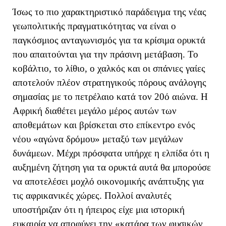
Ίσως το πιο χαρακτηριστικό παράδειγμα της νέας
γεωπολιτικής πραγματικότητας να είναι ο
παγκόσμιος ανταγωνισμός για τα κρίσιμα ορυκτά
που απαιτούνται για την πράσινη μετάβαση. Το
κοβάλτιο, το λίθιο, ο χαλκός και οι σπάνιες γαίες
αποτελούν πλέον στρατηγικούς πόρους ανάλογης
σημασίας με το πετρέλαιο κατά τον 20ό αιώνα. Η
Αφρική διαθέτει μεγάλο μέρος αυτών των
αποθεμάτων και βρίσκεται στο επίκεντρο ενός
νέου «αγώνα δρόμου» μεταξύ των μεγάλων
δυνάμεων. Μέχρι πρόσφατα υπήρχε η ελπίδα ότι η
αυξημένη ζήτηση για τα ορυκτά αυτά θα μπορούσε
να αποτελέσει μοχλό οικονομικής ανάπτυξης για
τις αφρικανικές χώρες. Πολλοί αναλυτές
υποστήριζαν ότι η ήπειρος είχε μια ιστορική
ευκαιρία να αποφύγει την «κατάρα των φυσικών