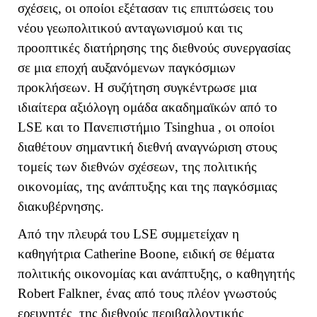
σχέσεις, οι οποίοι εξέτασαν τις επιπτώσεις του
νέου γεωπολιτικού ανταγωνισμού και τις
προοπτικές διατήρησης της διεθνούς συνεργασίας
σε μια εποχή αυξανόμενων παγκόσμιων
προκλήσεων. Η συζήτηση συγκέντρωσε μια
ιδιαίτερα αξιόλογη ομάδα ακαδημαϊκών από το
LSE
και το Πανεπιστήμιο
Tsinghua
, οι οποίοι
διαθέτουν σημαντική διεθνή αναγνώριση στους
τομείς των διεθνών σχέσεων, της πολιτικής
οικονομίας, της ανάπτυξης και της παγκόσμιας
διακυβέρνησης.
Από την πλευρά του
LSE
συμμετείχαν η
καθηγήτρια
Catherine
Boone
, ειδική σε θέματα
πολιτικής οικονομίας και ανάπτυξης, ο καθηγητής
Robert
Falkner
, ένας από τους πλέον γνωστούς
ερευνητές της διεθνούς περιβαλλοντικής