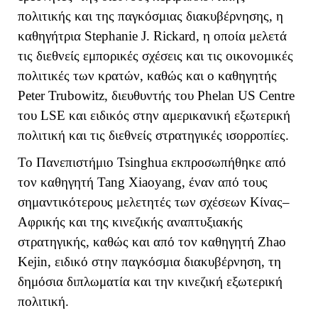
πολιτικής και της παγκόσμιας διακυβέρνησης, η
καθηγήτρια
Stephanie
J
.
Rickard
, η οποία μελετά
τις διεθνείς εμπορικές σχέσεις και τις οικονομικές
πολιτικές των κρατών, καθώς και ο καθηγητής
Peter
Trubowitz
, διευθυντής του
Phelan
US
Centre
του
LSE
και ειδικός στην αμερικανική εξωτερική
πολιτική και τις διεθνείς στρατηγικές ισορροπίες.
Το Πανεπιστήμιο
Tsinghua
εκπροσωπήθηκε από
τον καθηγητή
Tang
Xiaoyang
, έναν από τους
σημαντικότερους μελετητές των σχέσεων Κίνας–
Αφρικής και της κινεζικής αναπτυξιακής
στρατηγικής, καθώς και από τον καθηγητή
Zhao
Kejin
, ειδικό στην παγκόσμια διακυβέρνηση, τη
δημόσια διπλωματία και την κινεζική εξωτερική
πολιτική.