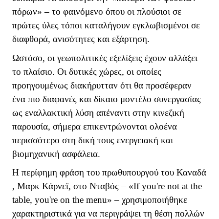
πόρων» – το φαινόμενο όπου οι πλούσιοι σε
πρώτες ύλες τόποι καταλήγουν εγκλωβισμένοι σε
διαφθορά, ανισότητες και εξάρτηση.
Ωστόσο, οι γεωπολιτικές εξελίξεις έχουν αλλάξει
το πλαίσιο. Οι δυτικές χώρες, οι οποίες
προηγουμένως διακήρυτταν ότι θα προσέφεραν
ένα πιο διαφανές και δίκαιο μοντέλο συνεργασίας
ως εναλλακτική λύση απέναντι στην κινεζική
παρουσία, σήμερα επικεντρώνονται ολοένα
περισσότερο στη δική τους ενεργειακή και
βιομηχανική ασφάλεια.
Η περίφημη φράση του πρωθυπουργού του Καναδά
, Μαρκ Κάρνεϊ, στο Νταβός – «
If
you
'
re
not
at
the
table
,
you
'
re
on
the
menu
» – χρησιμοποιήθηκε
χαρακτηριστικά για να περιγράψει τη θέση πολλών