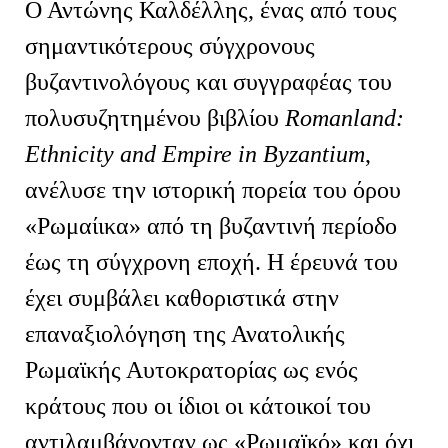
Ο Αντώνης Καλδέλλης, ένας από τους
σημαντικότερους σύγχρονους
βυζαντινολόγους και συγγραφέας του
πολυσυζητημένου βιβλίου
Romanland
:
Ethnicity
and
Empire
in
Byzantium
,
ανέλυσε την ιστορική πορεία του όρου
«Ρωμαίικα» από τη βυζαντινή περίοδο
έως τη σύγχρονη εποχή. Η έρευνά του
έχει συμβάλει καθοριστικά στην
επαναξιολόγηση της Ανατολικής
Ρωμαϊκής Αυτοκρατορίας ως ενός
κράτους που οι ίδιοι οι κάτοικοί του
αντιλαμβάνονταν ως «Ρωμαϊκό» και όχι