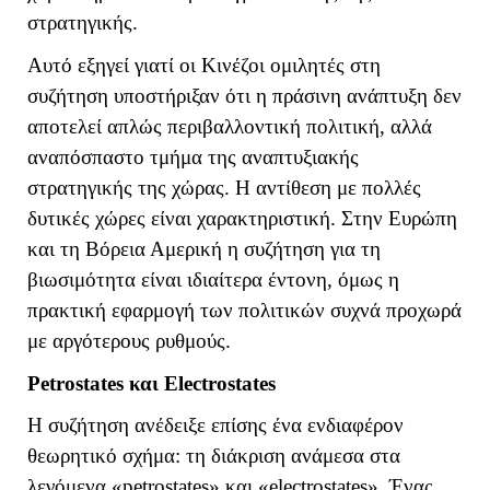
στρατηγικής.
Αυτό εξηγεί γιατί οι Κινέζοι ομιλητές στη
συζήτηση υποστήριξαν ότι η πράσινη ανάπτυξη δεν
αποτελεί απλώς περιβαλλοντική πολιτική, αλλά
αναπόσπαστο τμήμα της αναπτυξιακής
στρατηγικής της χώρας. Η αντίθεση με πολλές
δυτικές χώρες είναι χαρακτηριστική. Στην Ευρώπη
και τη Βόρεια Αμερική η συζήτηση για τη
βιωσιμότητα είναι ιδιαίτερα έντονη, όμως η
πρακτική εφαρμογή των πολιτικών συχνά προχωρά
με αργότερους ρυθμούς.
Petrostates
και
Electrostates
Η συζήτηση ανέδειξε επίσης ένα ενδιαφέρον
θεωρητικό σχήμα: τη διάκριση ανάμεσα στα
λεγόμενα «
petrostates
» και «
electrostates
». Ένας