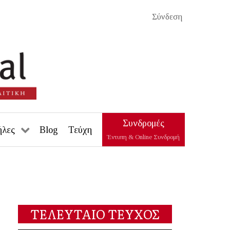
Σύνδεση
Συνδρομές
ήλες
Blog
Τεύχη
Έντυπη & Online Συνδρομή
ΤΕΛΕΥΤΑΙΟ ΤΕΥΧΟΣ