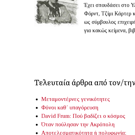
Έχει σπουδάσει στο Y
Φόρντ, Τζίμι Κάρτερ 
ως σύμβουλος επιχειρή
για κακώς κείμενα, βιβ
Τελευταία άρθρα από τον/τη
Μεταμοντέρνες γενικότητες
Φόνοι καθ΄ υπαγόρευση
David Frum: Πού βαδίζει ο κόσμος
Όταν πούλησαν την Ακρόπολη
Αποτελεσματικότητα ή πολυφωνία;