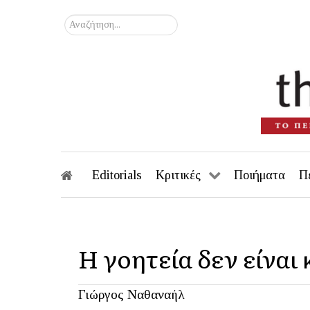
Αναζήτηση...
Editorials
Κριτικές
Ποιήματα
Π
Η γοητεία δεν είνα
Γιώργος Ναθαναήλ