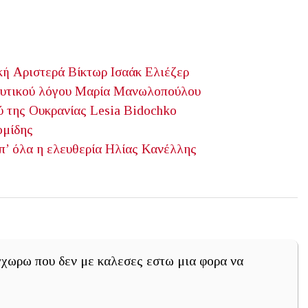
κή Αριστερά
Βίκτωρ Ισαάκ Ελιέζερ
υτικού λόγου
Μαρία Μανωλοπούλου
ύ της Ουκρανίας
Lesia Bidochko
ομίδης
’ όλα η ελευθερία
Ηλίας Κανέλλης
γχωρω που δεν με καλεσες εστω μια φορα να