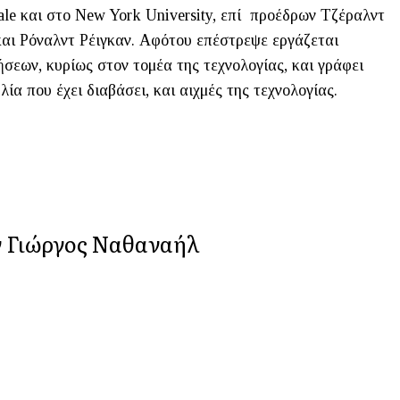
ale και στο New York University, επί προέδρων Τζέραλντ
και Ρόναλντ Ρέιγκαν. Αφότου επέστρεψε εργάζεται
σεων, κυρίως στον τομέα της τεχνολογίας, και γράφει
λία που έχει διαβάσει, και αιχμές της τεχνολογίας.
ν Γιώργος Ναθαναήλ