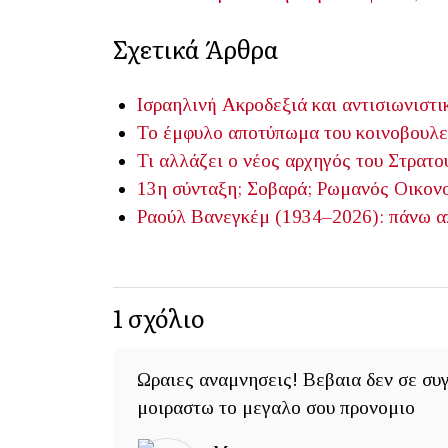
Σχετικά Άρθρα
Ισραηλινή Ακροδεξιά και αντισιωνιστι
Το έμφυλο αποτύπωμα του κοινοβουλε
Τι αλλάζει ο νέος αρχηγός του Στρατο
13η σύνταξη; Σοβαρά;
Ρωμανός Οικον
Ραούλ Βανεγκέμ (1934–2026): πάνω απ
1
σχόλιο
Ωραιες αναμνησεις! Βεβαια δεν σε συ
μοιραστω το μεγαλο σου προνομιο