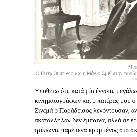
Met
Ο Πίτερ Ουστίνοφ και η Μάγκι Σμιθ στην ταινία 
το
Υποθέτω ότι, κατά μία έννοια, μεγάλ
κινηματογράφων και ο πατέρας μου ο 
Σινεμά ο Παράδεισος λεγόντουσαν, αλ
ακατάλληλα» δεν έμπαινα, αλλά σε έρ
τρύπωνα, παρέμενα κρυμμένος στο σκ