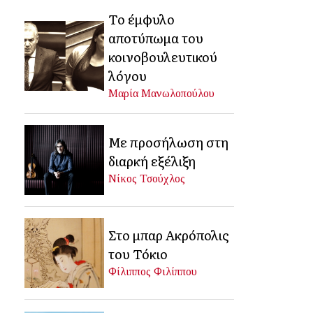
Το έμφυλο
αποτύπωμα του
κοινοβουλευτικού
λόγου
Μαρία Μανωλοπούλου
Με προσήλωση στη
διαρκή εξέλιξη
Νίκος Τσούχλος
Στο μπαρ Ακρόπολις
του Τόκιο
Φίλιππος Φιλίππου