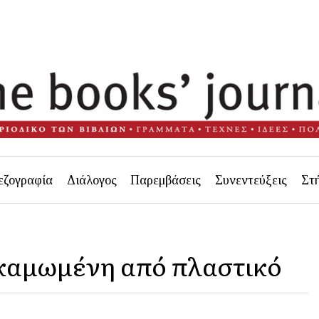
εζογραφία
Διάλογος
Παρεμβάσεις
Συνεντεύξεις
Στ
ι καμωμένη από πλαστικό