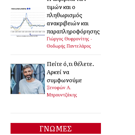
τιμών και ο
πληθωρισμός
ανακριβειών και
παραπληροφόρησης
Γιώργος Θυφρονίτης -
Θοδωρής Παντελάρος
Πείτε ό,τι θέλετε.
Αρκεί να
συμφωνούμε
Ξενοφών Α.
Μπρουντζάκης
ΓΝΩΜΕΣ