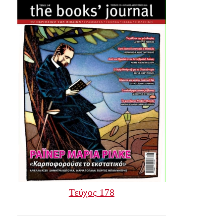
Τεύχος 178