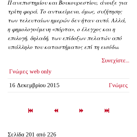
Πανεπιστημίου και Βουκουρεστίου, άνοιξε για
τρίτη φορά. Το αντικείμενο, όμως, συζήτησης
των τελευταίων ημερών δεν ήταν αυτό. Αλλά,
η φημολογούμενη «πόρτα», ο έλεγχος και η
επιλογή, δηλαδή, των επίδοξων πελατών από
υπάλληλο του καταστήματος επί τη εισόδω.
Συνεχίστε...
Γνώμες
web only
16 Δεκεμβρίου 2015
Γνώμες
Σελίδα 201 από 226