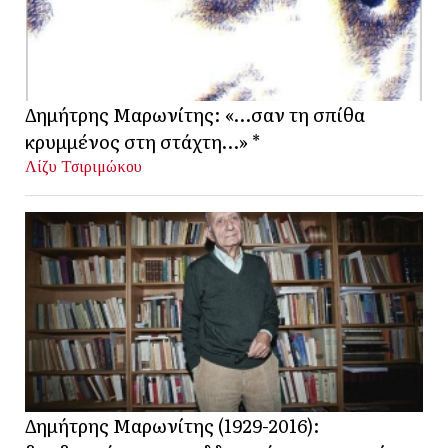
Δημήτρης Μαρωνίτης: «…σαν τη σπίθα
κρυμμένος στη στάχτη…» *
Λίζυ Τσιριμώκου
Δημήτρης Μαρωνίτης (1929-2016):