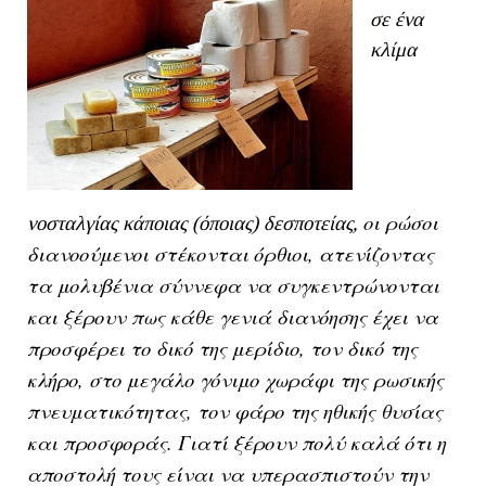
σε ένα
κλίμα
οι ρώσοι
νοσταλγίας κάποιας (όποιας) δεσποτείας,
διανοούμενοι στέκονται όρθιοι, ατενίζοντας
τα μολυβένια σύννεφα να συγκεντρώνονται
και ξέρουν πως κάθε γενιά διανόησης έχει να
προσφέρει το δικό της μερίδιο, τον δικό της
κλήρο, στο μεγάλο γόνιμο χωράφι της ρωσικής
πνευματικότητας, τον φάρο της ηθικής θυσίας
και προσφοράς. Γιατί ξέρουν πολύ καλά ότι η
αποστολή τους είναι να υπερασπιστούν την