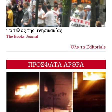
Το τέλος της μνησικακίας
The Books' Journal
Όλα τα Editorials
ΠΡΟΣΦΑΤΑ ΑΡΘΡΑ