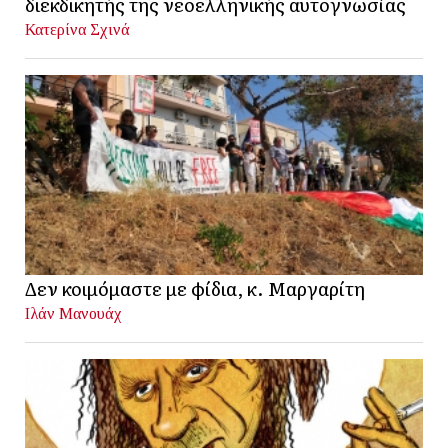
διεκδικητής της νεοελληνικής αυτογνωσίας
Κατερίνα Σχινά
Δεν κοιμόμαστε με φίδια, κ. Μαργαρίτη
Ιλάν Μανουάχ