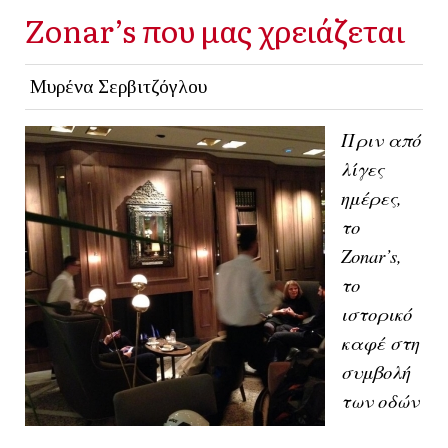
Zonar’s που μας χρειάζεται
Μυρένα Σερβιτζόγλου
Πριν από
λίγες
ημέρες,
το
Zonar
’
s
,
το
ιστορικό
καφέ στη
συμβολή
των οδών