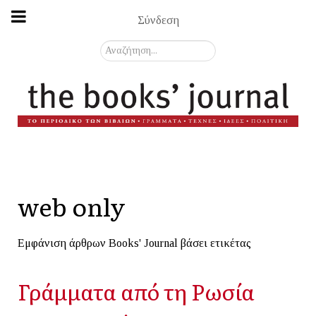
Σύνδεση
Αναζήτηση...
web only
Εμφάνιση άρθρων Books' Journal βάσει ετικέτας
Γράμματα από τη Ρωσία