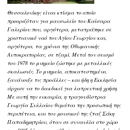
Θεσσαλονίκης είναι κτίσμα το οποίο
προοριζόταν για μαυσωλείο του Καίσαρα
Γαλερίου που, αργότερα, μετατράπηκε σε
χριστιανικό ναό του Αγίου Γεωργίου και,
αργότερα, τα χρόνια της Οθωμανικής
Αυτοκρατορίας, σε τζαμί. Μετά τον σεισμό
του 1978 το μνημείο ζώστηκε με μεταλλικές
σκαλωσιές. Το μνημείο, αποκατεστημένο,
ξανάνοιξε τις προάλλες – και ήδη η Εκκλησία
άρχισε να το διεκδικεί για λατρευτική χρήση.
Με αυτή την ευκαιρία, η τραγουδίστρια
Γεωργία Συλλαίου θυμάται την προσωπική της
περιπέτεια, και του μουσικού της ζταζ Σάκη
Παπαδημητρίου, όταν σε συναυλία στο χώρο