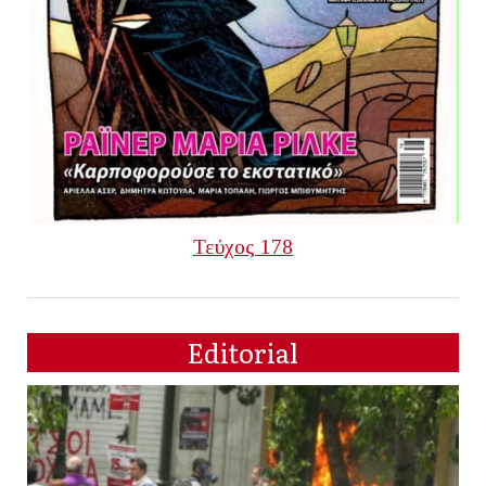
Τεύχος 178
Editorial