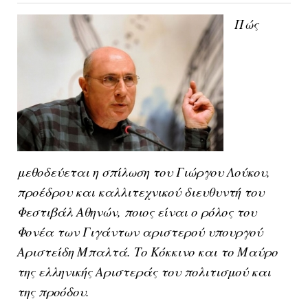
Πώς
μεθοδεύεται η σπίλωση του Γιώργου Λούκου,
προέδρου και καλλιτεχνικού διευθυντή του
Φεστιβάλ Αθηνών, ποιος είναι ο ρόλος του
Φονέα των Γιγάντων αριστερού υπουργού
Αριστείδη Μπαλτά. Το Κόκκινο και το Μαύρο
της ελληνικής Αριστεράς του πολιτισμού και
της προόδου.