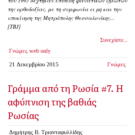
του 1995 δέχτηκαν επίθεση φανατικών ζηλωτών
της ορθοδοξίας, με τη συμφωνία ει μη και την
υποκίνηση της Μητρόπολης Θεσσαλονίκης...
[ΤΒJ]
Συνεχίστε...
Γνώμες
web only
21 Δεκεμβρίου 2015
Γνώμες
Γράμμα από τη Ρωσία #7. Η
αφύπνιση της βαθιάς
Ρωσίας
Δημήτρης Β. Τριανταφυλλίδης