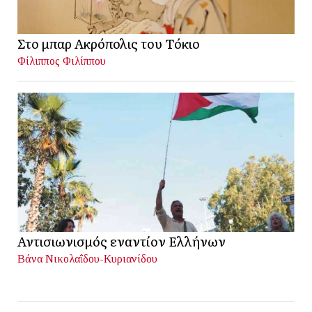
Στο μπαρ Ακρόπολις του Τόκιο
Φίλιππος Φιλίππου
Αντισιωνισμός εναντίον Ελλήνων
Βάνα Νικολαΐδου-Κυριανίδου