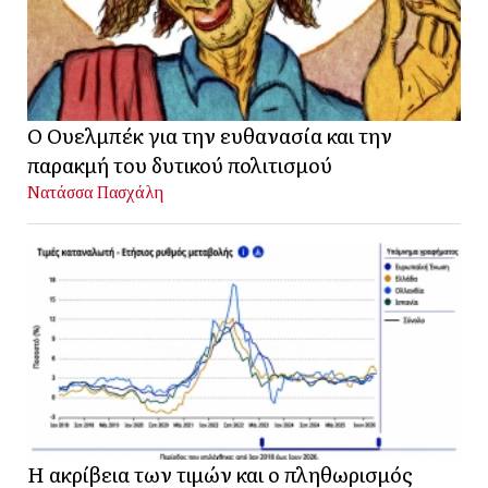
Ο Ουελμπέκ για την ευθανασία και την
παρακμή του δυτικού πολιτισμού
Νατάσσα Πασχάλη
Η ακρίβεια των τιμών και ο πληθωρισμός