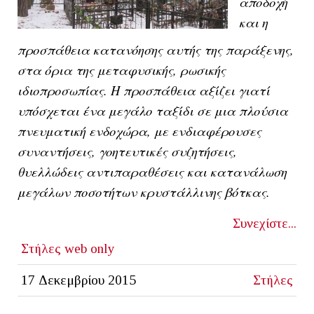
αποδοχή
και η
προσπάθεια κατανόησης αυτής της παράξενης,
στα όρια της μεταφυσικής, ρωσικής
ιδιοπροσωπίας. Η προσπάθεια αξίζει γιατί
υπόσχεται ένα μεγάλο ταξίδι σε μια πλούσια
πνευματική ενδοχώρα, με ενδιαφέρουσες
συναντήσεις, γοητευτικές συζητήσεις,
θυελλώδεις αντιπαραθέσεις και κατανάλωση
μεγάλων ποσοτήτων κρυστάλλινης βότκας.
Συνεχίστε...
Στήλες
web only
17 Δεκεμβρίου 2015
Στήλες