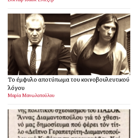
Το έμφυλο αποτύπωμα του κοινοβουλευτικού
λόγου
Μαρία Μανωλοπούλου