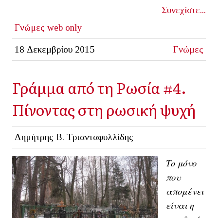
Συνεχίστε...
Γνώμες
web only
18 Δεκεμβρίου 2015
Γνώμες
Γράμμα από τη Ρωσία #4.
Πίνοντας στη ρωσική ψυχή
Δημήτρης Β. Τριανταφυλλίδης
Το μόνο
που
απομένει
είναι η