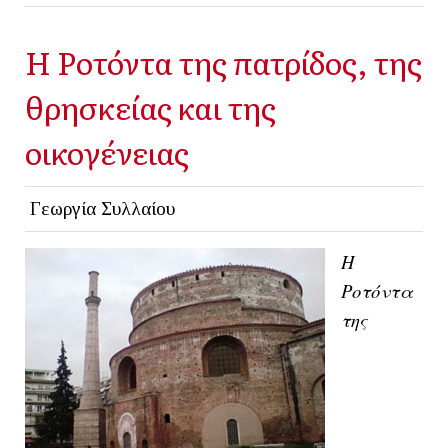
Η Ροτόντα της πατρίδος, της
θρησκείας και της
οικογένειας
Γεωργία Συλλαίου
H
Ροτόντα
της