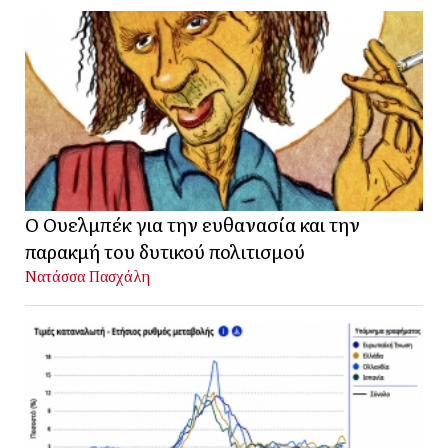
Ο Ουελμπέκ για την ευθανασία και την
παρακμή του δυτικού πολιτισμού
Νατάσσα Πασχάλη