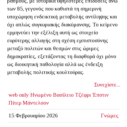
βαθμούς, με ιστορικά υψηλότερες επιδόσεις άνω
των 85, γεγονός που καθιστά τη σημερινή
υποχώρηση ενδεικτική μεταβολής αντίληψης και
όχι απλώς συγκυριακής διακύμανσης. Το κείμενο
ερμηνεύει την εξέλιξη αυτή ως στοιχείο
ευρύτερης αλλαγής στη σχέση εμπιστοσύνης
μεταξύ πολιτών και θεσμών στις ώριμες
δημοκρατίες, εξετάζοντας τη διαφθορά όχι μόνο
ως διοικητική παθολογία αλλά ως ένδειξη
μεταβολής πολιτικής κουλτούρας.
Συνεχίστε...
web only
Ηνωμένο Βασίλειο
Τζέφρι Έπστιν
Πίτερ Μάντελσον
15 Φεβρουαρίου 2026
Γνώμες