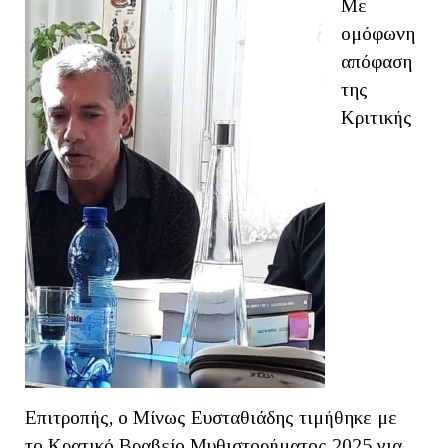
Με
ομόφωνη
απόφαση
της
Κριτικής
Επιτροπής, ο Μίνως Ευσταθιάδης τιμήθηκε με
το Κρατικό Βραβείο Μυθιστορήματος 2025 για