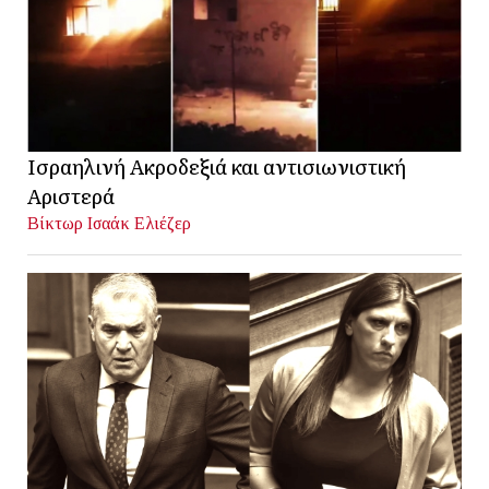
Ισραηλινή Ακροδεξιά και αντισιωνιστική
Αριστερά
Βίκτωρ Ισαάκ Ελιέζερ