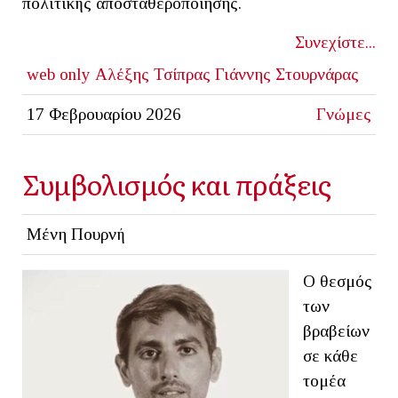
πολιτικής αποσταθεροποίησης.
Συνεχίστε...
web only
Αλέξης Τσίπρας
Γιάννης Στουρνάρας
17 Φεβρουαρίου 2026
Γνώμες
Συμβολισμός και πράξεις
Μένη Πουρνή
Ο θεσμός
των
βραβείων
σε κάθε
τομέα