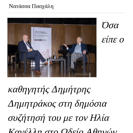
Νατάσσα Πασχάλη
Όσα
είπε ο
καθηγητής Δημήτρης
Δημητράκος στη δημόσια
συζήτησή του με τον Ηλία
Κανέλλη στο Ωδείο Αθηνών