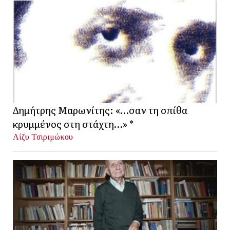
Δημήτρης Μαρωνίτης: «…σαν τη σπίθα
κρυμμένος στη στάχτη…» *
Λίζυ Τσιριμώκου