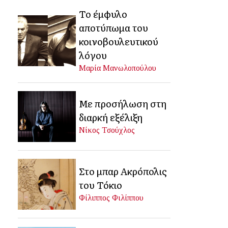
Το έμφυλο
αποτύπωμα του
κοινοβουλευτικού
λόγου
Μαρία Μανωλοπούλου
Με προσήλωση στη
διαρκή εξέλιξη
Νίκος Τσούχλος
Στο μπαρ Ακρόπολις
του Τόκιο
Φίλιππος Φιλίππου