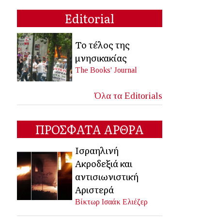
Editorial
Το τέλος της
μνησικακίας
The Books' Journal
Όλα τα Editorials
ΠΡΟΣΦΑΤΑ ΑΡΘΡΑ
Ισραηλινή
Ακροδεξιά και
αντισιωνιστική
Αριστερά
Βίκτωρ Ισαάκ Ελιέζερ