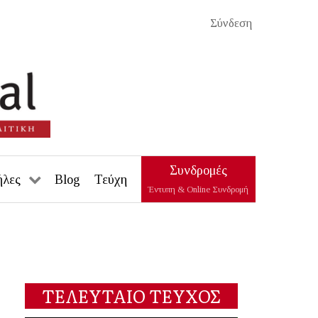
Σύνδεση
Συνδρομές
ήλες
Blog
Τεύχη
Έντυπη & Online Συνδρομή
ΤΕΛΕΥΤΑΙΟ ΤΕΥΧΟΣ