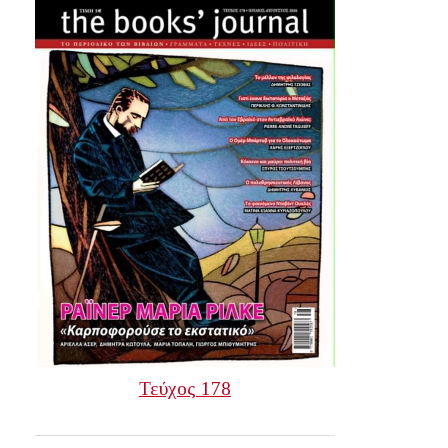
Τεύχος 178