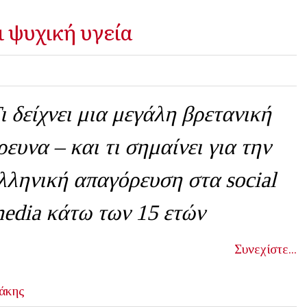
ι ψυχική υγεία
ι δείχνει μια μεγάλη βρετανική
ρευνα – και τι σημαίνει για την
λληνική απαγόρευση στα
social
edia
κάτω των 15 ετών
Συνεχίστε...
άκης