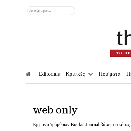
Αναζήτηση...
Editorials
Κριτικές
Ποιήματα
Π
web only
Εμφάνιση άρθρων Books' Journal βάσει ετικέτας