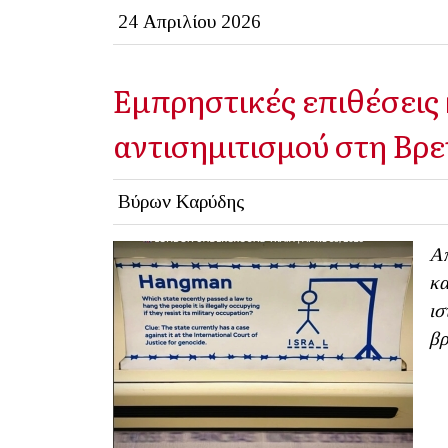
24 Απριλίου 2026
Εμπρηστικές επιθέσεις 
αντισημιτισμού στη Βρε
Βύρων Καρύδης
Απ
κα
ισ
βρ