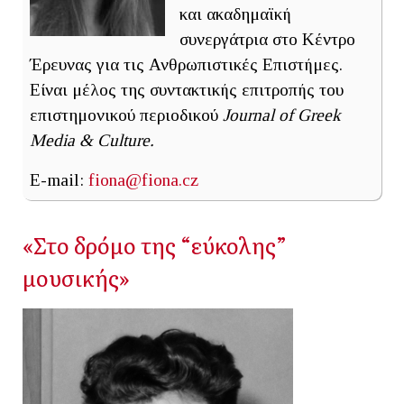
και ακαδημαϊκή
συνεργάτρια στο Κέντρο
Έρευνας για τις Ανθρωπιστικές Επιστήμες.
Είναι μέλος της συντακτικής επιτροπής του
επιστημονικού περιοδικού
Journal of Greek
Media & Culture.
E-mail:
fiona@fiona.cz
«Στο δρόμο της “εύκολης”
μουσικής»