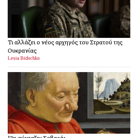
Τι αλλάζει ο νέος αρχηγός του Στρατού της
Ουκρανίας
Lesia Bidochko
13η σύνταξη; Σοβαρά;