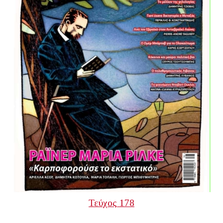
Τεύχος 178