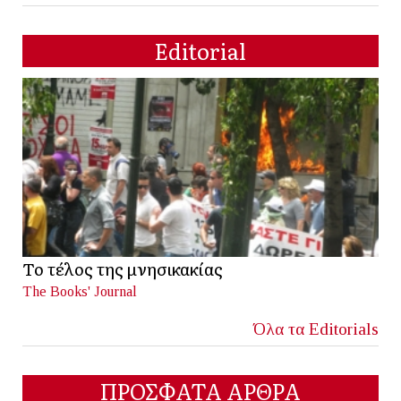
Editorial
Το τέλος της μνησικακίας
The Books' Journal
Όλα τα Editorials
ΠΡΟΣΦΑΤΑ ΑΡΘΡΑ