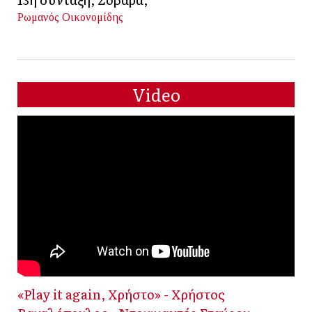
Ρωμανός Οικονομίδης
Video
«Play it again, Χρήστο» - Χρήστος