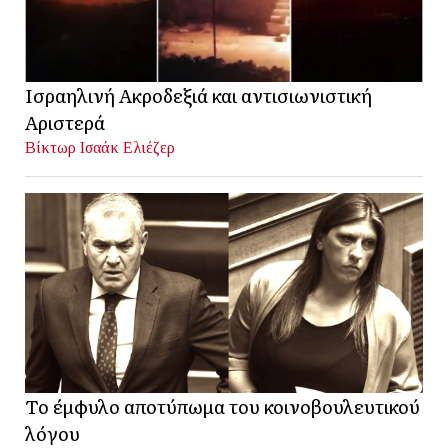
Ισραηλινή Ακροδεξιά και αντισιωνιστική
Αριστερά
Βίκτωρ Ισαάκ Ελιέζερ
Το έμφυλο αποτύπωμα του κοινοβουλευτικού
λόγου