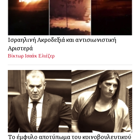
Ισραηλινή Ακροδεξιά και αντισιωνιστική
Αριστερά
Βίκτωρ Ισαάκ Ελιέζερ
Το έμφυλο αποτύπωμα του κοινοβουλευτικού