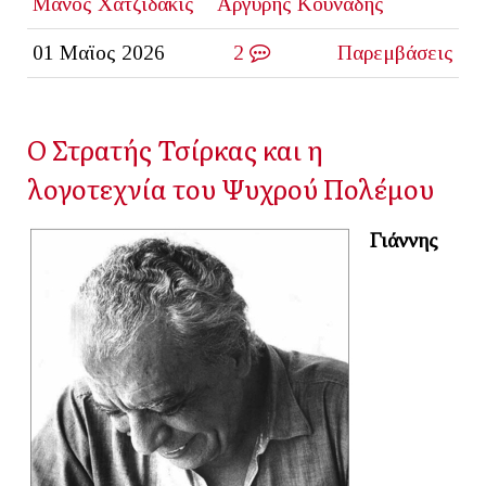
Μάνος Χατζιδάκις
Αργύρης Κουνάδης
01 Μαϊος 2026
2
Παρεμβάσεις
Ο Στρατής Τσίρκας και η
λογοτεχνία του Ψυχρού Πολέμου
Γιάννης