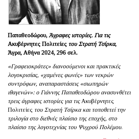
Παπαθεοδώρου,
Άγραφες ιστορίες. Για τις
Ακυβέρνητες Πολιτείες
του Στρατή Τσίρκα
,
Άγρα, Αθήνα 2024, 296 σελ.
«Γραφειοκράτες» διανοούμενοι και πρακτικές
λογοκρισίας,
«χαμένες φωνές» των νεκρών
συντρόφων, αναπαραστάσεις «σιωπηρών
ιθαγενών»: ο Γιάννης Παπαθεοδώρου ανασυνθέτει
τρεις άγραφες ιστορίες για τις
Ακυβέρνητες
Πολιτείες
του Στρατή Τσίρκα και τοποθετεί την
τριλογία στο διεθνές πλαίσιο της εποχής, στο
πλαίσιο της λογοτεχνίας του Ψυχρού Πολέμου
.