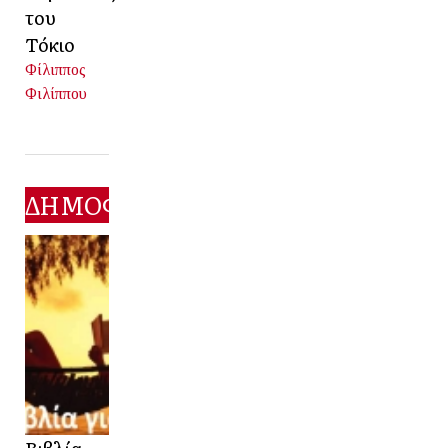
του
Τόκιο
Φίλιππος
Φιλίππου
ΔΗΜΟΦΙΛΕΣΤΕΡΑ
Βιβλία