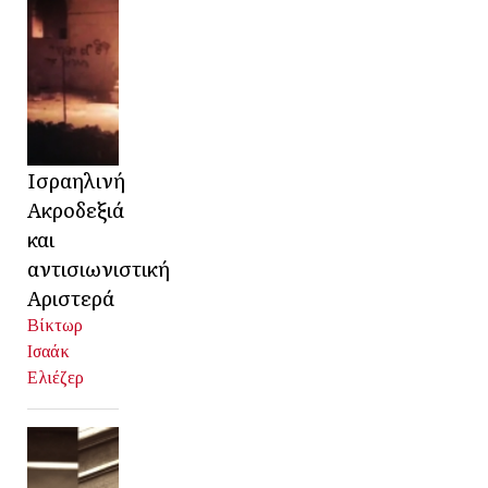
Ισραηλινή
Ακροδεξιά
και
αντισιωνιστική
Αριστερά
Βίκτωρ
Ισαάκ
Ελιέζερ