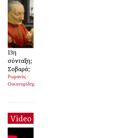
13η
σύνταξη;
Σοβαρά;
Ρωμανός
Οικονομίδης
Video