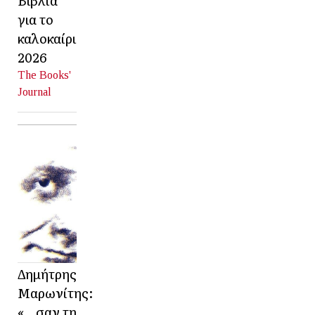
για το
καλοκαίρι
2026
The Books'
Journal
Δημήτρης
Μαρωνίτης:
«…σαν τη