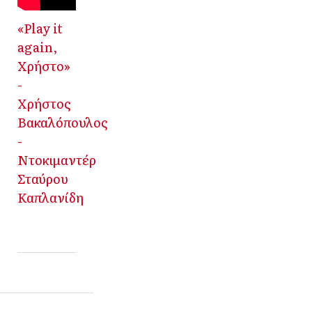
«Play it
again,
Χρήστο»
-
Χρήστος
Βακαλόπουλος
-
Ντοκιμαντέρ
Σταύρου
Καπλανίδη