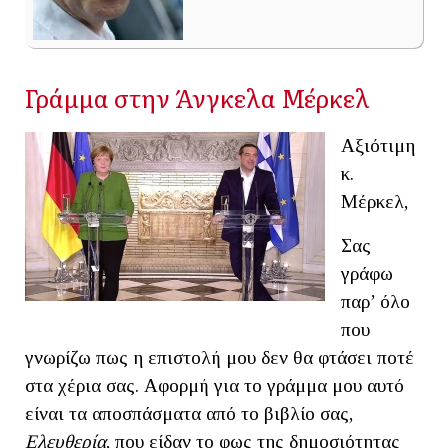
Γράμμα στην Άνγκελα Μέρκελ
Αξιότιμη
κ.
Μέρκελ,
Σας
γράφω
παρ’ όλο
που
γνωρίζω πως η επιστολή μου δεν θα φτάσει ποτέ
στα χέρια σας. Αφορμή για το γράμμα μου αυτό
είναι τα αποσπάσματα από το βιβλίο σας,
Ελευθερία
, που είδαν το φως της δημοσιότητας