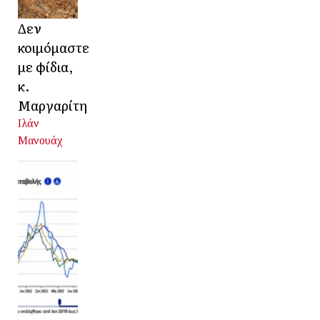
Δεν
κοιμόμαστε
με φίδια,
κ.
Μαργαρίτη
Ιλάν
Μανουάχ