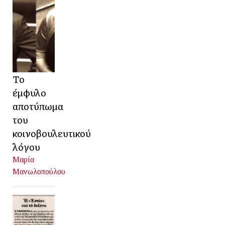
Το
έμφυλο
αποτύπωμα
του
κοινοβουλευτικού
λόγου
Μαρία
Μανωλοπούλου