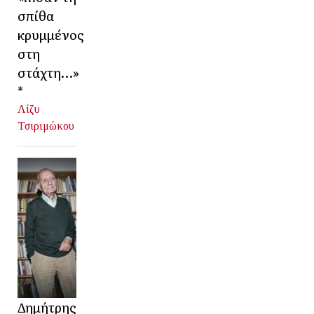
σπίθα
κρυμμένος
στη
στάχτη…»
*
Λίζυ
Τσιριμώκου
Δημήτρης