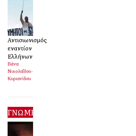
Αντισιωνισμός
εναντίον
Ελλήνων
Βάνα
Νικολαΐδου-
Κυριανίδου
ΓΝΩΜΕΣ