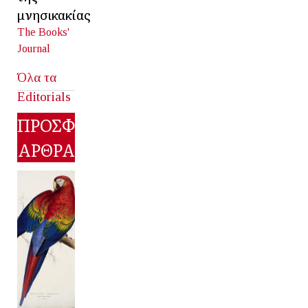
μνησικακίας
The Books'
Journal
Όλα τα
Editorials
ΠΡΟΣΦΑΤΑ
ΑΡΘΡΑ