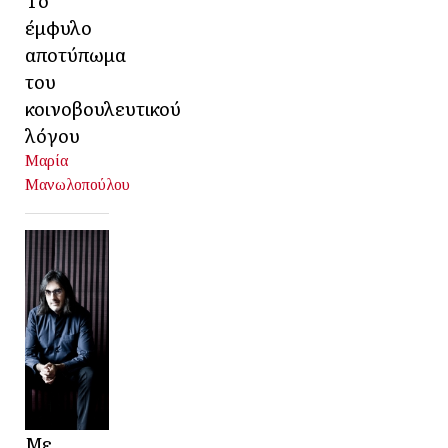
έμφυλο
αποτύπωμα
του
κοινοβουλευτικού
λόγου
Μαρία
Μανωλοπούλου
Με