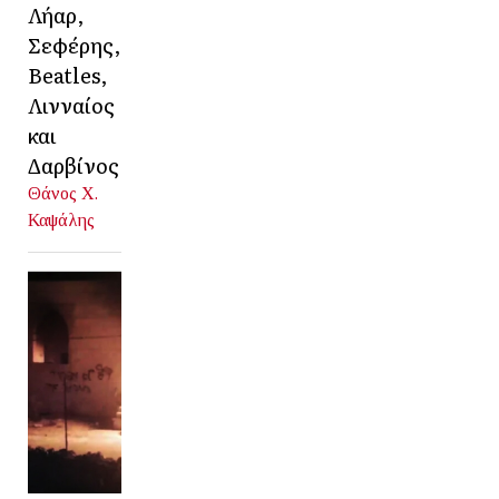
Λήαρ,
Σεφέρης,
Beatles,
Λινναίος
και
Δαρβίνος
Θάνος Χ.
Καψάλης