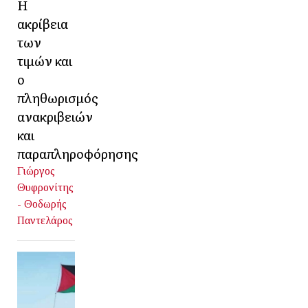
Η
ακρίβεια
των
τιμών και
ο
πληθωρισμός
ανακριβειών
και
παραπληροφόρησης
Γιώργος
Θυφρονίτης
- Θοδωρής
Παντελάρος