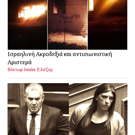
Ισραηλινή Ακροδεξιά και αντισιωνιστική
Αριστερά
Βίκτωρ Ισαάκ Ελιέζερ