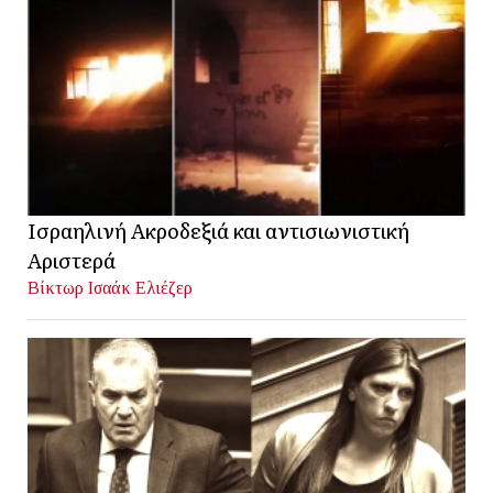
Ισραηλινή Ακροδεξιά και αντισιωνιστική
Αριστερά
Βίκτωρ Ισαάκ Ελιέζερ