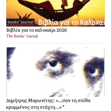
Βιβλία για το καλοκαίρι 2026
The Books' Journal
Δημήτρης Μαρωνίτης: «…σαν τη σπίθα
κρυμμένος στη στάχτη…» *