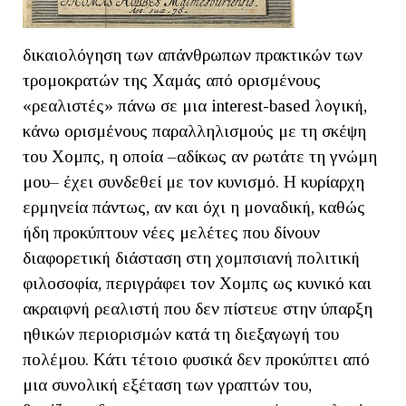
δικαιολόγηση των απάνθρωπων πρακτικών των
τρομοκρατών της Χαμάς από ορισμένους
«ρεαλιστές» πάνω σε μια interest-based λογική,
κάνω ορισμένους παραλληλισμούς με τη σκέψη
του Χομπς, η οποία –αδίκως αν ρωτάτε τη γνώμη
μου– έχει συνδεθεί με τον κυνισμό. Η κυρίαρχη
ερμηνεία πάντως, αν και όχι η μοναδική, καθώς
ήδη προκύπτουν νέες μελέτες που δίνουν
διαφορετική διάσταση στη χομπσιανή πολιτική
φιλοσοφία, περιγράφει τον Χομπς ως κυνικό και
ακραιφνή ρεαλιστή που δεν πίστευε στην ύπαρξη
ηθικών περιορισμών κατά τη διεξαγωγή του
πολέμου. Κάτι τέτοιο φυσικά δεν προκύπτει από
μια συνολική εξέταση των γραπτών του,