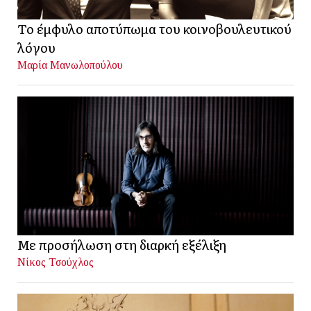
Το έμφυλο αποτύπωμα του κοινοβουλευτικού
λόγου
Μαρία Μανωλοπούλου
Με προσήλωση στη διαρκή εξέλιξη
Νίκος Τσούχλος