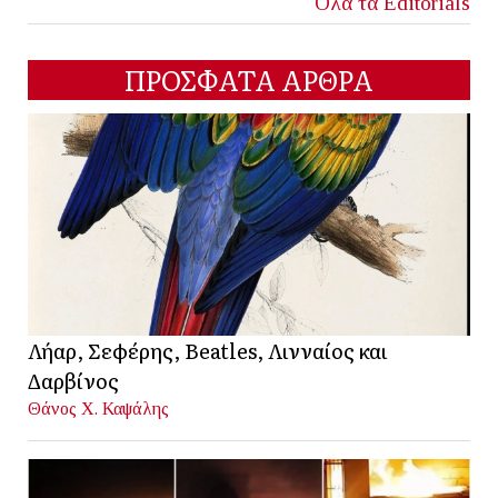
Όλα τα Editorials
ΠΡΟΣΦΑΤΑ ΑΡΘΡΑ
Λήαρ, Σεφέρης, Beatles, Λινναίος και
Δαρβίνος
Θάνος Χ. Καψάλης