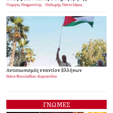
Γιώργος Θυφρονίτης - Θοδωρής Παντελάρος
Αντισιωνισμός εναντίον Ελλήνων
Βάνα Νικολαΐδου-Κυριανίδου
ΓΝΩΜΕΣ