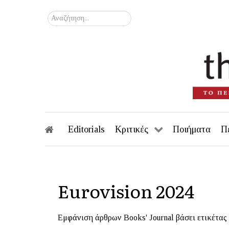
Αναζήτηση...
Editorials
Κριτικές
Ποιήματα
Π
Eurovision 2024
Εμφάνιση άρθρων Books' Journal βάσει ετικέτας