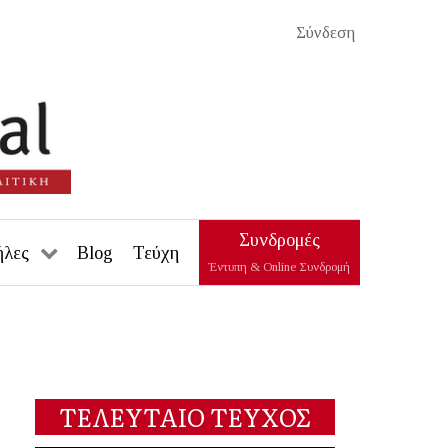
Σύνδεση
Συνδρομές
ήλες
Blog
Τεύχη
Έντυπη & Online Συνδρομή
ΤΕΛΕΥΤΑΙΟ ΤΕΥΧΟΣ