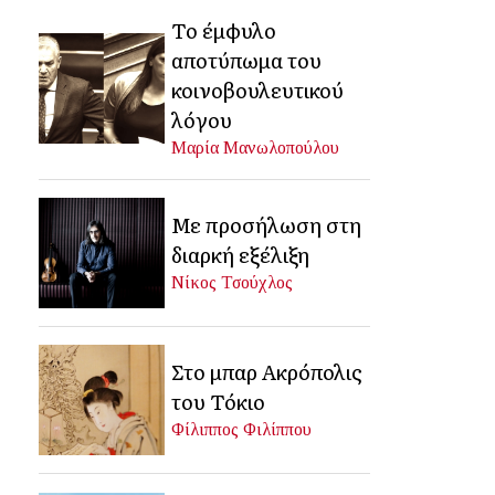
Το έμφυλο
αποτύπωμα του
κοινοβουλευτικού
λόγου
Μαρία Μανωλοπούλου
Με προσήλωση στη
διαρκή εξέλιξη
Νίκος Τσούχλος
Στο μπαρ Ακρόπολις
του Τόκιο
Φίλιππος Φιλίππου