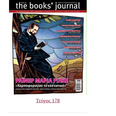
Τεύχος 178