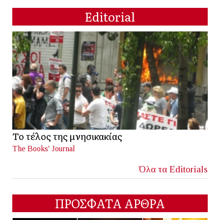
Editorial
Το τέλος της μνησικακίας
The Books' Journal
Όλα τα Editorials
ΠΡΟΣΦΑΤΑ ΑΡΘΡΑ