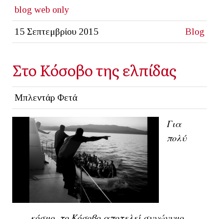
blog
web only
15 Σεπτεμβρίου 2015
Blog
Στο Κόσοβο της ελπίδας
Μπλεντάρ Φετά
Για
πολύ
κόσμο, το Κόσοβο αποτελεί συνώνυμο