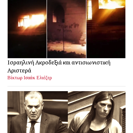
Ισραηλινή Ακροδεξιά και αντισιωνιστική
Αριστερά
Βίκτωρ Ισαάκ Ελιέζερ