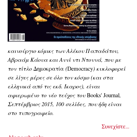
καινούργιο κόμικς των Αλέκου Παπαδάτου,
Αβραάμ Κάουα και Αννί ντι Ντοννά, που με
τον τίτλο
Δημοκρατία
(
Democracy
) κυκλοφορεί
σε λίγες μέρες σε όλο τον κόσμο (και στα
ελληνικά από τις εκδ. Ίκαρος), είναι
αφιερωμένο το νέο τεύχος του
Books' Journal
,
Σεπτέμβριος 2015, 100 σελίδες, που ήδη είναι
στο τυπογραφείο.
Συνεχίστε...