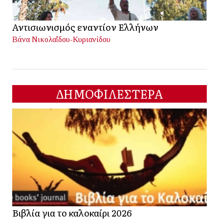
Αντισιωνισμός εναντίον Ελλήνων
Βάνα Νικολαΐδου-Κυριανίδου
ΔΗΜΟΦΙΛΕΣΤΕΡΑ
Βιβλία για το καλοκαίρι 2026