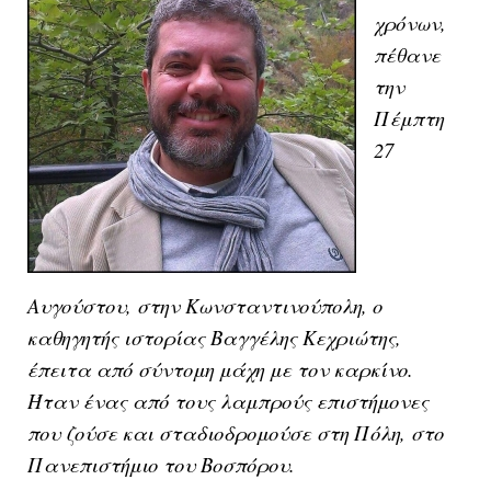
χρόνων,
πέθανε
την
Πέμπτη
27
Αυγούστου, στην Κωνσταντινούπολη, ο
καθηγητής ιστορίας Βαγγέλης Κεχριώτης,
έπειτα από σύντομη μάχη με τον καρκίνο.
Ήταν ένας από τους λαμπρούς επιστήμονες
που ζούσε και σταδιοδρομούσε στη Πόλη, στο
Πανεπιστήμιο του Βοσπόρου.