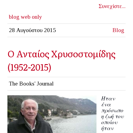
Συνεχίστε...
blog
web only
28 Αυγούστου 2015
Blog
Ο Ανταίος Χρυσοστομίδης
(1952-2015)
The Books' Journal
Ήταν
ένα
πρόσωπο
η ζωή του
οποίου
ήταν