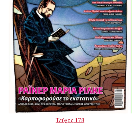
Τεύχος 178