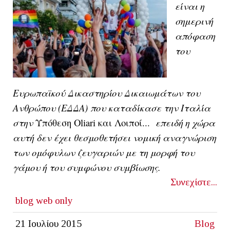
είναι η
σημερινή
απόφαση
του
Ευρωπαϊκού Δικαστηρίου Δικαιωμάτων του
Ανθρώπου (ΕΔΔΑ) που καταδίκασε την Ιταλία
στην
Υπόθεση Oliari και Λοιποί...
επειδή η χώρα
αυτή δεν έχει θεσμοθετήσει νομική αναγνώριση
των ομόφυλων ζευγαριών με τη μορφή του
γάμου ή του συμφώνου συμβίωσης.
Συνεχίστε...
blog
web only
21 Ιουλίου 2015
Blog