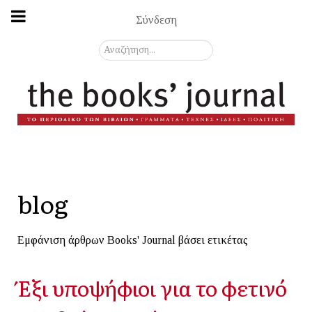
Σύνδεση
Αναζήτηση...
blog
Εμφάνιση άρθρων Books' Journal βάσει ετικέτας
Έξι υποψήφιοι για το φετινό