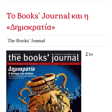
Το Books' Journal και η
«Δημοκρατία»
The Books' Journal
Στο