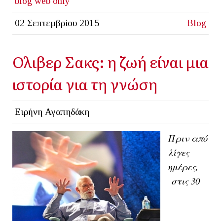
blog
web only
02 Σεπτεμβρίου 2015
Blog
Ολιβερ Σακς: η ζωή είναι μια
ιστορία για τη γνώση
Ειρήνη Αγαπηδάκη
Πριν από
λίγες
ημέρες,
στις 30