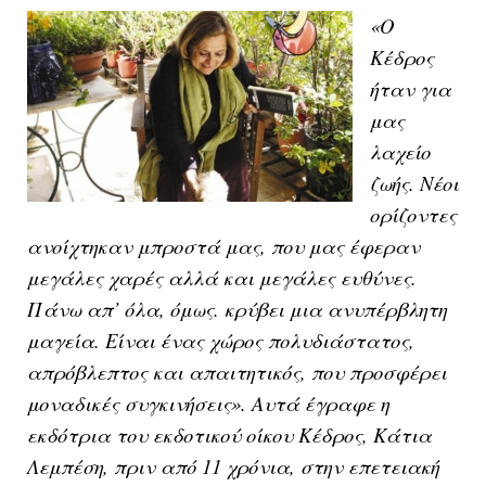
«Ο
Κέδρος
ήταν για
μας
λαχείο
ζωής. Νέοι
ορίζοντες
ανοίχτηκαν μπροστά μας, που μας έφεραν
μεγάλες χαρές αλλά και μεγάλες ευθύνες.
Πάνω απ’ όλα, όμως. κρύβει μια ανυπέρβλητη
μαγεία. Είναι ένας χώρος πολυδιάστατος,
απρόβλεπτος και απαιτητικός, που προσφέρει
μοναδικές συγκινήσεις». Αυτά έγραφε η
εκδότρια του εκδοτικού οίκου Κέδρος, Κάτια
Λεμπέση, πριν από 11 χρόνια, στην επετειακή