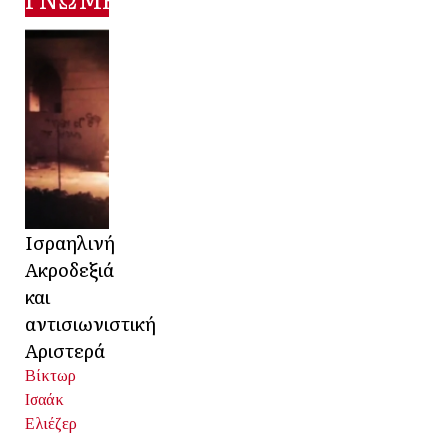
Ισραηλινή
Ακροδεξιά
και
αντισιωνιστική
Αριστερά
Βίκτωρ
Ισαάκ
Ελιέζερ