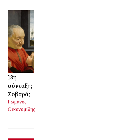
13η
σύνταξη;
Σοβαρά;
Ρωμανός
Οικονομίδης