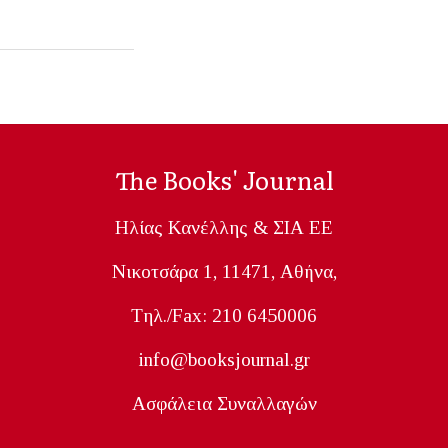
The Books' Journal
Ηλίας Κανέλλης & ΣΙΑ ΕΕ
Nικοτσάρα 1, 11471, Aθήνα,
Tηλ./Fax: 210 6450006
info@booksjournal.gr
Ασφάλεια Συναλλαγών