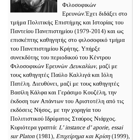
Φιλοσοφικών
Ερευνών.Έχει διδάξει στο
τμήμα Πολιτικής Επιστήμης και Ιστορίας του
Παντείου Πανεπιστημίου (1979-2014) και ως
επισκέπτης καθηγητής στο φιλοσοφικό τμήμα
του Πανεπιστημίου Κρήτης. Υπήρξε
συνεκδότης του περιοδικού του Κέντρου
Φιλοσοφικών Ερευνών
Δευκαλίων
, μαζί με
τους καθηγητές Παύλο Καλλιγά και Ιόλη
Πατέλη. Διευθύνει, μαζί με τους καθηγητές
Βασίλη Κάλφα και Γεράσιμο Κουζέλη, την
έκδοση των Απάντων του Αριστοτέλη από τις
εκδόσεις Νήσος, με την χορηγία του
Πολιτιστικού Ιδρύματος Σταύρος Νιάρχος.
Κυριότερα γραπτά:
L’ instance d’ aporie, essai
sur Platon
(1981),
Επιχείρημα και Κρίση
(1999),