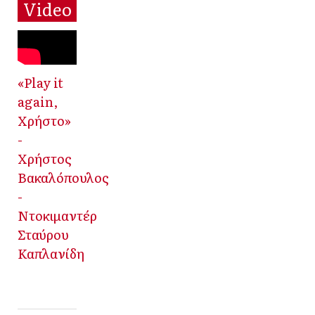
Video
«Play it
again,
Χρήστο»
-
Χρήστος
Βακαλόπουλος
-
Ντοκιμαντέρ
Σταύρου
Καπλανίδη