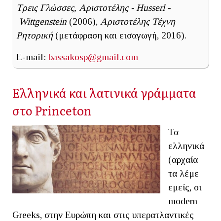
Τρεις Γλώσσες, Αριστοτέλης - Husserl -
Wittgenstein
(2006),
Αριστοτέλης Τέχνη
Ρητορική
(μετάφραση και εισαγωγή, 2016).
E-mail:
bassakosp@gmail.com
Ελληνικά και λατινικά γράμματα
στο Princeton
Τα
ελληνικά
(αρχαία
τα λέμε
εμείς, οι
modern
Greeks, στην Ευρώπη και στις υπερατλαντικές