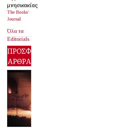
μνησικακίας
The Books'
Journal
Όλα τα
Editorials
ΠΡΟΣΦΑΤΑ
ΑΡΘΡΑ