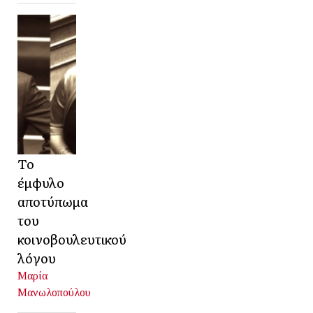
Το
έμφυλο
αποτύπωμα
του
κοινοβουλευτικού
λόγου
Μαρία
Μανωλοπούλου