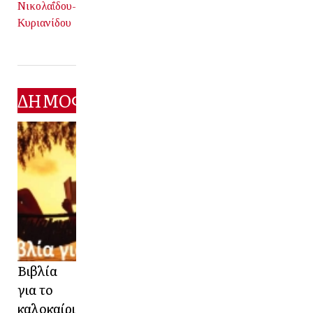
Νικολαΐδου-
Κυριανίδου
ΔΗΜΟΦΙΛΕΣΤΕΡΑ
Βιβλία
για το
καλοκαίρι