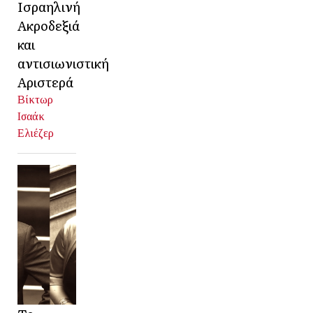
Ισραηλινή
Ακροδεξιά
και
αντισιωνιστική
Αριστερά
Βίκτωρ
Ισαάκ
Ελιέζερ