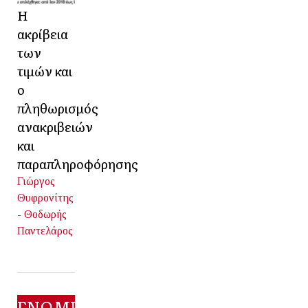
Η
ακρίβεια
των
τιμών και
ο
πληθωρισμός
ανακριβειών
και
παραπληροφόρησης
Γιώργος
Θυφρονίτης
- Θοδωρής
Παντελάρος
ΓΝΩΜΕΣ