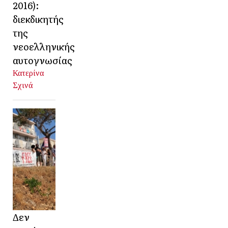
2016):
διεκδικητής
της
νεοελληνικής
αυτογνωσίας
Κατερίνα
Σχινά
Δεν