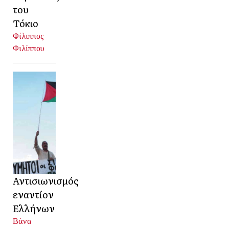
του
Τόκιο
Φίλιππος
Φιλίππου
Αντισιωνισμός
εναντίον
Ελλήνων
Βάνα