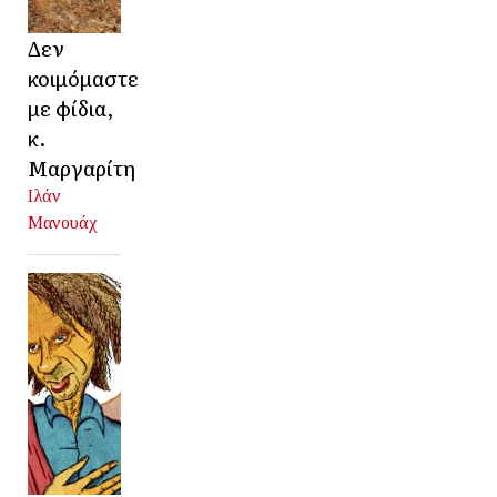
Δεν
κοιμόμαστε
με φίδια,
κ.
Μαργαρίτη
Ιλάν
Μανουάχ