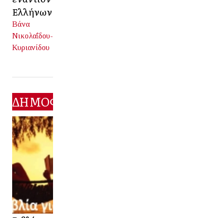
Ελλήνων
Βάνα
Νικολαΐδου-
Κυριανίδου
ΔΗΜΟΦΙΛΕΣΤΕΡΑ