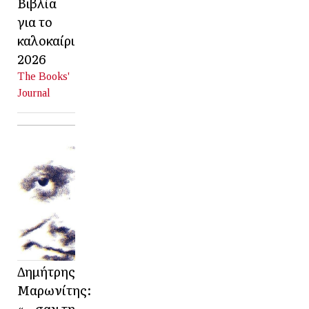
Βιβλία
για το
καλοκαίρι
2026
The Books'
Journal
Δημήτρης
Μαρωνίτης:
«…σαν τη