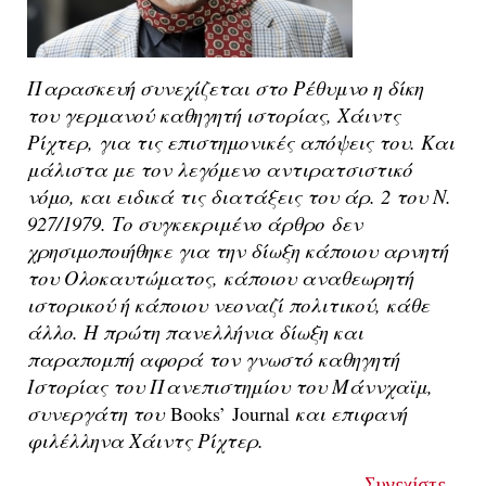
Παρασκευή συνεχίζεται στο Ρέθυμνο η δίκη
του γερμανού καθηγητή ιστορίας, Χάιντς
Ρίχτερ, για τις επιστημονικές απόψεις του. Και
μάλιστα με τον λεγόμενο αντιρατσιστικό
νόμο, και ειδικά τις διατάξεις του άρ. 2 του Ν.
927/1979. Το συγκεκριμένο άρθρο
δεν
χρησιμοποιήθηκε για την δίωξη κάποιου αρνητή
του Ολοκαυτώματος, κάποιου αναθεωρητή
ιστορικού ή κάποιου νεοναζί πολιτικού, κάθε
άλλο. Η πρώτη πανελλήνια δίωξη και
παραπομπή αφορά τον γνωστό καθηγητή
Ιστορίας του Πανεπιστημίου του Μάννχαϊμ,
συνεργάτη του
και επιφανή
Books’ Journal
φιλέλληνα Χάιντς Ρίχτερ.
Συνεχίστε...