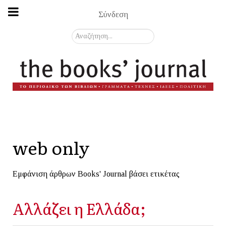
Σύνδεση
Αναζήτηση...
web only
Εμφάνιση άρθρων Books' Journal βάσει ετικέτας
Αλλάζει η Ελλάδα;