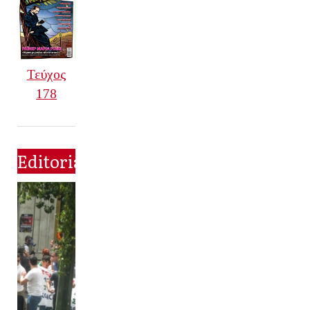
Τεύχος
178
Editorial