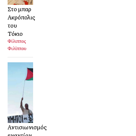
Στο μπαρ
Ακρόπολις
του
Τόκιο
Φίλιππος
Φιλίππου
Αντισιωνισμός
εναντίον