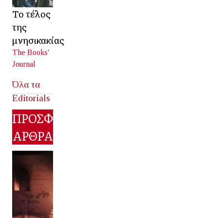
Το τέλος
της
μνησικακίας
The Books'
Journal
Όλα τα
Editorials
ΠΡΟΣΦΑΤΑ
ΑΡΘΡΑ