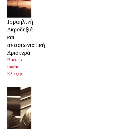
Ισραηλινή
Ακροδεξιά
και
αντισιωνιστική
Αριστερά
Βίκτωρ
Ισαάκ
Ελιέζερ