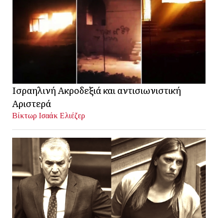
Ισραηλινή Ακροδεξιά και αντισιωνιστική
Αριστερά
Βίκτωρ Ισαάκ Ελιέζερ