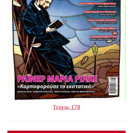
Τεύχος 178