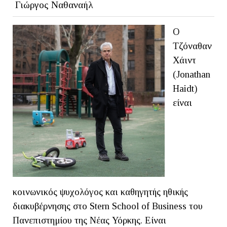
Γιώργος Ναθαναήλ
Ο
Τζόναθαν
Χάιντ
(Jonathan
Haidt)
είναι
κοινωνικός ψυχολόγος και καθηγητής ηθικής
διακυβέρνησης στο Stern School of Business του
Πανεπιστημίου της Νέας Υόρκης. Είναι