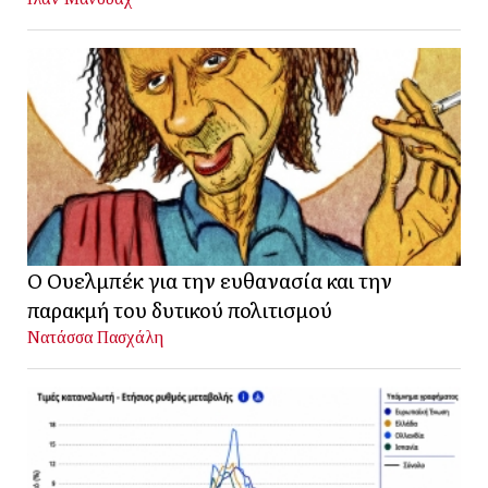
Ο Ουελμπέκ για την ευθανασία και την
παρακμή του δυτικού πολιτισμού
Νατάσσα Πασχάλη