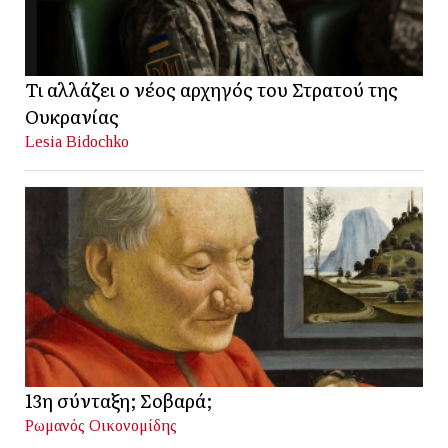
Τι αλλάζει ο νέος αρχηγός του Στρατού της
Ουκρανίας
Lesia Bidochko
13η σύνταξη; Σοβαρά;
Ρωμανός Οικονομίδης