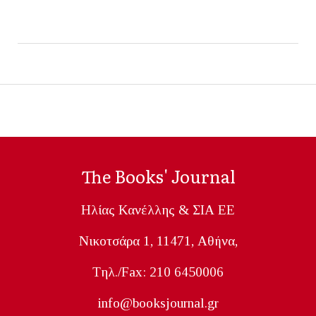
The Books' Journal
Ηλίας Κανέλλης & ΣΙΑ ΕΕ
Nικοτσάρα 1, 11471, Aθήνα,
Tηλ./Fax: 210 6450006
info@booksjournal.gr