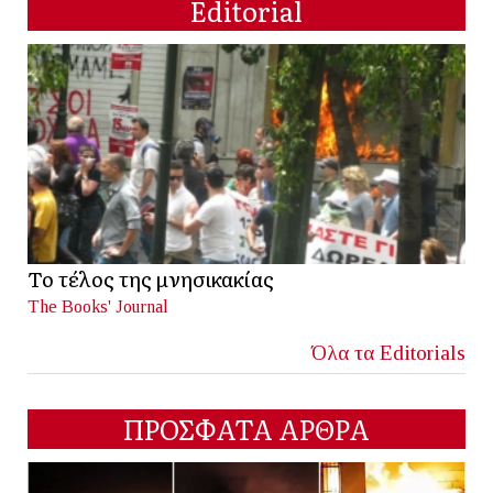
Editorial
Το τέλος της μνησικακίας
The Books' Journal
Όλα τα Editorials
ΠΡΟΣΦΑΤΑ ΑΡΘΡΑ