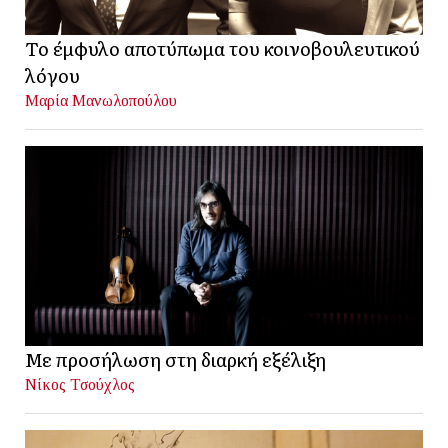
Το έμφυλο αποτύπωμα του κοινοβουλευτικού
λόγου
Μαρία Μανωλοπούλου
Με προσήλωση στη διαρκή εξέλιξη
Νίκος Τσούχλος