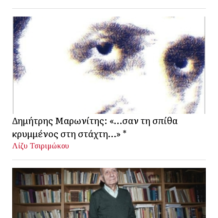
Δημήτρης Μαρωνίτης: «…σαν τη σπίθα
κρυμμένος στη στάχτη…» *
Λίζυ Τσιριμώκου