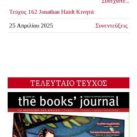
Συνεχίστε...
Τεύχος 162
Jonathan Haidt
Κινητά
25 Απριλίου 2025
Συνεντεύξεις
ΤΕΛΕΥΤΑΙΟ ΤΕΥΧΟΣ