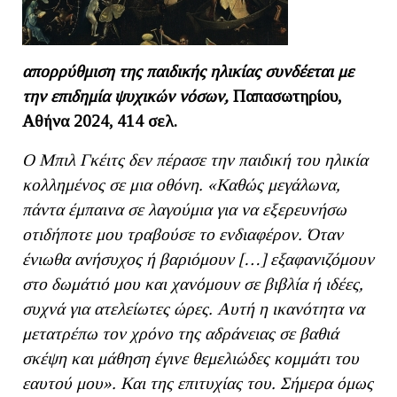
απορρύθμιση της παιδικής ηλικίας συνδέεται με
την επιδημία ψυχικών νόσων,
Παπασωτηρίου,
Αθήνα 2024, 414 σελ.
Ο Μπιλ Γκέιτς δεν πέρασε την παιδική του ηλικία
κολλημένος σε μια οθόνη. «Καθώς μεγάλωνα,
πάντα έμπαινα σε λαγούμια για να εξερευνήσω
οτιδήποτε μου τραβούσε το ενδιαφέρον. Όταν
ένιωθα ανήσυχος ή βαριόμουν […]
εξαφανιζόμουν
στο δωμάτιό μου και χανόμουν σε βιβλία ή ιδέες,
συχνά για ατελείωτες ώρες. Αυτή η ικανότητα να
μετατρέπω τον χρόνο της αδράνειας σε βαθιά
σκέψη και μάθηση έγινε θεμελιώδες κομμάτι του
εαυτού μου». Και της επιτυχίας του. Σήμερα όμως