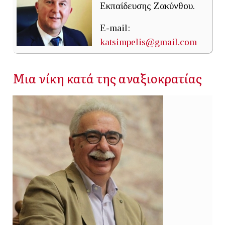
Εκπαίδευσης Ζακύνθου.
E-mail:
katsimpelis@gmail.com
Μια νίκη κατά της αναξιοκρατίας