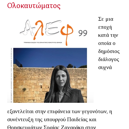
Ολοκαυτώματος
Σε μια
εποχή
κατά την
οποία ο
δημόσιος
διάλογος
συχνά
εξαντλείται στην επιφάνεια των γεγονότων, η
συνέντευξη της υπουργού Παιδείας και
Θρησκευμάτων Σοφίας Ζαχαράκη στον