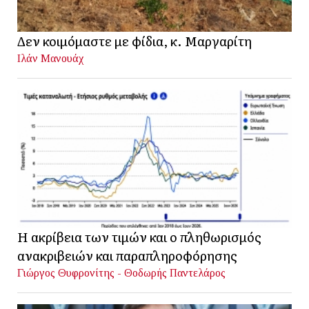
Δεν κοιμόμαστε με φίδια, κ. Μαργαρίτη
Ιλάν Μανουάχ
Η ακρίβεια των τιμών και ο πληθωρισμός
ανακριβειών και παραπληροφόρησης
Γιώργος Θυφρονίτης - Θοδωρής Παντελάρος