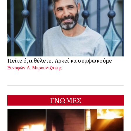
Πείτε ό,τι θέλετε. Αρκεί να συμφωνούμε
Ξενοφών Α. Μπρουντζάκης
ΓΝΩΜΕΣ