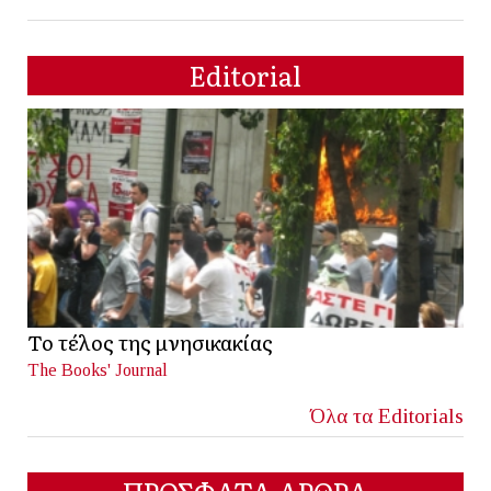
Editorial
Το τέλος της μνησικακίας
The Books' Journal
Όλα τα Editorials