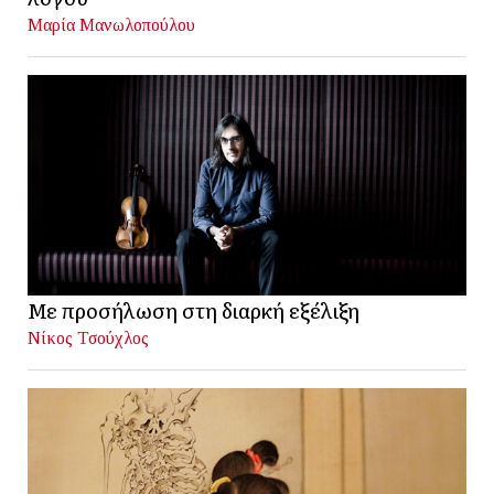
Μαρία Μανωλοπούλου
Με προσήλωση στη διαρκή εξέλιξη
Νίκος Τσούχλος