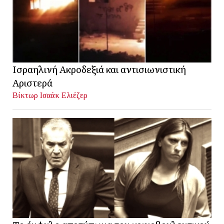
Ισραηλινή Ακροδεξιά και αντισιωνιστική
Αριστερά
Βίκτωρ Ισαάκ Ελιέζερ