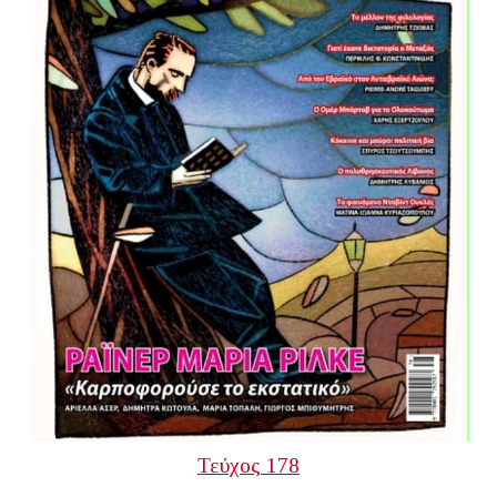
Τεύχος 178