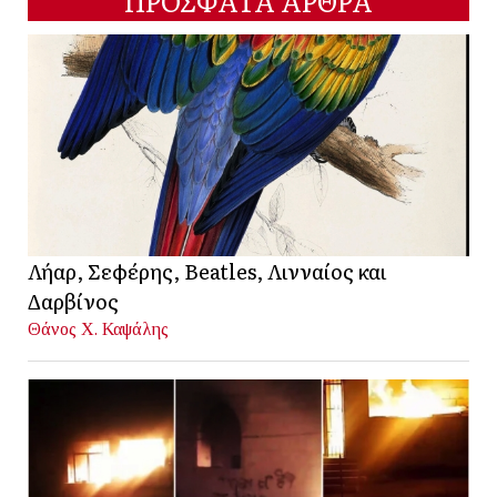
ΠΡΟΣΦΑΤΑ ΑΡΘΡΑ
Λήαρ, Σεφέρης, Beatles, Λινναίος και
Δαρβίνος
Θάνος Χ. Καψάλης