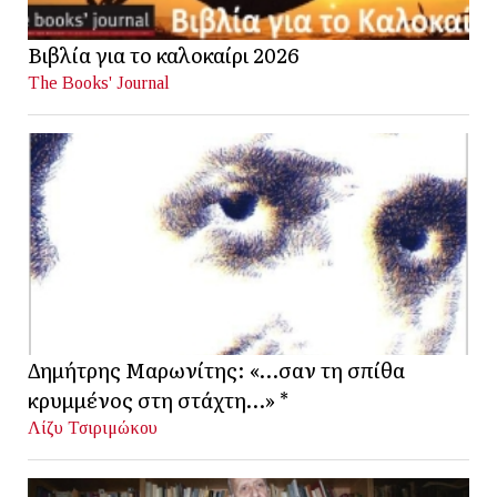
Βιβλία για το καλοκαίρι 2026
The Books' Journal
Δημήτρης Μαρωνίτης: «…σαν τη σπίθα
κρυμμένος στη στάχτη…» *
Λίζυ Τσιριμώκου