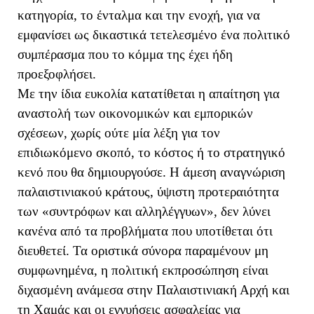
κατηγορία, το ένταλμα και την ενοχή, για να
εμφανίσει ως δικαστικά τετελεσμένο ένα πολιτικό
συμπέρασμα που το κόμμα της έχει ήδη
προεξοφλήσει.
Με την ίδια ευκολία κατατίθεται η απαίτηση για
αναστολή των οικονομικών και εμπορικών
σχέσεων, χωρίς ούτε μία λέξη για τον
επιδιωκόμενο σκοπό, το κόστος ή το στρατηγικό
κενό που θα δημιουργούσε. Η άμεση αναγνώριση
παλαιστινιακού κράτους, ύψιστη προτεραιότητα
των «συντρόφων και αλληλέγγυων», δεν λύνει
κανένα από τα προβλήματα που υποτίθεται ότι
διευθετεί. Τα οριστικά σύνορα παραμένουν μη
συμφωνημένα, η πολιτική εκπροσώπηση είναι
διχασμένη ανάμεσα στην Παλαιστινιακή Αρχή και
τη Χαμάς και οι εγγυήσεις ασφαλείας για