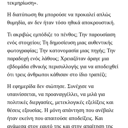
τεκμηρίωση».
Η διατύπωση θα μπορούσε να προκαλεί απλώς
θυμηδία, αν δεν ήταν τόσο ηθικά αποκρουστική.
Τι ακριβώς εμπόδιζε το πένθος; Την παρουσίαση
ενός στοιχείου; Τη δημοσίευση μιας αυθεντικής
φωτογραφίας; Την κατονομασία μιας πηγής; Την
παραδοχή ενός λάθους; Χρειαζόταν άραγε μια
εβδομάδα εθνικής περισυλλογής για να αποδειχθεί
ότι τρεις άνθρωποι κάθισαν στο ίδιο τραπέζι;
Η εφημερίδα δεν σιώπησε. Συνέχισε να
υπαινίσσεται, να προαναγγέλλει, να μιλά για
πολιτικές διεργασίες, μετεκλογικές εξελίξεις και
θέσεις εξουσίας. Η μόνη απάντηση που ανέβαλε
ήταν εκείνη που απαιτούσε αποδείξεις. Και
ανάμεσα στον εαυτό της και στην απαίτηση της