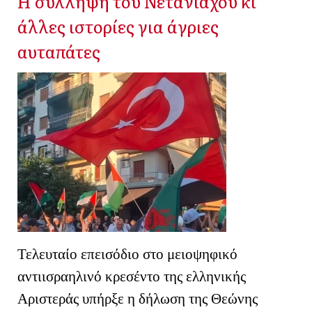
Η σύλληψη του Νετανιάχου κι
άλλες ιστορίες για άγριες
αυταπάτες
Τελευταίο επεισόδιο στο μειοψηφικό
αντιισραηλινό κρεσέντο της ελληνικής
Αριστεράς υπήρξε η δήλωση της Θεώνης