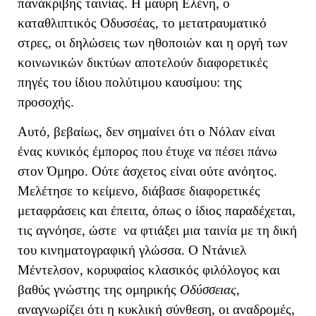
πανάκριβης ταινίας. Η μαύρη Ελένη, ο
καταθλιπτικός Οδυσσέας, το μετατραυματικό
στρες, οι δηλώσεις των ηθοποιών και η οργή των
κοινωνικών δικτύων αποτελούν διαφορετικές
πηγές του ίδιου πολύτιμου καυσίμου: της
προσοχής.
Αυτό, βεβαίως, δεν σημαίνει ότι ο Νόλαν είναι
ένας κυνικός έμπορος που έτυχε να πέσει πάνω
στον Όμηρο. Ούτε άσχετος είναι ούτε ανόητος.
Μελέτησε το κείμενο, διάβασε διαφορετικές
μεταφράσεις και έπειτα, όπως ο ίδιος παραδέχεται,
τις αγνόησε, ώστε να φτιάξει μια ταινία με τη δική
του κινηματογραφική γλώσσα. Ο Ντάνιελ
Μέντελσον, κορυφαίος κλασικός φιλόλογος και
βαθύς γνώστης της ομηρικής
Οδύσσειας
,
αναγνωρίζει ότι η κυκλική σύνθεση, οι αναδρομές,