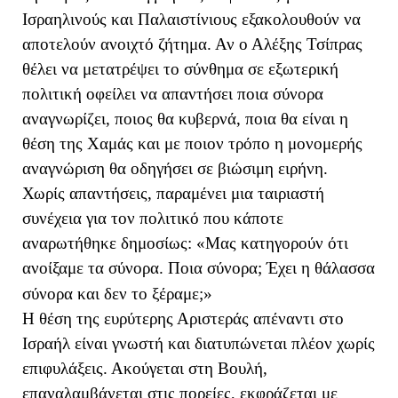
Ισραηλινούς και Παλαιστίνιους εξακολουθούν να
αποτελούν ανοιχτό ζήτημα. Αν ο Αλέξης Τσίπρας
θέλει να μετατρέψει το σύνθημα σε εξωτερική
πολιτική οφείλει να απαντήσει ποια σύνορα
αναγνωρίζει, ποιος θα κυβερνά, ποια θα είναι η
θέση της Χαμάς και με ποιον τρόπο η μονομερής
αναγνώριση θα οδηγήσει σε βιώσιμη ειρήνη.
Χωρίς απαντήσεις, παραμένει μια ταιριαστή
συνέχεια για τον πολιτικό που κάποτε
αναρωτήθηκε δημοσίως: «Μας κατηγορούν ότι
ανοίξαμε τα σύνορα. Ποια σύνορα; Έχει η θάλασσα
σύνορα και δεν το ξέραμε;»
Η θέση της ευρύτερης Αριστεράς απέναντι στο
Ισραήλ είναι γνωστή και διατυπώνεται πλέον χωρίς
επιφυλάξεις. Ακούγεται στη Βουλή,
επαναλαμβάνεται στις πορείες, εκφράζεται με