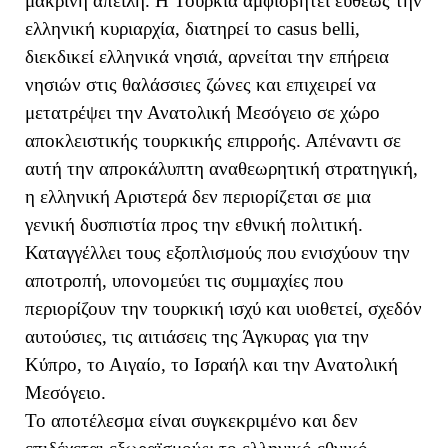
μακρινή απειλή. Η Τουρκία αμφισβητεί ευθέως την
ελληνική κυριαρχία, διατηρεί το casus belli,
διεκδικεί ελληνικά νησιά, αρνείται την επήρεια
νησιών στις θαλάσσιες ζώνες και επιχειρεί να
μετατρέψει την Ανατολική Μεσόγειο σε χώρο
αποκλειστικής τουρκικής επιρροής. Απέναντι σε
αυτή την απροκάλυπτη αναθεωρητική στρατηγική,
η ελληνική Αριστερά δεν περιορίζεται σε μια
γενική δυσπιστία προς την εθνική πολιτική.
Καταγγέλλει τους εξοπλισμούς που ενισχύουν την
αποτροπή, υπονομεύει τις συμμαχίες που
περιορίζουν την τουρκική ισχύ και υιοθετεί, σχεδόν
αυτούσιες, τις αιτιάσεις της Άγκυρας για την
Κύπρο, το Αιγαίο, το Ισραήλ και την Ανατολική
Μεσόγειο.
Το αποτέλεσμα είναι συγκεκριμένο και δεν