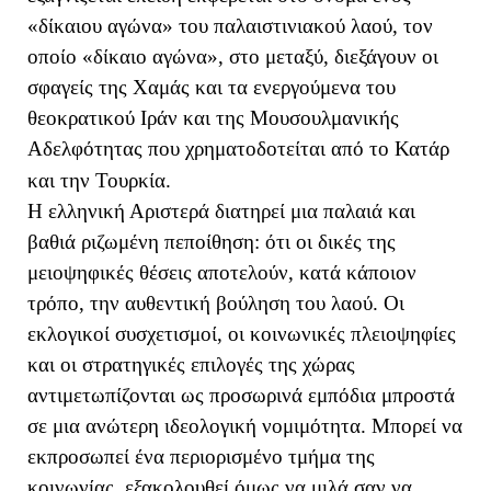
«δίκαιου αγώνα» του παλαιστινιακού λαού, τον
οποίο «δίκαιο αγώνα», στο μεταξύ, διεξάγουν οι
σφαγείς της Χαμάς και τα ενεργούμενα του
θεοκρατικού Ιράν και της Μουσουλμανικής
Αδελφότητας που χρηματοδοτείται από το Κατάρ
και την Τουρκία.
Η ελληνική Αριστερά διατηρεί μια παλαιά και
βαθιά ριζωμένη πεποίθηση: ότι οι δικές της
μειοψηφικές θέσεις αποτελούν, κατά κάποιον
τρόπο, την αυθεντική βούληση του λαού. Οι
εκλογικοί συσχετισμοί, οι κοινωνικές πλειοψηφίες
και οι στρατηγικές επιλογές της χώρας
αντιμετωπίζονται ως προσωρινά εμπόδια μπροστά
σε μια ανώτερη ιδεολογική νομιμότητα. Μπορεί να
εκπροσωπεί ένα περιορισμένο τμήμα της
κοινωνίας, εξακολουθεί όμως να μιλά σαν να