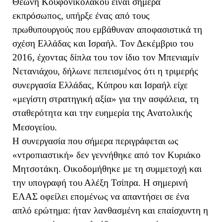
Θεώνη Κουφονικολάκου είναι σήμερα
εκπρόσωπος, υπήρξε ένας από τους
πρωθυπουργούς που εμβάθυναν αποφασιστικά τη
σχέση Ελλάδας και Ισραήλ. Τον Δεκέμβριο του
2016, έχοντας δίπλα του τον ίδιο τον Μπενιαμίν
Νετανιάχου, δήλωνε πεπεισμένος ότι η τριμερής
συνεργασία Ελλάδας, Κύπρου και Ισραήλ είχε
«μεγίστη στρατηγική αξία» για την ασφάλεια, τη
σταθερότητα και την ευημερία της Ανατολικής
Μεσογείου.
Η συνεργασία που σήμερα περιγράφεται ως
«ντροπιαστική» δεν γεννήθηκε από τον Κυριάκο
Μητσοτάκη. Οικοδομήθηκε με τη συμμετοχή και
την υπογραφή του Αλέξη Τσίπρα. Η σημερινή
ΕΛΑΣ οφείλει επομένως να απαντήσει σε ένα
απλό ερώτημα: ήταν λανθασμένη και επαίσχυντη η