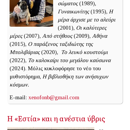
σώματος
(1989),
Γυναικωνίτης
(1995),
Η
μέρα άρχισε με το αλεύρι
(2001),
Οι καλύτερες
μέρες
(2007),
Από στήθους
(2009),
Αθήνα
(2015),
Ο παράξενος ταξιδιώτης της
Μπολιβάριας
(2020),
Το λευκό κουστούμι
(2022),
Το καλοκαίρι του μεγάλου καύσωνα
(2024). Μόλις κυκλοφόρησε το νέο του
μυθιστόρημα,
Η βιβλιοθήκη των ανήσυχων
κόσμων.
E-mail:
xenofonb@gmail.com
Η «Εστία» και η ανέστια ύβρις