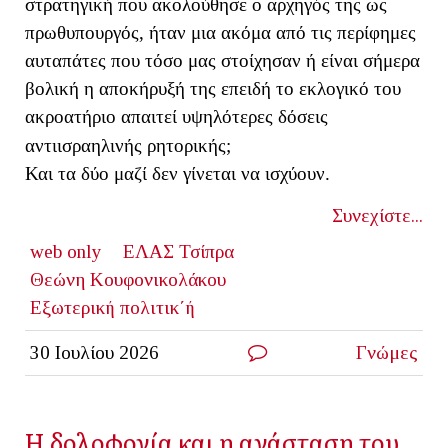
στρατηγική που ακολούθησε ο αρχηγός της ως
πρωθυπουργός, ήταν μια ακόμα από τις περίφημες
αυταπάτες που τόσο μας στοίχησαν ή είναι σήμερα
βολική η αποκήρυξή της επειδή το εκλογικό του
ακροατήριο απαιτεί υψηλότερες δόσεις
αντιισραηλινής ρητορικής;
Και τα δύο μαζί δεν γίνεται να ισχύουν.
Συνεχίστε...
web only
ΕΛΑΣ Τσίπρα
Θεώνη Κουφονικολάκου
Εξωτερική πολιτικ΄ή
30 Ιουλίου 2026
Γνώμες
Η δολοφονία και η ανάσταση του