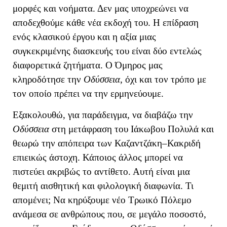
μορφές και νοήματα. Δεν μας υποχρεώνει να
αποδεχθούμε κάθε νέα εκδοχή του.
Η επίδραση
ενός κλασικού έργου και η αξία μιας
συγκεκριμένης διασκευής του είναι δύο εντελώς
διαφορετικά ζητήματα. Ο Όμηρος μας
κληροδότησε την
Οδύσσεια
, όχι και τον τρόπο με
τον οποίο πρέπει να την ερμηνεύουμε.
Εξακολουθώ, για παράδειγμα, να διαβάζω την
Οδύσσεια
στη μετάφραση του Ιάκωβου Πολυλά και
θεωρώ την απόπειρα των Καζαντζάκη–Κακριδή
επιεικώς άστοχη. Κάποιος άλλος μπορεί να
πιστεύει ακριβώς το αντίθετο. Αυτή είναι μια
θεμιτή αισθητική και φιλολογική διαφωνία. Τι
απομένει; Να κηρύξουμε νέο Τρωικό Πόλεμο
ανάμεσα σε ανθρώπους που, σε μεγάλο ποσοστό,