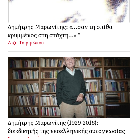
Δημήτρης Μαρωνίτης: «…σαν τη σπίθα
κρυμμένος στη στάχτη…» *
Λίζυ Τσιριμώκου
Δημήτρης Μαρωνίτης (1929-2016):
διεκδικητής της νεοελληνικής αυτογνωσίας