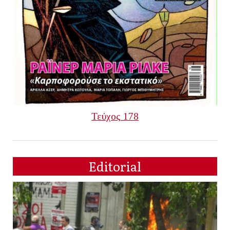
Τεύχος 178
Editorial