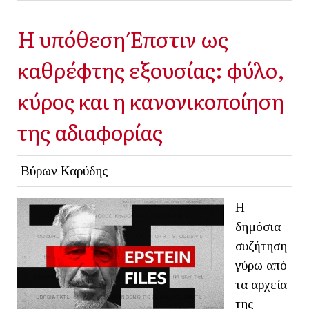
Η υπόθεση Έπστιν ως
καθρέφτης εξουσίας: φύλο,
κύρος και η κανονικοποίηση
της αδιαφορίας
Βύρων Καρύδης
Η
δημόσια
συζήτηση
γύρω από
τα αρχεία
της