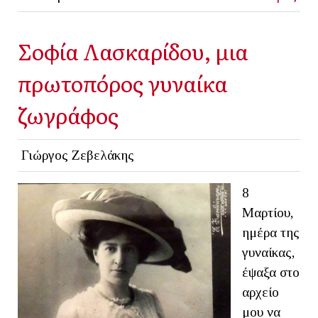
Σοφία Λασκαρίδου, μια
πρωτοπόρος γυναίκα
ζωγράφος
Γιώργος Ζεβελάκης
8
Μαρτίου,
ημέρα της
γυναίκας,
έψαξα στο
αρχείο
μου να