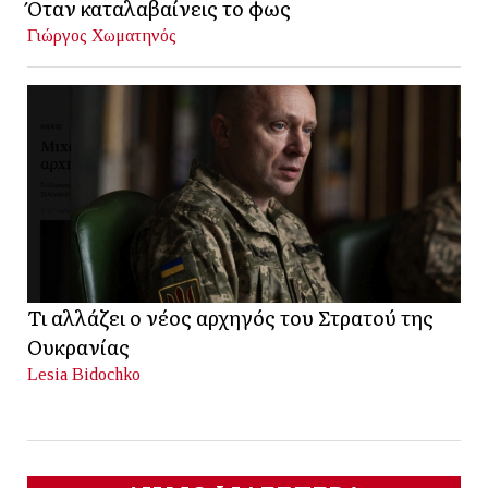
Όταν καταλαβαίνεις το φως
Γιώργος Χωματηνός
Τι αλλάζει ο νέος αρχηγός του Στρατού της
Ουκρανίας
Lesia Bidochko