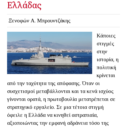
Ελλάδας
Ξενοφών Α. Μπρουντζάκης
Κάποιες
στιγμές
στην
ιστορία, η
πολιτική
κρίνεται
από την ταχύτητα της απόφασης. Όταν οι
συσχετισμοί μεταβάλλονται και τα κενά ισχύος
γίνονται ορατά, η πρωτοβουλία μετατρέπεται σε
στρατηγικό εργαλείο. Σε μια τέτοια στιγμή
όφειλε η Ελλάδα να κινηθεί αστραπιαία,
αξιοποιώντας την εμφανή αδράνεια τόσο της