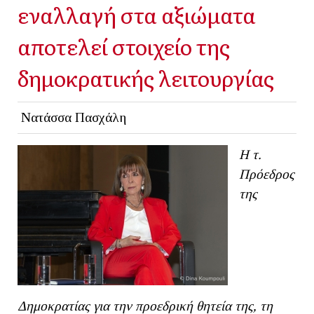
εναλλαγή στα αξιώματα
αποτελεί στοιχείο της
δημοκρατικής λειτουργίας
Νατάσσα Πασχάλη
Η τ.
Πρόεδρος
της
Δημοκρατίας για την προεδρική θητεία της, τη