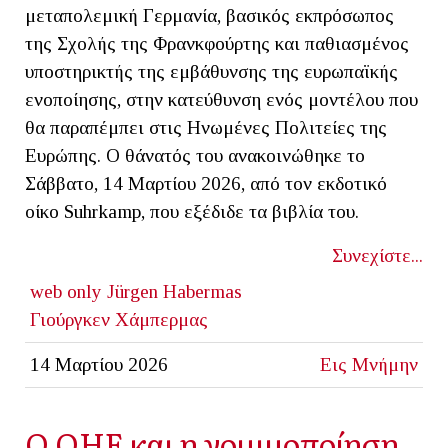
μεταπολεμική Γερμανία, βασικός εκπρόσωπος
της Σχολής της Φρανκφούρτης και παθιασμένος
υποστηρικτής της εμβάθυνσης της ευρωπαϊκής
ενοποίησης, στην κατεύθυνση ενός μοντέλου που
θα παραπέμπει στις Ηνωμένες Πολιτείες της
Ευρώπης. Ο θάνατός του ανακοινώθηκε το
Σάββατο, 14 Μαρτίου 2026, από τον εκδοτικό
οίκο Suhrkamp, που εξέδιδε τα βιβλία του.
Συνεχίστε...
web only
Jürgen Habermas
Γιούργκεν Χάμπερμας
14 Μαρτίου 2026
Εις Μνήμην
Ο ΟΗΕ και η νομιμοποίηση