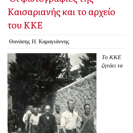
Καισαριανής και το αρχείο
του ΚΚΕ
Θανάσης Η. Καραγιάννης
Το ΚΚΕ
ζητάει τα