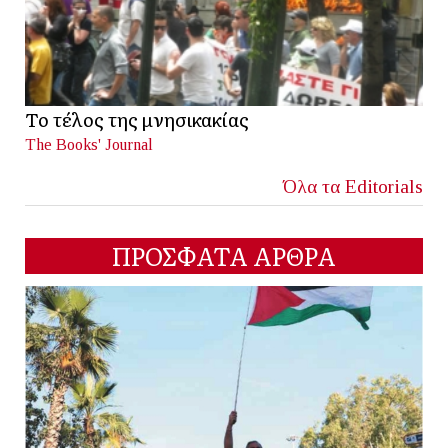
Το τέλος της μνησικακίας
The Books' Journal
Όλα τα Editorials
ΠΡΟΣΦΑΤΑ ΑΡΘΡΑ