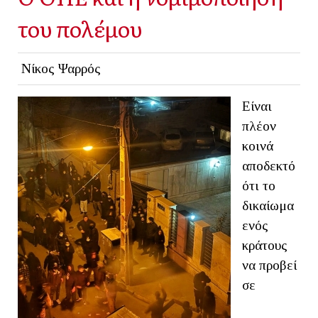
του πολέμου
Νίκος Ψαρρός
Είναι
πλέον
κοινά
αποδεκτό
ότι το
δικαίωμα
ενός
κράτους
να προβεί
σε