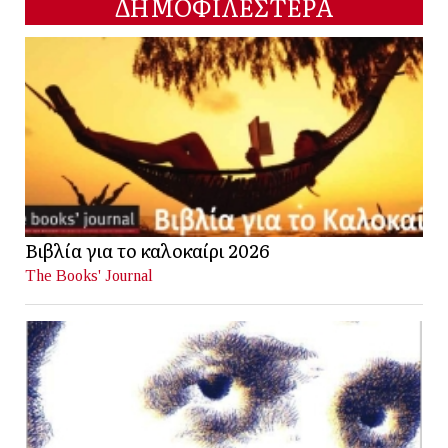
ΔΗΜΟΦΙΛΕΣΤΕΡΑ
Βιβλία για το καλοκαίρι 2026
The Books' Journal