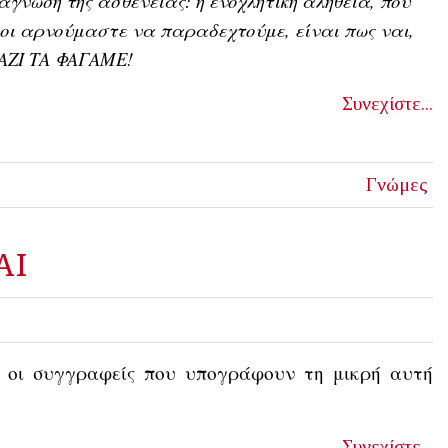
άγνωση της ασθένειας: η ενοχλητική αλήθεια, που
οι αρνούμαστε να παραδεχτούμε, είναι πως ναι,
ΑΖΙ ΤΑ ΦΑΓΑΜΕ!
Συνεχίστε...
Γνώμες
ΑΙ
 οι συγγραφείς που υπογράφουν τη μικρή αυτή
Συνεχίστε...