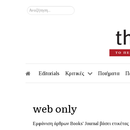
Αναζήτηση...
Editorials
Κριτικές
Ποιήματα
Π
web only
Εμφάνιση άρθρων Books' Journal βάσει ετικέτας