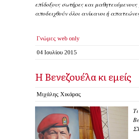
επίδοξους σωτήρες και μαθητευόμενους 
αποδειχθούν όλοι ανίκανοι ή απατεώνε
Γνώμες
web only
04 Ιουλίου 2015
Η Βενεζουέλα κι εμείς
Μιχάλης Χικάρας
Τι
Βε
Σ