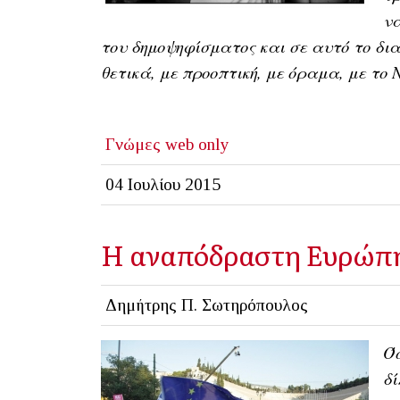
να
του δημοψηφίσματος και σε αυτό το δ
θετικά, με προοπτική, με όραμα, με το 
Γνώμες
web only
04 Ιουλίου 2015
Η αναπόδραστη Ευρώπη
Δημήτρης Π. Σωτηρόπουλος
Όσ
δ