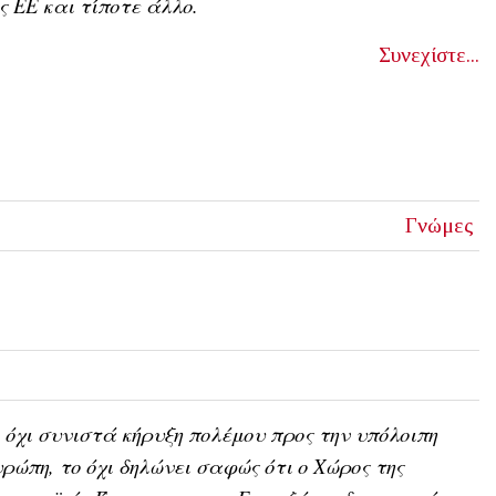
ς ΕΕ και τίποτε άλλο.
Συνεχίστε...
Γνώμες
 όχι συνιστά κήρυξη πολέμου προς την υπόλοιπη
ρώπη, το όχι δηλώνει σαφώς ότι ο Χώρος της