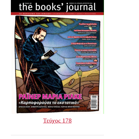
Τεύχος 178