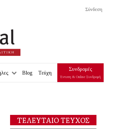
Σύνδεση
Συνδρομές
ήλες
Blog
Τεύχη
Έντυπη & Online Συνδρομή
ΤΕΛΕΥΤΑΙΟ ΤΕΥΧΟΣ