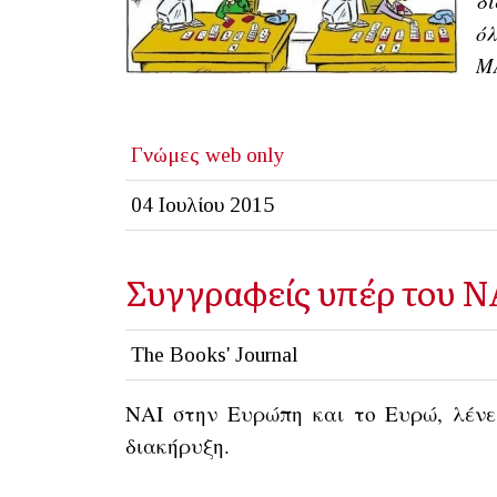
δι
όλ
Μ
Γνώμες
web only
04 Ιουλίου 2015
Συγγραφείς υπέρ του Ν
The Books' Journal
ΝΑΙ στην Ευρώπη και το Ευρώ, λένε
διακήρυξη.