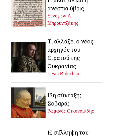
ανέστια ύβρις
Ξενοφών Α.
Μπρουντζάκης
Τι αλλάζει ο νέος
αρχηγός του
Στρατού της
Ουκρανίας
Lesia Bidochko
13η σύνταξη;
Σοβαρά;
Ρωμανός Οικονομίδης
Η σύλληψη του