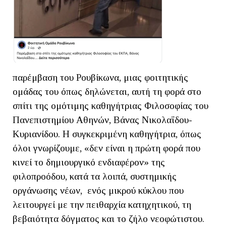
παρέμβαση του Ρουβίκωνα, μιας φοιτητικής
ομάδας του όπως δηλώνεται, αυτή τη φορά στο
σπίτι της ομότιμης καθηγήτριας Φιλοσοφίας του
Πανεπιστημίου Αθηνών, Βάνας Νικολαΐδου-
Κυριανίδου. Η συγκεκριμένη καθηγήτρια, όπως
όλοι γνωρίζουμε, «δεν είναι η πρώτη φορά που
κινεί το δημιουργικό ενδιαφέρον» της
φιλοπροόδου, κατά τα λοιπά, συστημικής
οργάνωσης νέων, ενός μικρού κύκλου που
λειτουργεί με την πειθαρχία κατηχητικού, τη
βεβαιότητα δόγματος και το ζήλο νεοφώτιστου.