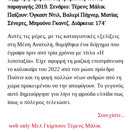
παραγωγής 2019. Σενάριο: Τέρενς Μάλικ.
Παίζουν: Όγκαστ Ντιλ, Βαλερί Πάχνερ, Ματίας
Σένερτς, Μπρούνο Γκαντζ. Διάρκεια: 174΄
Αυτές τις μέρες, με τις καταιγιστικές εξελίξεις
στη Μέση Ανατολή, θυμήθηκα ένα διήγημα που
έγραψα πριν από τρία χρόνια με τίτλο «Η
λιποταξία». Είχε αφορμή τη μαζική επιστράτευση
το καλοκαίρι του 2022 από τον ρώσο πρόεδρο
Πούτιν και τη φυγή πολλών νέων ανδρών από τη
χώρα προκειμένου να την αποφύγουν. Το γεγονός
αυτό δημιούργησε για λίγο τη φρούδα ελπίδα πως
ίσως ο πόλεμος τελειώσει.
Συνεχίστε...
web only
Μελ Γκίμπσον
Τέρενς Μάλικ