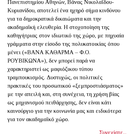
Πανεπιστημίου Αθηνών, Βάνας Νικολαΐδου-
Κυριανίδου, αποτελεί ένα ηχηρό σήμα κινδύνου
για τα δημοκρατικά δικαιώματα και την
ακαδημαϊκή ελευθερία. Η στοχοποίηση της
καθηγήτριας στον ιδιωτικό της χώρο, με πηχυαία
γράμματα στην είσοδο της πολυκατοικίας όπου
μένει («ΒΑΝΑ ΚΑΘΑΡΜΑ – Φ.Ο.
ΡΟΥΒΙΚΩΝΑ»), δεν μπορεί παρά να
χαρακτηριστεί ως μαφιόζικου τύπου
τραμπουκισμός. Δυστυχώς, οι πολιτικές
πρακτικές του προσωπικού «ξεμπροστιάσματος»
με την απειλή και, στη συνέχεια, τη χρήση βίας
ως μηχανισμού πειθάρχησης, δεν είναι κάτι
καινούργιο για την κοινωνία μας και ειδικότερα
για τον ακαδημαϊκό χώρο.
Συνεχίστε...