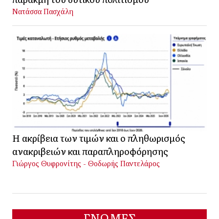
Νατάσσα Πασχάλη
Η ακρίβεια των τιμών και ο πληθωρισμός
ανακριβειών και παραπληροφόρησης
Γιώργος Θυφρονίτης - Θοδωρής Παντελάρος
ΓΝΩΜΕΣ