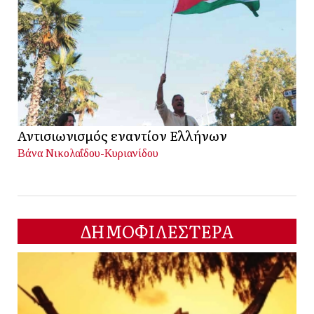
Αντισιωνισμός εναντίον Ελλήνων
Βάνα Νικολαΐδου-Κυριανίδου
ΔΗΜΟΦΙΛΕΣΤΕΡΑ