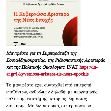
Μανιφέστο για τη Συμπαράταξη της
Σοσιαλδημοκρατίας, της Ριζοσπαστικής Αριστεράς
και της Πολιτικής Οικολογίας,
INAT
,
https://in-
at.gr/i-kyvernosa-aristera-tis-neas-epochis
Το μανιφέστο έχει συνταχθεί από επιτροπή
επαϊόντων, ανθρώπων δηλαδή, με περγαμηνές,
πολιτικής επιστήμης, ιστορίας, δημόσιας
διοίκησης. Με διδακτορικά, οι περισσότεροι,