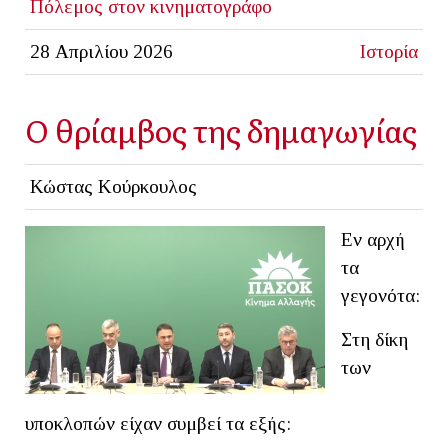
Πόλεμος στον κινηματογράφο
28 Απριλίου 2026
Ιστορία
Ο θρίαμβος της δημαγωγίας
Κώστας Κούρκουλος
Εν αρχή
τα
γεγονότα:
Στη δίκη
των
υποκλοπών είχαν συμβεί τα εξής: