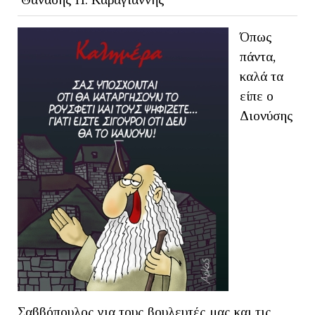
Όπως
πάντα,
καλά τα
είπε ο
Διονύσης
Σαββόπουλος για τους βουλευτές μας και τις