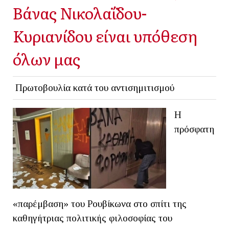
Βάνας Νικολαΐδου-
Κυριανίδου είναι υπόθεση
όλων μας
Πρωτοβουλία κατά του αντισημιτισμού
Η
πρόσφατη
«παρέμβαση» του Ρουβίκωνα στο σπίτι της
καθηγήτριας πολιτικής φιλοσοφίας του