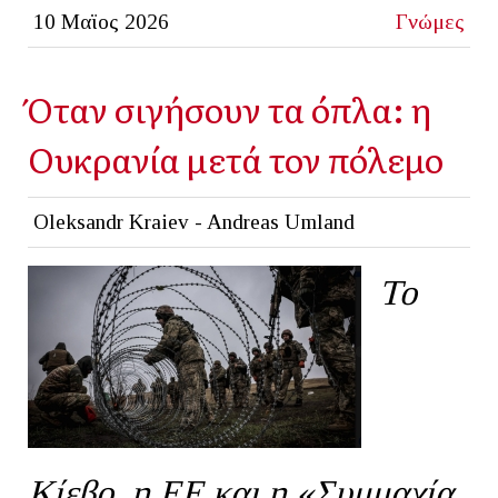
10 Μαϊος 2026
Γνώμες
Όταν σιγήσουν τα όπλα: η
Ουκρανία μετά τον πόλεμο
Oleksandr Kraiev - Andreas Umland
Το
Κίεβο, η ΕΕ και η «Συμμαχία