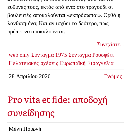
ευθύνες τους, εκτός από ένα: στο τραγούδι οι
βουλευτές αποκαλούνται «εκπρόσωποι». Ορθά ή
λανθασμένα; Και αν ισχύει το δεύτερο, πως
πρέπει να αποκαλούνται;
Συνεχίστε...
web only
Σύνταγμα 1975
Σύνταγμα
Ρουσφέτι
Πελατειακές σχέσεις
Ευρωπαϊκή Εισαγγελία
28 Απριλίου 2026
Γνώμες
Pro vita et fide: αποδοχή
συνείδησης
Μένη Πουρνή