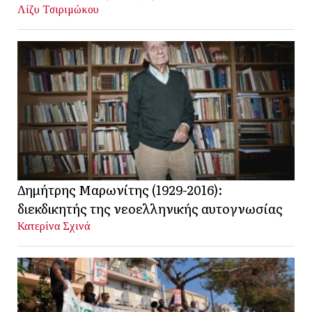
Λίζυ Τσιριμώκου
Δημήτρης Μαρωνίτης (1929-2016):
διεκδικητής της νεοελληνικής αυτογνωσίας
Κατερίνα Σχινά