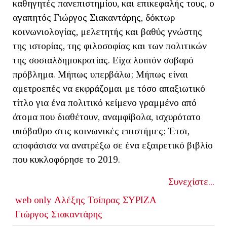
καθηγητές πανεπιστημίου, και επικεφαλής τους, ο
αγαπητός Γιώργος Σιακαντάρης, δόκτωρ
κοινωνιολογίας, μελετητής και βαθύς γνώστης
της ιστορίας, της φιλοσοφίας και των πολιτικών
της σοσιαλδημοκρατίας. Είχα λοιπόν σοβαρό
πρόβλημα. Μήπως υπερβάλω; Μήπως είναι
αμετροεπές να εκφράζομαι με τόσο απαξιωτικό
τίτλο για ένα πολιτικό κείμενο γραμμένο από
άτομα που διαθέτουν, αναμφίβολα, ισχυρότατο
υπόβαθρο στις κοινωνικές επιστήμες; Έτσι,
αποφάσισα να ανατρέξω σε ένα εξαιρετικό βιβλίο
που κυκλοφόρησε το 2019.
Συνεχίστε...
web only
Αλέξης Τσίπρας
ΣΥΡΙΖΑ
Γιώργος Σιακαντάρης