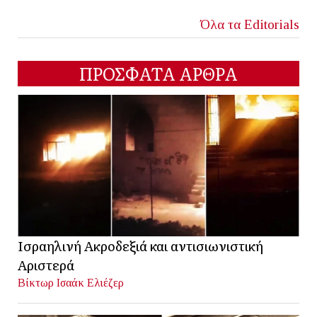
Όλα τα Editorials
ΠΡΟΣΦΑΤΑ ΑΡΘΡΑ
Ισραηλινή Ακροδεξιά και αντισιωνιστική
Αριστερά
Βίκτωρ Ισαάκ Ελιέζερ