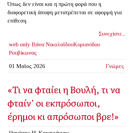
Όπως δεν είναι και η πρώτη φορά που η
διαφορετική άποψη μετατρέπεται σε αφορμή για
επίθεση.
Συνεχίστε...
web only
Bάνα ΝικολαΐδουΚυριανίδου
Ρουβίκωνας
01 Μαϊος 2026
Γνώμες
«Τι να φταίει η Βουλή, τι να
φταίν’ οι εκπρόσωποι,
έρημοι κι απρόσωποι βρε!»
Θανάσης Η. Καραγιάννης