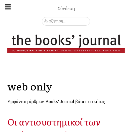
Σύνδεση
Αναζήτηση...
web only
Εμφάνιση άρθρων Books' Journal βάσει ετικέτας
Οι αντισυστημικοί των