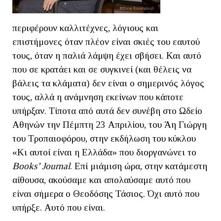
περιφέρουν καλλιτέχνες, λόγιους και
επιστήμονες όταν πλέον είναι σκιές του εαυτού
τους, όταν η παλιά λάμψη έχει σβήσει. Και αυτό
που σε κρατάει και σε συγκινεί (και θέλεις να
βάλεις τα κλάματα) δεν είναι ο σημερινός λόγος
τους, αλλά η ανάμνηση εκείνων που κάποτε
υπήρξαν. Τίποτα από αυτά δεν συνέβη στο Ωδείο
Αθηνών την Πέμπτη 23 Απριλίου, του Άη Γιώργη
του Τροπαιοφόρου, στην εκδήλωση του κύκλου
«Κι αυτοί είναι η Ελλάδα» που διοργανώνει το
Βοοks’ Journal
. Επί μιάμιση ώρα, στην κατάμεστη
αίθουσα, ακούσαμε και απολαύσαμε αυτό που
είναι σήμερα ο Θεοδόσης Τάσιος. Όχι αυτό που
υπήρξε. Αυτό που είναι.