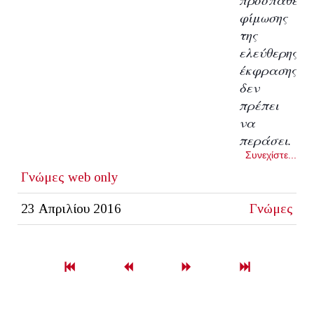
φίμωσης
της
ελεύθερης
έκφρασης
δεν
πρέπει
να
περάσει.
Συνεχίστε...
Γνώμες
web only
23 Απριλίου 2016
Γνώμες