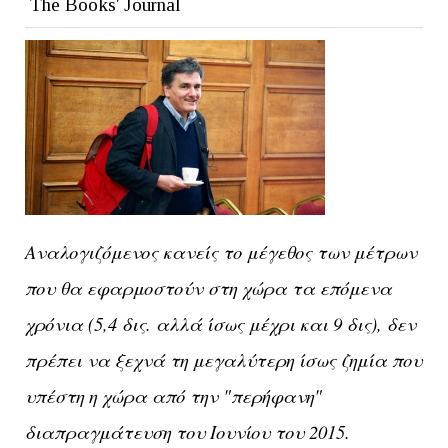
The Books' Journal
Αναλογιζόμενος κανείς το μέγεθος των μέτρων
που θα εφαρμοστούν στη χώρα τα επόμενα
χρόνια (5,4 δις. αλλά ίσως μέχρι και 9 δις), δεν
πρέπει να ξεχνά τη μεγαλύτερη ίσως ζημία που
υπέστη η χώρα από την "περήφανη"
διαπραγμάτευση του Ιουνίου του 2015.