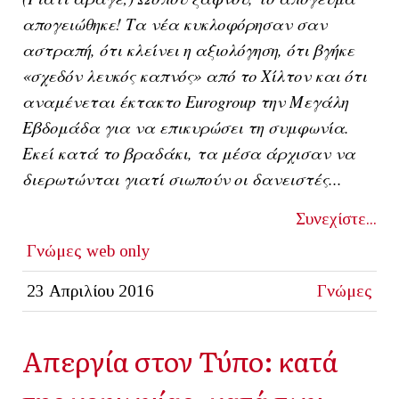
απογειώθηκε! Τα νέα κυκλοφόρησαν σαν
αστραπή, ότι κλείνει η αξιολόγηση, ότι βγήκε
«σχεδόν λευκός καπνός» από το Χίλτον και ότι
αναμένεται έκτακτο Eurogroup την Μεγάλη
Εβδομάδα για να επικυρώσει τη συμφωνία.
Εκεί κατά το βραδάκι, τα μέσα άρχισαν να
διερωτώνται γιατί σιωπούν οι δανειστές...
Συνεχίστε...
Γνώμες
web only
23 Απριλίου 2016
Γνώμες
Απεργία στον Τύπο: κατά