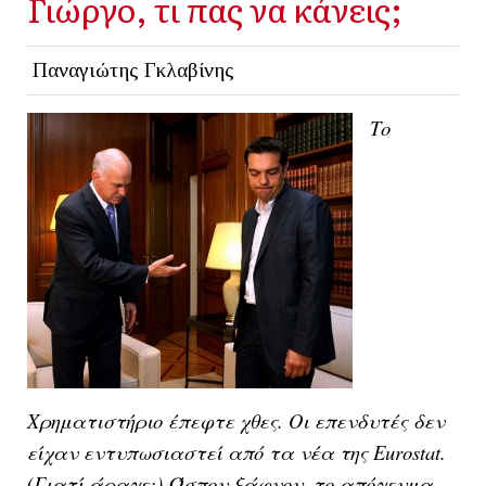
Γιώργο, τι πας να κάνεις;
Παναγιώτης Γκλαβίνης
Το
Χρηματιστήριο έπεφτε χθες. Οι επενδυτές δεν
είχαν εντυπωσιαστεί από τα νέα της Eurostat.
(Γιατί άραγε;) Ώσπου ξάφνου, το απόγευμα