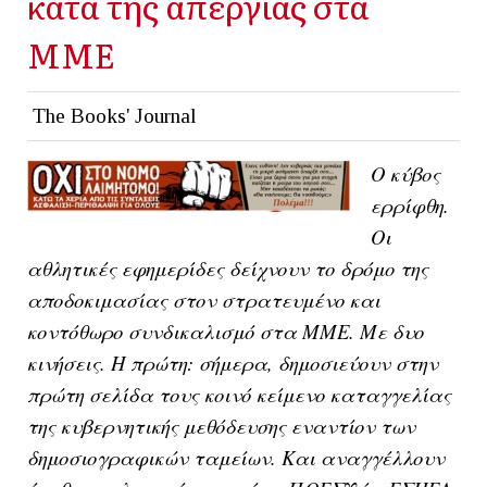
κατά της απεργίας στα
ΜΜΕ
The Books' Journal
Ο κύβος
ερρίφθη.
Οι
αθλητικές εφημερίδες δείχνουν το δρόμο της
αποδοκιμασίας στον στρατευμένο και
κοντόθωρο συνδικαλισμό στα ΜΜΕ. Με δυο
κινήσεις. Η πρώτη: σήμερα, δημοσιεύουν στην
πρώτη σελίδα τους κοινό κείμενο καταγγελίας
της κυβερνητικής μεθόδευσης εναντίον των
δημοσιογραφικών ταμείων. Και αναγγέλλουν