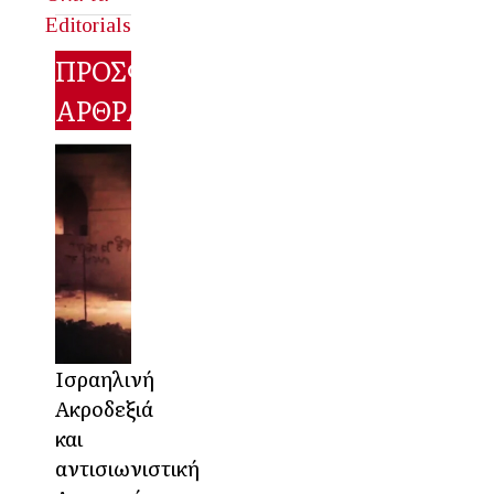
Editorials
ΠΡΟΣΦΑΤΑ
ΑΡΘΡΑ
Ισραηλινή
Ακροδεξιά
και
αντισιωνιστική