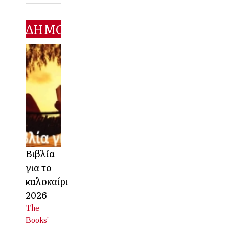
ΔΗΜΟΦΙΛΕΣΤΕΡΑ
Βιβλία
για το
καλοκαίρι
2026
The
Books'