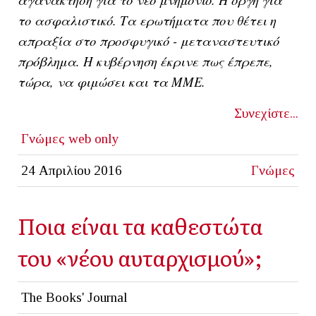
το ασφαλιστικό. Τα ερωτήματα που θέτει η
απραξία στο προσφυγικό - μεταναστευτικό
πρόβλημα. Η κυβέρνηση έκρινε πως έπρεπε,
τώρα, να φιμώσει και τα ΜΜΕ.
Συνεχίστε...
Γνώμες
web only
24 Απριλίου 2016
Γνώμες
Ποια είναι τα καθεστώτα
του «νέου αυταρχισμού»;
The Books' Journal