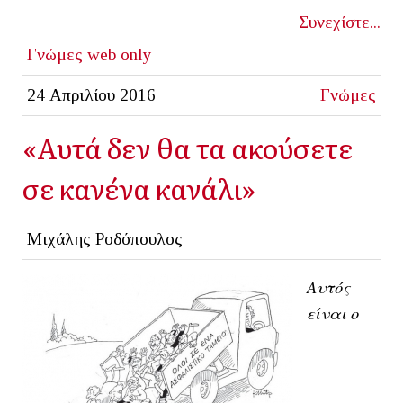
Συνεχίστε...
Γνώμες
web only
24 Απριλίου 2016
Γνώμες
«Αυτά δεν θα τα ακούσετε
σε κανένα κανάλι»
Μιχάλης Ροδόπουλος
Αυτός
είναι ο