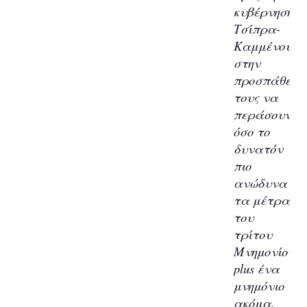
κυβέρνηση
Τσίπρα-
Καμμένου,
στην
προσπάθειά
τους να
περάσουν
όσο το
δυνατόν
πιο
ανώδυνα
τα μέτρα
του
τρίτου
Μνημονίου,
plus ένα
μνημόνιο
ακόμα.