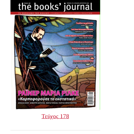
Τεύχος 178