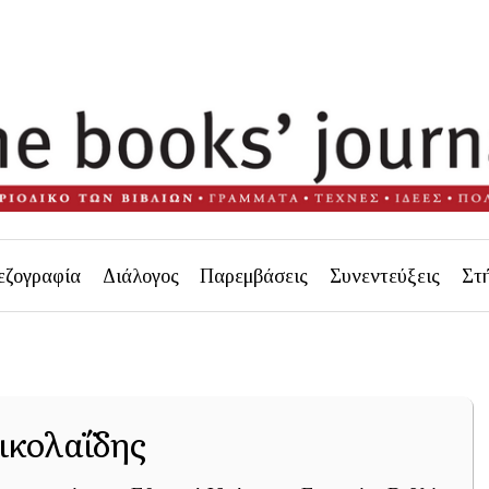
εζογραφία
Διάλογος
Παρεμβάσεις
Συνεντεύξεις
Στ
ικολαΐδης