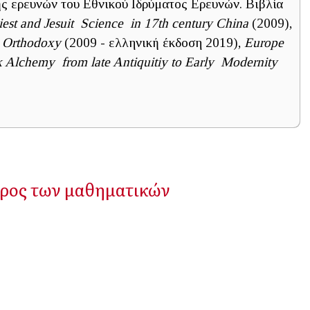
ς ερευνών του Εθνικού Ιδρύματος Ερευνών. Βιβλία
est and Jesuit Science in 17th century China
(2009),
n Orthodoxy
(2009 - ελληνική έκδοση 2019),
Europe
 Alchemy from late Antiquitiy to Early Modernity
έρος των μαθηματικών