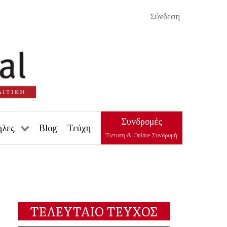
Σύνδεση
Συνδρομές
ήλες
Blog
Τεύχη
Έντυπη & Online Συνδρομή
ΤΕΛΕΥΤΑΙΟ ΤΕΥΧΟΣ