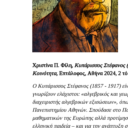
Χριστίνα Π. Φίλη,
Κυπάρισσος Στέφανος (
Κοινότητα,
Επτάλοφος, Αθήνα 2024, 2 τόμ
Ο Κυπάρισσος Στέφανος (1857 - 1917) εί
γνωρίζουν ελάχιστοι: «αλγεβρικός και γεω
διαχειριστής αλγεβρικών εξισώσεων», όπω
Πανεπιστημίου Αθηνών. Σπούδασε στο Παρ
μαθηματικών της Ευρώπης αλλά προτίμησε 
ελληνική παιδεία – και για την ανάπτυξη