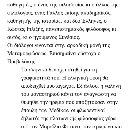
καθηγητές, ο ένας της φιλοσοφίας κι ο άλλος της
φιλολογίας, ένας Γάλλος επίσης ακαδημαϊκός,
καθηγητής της ιστορίας, και δυο Έλληνες, ο
Κώστας Ιπλιξής, πανεπιστημιακός φιλόσοφος κι
αυτός, κι ο ηγούμενος Συνέσιος.
Οι διάλογοι γίνονται στην αρκαδική μονή της
Μεταμορφώσεως. Επισημαίνει εύστοχα ο
Πρεβελάκης:
Το σκηνικό δεν έχει στηθεί για τη
γραφικότητά του. Η ελληνική φύση θα
αποδειχθεί μυσταγωγός. Εξ άλλου, η γαλήνη
του μοναστηριού κάνει τον αναγνώστη να
θυμηθεί την ηρεμία που αποζητούσαν στην
έπαυλη των Μεδίκων οι φλωρεντινοί
ζηλωτές της πλατωνικής φιλοσοφίας γύρω
απ’ τον Μαρσίλιο Φιτσίνο, τον ιερωμένο και