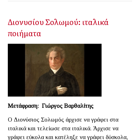
Διονυσίου Σολωμού: ιταλικά
ποιήματα
Μετάφραση: Γιώργος Βαρθαλίτης
Ο Διονύσιος Σολωμός άρχισε να γράφει στα
ιταλικά και τελείωσε στα ιταλικά. Άρχισε να
γράφει εύκολα και κατέληξε να γράφει δύσκολα,