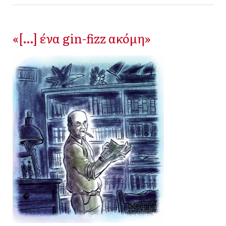
«[…] ένα gin-fizz ακόμη»