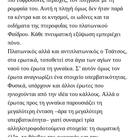
ρομφαία του. Αυτή η πληγή όμως δεν ήταν παρά
τα κέντρα και οι κνησμοί, οι ωδίνες και τα
οιδήματα της πτεροφυΐας του πλατωνικού
Φαίδρου
. Κάθε πνευματική εξύψωση εμπεριέχει
πόνο.
Πλατωνικός αλλά και αντιπλατωνικός ο Τσάτσος,
στα ερωτικά, τοποθετεί στα άγια των αγίων του
ναού του έρωτα τη γυναίκα. Σ’ αυτόν όμως τον
έρωτα αναγνωρίζει ένα στοιχείο υπερβατικότητας.
Φυσικά, υπάρχουν και άλλοι έρωτες που
ηνιοχούνται από την ιδέα του κάλλους. Αλλά ο
έρωτας προς τη γυναίκα παρουσιάζει τη
μεγαλύτερη ένταση –άρα τη μεγαλύτερη
υπερβατικότητα– γιατί συναιρεί τρία
αλληλοτροφοδοτούμενα στοιχεία: τη σωματική
έλξη, το θάμβος της ομορφιάς και την