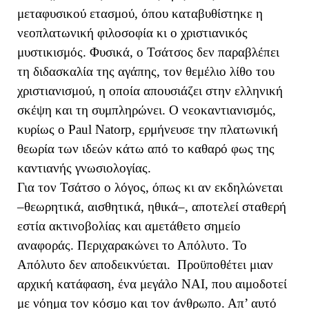
μεταφυσικού ετασμού, όπου καταβυθίστηκε η
νεοπλατωνική φιλοσοφία κι ο χριστιανικός
μυστικισμός. Φυσικά, ο Τσάτσος δεν παραβλέπει
τη διδασκαλία της αγάπης, τον θεμέλιο λίθο του
χριστιανισμού, η οποία απουσιάζει στην ελληνική
σκέψη και τη συμπληρώνει. Ο νεοκαντιανισμός,
κυρίως ο
Paul
Natorp
, ερμήνευσε την πλατωνική
θεωρία των ιδεών κάτω από το καθαρό φως της
καντιανής γνωσιολογίας.
Για τον Τσάτσο ο λόγος, όπως κι αν εκδηλώνεται
–θεωρητικά, αισθητικά, ηθικά–, αποτελεί σταθερή
εστία ακτινοβολίας και αμετάθετο σημείο
αναφοράς. Περιχαρακώνει το Απόλυτο. Το
Απόλυτο δεν αποδεικνύεται. Προϋποθέτει μιαν
αρχική κατάφαση, ένα μεγάλο ΝΑΙ, που αιμοδοτεί
με νόημα τον κόσμο και τον άνθρωπο. Απ’ αυτό