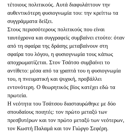
τέτοιους πολιτικούς. Αυτά διαφυλάττουν την
αυθεντικότερη φυσιογνωμία του: την κρείττω τα
συγγράμματα δείξει.
Στους περισσότερους πολιτικούς που είναι
ταυτόχρονα και συγγραφείς συμβαίνει ετούτο: όταν
από τη σφαίρα της δράσης μεταβαίνουν στη
σφαίρα του λόγου, η φυσιογνωμία τους κάπως
αποχρωματίζεται. Στον Τσάτσο συμβαίνει το
αντίθετο: μέσα από τα γραπτά του η φυσιογνωμία
του, η πνευματική και ψυχική, προβάλλει
εντονότερη. Ο θεωρητικός βίος κατέχει εδώ τα
πρωτεία.
Η νεότητα του Τσάτσου διασταυρώθηκε με δύο
σπουδαίους ποιητές: τον πρώτο μεταξύ των
πρεσβυτέρων και τον πρώτο μεταξύ των νεότερων,
τον Κωστή Παλαμά και τον Γιώργο Σεφέρη.