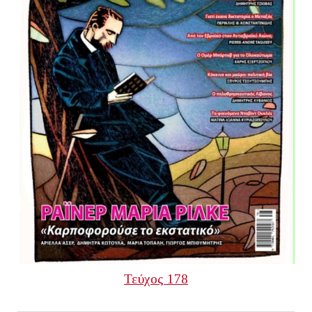
Τεύχος 178