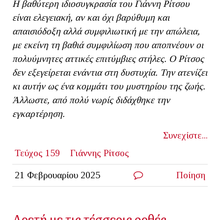
Η βαθύτερη ιδιοσυγκρασία του Γιάννη Ρίτσου
είναι ελεγειακή, αν και όχι βαρύθυμη και
απαισιόδοξη αλλά συμφιλιωτική με την απώλεια,
με εκείνη τη βαθιά συμφιλίωση που αποπνέουν οι
πολυύμνητες αττικές επιτύμβιες στήλες. Ο Ρίτσος
δεν εξεγείρεται ενάντια στη δυστυχία. Την ατενίζει
κι αυτήν ως ένα κομμάτι του μυστηρίου της ζωής.
Άλλωστε, από πολύ νωρίς διδάχθηκε την
εγκαρτέρηση.
Συνεχίστε...
Τεύχος 159
Γιάννης Ρίτσος
21 Φεβρουαρίου 2025
Ποίηση
Αρετή με τις τέσσερις ορθές