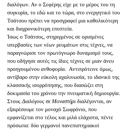
διαλόγων. Αν ο Σεφέρης είχε με το μέρος του τη
συγκυρία, το εδώ και το τώρα, στο ενεργητικό του
Τσάτσου πρέπει να προσγραφεί μια καθολικότερη
και διαχρονικότερη εποπτεία.
Ίσως ο Τσάτσος, στηριγμένος σε ορισμένες
υπερβασίες των νέων ρευμάτων στις τέχνες, να
παραγνώρισε τον πρωτόγνωρο δυναμισμό τους,
που οδήγησε αυτές τις ίδιες τέχνες σε μιαν άνευ
προηγουμένου ανθοφορία. Αντιπρότεινε όμως,
αντίβαρο στην εύκολη αχαλινωσία, το ιδανικό της
κλασσικής ισορρόπησης, που διασώζει στη
δοκιμασία του χρόνου την πνευματική δημιουργία.
Στους
Διαλόγους σε Μοναστήρι
διαλέγονται, αν
εξαιρέσουμε τον μοναχό Σωφρόνιο, που
εμφανίζεται στο τέλος και μιλά ελάχιστα, πέντε
πρόσωπα: δύο γερμανοί πανεπιστημιακοί