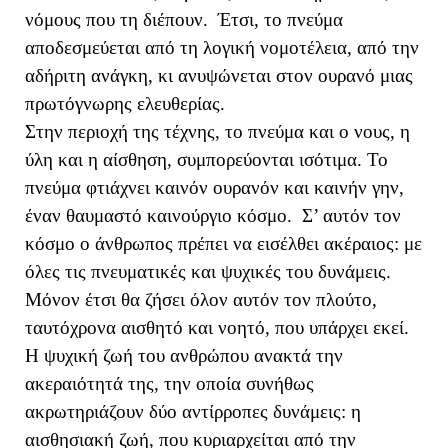
νόμους που τη διέπουν. Έτσι, το πνεύμα
αποδεσμεύεται από τη λογική νομοτέλεια, από την
αδήριτη ανάγκη, κι ανυψώνεται στον ουρανό μιας
πρωτόγνωρης ελευθερίας.
Στην περιοχή της τέχνης, το πνεύμα και ο νους, η
ύλη και η αίσθηση, συμπορεύονται ισότιμα. Το
πνεύμα φτιάχνει καινόν ουρανόν και καινήν γην,
έναν θαυμαστό καινούργιο κόσμο. Σ’ αυτόν τον
κόσμο ο άνθρωπος πρέπει να εισέλθει ακέραιος: με
όλες τις πνευματικές και ψυχικές του δυνάμεις.
Μόνον έτσι θα ζήσει όλον αυτόν τον πλούτο,
ταυτόχρονα αισθητό και νοητό, που υπάρχει εκεί.
Η ψυχική ζωή του ανθρώπου ανακτά την
ακεραιότητά της, την οποία συνήθως
ακρωτηριάζουν δύο αντίρροπες δυνάμεις: η
αισθησιακή ζωή, που κυριαρχείται από την