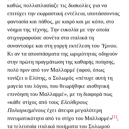
καθώς πολλαπλασίαζε τις δυσκολίες για να
επιτύχει την εκφραστική εντέλεια, υποτάσσοντας
φαντασία και πάθος, με καιρό και με κόπο, στο
νόημα της τέχνης. Την ευκολία με την οποία
στιχογραφούσε σονέτα στα ιταλικά τη
συναντούμε και στη γοργή εκτέλεση του
Ύμνου.
Κι αν τα αποσπάσματα της ωριμότητας οδηγούν
στην πρώτη πραγμάτωση της καθαρής ποίησης,
πολύ πριν από τον Μαλλαρμέ (αφού, όπως
τονίζει ο Ελύτης, ο Σολωμός «πέτυχε αυτή τη
μαγεία του λόγου, που θεωρήθηκε αισθητική
επινόηση του Μαλλαρμέ», με τη διαφορά πως
«κάθε στίχος από τους
Ελεύθερους
Πολιορκημένους
έχει άπειρα μεγαλύτερη
[1]
πνευματικότητα από το στίχο του Μαλλαρμέ»
,
τα τελευταία ιταλικά ποιήματα του Σολωμού