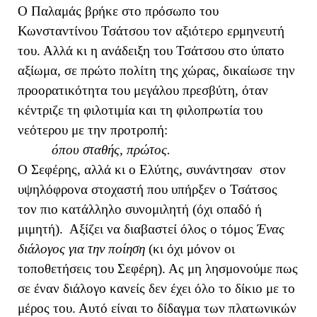
Ο Παλαμάς βρήκε στο πρόσωπο του
Κωνσταντίνου Τσάτσου τον αξιότερο ερμηνευτή
του. Αλλά κι η ανάδειξη του Τσάτσου στο ύπατο
αξίωμα, σε πρώτο πολίτη της χώρας, δικαίωσε την
προορατικότητα του μεγάλου πρεσβύτη, όταν
κέντριζε τη φιλοτιμία και τη φιλοπρωτία του
νεότερου με την προτροπή:
όπου σταθής, πρώτος.
Ο Σεφέρης, αλλά κι ο Ελύτης, συνάντησαν στον
υψηλόφρονα στοχαστή που υπήρξεν ο Τσάτσος
τον πιο κατάλληλο συνομιλητή (όχι οπαδό ή
μιμητή). Αξίζει να διαβαστεί όλος ο τόμος
Ένας
διάλογος για την ποίηση
(κι όχι μόνον οι
τοποθετήσεις του Σεφέρη). Ας μη λησμονούμε πως
σε έναν διάλογο κανείς δεν έχει όλο το δίκιο με το
μέρος του. Αυτό είναι το δίδαγμα των πλατωνικών