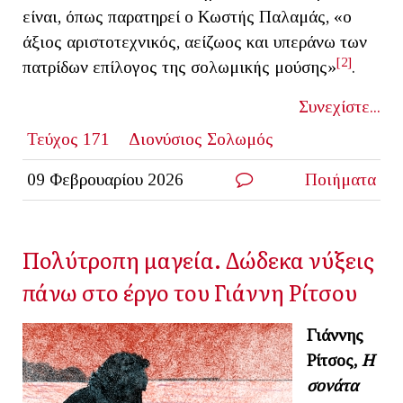
είναι, όπως παρατηρεί ο Κωστής Παλαμάς, «ο
άξιος αριστοτεχνικός, αείζωος και υπεράνω των
[2]
πατρίδων επίλογος της σολωμικής μούσης»
.
Συνεχίστε...
Τεύχος 171
Διονύσιος Σολωμός
09 Φεβρουαρίου 2026
Ποιήματα
Πολύτροπη μαγεία. Δώδεκα νύξεις
πάνω στο έργο του Γιάννη Ρίτσου
Γιάννης
Ρίτσος,
Η
σονάτα