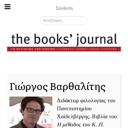
Σύνδεση
Αναζήτηση...
Γιώργος Βαρθαλίτης
Διδάκτωρ φιλολογίας του
Πανεπιστημίου
Χαϊδελβέργης. Βιβλία του:
Η μέθοδος του Κ. Π.