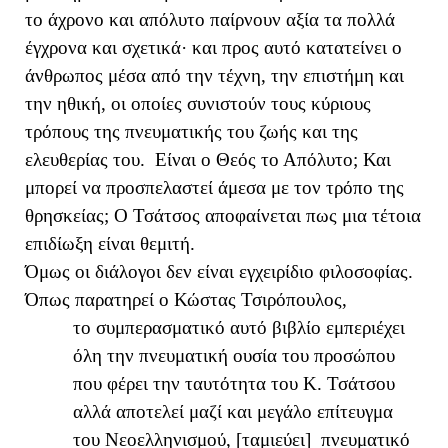
το άχρονο και απόλυτο παίρνουν αξία τα πολλά
έγχρονα και σχετικά· και προς αυτό κατατείνει ο
άνθρωπος μέσα από την τέχνη, την επιστήμη και
την ηθική, οι οποίες συνιστούν τους κύριους
τρόπους της πνευματικής του ζωής και της
ελευθερίας του. Είναι ο Θεός το Απόλυτο; Και
μπορεί να προσπελαστεί άμεσα με τον τρόπο της
θρησκείας; Ο Τσάτσος αποφαίνεται πως μια τέτοια
επιδίωξη είναι θεμιτή.
Όμως οι διάλογοι δεν είναι εγχειρίδιο φιλοσοφίας.
Όπως παρατηρεί ο Κώστας Τσιρόπουλος,
το συμπερασματικό αυτό βιβλίο εμπεριέχει
όλη την πνευματική ουσία του προσώπου
που φέρει την ταυτότητα του Κ. Τσάτσου
αλλά αποτελεί μαζί και μεγάλο επίτευγμα
του Νεοελληνισμού, [ταμιεύει] πνευματικό