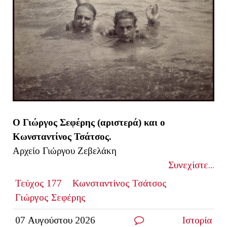
O
Γιώργος Σεφέρης (αριστερά) και ο
Κωνσταντίνος Τσάτσος.
Αρχείο Γιώργου Ζεβελάκη
Συνεχίστε...
Τεύχος 177
Κωνσταντίνος Τσάτσος
Γιώργος Σεφέρης
07 Αυγούστου 2026
Ιστορία