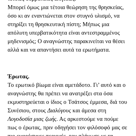
Μπορεί όμως μια τέτοια θεώρηση της θρησκείας,
όσο κι αν εναντιώνεται στον στυγνό υλισμό, να
στηρίξει τη θρησκευτική πίστη; Μήπως μια
απόλυτη υπερβατικότητα είναι αντεστραμμένος
μηδενισμός; Ο αναγνώστης παρακινείται να θέσει
αλλά και να απαντήσει αυτά τα ερωτήματα.
Έρωτας.
Το ερωτικό βίωμα είναι αμετάδοτο. Γι’ αυτό και ο
αναγνώστης θα πρέπει να ανατρέξει στα όσα
εκμυστηρεύεται ο ίδιος ο Τσάτσος έμμεσα, διά του
Συνέσιου, στους
Διαλόγους
και άμεσα
στη
Λογοδοσία μιας ζωής
. Ας αρκεστούμε να πούμε
πως ο έρωτας, πριν οδηγήσει τον φιλόσοφό μας σε
πιο ευφρόσυνες περιοχές, τον πλήγωσε με τη