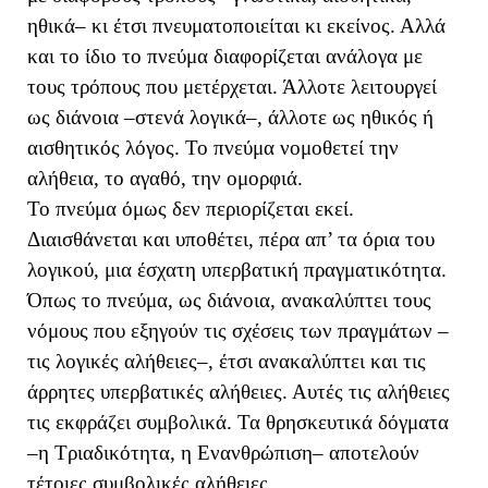
ηθικά– κι έτσι πνευματοποιείται κι εκείνος. Αλλά
και το ίδιο το πνεύμα διαφορίζεται ανάλογα με
τους τρόπους που μετέρχεται. Άλλοτε λειτουργεί
ως διάνοια –στενά λογικά–, άλλοτε ως ηθικός ή
αισθητικός λόγος. Το πνεύμα νομοθετεί την
αλήθεια, το αγαθό, την ομορφιά.
Το πνεύμα όμως δεν περιορίζεται εκεί.
Διαισθάνεται και υποθέτει, πέρα απ’ τα όρια του
λογικού, μια έσχατη υπερβατική πραγματικότητα.
Όπως το πνεύμα, ως διάνοια, ανακαλύπτει τους
νόμους που εξηγούν τις σχέσεις των πραγμάτων –
τις λογικές αλήθειες–, έτσι ανακαλύπτει και τις
άρρητες υπερβατικές αλήθειες. Αυτές τις αλήθειες
τις εκφράζει συμβολικά. Τα θρησκευτικά δόγματα
–η Τριαδικότητα, η Ενανθρώπιση– αποτελούν
τέτοιες συμβολικές αλήθειες.