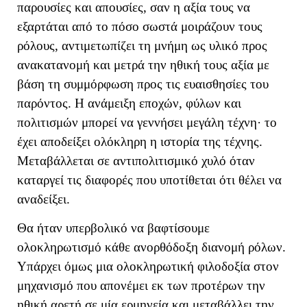
παρουσίες και απουσίες, σαν η αξία τους να
εξαρτάται από το πόσο σωστά μοιράζουν τους
ρόλους
, αντιμετωπίζει τη μνήμη ως υλικό προς
ανακατανομή και μετρά την ηθική τους αξία με
βάση τη συμμόρφωση προς τις ευαισθησίες του
παρόντος. Η ανάμειξη εποχών, φύλων και
πολιτισμών μπορεί να γεννήσει μεγάλη τέχνη· το
έχει αποδείξει ολόκληρη η ιστορία της τέχνης.
Μεταβάλλεται σε αντιπολιτισμικό χυλό όταν
καταργεί τις διαφορές που υποτίθεται ότι θέλει να
αναδείξει.
Θα ήταν υπερβολικό να βαφτίσουμε
ολοκληρωτισμό κάθε ανορθόδοξη διανομή ρόλων.
Υπάρχει όμως μια ολοκληρωτική φιλοδοξία στον
μηχανισμό που απονέμει εκ των προτέρων την
ηθική αρετή σε μία ερμηνεία και μεταβάλλει την