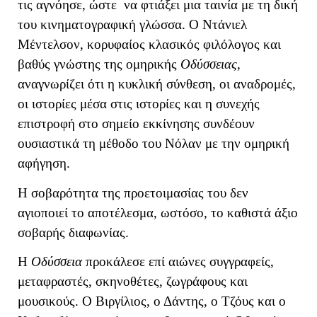
τις αγνόησε, ώστε να φτιάξει μια ταινία με τη δική
του κινηματογραφική γλώσσα. Ο Ντάνιελ
Μέντελσον, κορυφαίος κλασικός φιλόλογος και
βαθύς γνώστης της ομηρικής
Οδύσσειας
,
αναγνωρίζει ότι η κυκλική σύνθεση, οι αναδρομές,
οι ιστορίες μέσα στις ιστορίες και η συνεχής
επιστροφή στο σημείο εκκίνησης συνδέουν
ουσιαστικά τη μέθοδο του Νόλαν με την ομηρική
αφήγηση.
Η σοβαρότητα της προετοιμασίας του δεν
αγιοποιεί το αποτέλεσμα, ωστόσο, το καθιστά άξιο
σοβαρής διαφωνίας.
Η
Οδύσσεια
προκάλεσε επί αιώνες συγγραφείς,
μεταφραστές, σκηνοθέτες, ζωγράφους και
μουσικούς. Ο Βιργίλιος, ο Δάντης, ο Τζόυς και ο