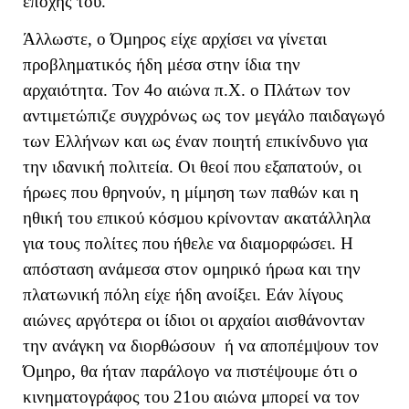
εποχής του.
Άλλωστε, ο Όμηρος είχε αρχίσει να γίνεται
προβληματικός ήδη μέσα στην ίδια την
αρχαιότητα. Τον 4ο αιώνα π.Χ. ο Πλάτων τον
αντιμετώπιζε συγχρόνως ως τον μεγάλο παιδαγωγό
των Ελλήνων και ως έναν ποιητή επικίνδυνο για
την ιδανική πολιτεία. Οι θεοί που εξαπατούν, οι
ήρωες που θρηνούν, η μίμηση των παθών και η
ηθική του επικού κόσμου κρίνονταν ακατάλληλα
για τους πολίτες που ήθελε να διαμορφώσει. Η
απόσταση ανάμεσα στον ομηρικό ήρωα και την
πλατωνική πόλη είχε ήδη ανοίξει. Εάν λίγους
αιώνες αργότερα οι ίδιοι οι αρχαίοι αισθάνονταν
την ανάγκη να διορθώσουν ή να αποπέμψουν τον
Όμηρο, θα ήταν παράλογο να πιστέψουμε ότι ο
κινηματογράφος του 21ου αιώνα μπορεί να τον