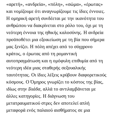
«αρετή», «ανδρεία», «πόλη», «σώμα», «έρωτας»
και νομίζουμε ότι αναγνωρίζουμε τις ίδιες έννοιες.
Η ομηρική αρετή συνδέεται με την ικανότητα του
ανθρώπου να διακρίνεται στο ρόλο του, όχι με τη
νεότερη έννοια της ηθικής καλοσύνης. Η ανδρεία
προϋποθέτει μια εξοικείωση με τη βία που σήμερα
μας ξενίζει. Η πόλη απέχει από το σύγχρονο
κράτος, ο έρωτας από τη ρομαντική
αυτοπραγμάτωση και η ομόφυλη επιθυμία από τη
νεότερη ιδέα μιας σταθερής σεξουαλικής
ταυτότητας. Οι ίδιες λέξεις κρύβουν διαφορετικούς
κόσμους. Ο Όμηρος γνωρίζει το κόστος της βίας,
ιδίως στην
Ιλιάδα
, αλλά το αντιλαμβάνεται με
άλλες κατηγορίες. Η διάγνωση του
μετατραυματικού στρες δεν αποτελεί απλή
μεταφορά ενός παλαιού αισθήματος σε μια