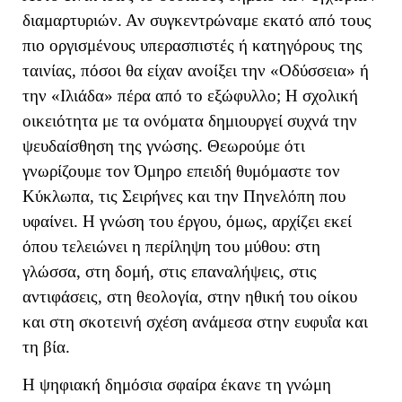
διαμαρτυριών. Αν συγκεντρώναμε εκατό από τους
πιο οργισμένους υπερασπιστές ή κατηγόρους της
ταινίας, πόσοι θα είχαν ανοίξει την «Οδύσσεια» ή
την «Ιλιάδα» πέρα από το εξώφυλλο; Η σχολική
οικειότητα με τα ονόματα δημιουργεί συχνά την
ψευδαίσθηση της γνώσης. Θεωρούμε ότι
γνωρίζουμε τον Όμηρο επειδή θυμόμαστε τον
Κύκλωπα, τις Σειρήνες και την Πηνελόπη που
υφαίνει. Η γνώση του έργου, όμως, αρχίζει εκεί
όπου τελειώνει η περίληψη του μύθου: στη
γλώσσα, στη δομή, στις επαναλήψεις, στις
αντιφάσεις, στη θεολογία, στην ηθική του οίκου
και στη σκοτεινή σχέση ανάμεσα στην ευφυΐα και
τη βία.
Η ψηφιακή δημόσια σφαίρα έκανε τη γνώμη