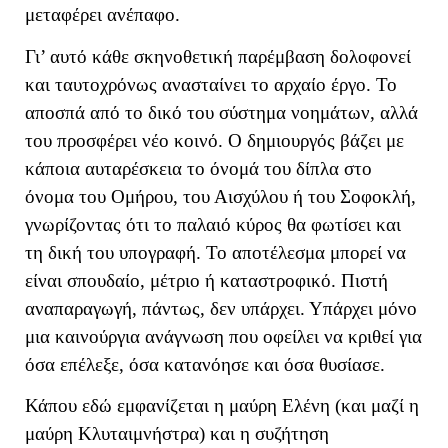
μεταφέρει ανέπαφο.
Γι’ αυτό κάθε σκηνοθετική παρέμβαση δολοφονεί
και ταυτοχρόνως ανασταίνει το αρχαίο έργο. Το
αποσπά από το δικό του σύστημα νοημάτων, αλλά
του προσφέρει νέο κοινό. Ο δημιουργός βάζει με
κάποια αυταρέσκεια το όνομά του δίπλα στο
όνομα του Ομήρου, του Αισχύλου ή του Σοφοκλή,
γνωρίζοντας ότι το παλαιό κύρος θα φωτίσει και
τη δική του υπογραφή. Το αποτέλεσμα μπορεί να
είναι σπουδαίο, μέτριο ή καταστροφικό. Πιστή
αναπαραγωγή, πάντως, δεν υπάρχει. Υπάρχει μόνο
μια καινούργια ανάγνωση που οφείλει να κριθεί για
όσα επέλεξε, όσα κατανόησε και όσα θυσίασε.
Κάπου εδώ εμφανίζεται η μαύρη Ελένη (και μαζί η
μαύρη Κλυταιμνήστρα) και η συζήτηση