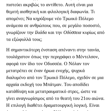
πιστεύει ακριβώς το αντίθετο. Αυτή είναι μια
θεμιτή αισθητική και φιλολογική διαφωνία. Τι
απομένει; Να κηρύξουμε νέο Τρωικό Πόλεμο
ανάμεσα σε ανθρώπους που, σε μεγάλο ποσοστό,
γνωρίζουν την
Ιλιάδα
και την
Οδύσσεια
κυρίως από
τα εξώφυλλά τους;
Η σημαντικότερη ένσταση απέναντι στην ταινία,
τουλάχιστον όπως την περιγράφει ο Μέντελσον,
αφορά τον ίδιο τον Οδυσσέα. Ο Νόλαν τον
μετατρέπει σε έναν ήρωα ενοχής, ψυχικά
διαλυμένο από τον Τρωικό Πόλεμο, σχεδόν σε μια
αρχαία εκδοχή του Μπάτμαν. Του αποδίδει
κατάθλιψη και μετατραυματικό στρες, ώστε να
γίνει αναγνωρίσιμος από το θεατή του 21ου αιώνα.
Η επιλογή διαθέτει δραματουργική λογική. Είναι