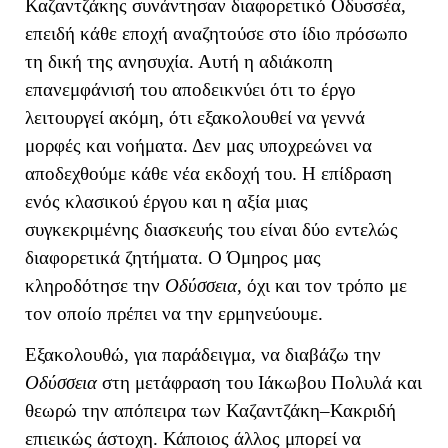
Καζαντζάκης συνάντησαν διαφορετικό Οδυσσέα,
επειδή κάθε εποχή αναζητούσε στο ίδιο πρόσωπο
τη δική της ανησυχία. Αυτή η αδιάκοπη
επανεμφάνισή του αποδεικνύει ότι το έργο
λειτουργεί ακόμη, ότι εξακολουθεί να γεννά
μορφές και νοήματα. Δεν μας υποχρεώνει να
αποδεχθούμε κάθε νέα εκδοχή του.
Η επίδραση
ενός κλασικού έργου και η αξία μιας
συγκεκριμένης διασκευής του είναι δύο εντελώς
διαφορετικά ζητήματα. Ο Όμηρος μας
κληροδότησε την
Οδύσσεια
, όχι και τον τρόπο με
τον οποίο πρέπει να την ερμηνεύουμε.
Εξακολουθώ, για παράδειγμα, να διαβάζω την
Οδύσσεια
στη μετάφραση του Ιάκωβου Πολυλά και
θεωρώ την απόπειρα των Καζαντζάκη–Κακριδή
επιεικώς άστοχη. Κάποιος άλλος μπορεί να