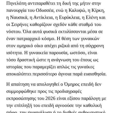
Πηνελόπη αντιπαραθέτει τη δική της μήτιν στην
πανουργία του Οδυσσέα, ενώ η Καλυψώ, η Κίρκη,
η Ναυσικά, η Αντίκλεια, η Ευρύκλεια, η Ελένη και
οι Σειρήνες καθορίζουν σχεδόν κάθε σταθμό του
νόστου. Όλα αυτά φυσικά εκτυλίσσονται μέσα σε
έναν πατριαρχικό κόσμο. Η θέση των γυναικών
στον ομηρικό οίκο απέχει ριζικά από τη σύγχρονη
ισότητα. Η γυναικεία παρουσία, ωστόσο, είναι
τόσο δραστική ώστε η ανάγνωση του έπους ως
ιστορίας που παραμερίζει απλώς τις γυναίκες
αποκαλύπτει περισσότερο άγνοια παρά ευαισθησία.
Η απαίτηση να απολογηθεί ο Όμηρος επειδή δεν
συμμορφώθηκε προς τις προδιαγραφές
εκπροσώπησης του 2026 είναι εξίσου παράλογη με
την επίπληξή του επειδή αγνοούσε την καθολική
ψήφο, την ψυχανάλυση ή το διεθνές ανθρωπιστικό