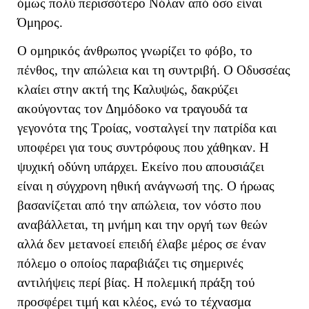
όμως πολύ περισσότερο Νόλαν από όσο είναι
Όμηρος.
Ο ομηρικός άνθρωπος γνωρίζει το φόβο, το
πένθος, την απώλεια και τη συντριβή. Ο Οδυσσέας
κλαίει στην ακτή της Καλυψώς, δακρύζει
ακούγοντας τον Δημόδοκο να τραγουδά τα
γεγονότα της Τροίας, νοσταλγεί την πατρίδα και
υποφέρει για τους συντρόφους που χάθηκαν. Η
ψυχική οδύνη υπάρχει. Εκείνο που απουσιάζει
είναι η σύγχρονη ηθική ανάγνωσή της. Ο ήρωας
βασανίζεται από την απώλεια, τον νόστο που
αναβάλλεται, τη μνήμη και την οργή των θεών
αλλά δεν μετανοεί επειδή έλαβε μέρος σε έναν
πόλεμο ο οποίος παραβιάζει τις σημερινές
αντιλήψεις περί βίας. Η πολεμική πράξη τού
προσφέρει τιμή και κλέος, ενώ το τέχνασμα