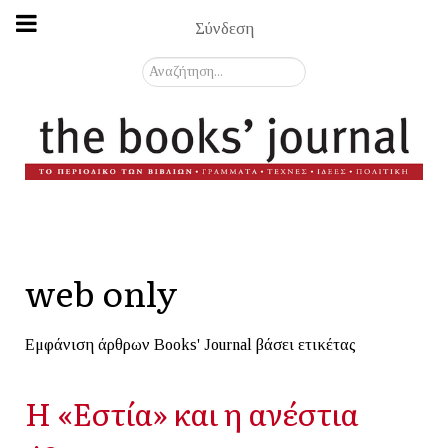
Σύνδεση
Αναζήτηση...
web only
Εμφάνιση άρθρων Books' Journal βάσει ετικέτας
Η «Εστία» και η ανέστια