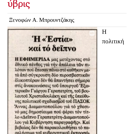
ύβρις
Ξενοφών Α. Μπρουντζάκης
Η
πολιτική