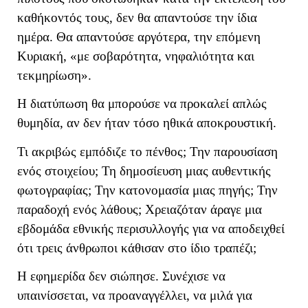
καθήκοντός τους, δεν θα απαντούσε την ίδια
ημέρα. Θα απαντούσε αργότερα, την επόμενη
Κυριακή, «με σοβαρότητα, νηφαλιότητα και
τεκμηρίωση».
Η διατύπωση θα μπορούσε να προκαλεί απλώς
θυμηδία, αν δεν ήταν τόσο ηθικά αποκρουστική.
Τι ακριβώς εμπόδιζε το πένθος; Την παρουσίαση
ενός στοιχείου; Τη δημοσίευση μιας αυθεντικής
φωτογραφίας; Την κατονομασία μιας πηγής; Την
παραδοχή ενός λάθους; Χρειαζόταν άραγε μια
εβδομάδα εθνικής περισυλλογής για να αποδειχθεί
ότι τρεις άνθρωποι κάθισαν στο ίδιο τραπέζι;
Η εφημερίδα δεν σιώπησε. Συνέχισε να
υπαινίσσεται, να προαναγγέλλει, να μιλά για