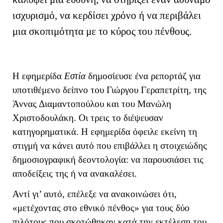
ισχυρισμό, να κερδίσει χρόνο ή να περιβάλει
μια σκοπιμότητα με το κύρος του πένθους.
Η εφημερίδα
Εστία
δημοσίευσε ένα ρεπορτάζ για
υποτιθέμενο δείπνο του Γιώργου Γεραπετρίτη, της
Άννας Διαμαντοπούλου και του Μανώλη
Χριστοδουλάκη. Οι τρεις το διέψευσαν
κατηγορηματικά. Η εφημερίδα όφειλε εκείνη τη
στιγμή να κάνει αυτό που επιβάλλει η στοιχειώδης
δημοσιογραφική δεοντολογία: να παρουσιάσει τις
αποδείξεις της ή να ανακαλέσει.
Αντί γι’ αυτό, επέλεξε να ανακοινώσει ότι,
«μετέχοντας στο εθνικό πένθος» για τους δύο
πιλότους που σκοτώθηκαν κατά την εκτέλεση του