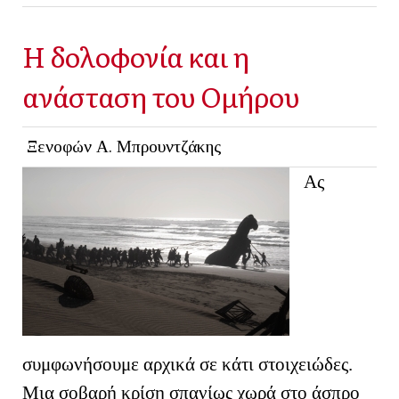
Η δολοφονία και η
ανάσταση του Ομήρου
Ξενοφών Α. Μπρουντζάκης
Ας
συμφωνήσουμε αρχικά σε κάτι στοιχειώδες.
Μια σοβαρή κρίση σπανίως χωρά στο άσπρο