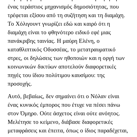
ένας τεράστιος μηχανισμός δημοσιότητας, που
τρέφεται εξίσου από τη συζήτηση και τη διαμάχη.
Το Χόλιγουντ γνωρίζει εδώ και καιρό ότι η
διαμάχη είναι το φθηνότερο ειδικό εφέ μιας
πανάκριβης ταινίας. Η μαύρη Ελένη, ο
καταθλιπτικός Οδυσσέας, το μετατραυματικό
στρες, οι δηλώσεις των ηθοποιών και η οργή των
κοινωνικών δικτύων αποτελούν διαφορετικές
πηγές του ίδιου πολύτιμου καυσίμου: της
προσοχής.
Αυτό, βεβαίως, δεν σημαίνει ότι ο Νόλαν είναι
ένας κυνικός έμπορος που έτυχε να πέσει πάνω
στον Όμηρο. Ούτε άσχετος είναι ούτε ανόητος.
Μελέτησε το κείμενο, διάβασε διαφορετικές
μεταφράσεις και έπειτα, όπως ο ίδιος παραδέχεται,