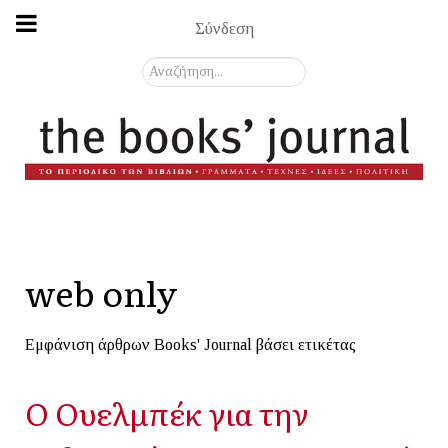
Σύνδεση
Αναζήτηση...
web only
Εμφάνιση άρθρων Books' Journal βάσει ετικέτας
Ο Ουελμπέκ για την