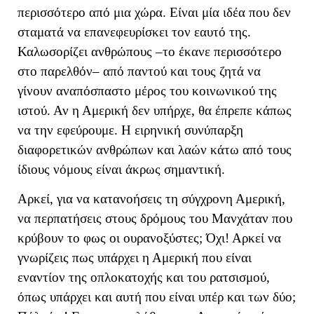
περισσότερο από μια χώρα. Είναι μία ιδέα που δεν
σταματά να επανεφευρίσκει τον εαυτό της.
Καλωσορίζει ανθρώπους –το έκανε περισσότερο
στο παρελθόν– από παντού και τους ζητά να
γίνουν αναπόσπαστο μέρος του κοινωνικού της
ιστού. Αν η Αμερική δεν υπήρχε, θα έπρεπε κάπως
να την εφεύρουμε. Η ειρηνική συνύπαρξη
διαφορετικών ανθρώπων και λαών κάτω από τους
ίδιους νόμους είναι άκρως σημαντική.
Αρκεί, για να κατανοήσεις τη σύγχρονη Αμερική,
να περπατήσεις στους δρόμους του Μανχάταν που
κρύβουν το φως οι ουρανοξύστες; Όχι! Αρκεί να
γνωρίζεις πως υπάρχει η Αμερική που είναι
εναντίον της οπλοκατοχής και του ρατσισμού,
όπως υπάρχει και αυτή που είναι υπέρ και των δύο;