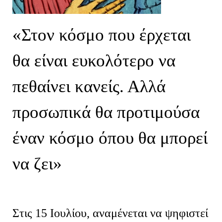
«Στον
κόσμο που
έρχεται
θα είναι ευκολότερο να
πεθαίνει κανείς.
Αλλά
προσωπικά
θα προτιμούσα
έναν κόσμο όπου
θ
α μπορεί
να ζει
»
Στις 15 Ιουλίου
,
αναμένεται να
ψηφιστεί