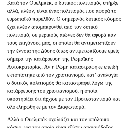
Κατά τον Ουελμπέκ, ο δυτικός πολιτισμός υπήρξε
αλλά, πλέον, είναι ένας πολιτισμός που αφορά το
ευρωπαϊκό παρελθόν. Ο σημερινός δυτικός κόσμος
έχει πλέον απομακρυνθεί από τον δυτικό
πολιτισμό, σε μερικούς αιώνες δεν θα αφορά καν
τους επιγόνους μας, οι οποίοι θα αντιμετωπίζουν
την έννοια της Δύσης όπως αντιμετωπίζουμε εμείς
σήμερα την κατάρρευση της Ρωμαϊκής
Αυτοκρατορίας. Αν η Ρώμη καταστράφηκε επειδή
εκτοπίστηκε από τον χριστιανισμό, κατ’ αναλογία
ο δυτικός πολιτισμός θα καταστραφεί λόγω της
κατάρρευσης του χριστιανισμού,
η οποία
υποστηρίζει ότι
άρχισε με τον
Π
ροτεσταντισμό και
ολοκληρώθηκε με τον Διαφωτισμό.
Αλλά ο Ουελμπέκ σχολιάζει και τον υπόλοιπο
κόσμο, για τον οποίο είναι εξίσου απαισιόδοξος –