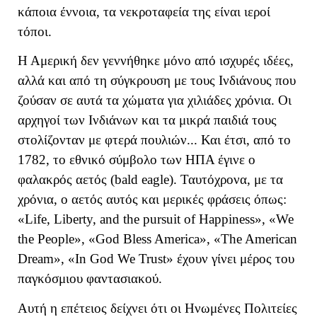
κάποια έννοια, τα νεκροταφεία της είναι ιεροί
τόποι.
Η Αμερική δεν γεννήθηκε μόνο από ισχυρές ιδέες,
αλλά και από τη σύγκρουση με τους Ινδιάνους που
ζούσαν σε αυτά τα χώματα για χιλιάδες χρόνια. Οι
αρχηγοί των Ινδιάνων και τα μικρά παιδιά τους
στολίζονταν με φτερά πουλιών... Και έτσι, από το
1782, το εθνικό σύμβολο των ΗΠΑ έγινε ο
φαλακρός αετός (bald eagle). Ταυτόχρονα, με τα
χρόνια, ο αετός αυτός και μερικές φράσεις όπως:
«Life, Liberty, and the pursuit of Happiness», «We
the People», «God Bless America», «The American
Dream», «In God We Trust» έχουν γίνει μέρος του
παγκόσμιου φαντασιακού.
Αυτή η επέτειος δείχνει ότι οι Ηνωμένες Πολιτείες