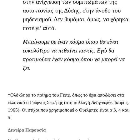
στην ανίχνευση των συμπτωμάτων της
αυτοκτονίας της Δύσης, στην άνοδο του
μηδενισμού. Δεν θυμάμαι, όμως, να χάρηκα
ποτέ γι’ αυτό.
Μπαίνουμε σε έναν κόσμο όπου θα είναι
ευκολότερο να πεθαίνει κανείς. Εγώ θα
προτιμούσα έναν κόσμο όπου να μπορεί να
ζει.
*Ολόκληρο το ποίημα του Γέιτς, όπως το έχει αποδώσει στα
ελληνικά ο Γιώργος Σεφέρης (στη συλλογή
Αντιγραφές
, Ίκαρος,
1965). Οι στίχοι που χρησιμοποιεί ο Ουελμπέκ είναι ο 3, 4 και
5:
Δευτέρα Παρουσία