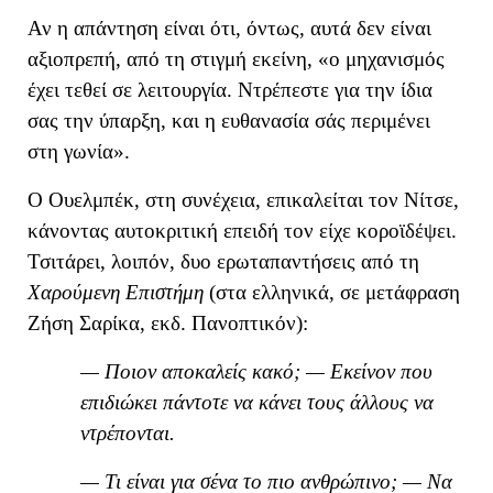
Α
ν η απάντηση είναι ότι, όντως, αυτά δεν είναι
αξιοπρεπή, α
πό τη στιγμή εκείνη,
«
ο μηχανισμός
έχει τεθεί σε λειτουργία. Ντρέπεστε για την ίδια
σας την ύπαρξη, και η ευθανασία σάς περιμένει
στη γωνία
»
.
Ο Ουελμπέκ, στη συνέχεια, επικαλείται τον Νίτσε,
κάνοντας αυτοκριτική επειδή τον είχε κοροϊδέψει.
Τσιτάρει, λοιπόν, δυο ερωταπαντήσεις από τη
Χαρούμενη Επιστήμη
(στα ελληνικά, σε μετάφραση
Ζήση Σαρίκα, εκδ. Πανοπτικόν):
— Ποιον αποκαλείς κακό; — Εκείνον που
επιδιώκει πάντοτε να κάνει τους άλλους να
ντρέπονται.
— Τι είναι για σένα το πιο ανθρώπινο; — Να