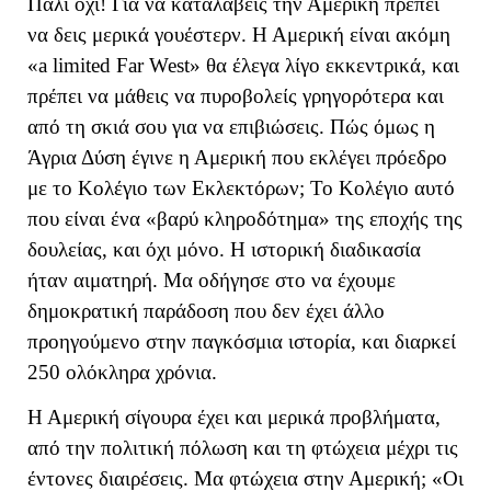
Πάλι όχι! Για να καταλάβεις την Αμερική πρέπει
να δεις μερικά γουέστερν. Η Αμερική είναι ακόμη
«a limited Far West» θα έλεγα λίγο εκκεντρικά, και
πρέπει να μάθεις να πυροβολείς γρηγορότερα και
από τη σκιά σου για να επιβιώσεις. Πώς όμως η
Άγρια Δύση έγινε η Αμερική που εκλέγει πρόεδρο
με το Κολέγιο των Εκλεκτόρων; Το Κολέγιο αυτό
που είναι ένα «βαρύ κληροδότημα» της εποχής της
δουλείας, και όχι μόνο. Η ιστορική διαδικασία
ήταν αιματηρή. Μα οδήγησε στο να έχουμε
δημοκρατική παράδοση που δεν έχει άλλο
προηγούμενο στην παγκόσμια ιστορία, και διαρκεί
250 ολόκληρα χρόνια.
Η Αμερική σίγουρα έχει και μερικά προβλήματα,
από την πολιτική πόλωση και τη φτώχεια μέχρι τις
έντονες διαιρέσεις. Μα φτώχεια στην Αμερική; «Οι