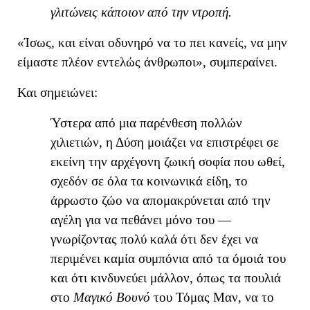
γλιτώνεις κάποιον από τη
ν
ντροπή.
«
Ίσως, και είναι οδυνηρό να το πει κανείς, να μην
είμαστε πλέον εντελώς άνθρωποι
», συμπεραίνει
.
Και σημειώνει:
Ύστερα από μια παρένθεση πολλών
χιλιετιών, η Δύση μοιάζει να επιστρέφει σε
εκείνη την αρχέγονη ζωική σοφία που ωθεί,
σχεδόν σε όλα τα κοινωνικά είδη, το
άρρωστο ζώο να απομακρύνεται από την
αγέλη για να πεθάνει μόνο του —
γνωρίζοντας πολύ καλά ότι δεν έχει να
περιμένει καμία συμπόνια από τα όμοιά του
και ότι κινδυνεύει μάλλον, όπως τα πουλιά
στο
Μαγικό Βουνό
του Τόμας Μαν, να το