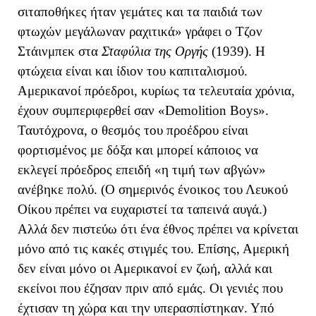
σιταποθήκες ήταν γεμάτες και τα παιδιά των
φτωχών μεγάλωναν ραχιτικά» γράφει ο Τζον
Στάινμπεκ στα
Σταφύλια της Οργής
(1939). Η
φτώχεια είναι και ίδιον του καπιταλισμού.
Αμερικανοί πρόεδροι, κυρίως τα τελευταία χρόνια,
έχουν συμπεριφερθεί σαν «Demolition Boys».
Ταυτόχρονα, ο θεσμός του προέδρου είναι
φορτισμένος με δόξα και μπορεί κάποιος να
εκλεγεί πρόεδρος επειδή «η τιμή των αβγών»
ανέβηκε πολύ. (Ο σημερινός ένοικος του Λευκού
Οίκου πρέπει να ευχαριστεί τα ταπεινά αυγά.)
Αλλά δεν πιστεύω ότι ένα έθνος πρέπει να κρίνεται
μόνο από τις κακές στιγμές του. Επίσης, Αμερική
δεν είναι μόνο οι Αμερικανοί εν ζωή, αλλά και
εκείνοι που έζησαν πριν από εμάς. Οι γενιές που
έχτισαν τη χώρα και την υπερασπίστηκαν. Υπό