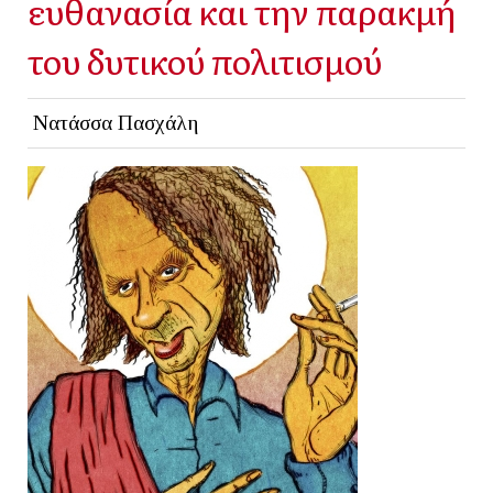
ευθανασία και την παρακμή
του δυτικού πολιτισμού
Νατάσσα Πασχάλη