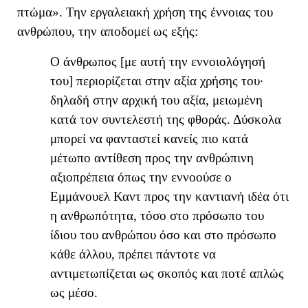
πτώμα».
Την εργαλειακή χρήση της έννοιας του
ανθρώπου, την αποδομεί ως εξής:
Ο
άνθρωπος
[με αυτή την εννοιολόγησή
του]
περιορίζεται στην αξία χρήσης του·
δηλαδή στην αρχική του αξία, μειωμένη
κατά τον συντελεστή της φθοράς. Δύσκολα
μπορεί να φανταστεί κανείς πιο κατά
μέτωπο αντίθεση προς την ανθρώπινη
αξιοπρέπεια όπως την εννοούσε ο
Εμμ
άνουελ
Καντ προς την καντιανή ιδέα ότι
η ανθρωπότητα, τόσο στο πρόσωπο του
ίδιου του ανθρώπου όσο και στο πρόσωπο
κάθε άλλου, πρέπει πάντοτε να
αντιμετωπίζεται ως σκοπός και ποτέ απλώς
ως μέσο.