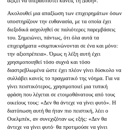
αξίζει να υπερασπιστεί κανείς τη Δύση
»
.
Ακολουθεί μια απαξίωση των επιχειρημάτων όσων
υποστηρίζουν την ευθανασία, με τα οποία έχει
διεξοδικά ασχοληθεί σε παλιότερες παρεμβάσεις
του. Σημειώνει, πάντως, ότι
όλα αυτά τα
επιχειρήματα
«
συμπυκνώνονται σε ένα και μόνο:
την αξιοπρέπεια
».
Όμως η λέξη αυτή έχει
χρησιμοποιηθεί τόσο συχνά και τόσο
διαστρεβλωμένα ώστε έχει πλέον γίνει δύσκολο να
συλλάβει κανείς το πραγματικό της νόημα.
Για να
γίνει πειστικότερος, χρησιμοποιεί μια τυπική
φράση που λέγεται σε ετοιμοθάνατους από τους
οικείους τους:
«Δεν θα άντεχε να γίνει φυτό». Η
διατύπωση αυτή θα ήταν πιο πειστική
, λέει ο
Ουελμπέκ,
αν συνεχιζόταν ως εξής: «Δεν θα
άντεχε να γίνει φυτό· θα προτιμούσε να γίνει