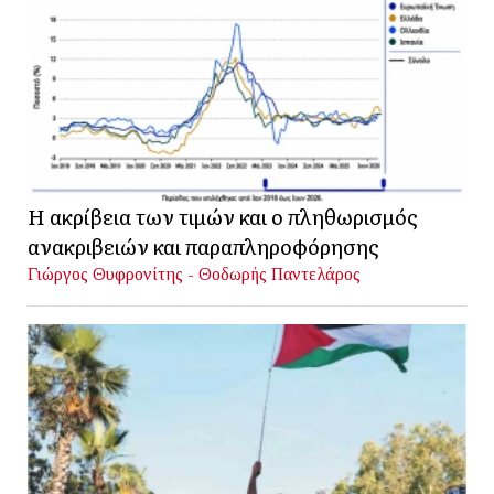
Η ακρίβεια των τιμών και ο πληθωρισμός
ανακριβειών και παραπληροφόρησης
Γιώργος Θυφρονίτης - Θοδωρής Παντελάρος