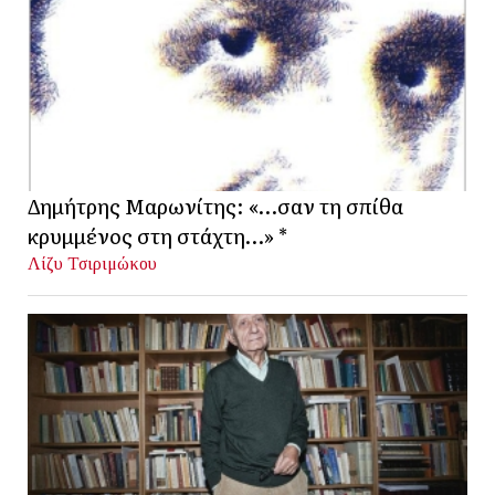
Δημήτρης Μαρωνίτης: «…σαν τη σπίθα
κρυμμένος στη στάχτη…» *
Λίζυ Τσιριμώκου