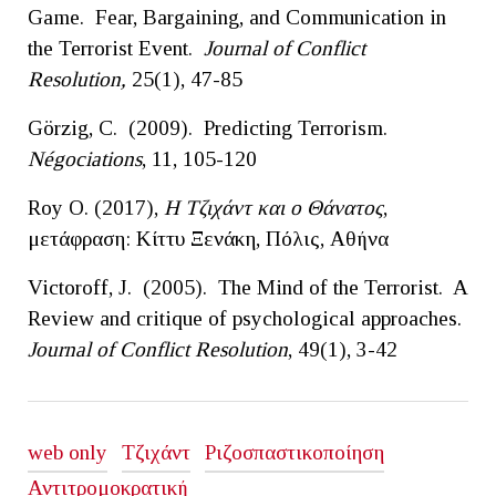
Game. Fear, Bargaining, and Communication in
the Terrorist Event.
Journal of Conflict
Resolution,
25(1), 47-85
Görzig, C. (2009). Predicting Terrorism.
Négociations
, 11, 105-120
Roy O. (2017),
Η Τζιχάντ και ο Θάνατος
,
μετάφραση: Κίττυ Ξενάκη, Πόλις, Αθήνα
Victoroff, J. (2005). The Mind of the Terrorist. A
Review and critique of psychological approaches.
Journal of Conflict Resolution
, 49(1), 3-42
web only
Τζιχάντ
Ριζοσπαστικοποίηση
Αντιτρομοκρατική