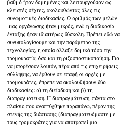
βαθμό ήταν δομημένες και λειτουργούσαν ως
κλειστές σέχτες, ακολουθώντας όλες τις
συνωμοτικές διαδικασίες. Ο αριθμός των μελών
μιας οργάνωσης ήταν μικρός, ενώ η διαδικασία
ένταξης ήταν ιδιαιτέρως δύσκολη. Πρέπει εδώ να
συνυπολογίσουμε και την παράμετρο της
τεχνολογίας, η οποία άλλαξε δομικά τόσο την
τρομοκρατία, όσο και τη ριζοσπαστικοποίηση. Για
να μπορέσουν λοιπόν, πέρα από τις επιχειρήσεις
σύλληψης, να έρθουν σε επαφή οι αρχές με
τρομοκράτες, έπρεπε να ακολουθήσουν δύο
διαδικασίες: α) τη διείσδυση και β) τη
διαπραγμάτευση. Η διαπραγμάτευση, πάντα στο
πλαίσιο που αναπτύχθηκε παραπάνω, πέραν της
στενής της διάστασης (διαπραγματευόμαστε με
τους τρομοκράτες για να αποτραπεί μια