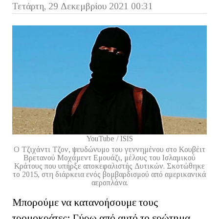
Τετάρτη, 29 Δεκεμβρίου 2021 00:31
YouTube / ISIS
Ο Τζιχάντι Τζον, ψευδώνυμο του γεννημένου στο Κουβέιτ
Βρετανού Μοχάμεντ Εμουάζι, μέλους του Ισλαμικού
Κράτους που υπήρξε αποκεφαλιστής Δυτικών. Σκοτώθηκε
το 2015, στη διάρκεια ενός βομβαρδισμού από αμερικανικά
αεροπλάνα.
Μπορούμε να κατανοήσουμε τους
τρομοκράτες; Γύρω από αυτό το ερώτημα