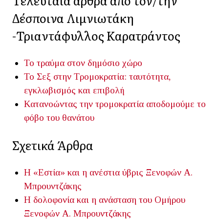
Τελευταία άρθρα από τον/την
Δέσποινα Λιμνιωτάκη
-Τριαντάφυλλος Καρατράντος
Το τραύμα στον δημόσιο χώρο
Το Σεξ στην Τρομοκρατία: ταυτότητα,
εγκλωβισμός και επιβολή
Κατανοώντας την τρομοκρατία αποδομούμε το
φόβο του θανάτου
Σχετικά Άρθρα
Η «Εστία» και η ανέστια ύβρις
Ξενοφών Α.
Μπρουντζάκης
Η δολοφονία και η ανάσταση του Ομήρου
Ξενοφών Α. Μπρουντζάκης