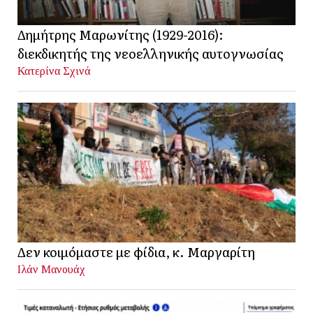
Δημήτρης Μαρωνίτης (1929-2016):
διεκδικητής της νεοελληνικής αυτογνωσίας
Κατερίνα Σχινά
Δεν κοιμόμαστε με φίδια, κ. Μαργαρίτη
Ιλάν Μανουάχ