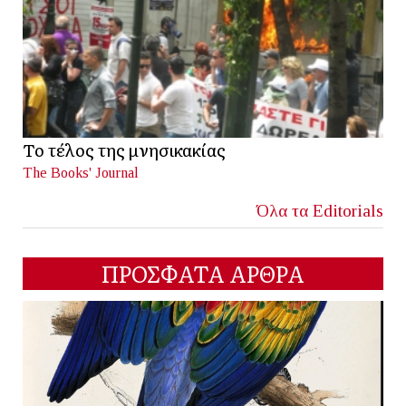
Το τέλος της μνησικακίας
The Books' Journal
Όλα τα Editorials
ΠΡΟΣΦΑΤΑ ΑΡΘΡΑ