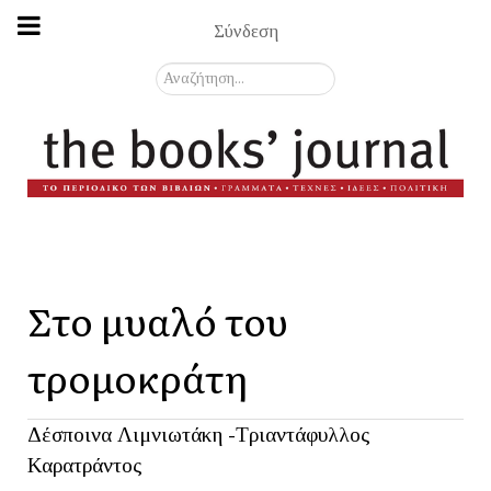
Σύνδεση
Αναζήτηση...
Στο μυαλό του
τρομοκράτη
Δέσποινα Λιμνιωτάκη -Τριαντάφυλλος
Καρατράντος