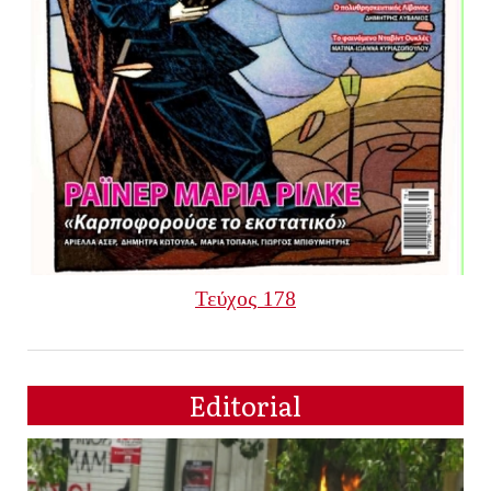
Τεύχος 178
Editorial