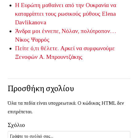
Η Ευρώπη μαθαίνει από την Ουκρανία να
καταρρίπτει τους ρωσικούς μύθους
Elena
Davlikanova
Άνδρα μοι έννεπε, Νόλαν, πολύτροπον…
Νίκος Ψαρρός
Πείτε ό,τι θέλετε. Αρκεί να συμφωνούμε
Ξενοφών Α. Μπρουντζάκης
Προσθήκη σχολίου
Όλα τα πεδία είναι υποχρεωτικά. Ο κώδικας HTML δεν
επιτρέπεται.
Σχόλιο