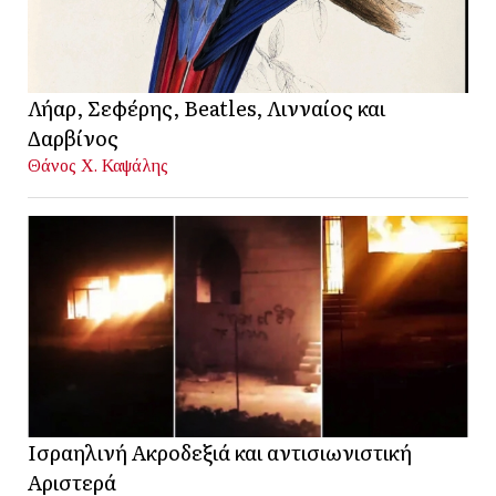
Λήαρ, Σεφέρης, Beatles, Λινναίος και
Δαρβίνος
Θάνος Χ. Καψάλης
Ισραηλινή Ακροδεξιά και αντισιωνιστική
Αριστερά