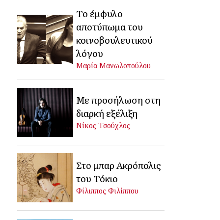
Το έμφυλο
αποτύπωμα του
κοινοβουλευτικού
λόγου
Μαρία Μανωλοπούλου
Με προσήλωση στη
διαρκή εξέλιξη
Νίκος Τσούχλος
Στο μπαρ Ακρόπολις
του Τόκιο
Φίλιππος Φιλίππου