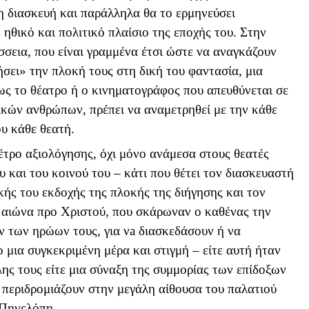
 η διασκευή και παράλληλα θα το ερμηνεύσει
 ηθικό και πολιτικό πλαίσιο της εποχής του. Στην
σεια, που είναι γραμμένα έτσι ώστε να αναγκάζουν
σει» την πλοκή τους στη δική του φαντασία, μια
ως το θέατρο ή ο κινηματογράφος που απευθύνεται σε
ικών ανθρώπων, πρέπει να αναμετρηθεί με την κάθε
υ κάθε θεατή.
μέτρο αξιολόγησης, όχι μόνο ανάμεσα στους θεατές
υ και του κοινού του – κάτι που θέτει τον διασκευαστή
κής του εκδοχής της πλοκής της διήγησης και τον
 αιώνα προ Χριστού, που σκάρωναν ο καθένας την
 των ηρώων τους, για ν
a
διασκεδάσουν ή να
μια συγκεκριμένη μέρα και στιγμή – είτε αυτή ήταν
λης τους είτε μια σύναξη της συμμορίας των επίδοξων
περιδρομιάζουν στην μεγάλη αίθουσα του παλατιού
 Πηνελόπη.