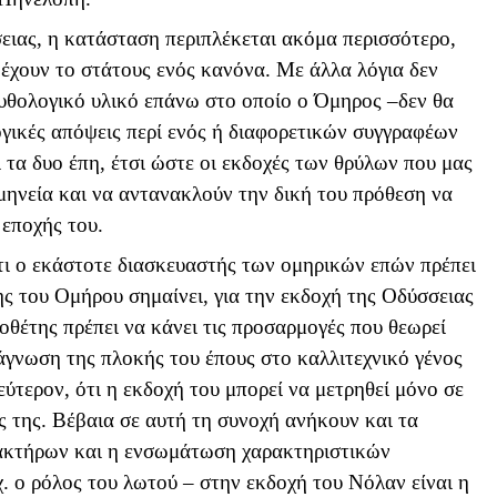
σειας, η κατάσταση περιπλέκεται ακόμα περισσότερο,
ς έχουν το στάτους ενός κανόνα. Με άλλα λόγια δεν
υθολογικό υλικό επάνω στο οποίο ο Όμηρος –δεν θα
γικές απόψεις περί ενός ή διαφορετικών συγγραφέων
 τα δυο έπη, έτσι ώστε οι εκδοχές των θρύλων που μας
μηνεία και να αντανακλούν την δική του πρόθεση να
 εποχής του.
ότι ο εκάστοτε διασκευαστής των ομηρικών επών πρέπει
ης του Ομήρου σημαίνει, για την εκδοχή της Οδύσσειας
θέτης πρέπει να κάνει τις προσαρμογές που θεωρεί
νάγνωση της πλοκής του έπους στο καλλιτεχνικό γένος
ύτερον, ότι η εκδοχή του μπορεί να μετρηθεί μόνο σε
ς της. Βέβαια σε αυτή τη συνοχή ανήκουν και τα
ρακτήρων και η ενσωμάτωση χαρακτηριστικών
χ. ο ρόλος του λωτού – στην εκδοχή του Νόλαν είναι η