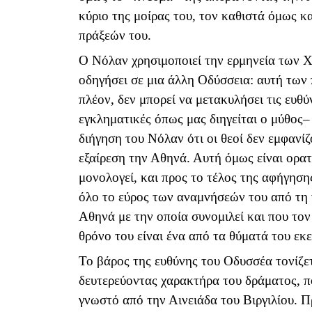
κύριο της μοίρας του, τον καθιστά όμως κα
πράξεών του.
Ο Νόλαν χρησιμοποιεί την ερμηνεία των Χ
οδηγήσει σε μια άλλη Οδύσσεια: αυτή των
πλέον, δεν μπορεί να μετακυλήσει τις ευθύν
εγκληματικές όπως μας διηγείται ο μύθος– 
διήγηση του Νόλαν ότι οι θεοί δεν εμφανί
εξαίρεση την Αθηνά. Αυτή όμως είναι ορατ
μονολογεί, και προς το τέλος της αφήγησ
όλο το εύρος των αναμνήσεών του από τη ν
Αθηνά με την οποία συνομιλεί και που τον
θρόνο του είναι ένα από τα θύματά του εκε
Το βάρος της ευθύνης του Οδυσσέα τονίζετ
δευτερεύοντας χαρακτήρα του δράματος, πο
γνωστό από την Αινειάδα του Βιργιλίου. Π