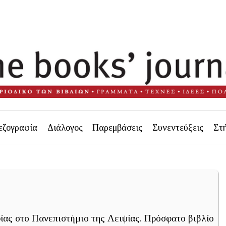
εζογραφία
Διάλογος
Παρεμβάσεις
Συνεντεύξεις
Στ
ας στο Πανεπιστήμιο της Λειψίας. Πρόσφατο βιβλίο