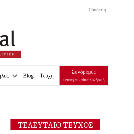
Σύνδεση
Συνδρομές
ήλες
Blog
Τεύχη
Έντυπη & Online Συνδρομή
ΤΕΛΕΥΤΑΙΟ ΤΕΥΧΟΣ