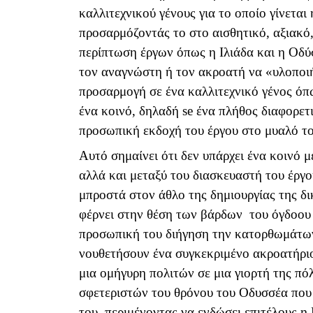
καλλιτεχνικού γένους για το οποίο γίνεται
προσαρμόζοντάς το στο αισθητικό, αξιακό,
περίπτωση έργων όπως η Ιλιάδα και η Οδύσ
τον αναγνώστη ή τον ακροατή να «υλοποιή
προσαρμογή σε ένα καλλιτεχνικό γένος όπ
ένα κοινό, δηλαδή
se
ένα πλήθος διαφορετ
προσωπική εκδοχή του έργου στο μυαλό το
Αυτό σημαίνει ότι δεν υπάρχει ένα κοινό 
αλλά και μεταξύ του διασκευαστή του έργο
μπροστά στον άθλο της δημιουργίας της δι
φέρνει στην θέση των βάρδων του όγδοου
προσωπική του διήγηση την κατορθωμάτων
νουθετήσουν ένα συγκεκριμένο ακροατήριο 
μια ομήγυρη πολιτών σε μια γιορτή της πό
σφετεριστών του θρόνου του Οδυσσέα που 
του, περιμένοντας να ενδώσει επιτέλους η