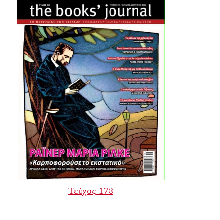
Τεύχος 178