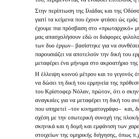
Στην περίπτωση της Ιλιάδας και της Οδύσ
γιατί τα κείμενα που έχουν φτάσει ώς εμά
έχουμε πια πρόσβαση στο «πρωταρχικό» μ
μας απασχολήσουν εδώ οι διάφορες φιλολο
των δυο έργων– βασίστηκε για να συνθέσει
παρουσιάζει να αποτελούν την δική του ερ
μεταφέρει ένα μήνυμα στο ακροατήριο της
Η έλλειψη κοινού μέτρου και το γεγονός 
να δώσει τη δική του ερμηνεία της πρόθεσ
του Κρίστοφερ Νόλαν, πρώτον, ότι ο σκηνο
αναγκαίες για να μεταφέρει τη δική του α
που υπηρετεί –τον κινηματογράφο– και, δε
σχέση με την εσωτερική συνοχή της πλοκή
σκηνικά και η δομή και εμφάνιση των χα
στοιχείων της ομηρικής διήγησης, όπως π.