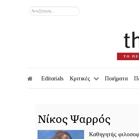
Αναζήτηση...
Editorials
Κριτικές
Ποιήματα
Π
Νίκος Ψαρρός
Καθηγητής φιλοσοφί