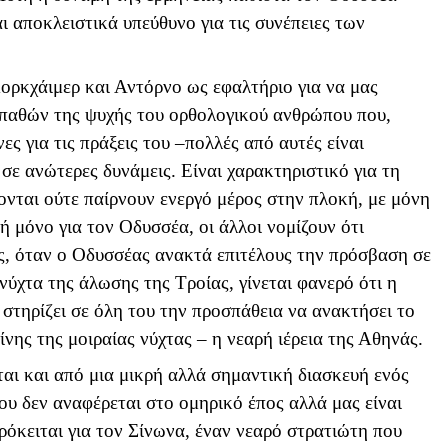
ι αποκλειστικά υπεύθυνο για τις συνέπειες των
ορκχάιμερ και Αντόρνο ως εφαλτήριο για να μας
 παθών της ψυχής του ορθολογικού ανθρώπου που,
ες για τις πράξεις του –πολλές από αυτές είναι
σε ανώτερες δυνάμεις. Είναι χαρακτηριστικό για τη
ζονται ούτε παίρνουν ενεργό μέρος στην πλοκή, με μόνη
ή μόνο για τον Οδυσσέα, οι άλλοι νομίζουν ότι
ης, όταν ο Οδυσσέας ανακτά επιτέλους την πρόσβαση σε
ύχτα της άλωσης της Τροίας, γίνεται φανερό ότι η
 στηρίζει σε όλη του την προσπάθεια να ανακτήσει το
ίνης της μοιραίας νύχτας – η νεαρή ιέρεια της Αθηνάς.
αι και από μια μικρή αλλά σημαντική διασκευή ενός
υ δεν αναφέρεται στο ομηρικό έπος αλλά μας είναι
ρόκειται για τον Σίνωνα, έναν νεαρό στρατιώτη που