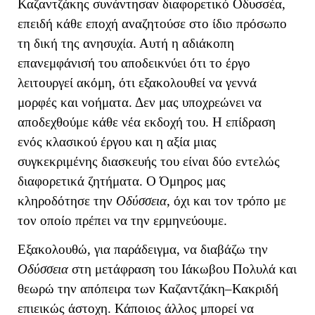
Καζαντζάκης συνάντησαν διαφορετικό Οδυσσέα,
επειδή κάθε εποχή αναζητούσε στο ίδιο πρόσωπο
τη δική της ανησυχία. Αυτή η αδιάκοπη
επανεμφάνισή του αποδεικνύει ότι το έργο
λειτουργεί ακόμη, ότι εξακολουθεί να γεννά
μορφές και νοήματα. Δεν μας υποχρεώνει να
αποδεχθούμε κάθε νέα εκδοχή του.
Η επίδραση
ενός κλασικού έργου και η αξία μιας
συγκεκριμένης διασκευής του είναι δύο εντελώς
διαφορετικά ζητήματα. Ο Όμηρος μας
κληροδότησε την
Οδύσσεια
, όχι και τον τρόπο με
τον οποίο πρέπει να την ερμηνεύουμε.
Εξακολουθώ, για παράδειγμα, να διαβάζω την
Οδύσσεια
στη μετάφραση του Ιάκωβου Πολυλά και
θεωρώ την απόπειρα των Καζαντζάκη–Κακριδή
επιεικώς άστοχη. Κάποιος άλλος μπορεί να