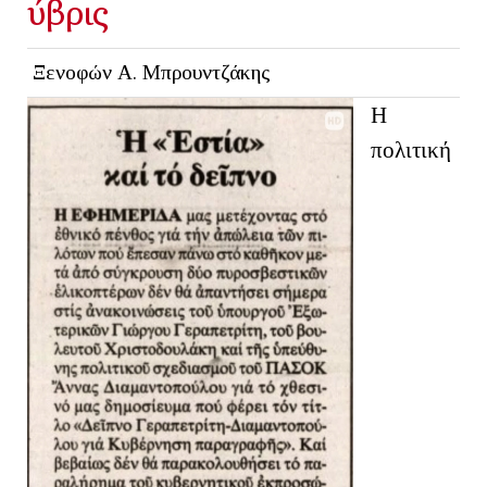
ύβρις
Ξενοφών Α. Μπρουντζάκης
Η
πολιτική