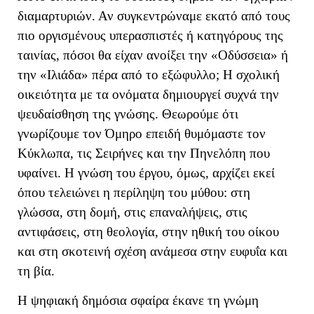
διαμαρτυριών. Αν συγκεντρώναμε εκατό από τους
πιο οργισμένους υπερασπιστές ή κατηγόρους της
ταινίας, πόσοι θα είχαν ανοίξει την «Οδύσσεια» ή
την «Ιλιάδα» πέρα από το εξώφυλλο; Η σχολική
οικειότητα με τα ονόματα δημιουργεί συχνά την
ψευδαίσθηση της γνώσης. Θεωρούμε ότι
γνωρίζουμε τον Όμηρο επειδή θυμόμαστε τον
Κύκλωπα, τις Σειρήνες και την Πηνελόπη που
υφαίνει. Η γνώση του έργου, όμως, αρχίζει εκεί
όπου τελειώνει η περίληψη του μύθου: στη
γλώσσα, στη δομή, στις επαναλήψεις, στις
αντιφάσεις, στη θεολογία, στην ηθική του οίκου
και στη σκοτεινή σχέση ανάμεσα στην ευφυΐα και
τη βία.
Η ψηφιακή δημόσια σφαίρα έκανε τη γνώμη