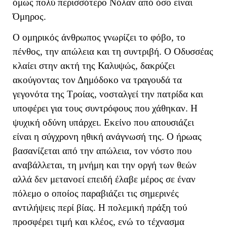
όμως πολύ περισσότερο Νόλαν από όσο είναι
Όμηρος.
Ο ομηρικός άνθρωπος γνωρίζει το φόβο, το
πένθος, την απώλεια και τη συντριβή. Ο Οδυσσέας
κλαίει στην ακτή της Καλυψώς, δακρύζει
ακούγοντας τον Δημόδοκο να τραγουδά τα
γεγονότα της Τροίας, νοσταλγεί την πατρίδα και
υποφέρει για τους συντρόφους που χάθηκαν. Η
ψυχική οδύνη υπάρχει. Εκείνο που απουσιάζει
είναι η σύγχρονη ηθική ανάγνωσή της. Ο ήρωας
βασανίζεται από την απώλεια, τον νόστο που
αναβάλλεται, τη μνήμη και την οργή των θεών
αλλά δεν μετανοεί επειδή έλαβε μέρος σε έναν
πόλεμο ο οποίος παραβιάζει τις σημερινές
αντιλήψεις περί βίας. Η πολεμική πράξη τού
προσφέρει τιμή και κλέος, ενώ το τέχνασμα