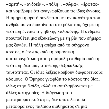
«αρετή», «ανδρεία», «πόλη», «σώμα», «έρωτας»
και νομίζουμε ότι αναγνωρίζουμε τις ίδιες έννοιες.
Η ομηρική αρετή συνδέεται με την ικανότητα του
ανθρώπου να διακρίνεται στο ρόλο του, όχι με τη
νεότερη έννοια της ηθικής καλοσύνης. Η ανδρεία
προϋποθέτει μια εξοικείωση με τη βία που σήμερα
μας ξενίζει. Η πόλη απέχει από το σύγχρονο
κράτος, ο έρωτας από τη ρομαντική
αυτοπραγμάτωση και η ομόφυλη επιθυμία από τη
νεότερη ιδέα μιας σταθερής σεξουαλικής
ταυτότητας. Οι ίδιες λέξεις κρύβουν διαφορετικούς
κόσμους. Ο Όμηρος γνωρίζει το κόστος της βίας,
ιδίως στην
Ιλιάδα
, αλλά το αντιλαμβάνεται με
άλλες κατηγορίες. Η διάγνωση του
μετατραυματικού στρες δεν αποτελεί απλή
μεταφορά ενός παλαιού αισθήματος σε μια