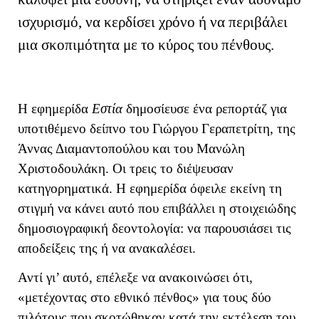
ισχυρισμό, να κερδίσει χρόνο ή να περιβάλει
μια σκοπιμότητα με το κύρος του πένθους.
Η εφημερίδα
Εστία
δημοσίευσε ένα ρεπορτάζ για
υποτιθέμενο δείπνο του Γιώργου Γεραπετρίτη, της
Άννας Διαμαντοπούλου και του Μανώλη
Χριστοδουλάκη. Οι τρεις το διέψευσαν
κατηγορηματικά. Η εφημερίδα όφειλε εκείνη τη
στιγμή να κάνει αυτό που επιβάλλει η στοιχειώδης
δημοσιογραφική δεοντολογία: να παρουσιάσει τις
αποδείξεις της ή να ανακαλέσει.
Αντί γι’ αυτό, επέλεξε να ανακοινώσει ότι,
«μετέχοντας στο εθνικό πένθος» για τους δύο
πιλότους που σκοτώθηκαν κατά την εκτέλεση του