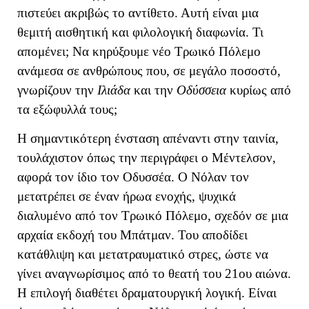
πιστεύει ακριβώς το αντίθετο. Αυτή είναι μια
θεμιτή αισθητική και φιλολογική διαφωνία. Τι
απομένει; Να κηρύξουμε νέο Τρωικό Πόλεμο
ανάμεσα σε ανθρώπους που, σε μεγάλο ποσοστό,
γνωρίζουν την
Ιλιάδα
και την
Οδύσσεια
κυρίως από
τα εξώφυλλά τους;
Η σημαντικότερη ένσταση απέναντι στην ταινία,
τουλάχιστον όπως την περιγράφει ο Μέντελσον,
αφορά τον ίδιο τον Οδυσσέα. Ο Νόλαν τον
μετατρέπει σε έναν ήρωα ενοχής, ψυχικά
διαλυμένο από τον Τρωικό Πόλεμο, σχεδόν σε μια
αρχαία εκδοχή του Μπάτμαν. Του αποδίδει
κατάθλιψη και μετατραυματικό στρες, ώστε να
γίνει αναγνωρίσιμος από το θεατή του 21ου αιώνα.
Η επιλογή διαθέτει δραματουργική λογική. Είναι