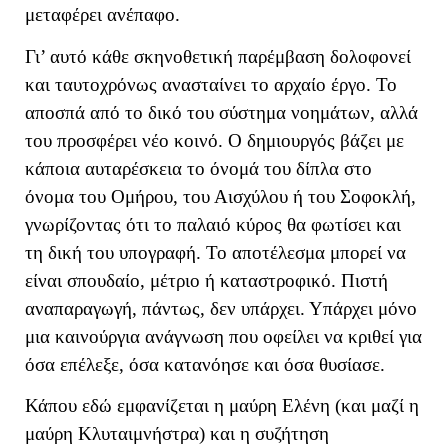
μεταφέρει ανέπαφο.
Γι’ αυτό κάθε σκηνοθετική παρέμβαση δολοφονεί
και ταυτοχρόνως ανασταίνει το αρχαίο έργο. Το
αποσπά από το δικό του σύστημα νοημάτων, αλλά
του προσφέρει νέο κοινό. Ο δημιουργός βάζει με
κάποια αυταρέσκεια το όνομά του δίπλα στο
όνομα του Ομήρου, του Αισχύλου ή του Σοφοκλή,
γνωρίζοντας ότι το παλαιό κύρος θα φωτίσει και
τη δική του υπογραφή. Το αποτέλεσμα μπορεί να
είναι σπουδαίο, μέτριο ή καταστροφικό. Πιστή
αναπαραγωγή, πάντως, δεν υπάρχει. Υπάρχει μόνο
μια καινούργια ανάγνωση που οφείλει να κριθεί για
όσα επέλεξε, όσα κατανόησε και όσα θυσίασε.
Κάπου εδώ εμφανίζεται η μαύρη Ελένη (και μαζί η
μαύρη Κλυταιμνήστρα) και η συζήτηση