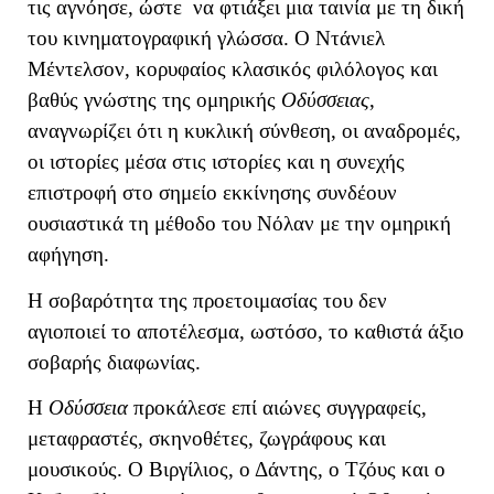
τις αγνόησε, ώστε να φτιάξει μια ταινία με τη δική
του κινηματογραφική γλώσσα. Ο Ντάνιελ
Μέντελσον, κορυφαίος κλασικός φιλόλογος και
βαθύς γνώστης της ομηρικής
Οδύσσειας
,
αναγνωρίζει ότι η κυκλική σύνθεση, οι αναδρομές,
οι ιστορίες μέσα στις ιστορίες και η συνεχής
επιστροφή στο σημείο εκκίνησης συνδέουν
ουσιαστικά τη μέθοδο του Νόλαν με την ομηρική
αφήγηση.
Η σοβαρότητα της προετοιμασίας του δεν
αγιοποιεί το αποτέλεσμα, ωστόσο, το καθιστά άξιο
σοβαρής διαφωνίας.
Η
Οδύσσεια
προκάλεσε επί αιώνες συγγραφείς,
μεταφραστές, σκηνοθέτες, ζωγράφους και
μουσικούς. Ο Βιργίλιος, ο Δάντης, ο Τζόυς και ο