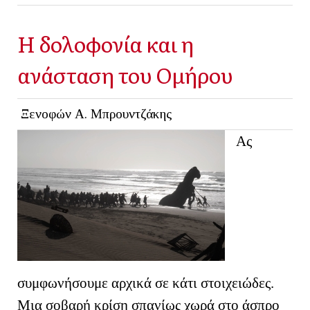
Η δολοφονία και η
ανάσταση του Ομήρου
Ξενοφών Α. Μπρουντζάκης
Ας
συμφωνήσουμε αρχικά σε κάτι στοιχειώδες.
Μια σοβαρή κρίση σπανίως χωρά στο άσπρο