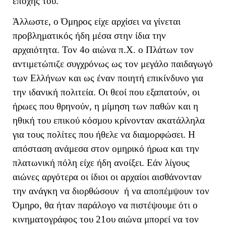
εποχής του.
Άλλωστε, ο Όμηρος είχε αρχίσει να γίνεται
προβληματικός ήδη μέσα στην ίδια την
αρχαιότητα. Τον 4ο αιώνα π.Χ. ο Πλάτων τον
αντιμετώπιζε συγχρόνως ως τον μεγάλο παιδαγωγό
των Ελλήνων και ως έναν ποιητή επικίνδυνο για
την ιδανική πολιτεία. Οι θεοί που εξαπατούν, οι
ήρωες που θρηνούν, η μίμηση των παθών και η
ηθική του επικού κόσμου κρίνονταν ακατάλληλα
για τους πολίτες που ήθελε να διαμορφώσει. Η
απόσταση ανάμεσα στον ομηρικό ήρωα και την
πλατωνική πόλη είχε ήδη ανοίξει. Εάν λίγους
αιώνες αργότερα οι ίδιοι οι αρχαίοι αισθάνονταν
την ανάγκη να διορθώσουν ή να αποπέμψουν τον
Όμηρο, θα ήταν παράλογο να πιστέψουμε ότι ο
κινηματογράφος του 21ου αιώνα μπορεί να τον