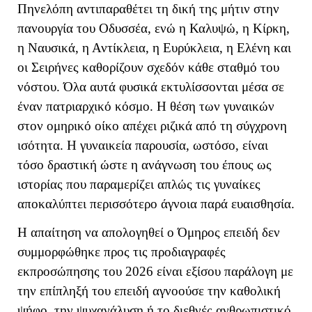
Πηνελόπη αντιπαραθέτει τη δική της μήτιν στην
πανουργία του Οδυσσέα, ενώ η Καλυψώ, η Κίρκη,
η Ναυσικά, η Αντίκλεια, η Ευρύκλεια, η Ελένη και
οι Σειρήνες καθορίζουν σχεδόν κάθε σταθμό του
νόστου. Όλα αυτά φυσικά εκτυλίσσονται μέσα σε
έναν πατριαρχικό κόσμο. Η θέση των γυναικών
στον ομηρικό οίκο απέχει ριζικά από τη σύγχρονη
ισότητα. Η γυναικεία παρουσία, ωστόσο, είναι
τόσο δραστική ώστε η ανάγνωση του έπους ως
ιστορίας που παραμερίζει απλώς τις γυναίκες
αποκαλύπτει περισσότερο άγνοια παρά ευαισθησία.
Η απαίτηση να απολογηθεί ο Όμηρος επειδή δεν
συμμορφώθηκε προς τις προδιαγραφές
εκπροσώπησης του 2026 είναι εξίσου παράλογη με
την επίπληξή του επειδή αγνοούσε την καθολική
ψήφο, την ψυχανάλυση ή το διεθνές ανθρωπιστικό