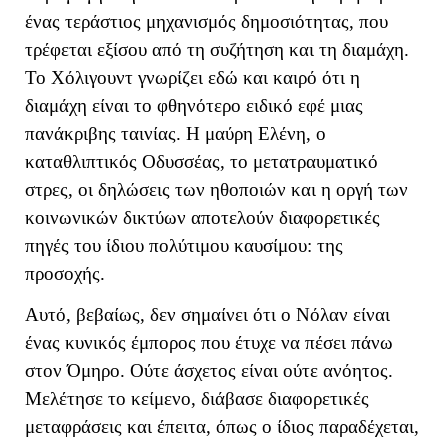
ένας τεράστιος μηχανισμός δημοσιότητας, που
τρέφεται εξίσου από τη συζήτηση και τη διαμάχη.
Το Χόλιγουντ γνωρίζει εδώ και καιρό ότι η
διαμάχη είναι το φθηνότερο ειδικό εφέ μιας
πανάκριβης ταινίας. Η μαύρη Ελένη, ο
καταθλιπτικός Οδυσσέας, το μετατραυματικό
στρες, οι δηλώσεις των ηθοποιών και η οργή των
κοινωνικών δικτύων αποτελούν διαφορετικές
πηγές του ίδιου πολύτιμου καυσίμου: της
προσοχής.
Αυτό, βεβαίως, δεν σημαίνει ότι ο Νόλαν είναι
ένας κυνικός έμπορος που έτυχε να πέσει πάνω
στον Όμηρο. Ούτε άσχετος είναι ούτε ανόητος.
Μελέτησε το κείμενο, διάβασε διαφορετικές
μεταφράσεις και έπειτα, όπως ο ίδιος παραδέχεται,