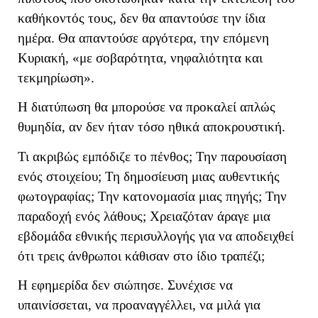
καθήκοντός τους, δεν θα απαντούσε την ίδια
ημέρα. Θα απαντούσε αργότερα, την επόμενη
Κυριακή, «με σοβαρότητα, νηφαλιότητα και
τεκμηρίωση».
Η διατύπωση θα μπορούσε να προκαλεί απλώς
θυμηδία, αν δεν ήταν τόσο ηθικά αποκρουστική.
Τι ακριβώς εμπόδιζε το πένθος; Την παρουσίαση
ενός στοιχείου; Τη δημοσίευση μιας αυθεντικής
φωτογραφίας; Την κατονομασία μιας πηγής; Την
παραδοχή ενός λάθους; Χρειαζόταν άραγε μια
εβδομάδα εθνικής περισυλλογής για να αποδειχθεί
ότι τρεις άνθρωποι κάθισαν στο ίδιο τραπέζι;
Η εφημερίδα δεν σιώπησε. Συνέχισε να
υπαινίσσεται, να προαναγγέλλει, να μιλά για