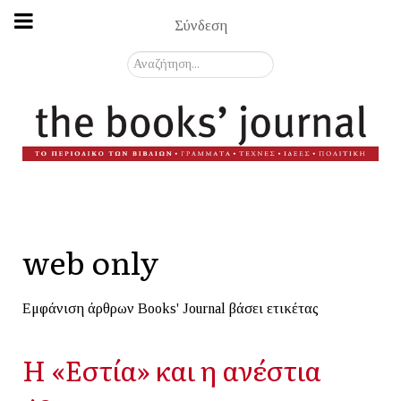
Σύνδεση
Αναζήτηση...
web only
Εμφάνιση άρθρων Books' Journal βάσει ετικέτας
Η «Εστία» και η ανέστια