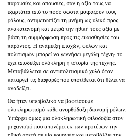
παρουσίες και απουσίες, σαν η αξία τους να
εξαρτάται από το πόσο σωστά μοιράζουν τους
ρόλους
, αντιμετωπίζει τη μνήμη ως υλικό προς
ανακατανομή και μετρά την ηθική τους αξία με
βάση τη συμμόρφωση προς τις ευαισθησίες του
παρόντος. Η ανάμειξη εποχών, φύλων και
πολιτισμών μπορεί να γεννήσει μεγάλη τέχνη· το
έχει αποδείξει ολόκληρη η ιστορία της τέχνης.
Μεταβάλλεται σε αντιπολιτισμικό χυλό όταν
καταργεί τις διαφορές που υποτίθεται ότι θέλει να
αναδείξει.
Θα ήταν υπερβολικό να βαφτίσουμε
ολοκληρωτισμό κάθε ανορθόδοξη διανομή ρόλων.
Υπάρχει όμως μια ολοκληρωτική φιλοδοξία στον
μηχανισμό που απονέμει εκ των προτέρων την
ηθική αρετή σε μία ερμηνεία και μεταβάλλει την