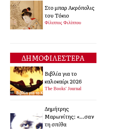
Στο μπαρ Ακρόπολις
του Τόκιο
Φίλιππος Φιλίππου
ΔΗΜΟΦΙΛΕΣΤΕΡΑ
Βιβλία για το
καλοκαίρι 2026
The Books' Journal
Δημήτρης
Μαρωνίτης: «…σαν
τη σπίθα