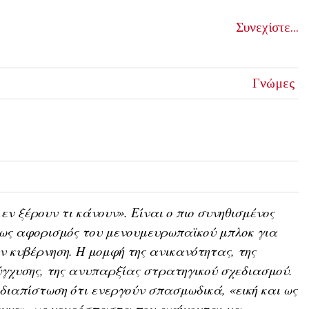
Συνεχίστε...
Γνώμες
εν ξέρουν τι κάνουν». Είναι ο πιο συνηθισμένος
ως αφορισμός του μενουμευρωπαϊκού μπλοκ για
ν κυβέρνηση. Η μομφή της ανικανότητας, της
γχυσης, της ανυπαρξίας στρατηγικού σχεδιασμού.
διαπίστωση ότι ενεργούν σπασμωδικά, «εική και ως
υχε», ως νευρόσπαστα που αφήνονται να