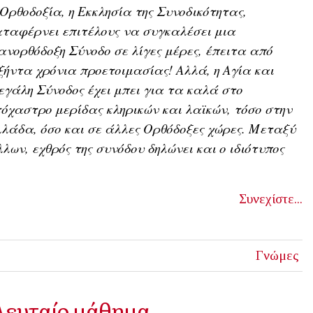
Ορθοδοξία, η Εκκλησία της Συνοδικότητας,
ταφέρνει επιτέλους να συγκαλέσει μια
νορθόδοξη Σύνοδο σε λίγες μέρες, έπειτα από
ξήντα χρόνια προετοιμασίας! Αλλά
, η Αγία και
γάλη Σύνοδος έχει μπει για τα καλά στο
όχαστρο μερίδας κληρικών και λαϊκών, τόσο στην
λάδα, όσο και σε άλλες Ορθόδοξες χώρες. Μεταξύ
λων, εχθρός της συνόδου δηλώνει και ο ιδιότυπος
Συνεχίστε...
Γνώμες
ελευταίο μάθημα