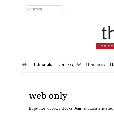
Αναζήτηση...
Editorials
Κριτικές
Ποιήματα
Π
web only
Εμφάνιση άρθρων Books' Journal βάσει ετικέτας