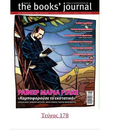
Τεύχος 178