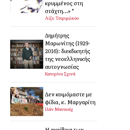
κρυμμένος στη
στάχτη…» *
Λίζυ Τσιριμώκου
Δημήτρης
Μαρωνίτης (1929-
2016): διεκδικητής
της νεοελληνικής
αυτογνωσίας
Κατερίνα Σχινά
Δεν κοιμόμαστε με
φίδια, κ. Μαργαρίτη
Ιλάν Μανουάχ
Η ακρίβεια των