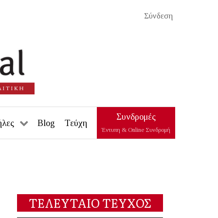
Σύνδεση
Συνδρομές
ήλες
Blog
Τεύχη
Έντυπη & Online Συνδρομή
ΤΕΛΕΥΤΑΙΟ ΤΕΥΧΟΣ