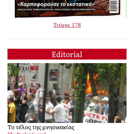
Τεύχος 178
Editorial
Το τέλος της μνησικακίας