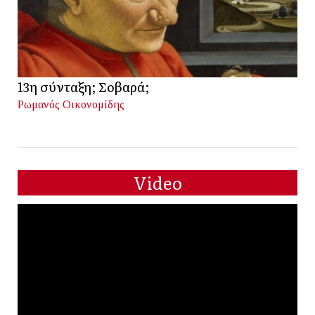
13η σύνταξη; Σοβαρά;
Ρωμανός Οικονομίδης
Video