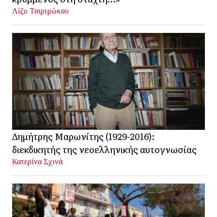
Λίζυ Τσιριμώκου
Δημήτρης Μαρωνίτης (1929-2016):
διεκδικητής της νεοελληνικής αυτογνωσίας
Κατερίνα Σχινά