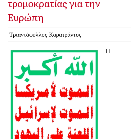
τρομοκρατίας για την
Ευρώπη
Τριαντάφυλλος Καρατράντος
Η