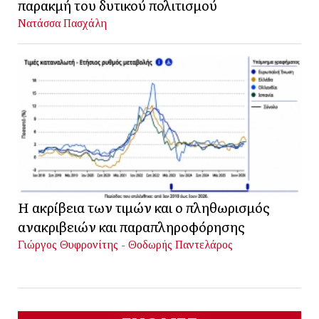
παρακμή του δυτικού πολιτισμού
Νατάσσα Πασχάλη
Η ακρίβεια των τιμών και ο πληθωρισμός
ανακριβειών και παραπληροφόρησης
Γιώργος Θυφρονίτης - Θοδωρής Παντελάρος