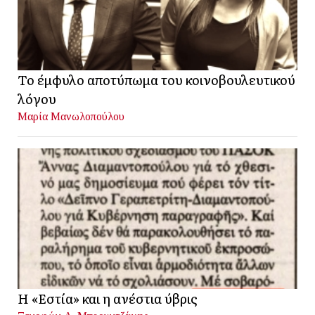
Το έμφυλο αποτύπωμα του κοινοβουλευτικού
λόγου
Μαρία Μανωλοπούλου
Η «Εστία» και η ανέστια ύβρις