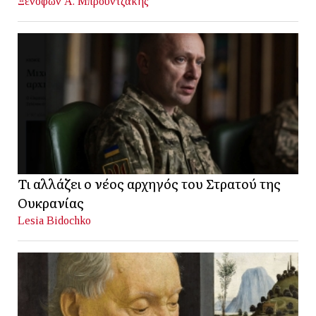
Ξενοφών Α. Μπρουντζάκης
Τι αλλάζει ο νέος αρχηγός του Στρατού της
Ουκρανίας
Lesia Bidochko