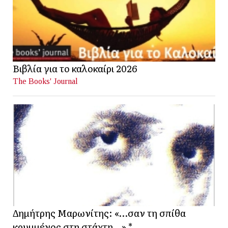
Βιβλία για το καλοκαίρι 2026
The Books' Journal
Δημήτρης Μαρωνίτης: «…σαν τη σπίθα
κρυμμένος στη στάχτη…» *