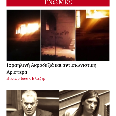
ΓΝΩΜΕΣ
Ισραηλινή Ακροδεξιά και αντισιωνιστική
Αριστερά
Βίκτωρ Ισαάκ Ελιέζερ