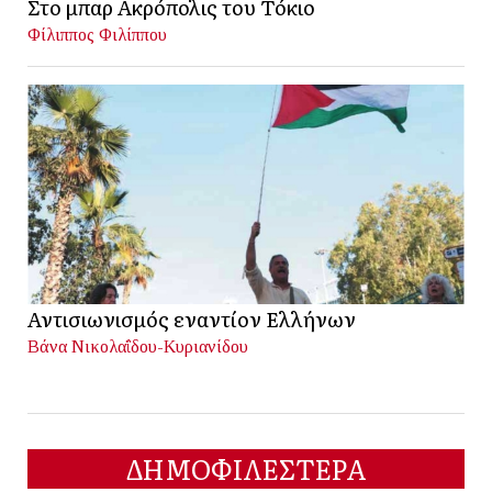
Στο μπαρ Ακρόπολις του Τόκιο
Φίλιππος Φιλίππου
Αντισιωνισμός εναντίον Ελλήνων
Βάνα Νικολαΐδου-Κυριανίδου
ΔΗΜΟΦΙΛΕΣΤΕΡΑ