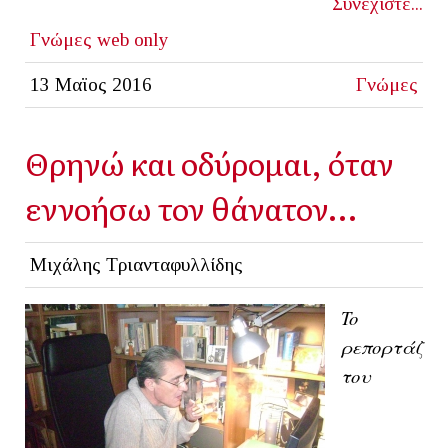
Συνεχίστε...
Γνώμες
web only
13 Μαϊος 2016
Γνώμες
Θρηνώ και οδύρομαι, όταν
εννοήσω τον θάνατον…
Μιχάλης Τριανταφυλλίδης
To
ρεπορτάζ
του