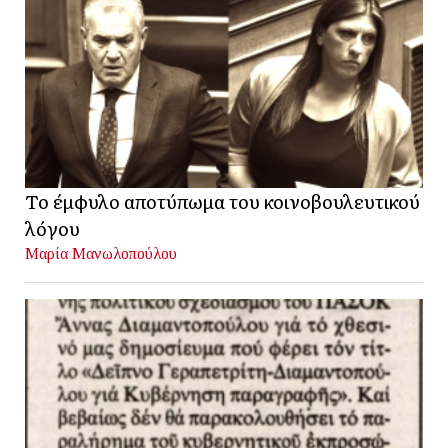
Το έμφυλο αποτύπωμα του κοινοβουλευτικού
λόγου
Μαρία Μανωλοπούλου