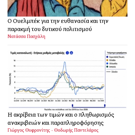
Ο Ουελμπέκ για την ευθανασία και την
παρακμή του δυτικού πολιτισμού
Νατάσσα Πασχάλη
Η ακρίβεια των τιμών και ο πληθωρισμός
ανακριβειών και παραπληροφόρησης
Γιώργος Θυφρονίτης - Θοδωρής Παντελάρος