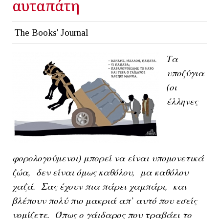
αυταπάτη
The Books' Journal
Τα
υποζύγια
(οι
έλληνες
φορολογούμενοι) μπορεί να είναι υπομονετικά
ζώα, δεν είναι όμως καθόλου, μα καθόλου
χαζά. Σας έχουν πια πάρει χαμπάρι, και
βλέπουν πολύ πιο μακριά απ’ αυτό που εσείς
νομίζετε. Όπως ο γάιδαρος που τραβάει το