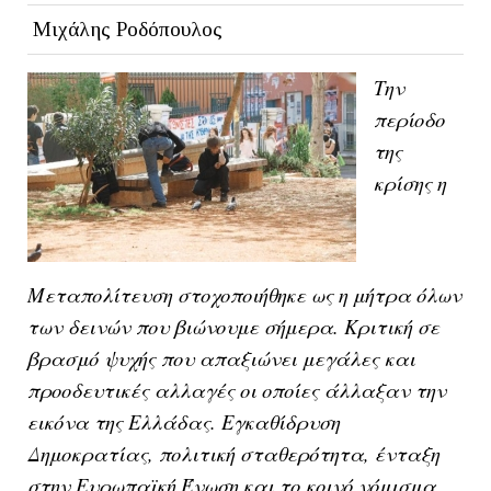
Μιχάλης Ροδόπουλος
Την
περίοδο
της
κρίσης η
Μεταπολίτευση στοχοποιήθηκε ως η μήτρα όλων
των δεινών που βιώνουμε σήμερα. Κριτική σε
βρασμό ψυχής που απαξιώνει μεγάλες και
προοδευτικές αλλαγές οι οποίες άλλαξαν την
εικόνα της Ελλάδας. Εγκαθίδρυση
Δημοκρατίας, πολιτική σταθερότητα, ένταξη
στην Ευρωπαϊκή Ένωση και το κοινό νόμισμα