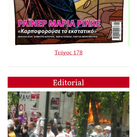
Τεύχος 178
Editorial