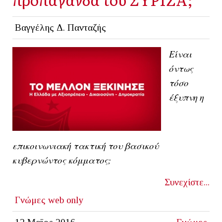
Βαγγέλης Δ. Πανταζής
Είναι
όντως
τόσο
έξυπνη η
επικοινωνιακή τακτική του βασικού
κυβερνώντος κόμματος;
Συνεχίστε...
Γνώμες
web only