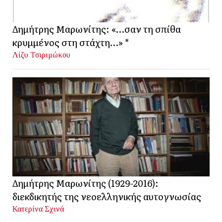
Δημήτρης Μαρωνίτης: «…σαν τη σπίθα
κρυμμένος στη στάχτη…» *
Λίζυ Τσιριμώκου
Δημήτρης Μαρωνίτης (1929-2016):
διεκδικητής της νεοελληνικής αυτογνωσίας
Κατερίνα Σχινά