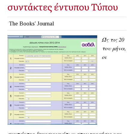
συντάκτες έντυπου Τύπου
The Books' Journal
Ώς τις 20
του μήνα,
οι
συντάκτες δημοσιευμάτων στον ημερήσιο και