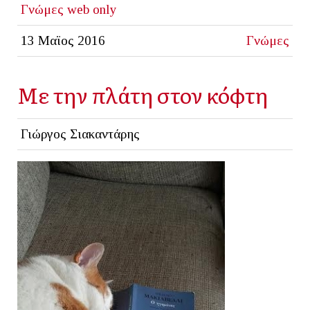
Γνώμες
web only
13 Μαϊος 2016
Γνώμες
Με την πλάτη στον κόφτη
Γιώργος Σιακαντάρης