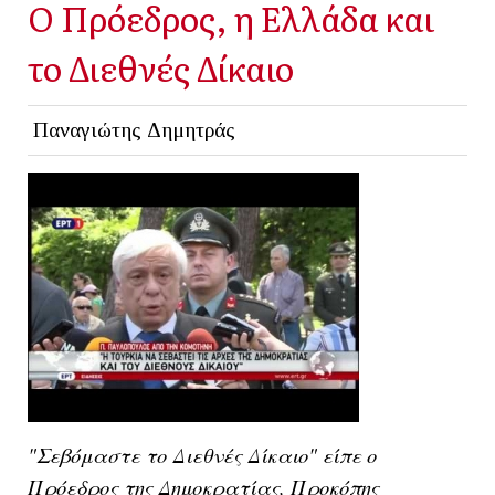
Ο Πρόεδρος, η Ελλάδα και
το Διεθνές Δίκαιο
Παναγιώτης Δημητράς
"Σεβόμαστε το Διεθνές Δίκαιο" είπε ο
Πρόεδρος της Δημοκρατίας, Προκόπης