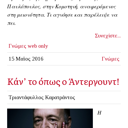
Παυλόπουλος, στην Κομοτηνή, αναφερόμενος
στη μειονότητα. Τι αγνόησε και παρέλειψε να
πει.
Συνεχίστε...
Γνώμες
web only
15 Μαϊος 2016
Γνώμες
Κάν’ το όπως ο Άντεργουντ!
Τριαντάφυλλος Καρατράντος
Η