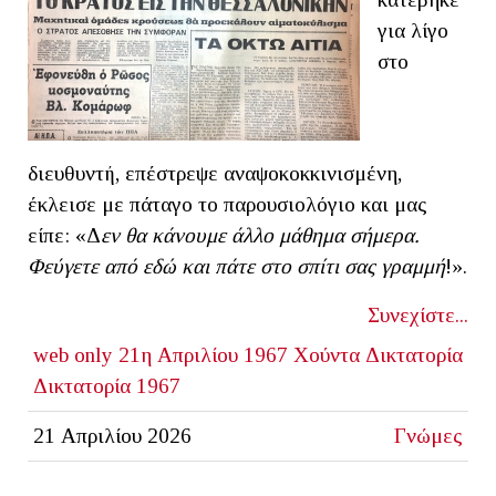
για λίγο
στο
διευθυντή, επέστρεψε αναψοκοκκινισμένη,
έκλεισε με πάταγο το παρουσιολόγιο και μας
είπε: «Δ
εν θα κάνουμε άλλο μάθημα σήμερα.
Φεύγετε από εδώ και πάτε στο σπίτι σας γραμμή
!».
Συνεχίστε...
web only
21η Απριλίου 1967
Χούντα
Δικτατορία
Δικτατορία 1967
21 Απριλίου 2026
Γνώμες