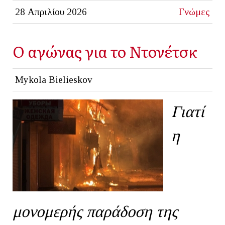
28 Απριλίου 2026
Γνώμες
Ο αγώνας για το Ντονέτσκ
Mykola Bielieskov
Γιατί
η
μονομερής παράδοση της