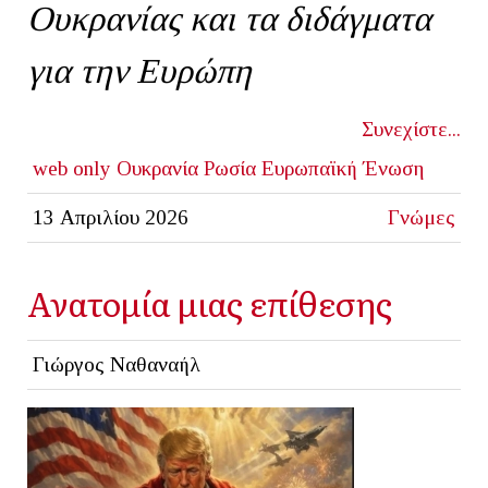
Ουκρανίας και τα διδάγματα
για την Ευρώπη
Συνεχίστε...
web only
Ουκρανία
Ρωσία
Ευρωπαϊκή Ένωση
13 Απριλίου 2026
Γνώμες
Ανατομία μιας επίθεσης
Γιώργος Ναθαναήλ