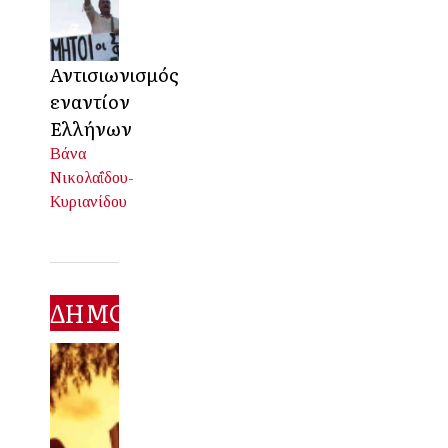
Αντισιωνισμός
εναντίον
Ελλήνων
Βάνα
Νικολαΐδου-
Κυριανίδου
ΔΗΜΟΦΙΛΕΣΤΕΡΑ