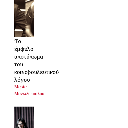
Το
έμφυλο
αποτύπωμα
του
κοινοβουλευτικού
λόγου
Μαρία
Μανωλοπούλου