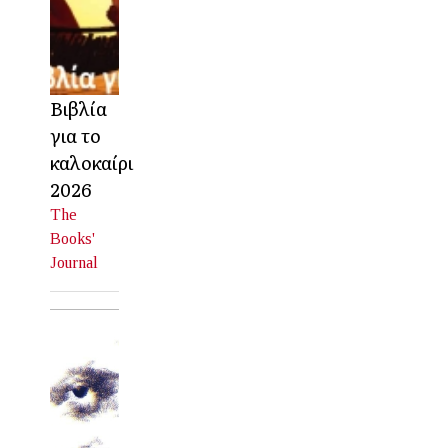
Βιβλία
για το
καλοκαίρι
2026
The
Books'
Journal