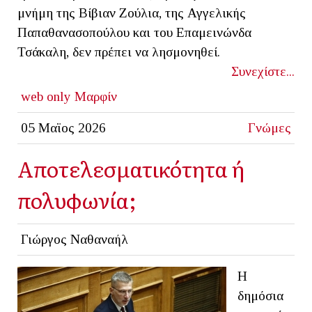
μνήμη της Βίβιαν Ζούλια, της Αγγελικής
Παπαθανασοπούλου και του Επαμεινώνδα
Τσάκαλη, δεν πρέπει να λησμονηθεί.
Συνεχίστε...
web only
Μαρφίν
05 Μαϊος 2026
Γνώμες
Αποτελεσματικότητα ή
πολυφωνία;
Γιώργος Ναθαναήλ
Η
δημόσια