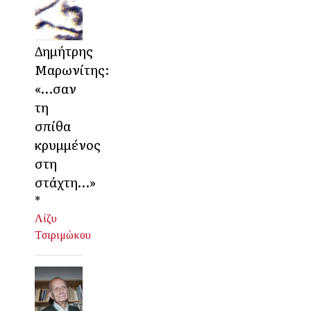
Δημήτρης
Μαρωνίτης:
«…σαν
τη
σπίθα
κρυμμένος
στη
στάχτη…»
*
Λίζυ
Τσιριμώκου