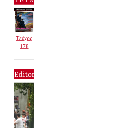
Τεύχος
178
Editorial