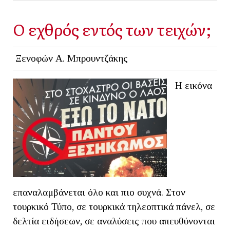
Ο εχθρός εντός των τειχών;
Ξενοφών Α. Μπρουντζάκης
Η εικόνα
επαναλαμβάνεται όλο και πιο συχνά. Στον
τουρκικό Τύπο, σε τουρκικά τηλεοπτικά πάνελ, σε
δελτία ειδήσεων, σε αναλύσεις που απευθύνονται