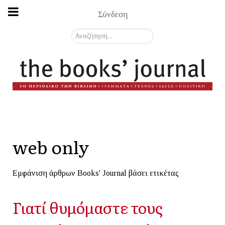
Σύνδεση
Αναζήτηση...
web only
Εμφάνιση άρθρων Books' Journal βάσει ετικέτας
Γιατί θυμόμαστε τους