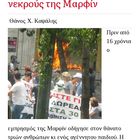
νεκρούς της Μαρφίν
Θάνος Χ. Καψάλης
Πριν από
16 χρόνια
ο
εμπρησμός της Μαρφίν οδήγησε στον θάνατο
τριών ανθρώπων κι ενός αγέννητου παιδιού. Η