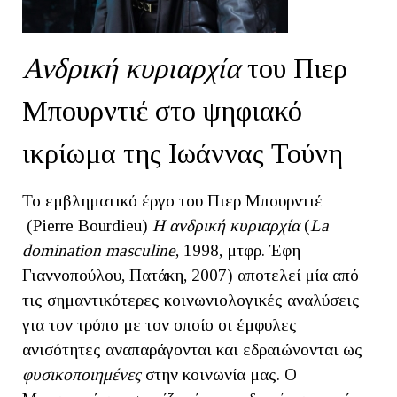
Ανδρική κυριαρχία
του Πιερ
Μπουρντιέ στο ψηφιακό
ικρίωμα της Ιωάννας Τούνη
Το εμβληματικό έργο του Πιερ Μπουρντιέ
(Pierre Bourdieu)
Η ανδρική κυριαρχία
(
La
domination masculine
, 1998, μτφρ. Έφη
Γιαννοπούλου, Πατάκη, 2007) αποτελεί μία από
τις σημαντικότερες κοινωνιολογικές αναλύσεις
για τον τρόπο με τον οποίο οι έμφυλες
ανισότητες αναπαράγονται και εδραιώνονται ως
φυσικοποιημένες
στην κοινωνία μας. Ο