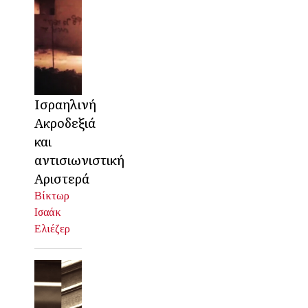
Ισραηλινή
Ακροδεξιά
και
αντισιωνιστική
Αριστερά
Βίκτωρ
Ισαάκ
Ελιέζερ