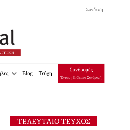
Σύνδεση
Συνδρομές
ήλες
Blog
Τεύχη
Έντυπη & Online Συνδρομή
ΤΕΛΕΥΤΑΙΟ ΤΕΥΧΟΣ