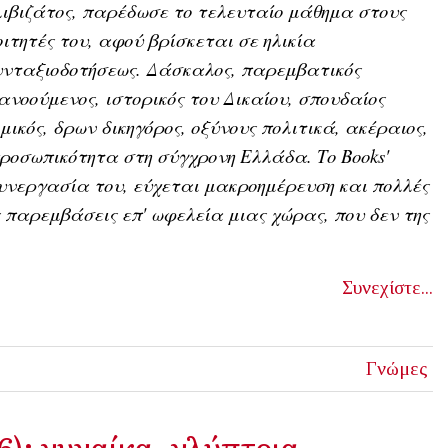
ιβιζάτος, παρέδωσε το τελευταίο μάθημα στους
ιτητές του, αφού βρίσκεται σε ηλικία
νταξιοδοτήσεως. Δάσκαλος, παρεμβατικός
ανοούμενος, ιστορικός του Δικαίου, σπουδαίος
μικός, δρων δικηγόρος, οξύνους πολιτικά, ακέραιος,
 προσωπικότητα στη σύγχρονη Ελλάδα. Το Books'
 συνεργασία του, εύχεται μακροημέρευση και πολλές
ς παρεμβάσεις επ' ωφελεία μιας χώρας, που δεν της
Συνεχίστε...
Γνώμες
): γυναίκα, γλύπτρια,