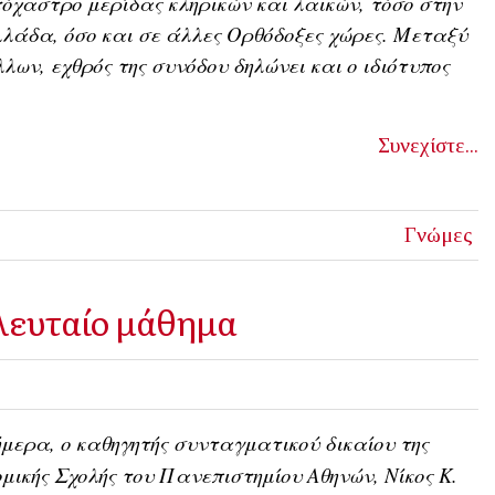
όχαστρο μερίδας κληρικών και λαϊκών, τόσο στην
λάδα, όσο και σε άλλες Ορθόδοξες χώρες. Μεταξύ
λων, εχθρός της συνόδου δηλώνει και ο ιδιότυπος
Συνεχίστε...
Γνώμες
ελευταίο μάθημα
μερα, ο καθηγητής συνταγματικού δικαίου της
μικής Σχολής του Πανεπιστημίου Αθηνών, Νίκος Κ.