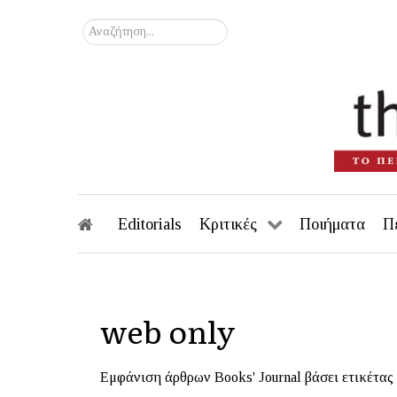
Αναζήτηση...
Editorials
Κριτικές
Ποιήματα
Π
web only
Εμφάνιση άρθρων Books' Journal βάσει ετικέτας