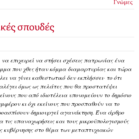
Γνώμες
ακές σπουδές
 να επιχειρεί να στήσει σχέσεις πατρωνίας ένα
μμα που χθες ήταν κόμμα διαμαρτυρίας και τώρα
λει να γίνει καθεστωτικό δεν εκπλήσσει· το ότι
αλέγει όμως ως πελάτες που θα προστατέψει
είνους που από ιδιοτέλεια υπονομεύουν το δημόσιο
μφέρον κι όχι εκείνους που προσπαθούν να το
ροασπίσουν δημιουργεί αγανάκτηση. Ένα άρθρο
α τις υπαναχωρήσεις και τους μικροϋπολογισμούς
ς κυβέρνησης στο θέμα των μεταπτυχιακών