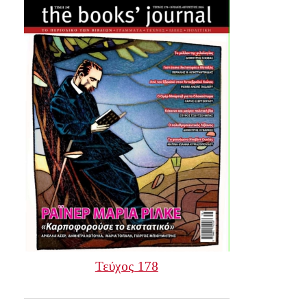
Τεύχος 178