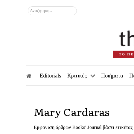
Αναζήτηση...
Editorials
Κριτικές
Ποιήματα
Π
Mary Cardaras
Εμφάνιση άρθρων Books' Journal βάσει ετικέτας