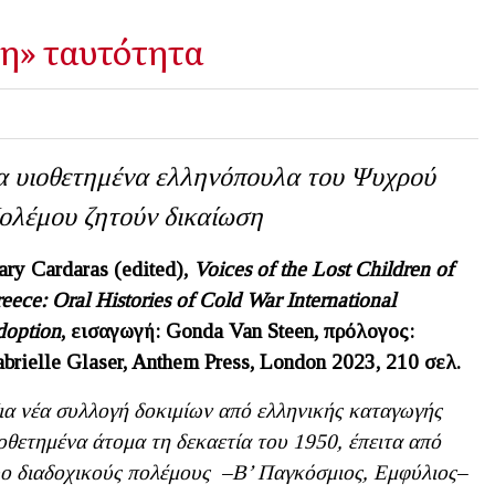
η» ταυτότητα
α υιοθετημένα ελληνόπουλα του Ψυχρού
ολέμου ζητούν δικαίωση
ry Cardaras (edited),
Voices of the Lost Children of
eece: Oral Histories of Cold War International
option
,
εισαγωγή
: Gonda Van Steen,
πρόλογος
:
brielle Glaser, Anthem Press, London 2023, 210
σελ
.
α νέα συλλογή δοκιμίων από ελληνικής καταγωγής
οθετημένα άτομα τη δεκαετία του 1950, έπειτα από
ο διαδοχικούς πολέμους –Β’ Παγκόσμιος, Εμφύλιος–