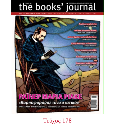
Τεύχος 178