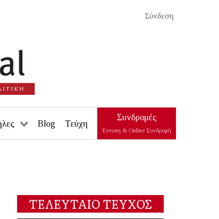
Σύνδεση
Συνδρομές
ήλες
Blog
Τεύχη
Έντυπη & Online Συνδρομή
ΤΕΛΕΥΤΑΙΟ ΤΕΥΧΟΣ