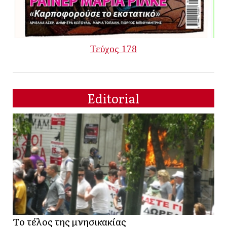
Τεύχος 178
Editorial
Το τέλος της μνησικακίας