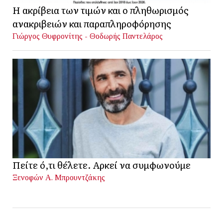
Η ακρίβεια των τιμών και ο πληθωρισμός
ανακριβειών και παραπληροφόρησης
Γιώργος Θυφρονίτης - Θοδωρής Παντελάρος
Πείτε ό,τι θέλετε. Αρκεί να συμφωνούμε
Ξενοφών Α. Μπρουντζάκης