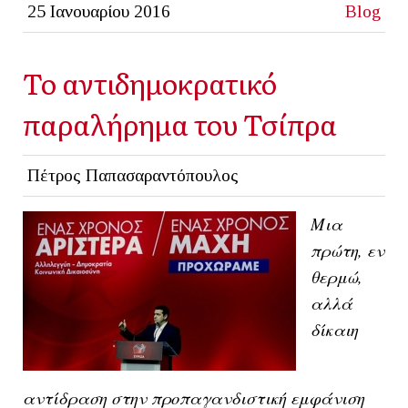
25 Ιανουαρίου 2016
Blog
Το αντιδημοκρατικό
παραλήρημα του Τσίπρα
Πέτρος Παπασαραντόπουλος
Μια
πρώτη, εν
θερμώ,
αλλά
δίκαιη
αντίδραση στην προπαγανδιστική εμφάνιση