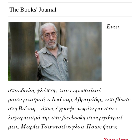
The Books' Journal
Ένας
σπουδαίος γλύπτης του ευρωπαϊκού
μοντερνισμού, ο Ιωάννης Αβραμίδης, απεβίωσε
στη Βιέννη – όπως έγραψε νωρίτερα στον
λογαριασμό της στο
facebook
η συνεργάτριά
μας, Μαρία Τσαντσάνογλου. Ποιος ήταν;