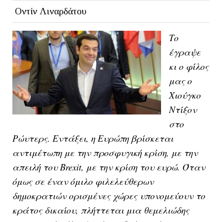
Οντίν Λιναρδάτου
Το
έγραψε
κι ο φίλος
μας ο
Χιούγκο
Ντίξον
στο
Ρώυτερς. Εντάξει, η Ευρώπη βρίσκεται
αντιμέτωπη με την προσφυγική κρίση, με την
απειλή του Brexit, με την κρίση του ευρώ. Όταν
όμως σε έναν όμιλο φιλελεύθερων
δημοκρατιών ορισμένες χώρες υπονομεύουν το
κράτος δικαίου, πλήττεται μια θεμελιώδης