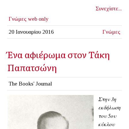
Συνεχίστε...
Γνώμες
web only
20 Ιανουαρίου 2016
Γνώμες
Ένα αφιέρωμα στον Τάκη
Παπατσώνη
The Books' Journal
Στην 3η
εκδήλωση
του 5ου
κύκλου