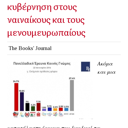
κυβέρνηση στους
ναιναίκους και τους
μενουμευρωπαίους
The Books' Journal
Ακόμα
και μια
καταγέλαστη έρευνα που διεκδικεί τα