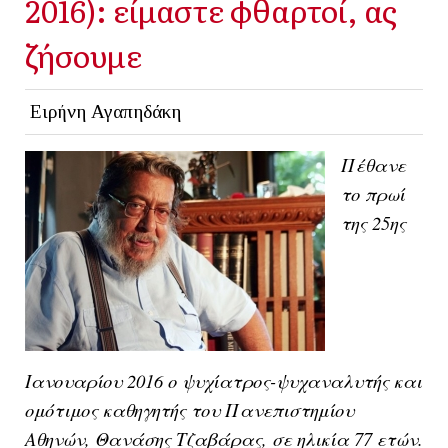
2016): είμαστε φθαρτοί, ας
ζήσουμε
Ειρήνη Αγαπηδάκη
Πέθανε
το πρωί
της 25ης
Ιανουαρίου 2016 ο ψυχίατρος-ψυχαναλυτής και
ομότιμος καθηγητής του Πανεπιστημίου
Αθηνών, Θανάσης Τζαβάρας,
σε ηλικία 77 ετών
.