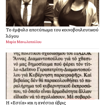
Το έμφυλο αποτύπωμα του κοινοβουλευτικού
λόγου
Μαρία Μανωλοπούλου
Η «Εστία» και η ανέστια ύβρις