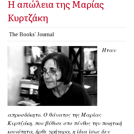
Η απώλεια της Μαρίας
Κυρτζάκη
The Books' Journal
Ήταν
απροσδόκητο. Ο θάνατος της Μαρίας
Κυρτζάκη, που βύθισε στο πένθος την ποιητική
κοινότητα, ήρθε γρήγορα, η ίδια ίσως δεν