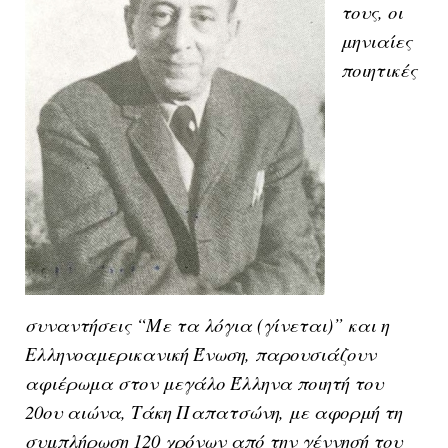
τους, οι
μηνιαίες
ποιητικές
συναντήσεις “Με τα λόγια (γίνεται)” και η
Ελληνοαμερικανική Ένωση, παρουσιάζουν
αφιέρωμα στον μεγάλο Έλληνα ποιητή του
20ου αιώνα, Τάκη Παπατσώνη, με αφορμή τη
συμπλήρωση 120 χρόνων από την γέννησή του