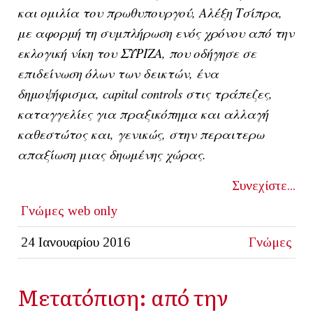
και ομιλία του πρωθυπουργού, Αλέξη Τσίπρα,
με αφορμή τη συμπλήρωση ενός χρόνου από την
εκλογική νίκη του ΣΥΡΙΖΑ, που οδήγησε σε
επιδείνωση όλων των δεικτών, ένα
δημοψήφισμα, capital controls στις τράπεζες,
καταγγελίες για πραξικόπημα και αλλαγή
καθεστώτος και, γενικώς, στην περαιτερω
απαξίωση μιας δηωμένης χώρας.
Συνεχίστε...
Γνώμες
web only
24 Ιανουαρίου 2016
Γνώμες
Μετατόπιση: από την