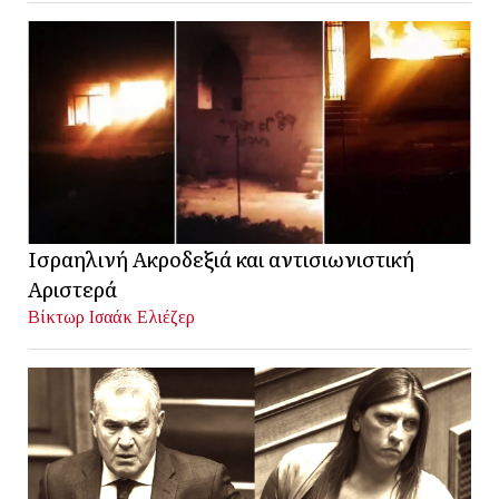
Ισραηλινή Ακροδεξιά και αντισιωνιστική
Αριστερά
Βίκτωρ Ισαάκ Ελιέζερ