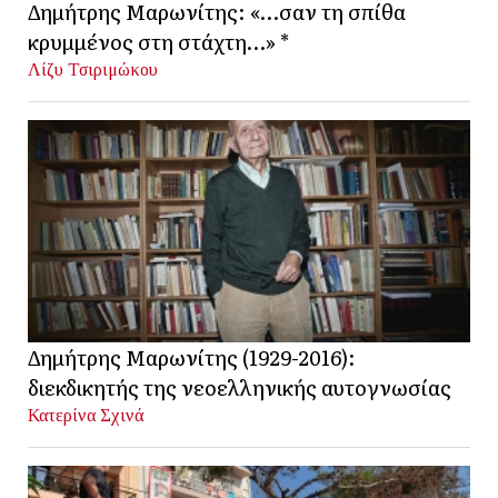
Δημήτρης Μαρωνίτης: «…σαν τη σπίθα
κρυμμένος στη στάχτη…» *
Λίζυ Τσιριμώκου
Δημήτρης Μαρωνίτης (1929-2016):
διεκδικητής της νεοελληνικής αυτογνωσίας
Κατερίνα Σχινά