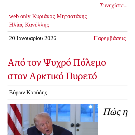
Συνεχίστε...
web only
Κυριάκος Μητσοτάκης
Ηλίας Κανέλλης
20 Ιανουαρίου 2026
Παρεμβάσεις
Από τον Ψυχρό Πόλεμο
στον Αρκτικό Πυρετό
Βύρων Καρύδης
Πώς η