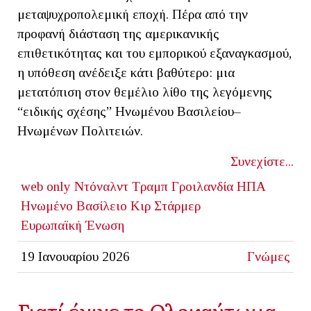
μεταψυχροπολεμική εποχή. Πέρα από την
προφανή διάσταση της αμερικανικής
επιθετικότητας και του εμπορικού εξαναγκασμού,
η υπόθεση ανέδειξε κάτι βαθύτερο: μια
μετατόπιση στον θεμέλιο λίθο της λεγόμενης
“ειδικής σχέσης” Ηνωμένου Βασιλείου–
Ηνωμένων Πολιτειών.
Συνεχίστε...
web only
Ντόναλντ Τραμπ
Γροιλανδία
ΗΠΑ
Ηνωμένο Βασίλειο
Κιρ Στάρμερ
Ευρωπαϊκή Ένωση
19 Ιανουαρίου 2026
Γνώμες
Γιατί έγινε το Ολοκαύτωμα