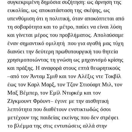
συγκεκριμένη δημόσια συζήτηση: ως άρνηση της
ευκολίας, ως αποκατάσταση της σκέψης, ως
υπενθύμιση ότι η πολιτική, όταν αποκόπτεται από
τη σοβαρότητα και το μέτρο, παύει να είναι λύση
και γίνεται μέρος του προβλήματος. Απολαύσαμε
έναν σημαντικό ομιλητή που για αγαθή μας τύχη
διανύει την δεύτερη πρωθυπουργική του θητεία
χρησιμοποιώντας τη γνώση ως μηχανισμό κρίσης
και πράξης. Η αναφορά στους επτά θεωρητικούς
–από τον Άνταμ Σμιθ και τον Αλέξις ντε Τοκβίλ
έως τον Καρλ Μαρξ, τον Τζον Στιούαρτ Μιλ, τον
Μαξ Βέμπερ, τον Εμίλ Ντυρκέμ και τον
Ζίγκμουντ Φρόυντ– έγινε με την αισθητική
λεπτότητα που διαθέτουν ενστικτωδώς όσοι
μετέχουν της παιδείας εκείνης που δεν στρέφει
το βλέμμα της στις εντυπώσεις αλλά στην