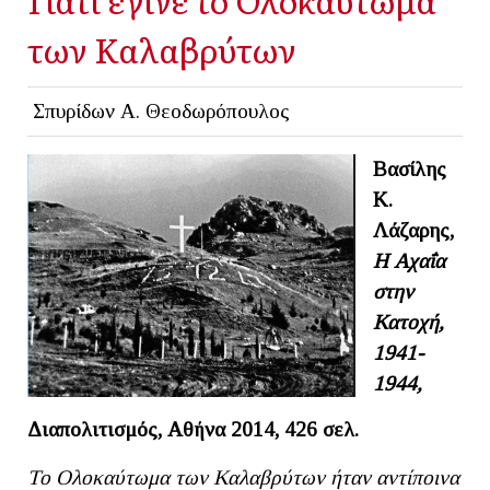
των Καλαβρύτων
Σπυρίδων Α. Θεοδωρόπουλος
Βασίλης
Κ.
Λάζαρης,
Η Αχαΐα
στην
Κατοχή,
1941-
1944,
Διαπολιτισμός, Αθήνα 2014, 426 σελ.
Το Ολοκαύτωμα των Καλαβρύτων ήταν αντίποινα