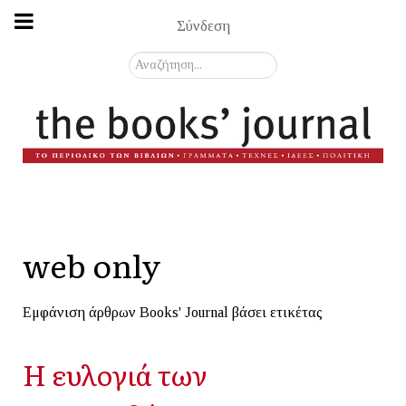
Σύνδεση
Αναζήτηση...
web only
Εμφάνιση άρθρων Books' Journal βάσει ετικέτας
Η ευλογιά των