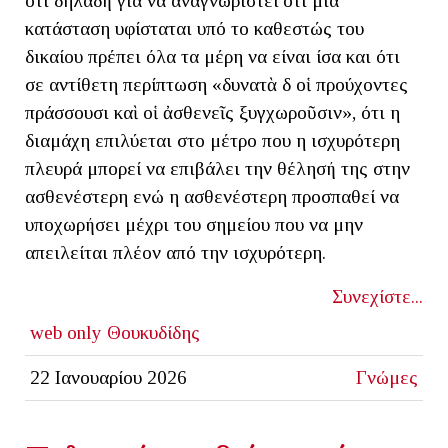
ότι δηλαδή για να αναγνωριστεί ότι μια
κατάσταση υφίσταται υπό το καθεστώς του
δικαίου πρέπει όλα τα μέρη να είναι ίσα και ότι
σε αντίθετη περίπτωση «δυνατὰ δὲ οἱ προύχοντες
πράσσουσι καὶ οἱ ἀσθενεῖς ξυγχωροῦσιν», ότι η
διαμάχη επιλύεται στο μέτρο που η ισχυρότερη
πλευρά μπορεί να επιβάλει την θέλησή της στην
ασθενέστερη ενώ η ασθενέστερη προσπαθεί να
υποχωρήσει μέχρι του σημείου που να μην
απειλείται πλέον από την ισχυρότερη.
Συνεχίστε...
web only
Θουκυδίδης
22 Ιανουαρίου 2026
Γνώμες