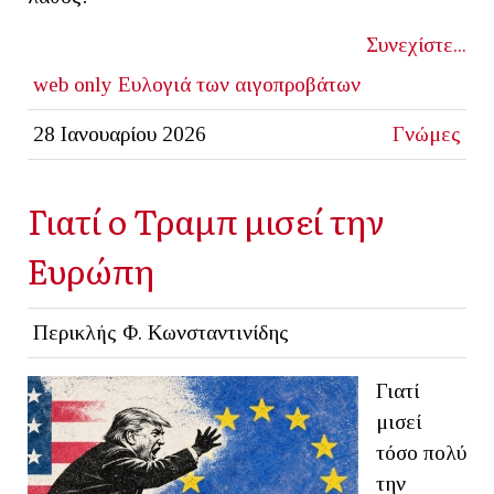
Συνεχίστε...
web only
Ευλογιά των αιγοπροβάτων
28 Ιανουαρίου 2026
Γνώμες
Γιατί ο Τραμπ μισεί την
Ευρώπη
Περικλής Φ. Κωνσταντινίδης
Γιατί
μισεί
τόσο πολύ
την