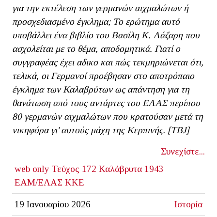
για την εκτέλεση των γερμανών αιχμαλώτων ή
προσχεδιασμένο έγκλημα; Το ερώτημα αυτό
υποβάλλει ένα βιβλίο του Βασίλη Κ. Λάζαρη που
ασχολείται με το θέμα, αποδομητικά. Γιατί ο
συγγραφέας έχει αδικο και πώς τεκμηριώνεται ότι,
τελικά, οι Γερμανοί προέβησαν στο αποτρόπαιο
έγκλημα των Καλαβρύτων ως απάντηση για τη
θανάτωση από τους αντάρτες του ΕΛΑΣ περίπου
80 γερμανών αιχμαλώτων που κρατούσαν μετά τη
νικηφόρα γι' αυτούς μάχη της Κερπινής. [TBJ]
Συνεχίστε...
web only
Τεύχος 172
Καλάβρυτα 1943
ΕΑΜ/ΕΛΑΣ
ΚΚΕ
19 Ιανουαρίου 2026
Ιστορία