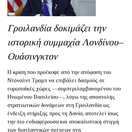
Γροιλανδία δοκιμάζει την
ιστορική συμμαχία Λονδίνου–
Ουάσινγκτον
Η κρίση που προέκυψε από την απόφαση του
Ντόναλντ Τραμπ να επιβάλει δασμούς σε
ευρωπαϊκές χώρες —συμπεριλαμβανομένου του
Ηνωμένου Βασιλείου—, λόγω της αποστολής
στρατιωτικών δυνάμεων στη Γροιλανδία ως
ένδειξη στήριξης προς τη Δανία, αποτελεί ίσως
την πιο ενδιαφέρουσα και αποκαλυπτική στιγμή
των διατλαντικών σχέσεων στη