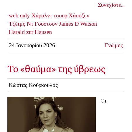
Συνεχίστε...
web only
Χάραλντ τσουρ Χάουζεν
Τζέιμς Ντ Γουότσον
James D Watson
Harald zur Hausen
24 Ιανουαρίου 2026
Γνώμες
Το «θαύμα» της ύβρεως
Κώστας Κούρκουλος
Οι