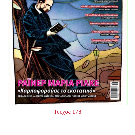
Τεύχος 178