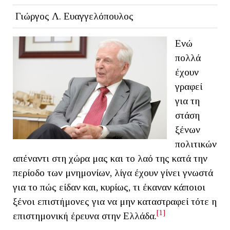
Γιώργος Λ. Ευαγγελόπουλος
Ενώ
πολλά
έχουν
γραφεί
για τη
στάση
ξένων
πολιτικών
απέναντι στη χώρα μας και το λαό της κατά την
περίοδο των μνημονίων, λίγα έχουν γίνει γνωστά
για το πώς είδαν και, κυρίως, τι έκαναν κάποιοι
ξένοι επιστήμονες για να μην καταστραφεί τότε η
[1]
επιστημονική έρευνα στην Ελλάδα.