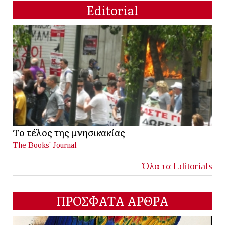
Editorial
Το τέλος της μνησικακίας
The Books' Journal
Όλα τα Editorials
ΠΡΟΣΦΑΤΑ ΑΡΘΡΑ