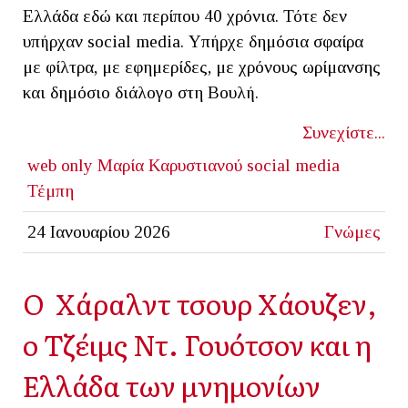
Ελλάδα εδώ και περίπου 40 χρόνια. Τότε δεν
υπήρχαν social media. Υπήρχε δημόσια σφαίρα
με φίλτρα, με εφημερίδες, με χρόνους ωρίμανσης
και δημόσιο διάλογο στη Βουλή.
Συνεχίστε...
web only
Μαρία Καρυστιανού
social media
Τέμπη
24 Ιανουαρίου 2026
Γνώμες
Ο Χάραλντ τσουρ Χάουζεν,
o Τζέιμς Ντ. Γουότσον και η
Ελλάδα των μνημονίων