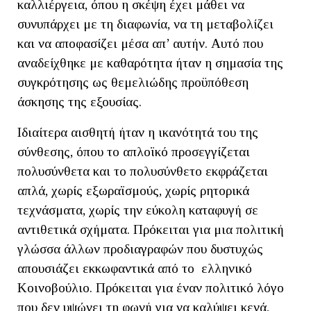
καλλιέργεια, όπου η σκέψη έχει μάθει να
συνυπάρχει με τη διαφωνία, να τη μεταβολίζει
και να αποφασίζει μέσα απ’ αυτήν. Αυτό που
αναδείχθηκε με καθαρότητα ήταν η σημασία της
συγκρότησης ως θεμελιώδης προϋπόθεση
άσκησης της εξουσίας.
Ιδιαίτερα αισθητή ήταν η ικανότητά του της
σύνθεσης, όπου το απλοϊκό προσεγγίζεται
πολυσύνθετα και το πολυσύνθετο εκφράζεται
απλά, χωρίς εξωραϊσμούς, χωρίς ρητορικά
τεχνάσματα, χωρίς την εύκολη καταφυγή σε
αντιθετικά σχήματα. Πρόκειται για μια πολιτική
γλώσσα άλλων προδιαγραφών που δυστυχώς
απουσιάζει εκκωφαντικά από το ελληνικό
Κοινοβούλιο. Πρόκειται για έναν πολιτικό λόγο
που δεν υψώνει τη φωνή για να καλύψει κενά,