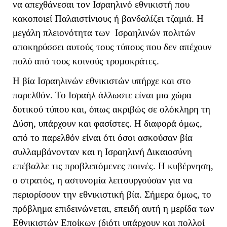
να απεχθάνεσαι τον Ισραηλινό εθνικιστή που
κακοποιεί Παλαιστίνιους ή βανδαλίζει τζαμιά. Η
μεγάλη πλειονότητα των Ισραηλινών πολιτών
αποκηρύσσει αυτούς τους τύπους που δεν απέχουν
πολύ από τους κοινούς τρομοκράτες.
Η βία Ισραηλινών εθνικιστών υπήρχε και στο
παρελθόν. Το Ισραήλ άλλωστε είναι μια χώρα
δυτικού τύπου και, όπως ακριβώς σε ολόκληρη τη
Δύση, υπάρχουν και φασίστες. Η διαφορά όμως,
από το παρελθόν είναι ότι όσοι ασκούσαν βία
συλλαμβάνονταν και η Ισραηλινή Δικαιοσύνη
επέβαλλε τις προβλεπόμενες ποινές. Η κυβέρνηση,
ο στρατός, η αστυνομία λειτουργούσαν για να
περιορίσουν την εθνικιστική βία. Σήμερα όμως, το
πρόβλημα επιδεινώνεται, επειδή αυτή η μερίδα των
Εθνικιστών Εποίκων (διότι υπάρχουν και πολλοί