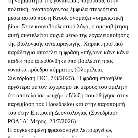
τη νομιμότητα της γυναικείας παρουσίας στην
πολιτική, αναπαράγοντας έμφυλα στερεότυπα
μέσω αυτού που η Krook ονομάζει «σημειωτική
βία». Στον κοινοβουλευτικό λόγο, η αμφισβήτηση
αυτή συντελείται συχνά μέσω της εργαλειοποίησης
της βιολογικής αναπαραγωγής. Χαρακτηριστικό
παράδειγμα αποτελεί η φράση «πήγαινε κάνε κάνα
παιδί» που απευθύνθηκε από βουλευτή προς
γυναίκα πρόεδρο κόμματος (Ολομέλεια,
Συνεδρίαση ΠΘ΄, 7/3/2025). Η φράση επανήλθε
αργότερα με τον ισχυρισμό εκ μέρους του ομιλητή
ότι αποτελούσε «ευχή», εξέλιξη που οδήγησε στην
παρέμβαση του Προεδρείου και στην παραπομπή
του στην Επιτροπή Δεοντολογίας (Συνεδρίαση
ΡΟΑ΄ Α΄ Μέρος, 28/7/2026).
Η συγκεκριμένη φρασεολογία λειτουργεί ως