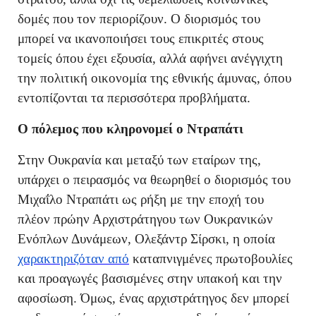
δομές που τον περιορίζουν. Ο διορισμός του
μπορεί να ικανοποιήσει τους επικριτές στους
τομείς όπου έχει εξουσία, αλλά αφήνει ανέγγιχτη
την πολιτική οικονομία της εθνικής άμυνας, όπου
εντοπίζονται τα περισσότερα προβλήματα.
Ο πόλεμος που κληρονομεί ο Ντραπάτι
Στην Ουκρανία και μεταξύ των εταίρων της,
υπάρχει ο πειρασμός να θεωρηθεί ο διορισμός του
Μιχαΐλο Ντραπάτι ως ρήξη με την εποχή του
πλέον πρώην Αρχιστράτηγου των Ουκρανικών
Ενόπλων Δυνάμεων, Ολεξάντρ Σίρσκι, η οποία
χαρακτηριζόταν από
καταπνιγμένες πρωτοβουλίες
και προαγωγές βασισμένες στην υπακοή και την
αφοσίωση. Όμως, ένας αρχιστράτηγος δεν μπορεί