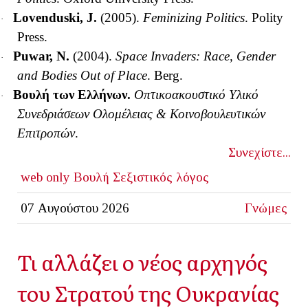
Lovenduski, J.
(2005).
Feminizing Politics
. Polity
·
Press.
Puwar, N.
(2004).
Space Invaders: Race, Gender
·
and Bodies Out of Place
.
Berg.
Βουλή των Ελλήνων.
Οπτικοακουστικό Υλικό
·
Συνεδριάσεων Ολομέλειας & Κοινοβουλευτικών
Επιτροπών
.
Συνεχίστε...
web only
Βουλή
Σεξιστικός λόγος
07 Αυγούστου 2026
Γνώμες
Τι αλλάζει ο νέος αρχηγός
του Στρατού της Ουκρανίας