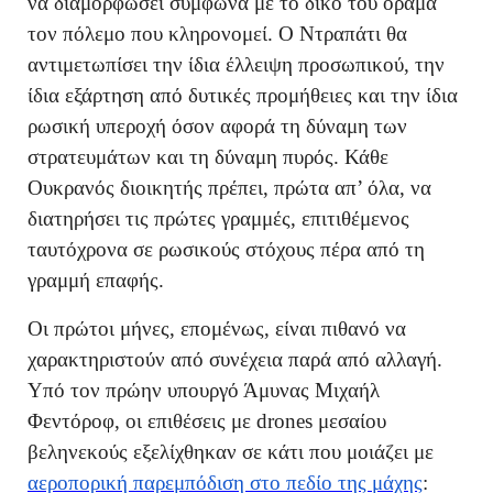
να διαμορφώσει σύμφωνα με το δικό του όραμα
τον πόλεμο που κληρονομεί. Ο Ντραπάτι θα
αντιμετωπίσει την ίδια έλλειψη προσωπικού, την
ίδια εξάρτηση από δυτικές προμήθειες και την ίδια
ρωσική υπεροχή όσον αφορά τη δύναμη των
στρατευμάτων και τη δύναμη πυρός. Κάθε
Ουκρανός διοικητής πρέπει, πρώτα απ’ όλα, να
διατηρήσει τις πρώτες γραμμές, επιτιθέμενος
ταυτόχρονα σε ρωσικούς στόχους πέρα από τη
γραμμή επαφής.
Οι πρώτοι μήνες, επομένως, είναι πιθανό να
χαρακτηριστούν από συνέχεια παρά από αλλαγή.
Υπό τον πρώην υπουργό Άμυνας Μιχαήλ
Φεντόροφ, οι επιθέσεις με drones μεσαίου
βεληνεκούς εξελίχθηκαν σε κάτι που μοιάζει με
αεροπορική παρεμπόδιση στο πεδίο της μάχης
: