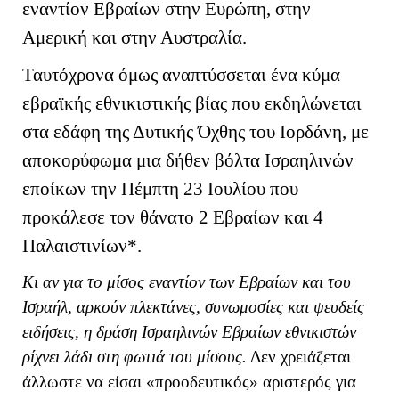
εναντίον Εβραίων στην Ευρώπη, στην
Αμερική και στην Αυστραλία.
Ταυτόχρονα όμως αναπτύσσεται ένα κύμα
εβραϊκής εθνικιστικής βίας που εκδηλώνεται
στα εδάφη της Δυτικής Όχθης του Ιορδάνη, με
αποκορύφωμα μια δήθεν βόλτα Ισραηλινών
εποίκων την Πέμπτη 23 Ιουλίου που
προκάλεσε τον θάνατο 2 Εβραίων και 4
Παλαιστινίων*.
Κι αν για το μίσος εναντίον των Εβραίων και του
Ισραήλ, αρκούν πλεκτάνες, συνωμοσίες και ψευδείς
ειδήσεις, η δράση Ισραηλινών Εβραίων εθνικιστών
ρίχνει λάδι στη φωτιά του μίσους.
Δεν χρειάζεται
άλλωστε να είσαι «προοδευτικός» αριστερός για