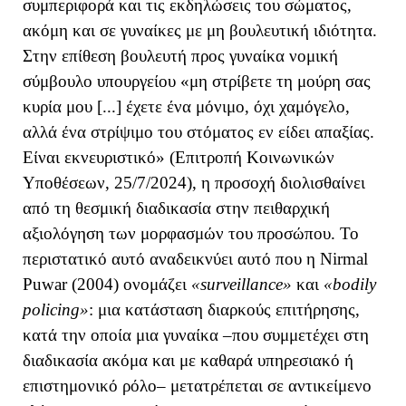
συμπεριφορά και τις εκδηλώσεις του σώματος,
ακόμη και σε γυναίκες με μη βουλευτική ιδιότητα.
Στην επίθεση βουλευτή προς γυναίκα νομική
σύμβουλο υπουργείου «μη στρίβετε τη μούρη σας
κυρία μου [...] έχετε ένα μόνιμο, όχι χαμόγελο,
αλλά ένα στρίψιμο του στόματος εν είδει απαξίας.
Είναι εκνευριστικό» (Επιτροπή Κοινωνικών
Υποθέσεων, 25/7/2024), η προσοχή διολισθαίνει
από τη θεσμική διαδικασία στην πειθαρχική
αξιολόγηση των μορφασμών του προσώπου. Το
περιστατικό αυτό αναδεικνύει
αυτό που η Nirmal
Puwar (2004) ονομάζει
«surveillance»
και
«bodily
policing»
:
μια κατάσταση διαρκούς επιτήρησης,
κατά την οποία μια γυναίκα –που συμμετέχει στη
διαδικασία ακόμα και με καθαρά υπηρεσιακό ή
επιστημονικό ρόλο– μετατρέπεται σε αντικείμενο