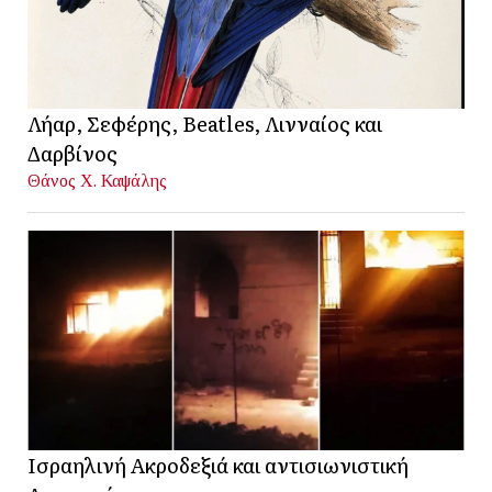
Λήαρ, Σεφέρης, Beatles, Λινναίος και
Δαρβίνος
Θάνος Χ. Καψάλης
Ισραηλινή Ακροδεξιά και αντισιωνιστική