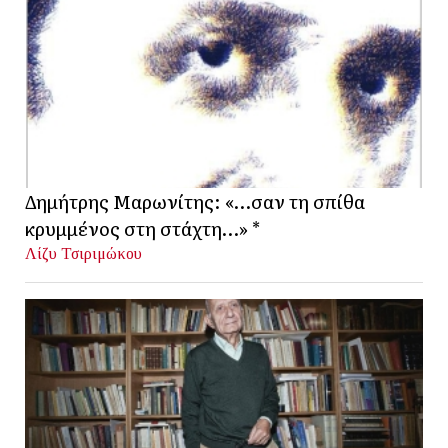
Δημήτρης Μαρωνίτης: «…σαν τη σπίθα
κρυμμένος στη στάχτη…» *
Λίζυ Τσιριμώκου