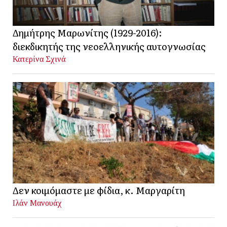
Δημήτρης Μαρωνίτης (1929-2016):
διεκδικητής της νεοελληνικής αυτογνωσίας
Κατερίνα Σχινά
Δεν κοιμόμαστε με φίδια, κ. Μαργαρίτη
Ιλάν Μανουάχ