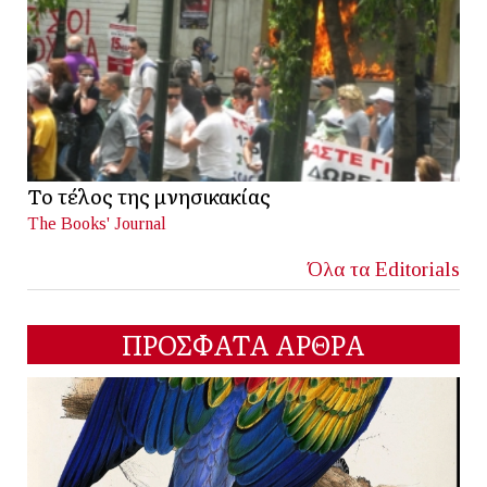
Το τέλος της μνησικακίας
The Books' Journal
Όλα τα Editorials
ΠΡΟΣΦΑΤΑ ΑΡΘΡΑ