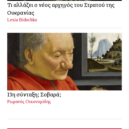
Τι αλλάζει ο νέος αρχηγός του Στρατού της
Ουκρανίας
Lesia Bidochko
13η σύνταξη; Σοβαρά;
Ρωμανός Οικονομίδης