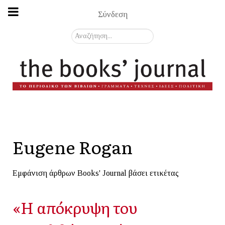
Σύνδεση
Αναζήτηση...
Eugene Rogan
Εμφάνιση άρθρων Books' Journal βάσει ετικέτας
«Η απόκρυψη του