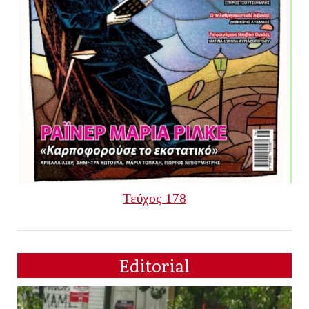
Τεύχος 178
Editorial