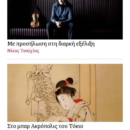
Με προσήλωση στη διαρκή εξέλιξη
Νίκος Τσούχλος
Στο μπαρ Ακρόπολις του Τόκιο