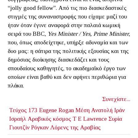
“jolly good fellow”. Από τις πιο διασκεδαστικές
στιγμές της συναναστροφής που είχαμε μαζί του
ήταν όταν έγινε αναφορά στην παλαιά κωμική
σειρά του BBC,
Yes Minister / Yes, Prime Minister
,
που, όπως αποδείχτηκε, υπήρξε αδυναμία και των
δυο μας: η σάτιρα της πολιτικής εξουσίας και της
δημόσιας διοίκησης διασκεδάζει και τους
σπουδαίους καθηγητές, το ακαδημαϊκό έργο των
οποίων είναι βαθύ και δεν αφήνει περιθώρια για
πλάκα.
Συνεχίστε...
Τεύχος 173
Eugene Rogan
Μέση Ανατολή
Ιράν
Ισραήλ
Αραβικός κόσμος
T E Lawrence
Συρία
Γιουτζίν Ρόγκαν
Λόρενς της Αραβίας