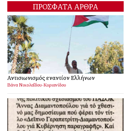
ΠΡΟΣΦΑΤΑ ΑΡΘΡΑ
Αντισιωνισμός εναντίον Ελλήνων
Βάνα Νικολαΐδου-Κυριανίδου