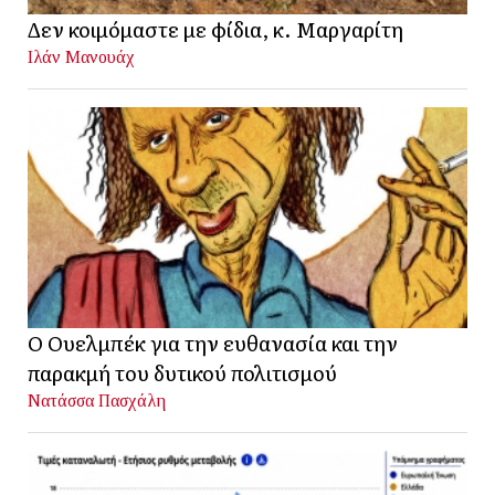
Δεν κοιμόμαστε με φίδια, κ. Μαργαρίτη
Ιλάν Μανουάχ
Ο Ουελμπέκ για την ευθανασία και την
παρακμή του δυτικού πολιτισμού
Νατάσσα Πασχάλη