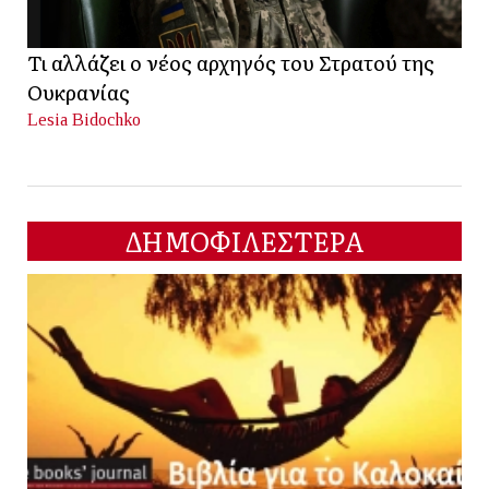
Τι αλλάζει ο νέος αρχηγός του Στρατού της
Ουκρανίας
Lesia Bidochko
ΔΗΜΟΦΙΛΕΣΤΕΡΑ