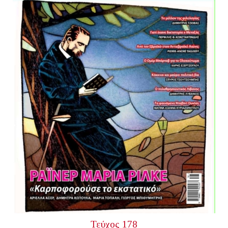
Τεύχος 178