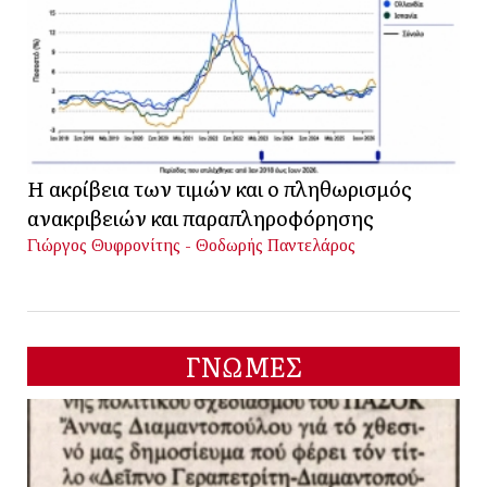
Η ακρίβεια των τιμών και ο πληθωρισμός
ανακριβειών και παραπληροφόρησης
Γιώργος Θυφρονίτης - Θοδωρής Παντελάρος
ΓΝΩΜΕΣ