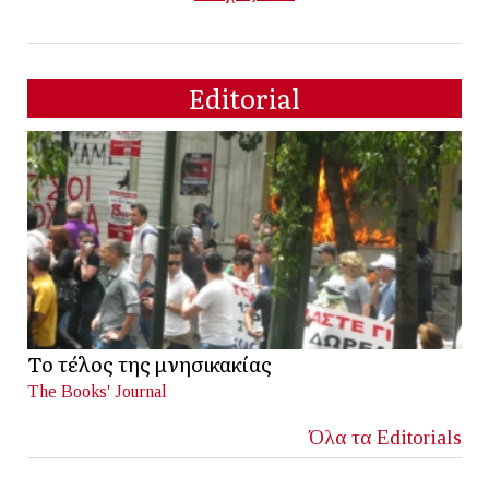
Editorial
Το τέλος της μνησικακίας
The Books' Journal
Όλα τα Editorials