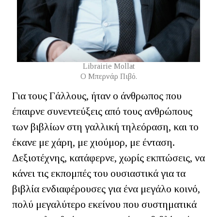
Librairie Μollat
Ο Μπερνάρ Πιβό.
Για τους Γάλλους, ήταν ο άνθρωπος που
έπαιρνε συνεντεύξεις από τους ανθρώπους
των βιβλίων στη γαλλική τηλεόραση, και το
έκανε με χάρη, με χιούμορ, με ένταση.
Δεξιοτέχνης, κατάφερνε, χωρίς εκπτώσεις, να
κάνει τις εκπομπές του ουσιαστικά για τα
βιβλία ενδιαφέρουσες για ένα μεγάλο κοινό,
πολύ μεγαλύτερο εκείνου που συστηματικά