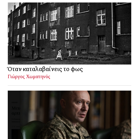
Όταν καταλαβαίνεις το φως
Γιώργος Χωματηνός