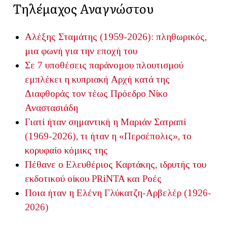
Τηλέμαχος Αναγνώστου
Αλέξης Σταμάτης (1959-2026): πληθωρικός,
μια φωνή για την εποχή του
Σε 7 υποθέσεις παράνομου πλουτισμού
εμπλέκει η κυπριακή Αρχή κατά της
Διαφθοράς τον τέως Πρόεδρο Νίκο
Αναστασιάδη
Γιατί ήταν σημαντική η Μαριάν Σατραπί
(1969-2026), τι ήταν η «Περσέπολις», το
κορυφαίο κόμικς της
Πέθανε ο Ελευθέριος Καρτάκης, ιδρυτής του
εκδοτικού οίκου PRiNTA και Ροές
Ποια ήταν η Ελένη Γλύκατζη-Αρβελέρ (1926-
2026)