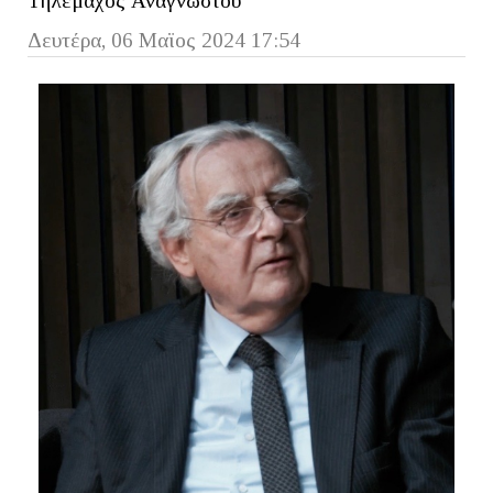
Τηλέμαχος Αναγνώστου
Δευτέρα, 06 Μαϊος 2024 17:54