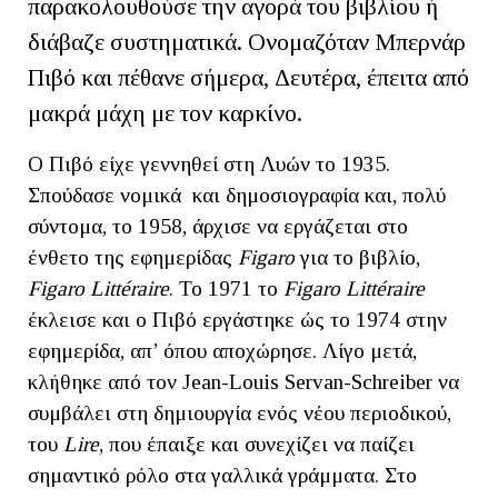
παρακολουθούσε την αγορά του βιβλίου ή
διάβαζε συστηματικά. Ονομαζόταν Μπερνάρ
Πιβό και πέθανε σήμερα, Δευτέρα, έπειτα από
μακρά μάχη με τον καρκίνο.
Ο Πιβό είχε γεννηθεί στη Λυών το 1935.
Σπούδασε νομικά και δημοσιογραφία και, πολύ
σύντομα, το 1958, άρχισε να εργάζεται στο
ένθετο της εφημερίδας
Figaro
για το βιβλίο,
Figaro Littéraire
. Το 1971 το
Figaro Littéraire
έκλεισε και ο Πιβό εργάστηκε ώς το 1974 στην
εφημερίδα, απ’ όπου αποχώρησε. Λίγο μετά,
κλήθηκε από τον Jean-Louis Servan-Schreiber να
συμβάλει στη δημιουργία ενός νέου περιοδικού,
του
Lire
, που έπαιξε και συνεχίζει να παίζει
σημαντικό ρόλο στα γαλλικά γράμματα. Στο