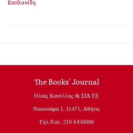
Καπλανίδη
The Books' Journal
Ηλίας Κανέλλης & ΣΙΑ ΕΕ
Nικοτσάρα 1, 11471, Aθήνα,
Tηλ./Fax: 210 6450006