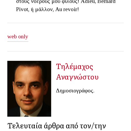
στους νοερούς μου φίλους! Adieu, Bernard
Pivot, ή μάλλον, Au revoir!
web only
Τηλέμαχος
Αναγνώστου
Δημοσιογράφος.
Τελευταία άρθρα από τον/την