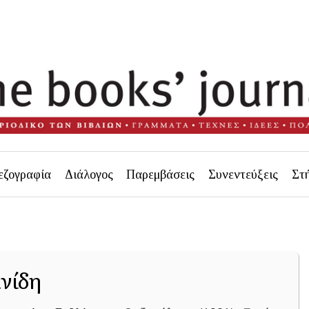
εζογραφία
Διάλογος
Παρεμβάσεις
Συνεντεύξεις
Στ
νίδη