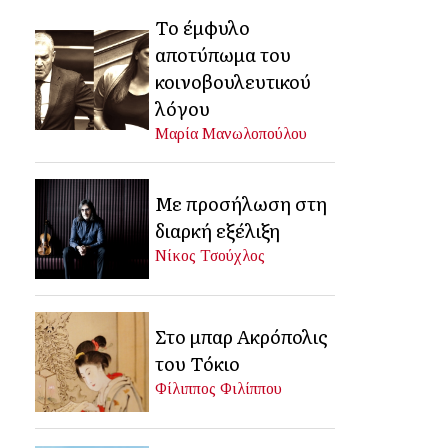
Το έμφυλο
αποτύπωμα του
κοινοβουλευτικού
λόγου
Μαρία Μανωλοπούλου
Με προσήλωση στη
διαρκή εξέλιξη
Νίκος Τσούχλος
Στο μπαρ Ακρόπολις
του Τόκιο
Φίλιππος Φιλίππου