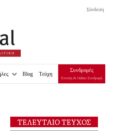
Σύνδεση
Συνδρομές
ήλες
Blog
Τεύχη
Έντυπη & Online Συνδρομή
ΤΕΛΕΥΤΑΙΟ ΤΕΥΧΟΣ