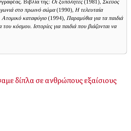
γραφέας. Βιβλία της:
Οι ξυπόλητες
(1981),
Σκεύος
γωνιά στο πρωινό σώμα
(1990),
Η τελευταία
,
Ατομικό καταφύγιο
(1994),
Παραμύθια για τα παιδιά
του κόσμου. Ιστορίες για παιδιά που βιάζονται να
με δίπλα σε ανθρώπους εξαίσιους