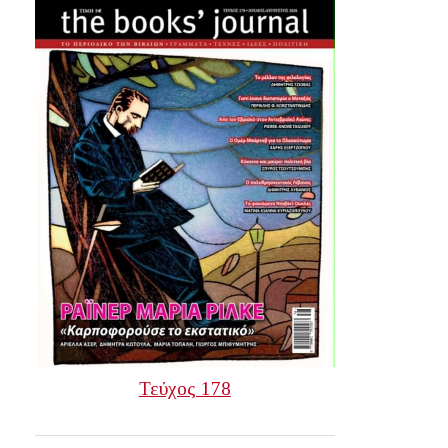
Τεύχος 178