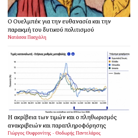
Ο Ουελμπέκ για την ευθανασία και την
παρακμή του δυτικού πολιτισμού
Νατάσσα Πασχάλη
Η ακρίβεια των τιμών και ο πληθωρισμός
ανακριβειών και παραπληροφόρησης
Γιώργος Θυφρονίτης - Θοδωρής Παντελάρος