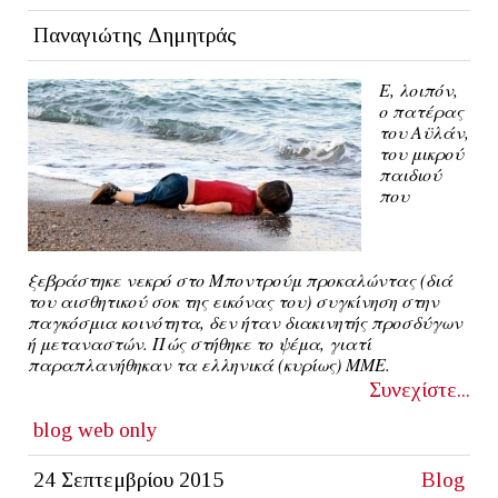
Παναγιώτης Δημητράς
E, λοιπόν,
ο πατέρας
του Αϋλάν,
του μικρού
παιδιού
που
ξεβράστηκε νεκρό στο Μποντρούμ προκαλώντας (διά
του αισθητικού σοκ της εικόνας του) συγκίνηση στην
παγκόσμια κοινότητα, δεν ήταν διακινητής προσδύγων
ή μεταναστών. Πώς στήθηκε το ψέμα, γιατί
παραπλανήθηκαν τα ελληνικά (κυρίως) ΜΜΕ.
Συνεχίστε...
blog
web only
24 Σεπτεμβρίου 2015
Blog