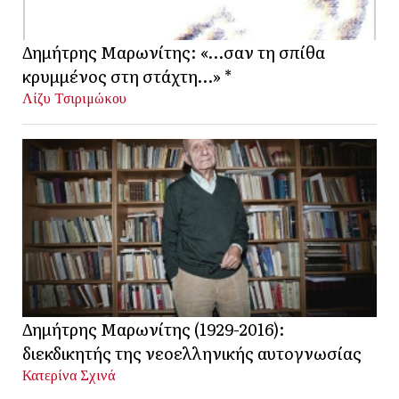
Δημήτρης Μαρωνίτης: «…σαν τη σπίθα
κρυμμένος στη στάχτη…» *
Λίζυ Τσιριμώκου
Δημήτρης Μαρωνίτης (1929-2016):
διεκδικητής της νεοελληνικής αυτογνωσίας
Κατερίνα Σχινά