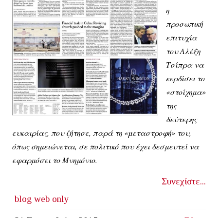
η
προσωπική
επιτυχία
του Αλέξη
Τσίπρα να
κερδίσει το
«στοίχημα»
της
δεύτερης
ευκαιρίας, που ζήτησε, παρά τη «μεταστροφή» του,
όπως σημειώνεται, σε πολιτικό που έχει δεσμευτεί να
εφαρμόσει το Μνημόνιο.
Συνεχίστε...
blog
web only