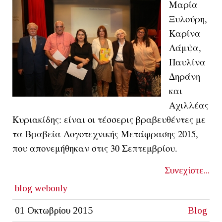
Μαρία
Ξυλούρη,
Καρίνα
Λάμψα,
Παυλίνα
Δηράνη
και
Αχιλλέας
Κυριακίδης: είναι οι τέσσερις βραβευθέντες με
τα Βραβεία Λογοτεχνικής Μετάφρασης 2015,
που απονεμήθηκαν στις 30 Σεπτεμβρίου.
Συνεχίστε...
blog
webonly
01 Οκτωβρίου 2015
Blog