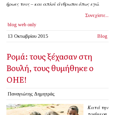
ήρωες τους – και απλοί άνθρωποι όπως εγώ.
Συνεχίστε...
blog
web only
13 Οκτωβρίου 2015
Blog
Ρομά: τους ξέχασαν στη
Βουλή, τους θυμήθηκε ο
ΟΗΕ!
Παναγιώτης Δημητράς
Κατά την
τριήμερη