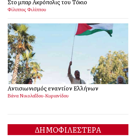
Στο μπαρ Ακρόπολις του Τόκιο
Φίλιππος Φιλίππου
Αντισιωνισμός εναντίον Ελλήνων
Βάνα Νικολαΐδου-Κυριανίδου
ΔΗΜΟΦΙΛΕΣΤΕΡΑ