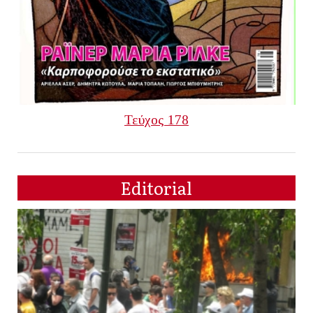
Τεύχος 178
Editorial