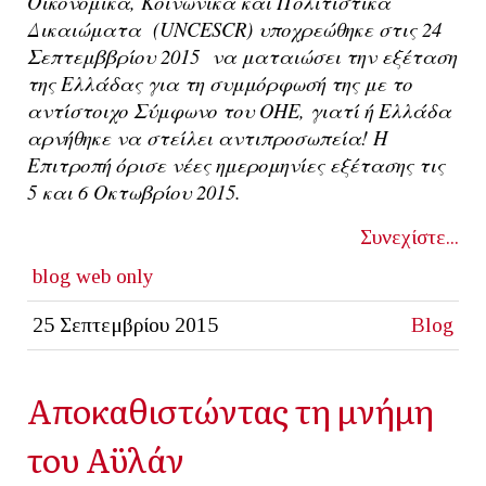
Οικονομικά, Κοινωνικά και Πολιτιστικά
Δικαιώματα (UNCESCR) υποχρεώθηκε στις 24
Σεπτεμββρίου 2015 να ματαιώσει την εξέταση
της Ελλάδας για τη συμμόρφωσή της με το
αντίστοιχο Σύμφωνο του ΟΗΕ, γιατί ή Ελλάδα
αρνήθηκε να στείλει αντιπροσωπεία! Η
Επιτροπή όρισε νέες ημερομηνίες εξέτασης τις
5 και 6 Οκτωβρίου 2015.
Συνεχίστε...
blog
web only
25 Σεπτεμβρίου 2015
Blog
Αποκαθιστώντας τη μνήμη
του Αϋλάν