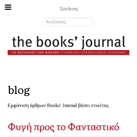
Σύνδεση
Αναζήτηση...
blog
Εμφάνιση άρθρων Books' Journal βάσει ετικέτας
Φυγή προς το Φανταστικό