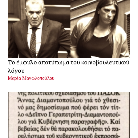
Το έμφυλο αποτύπωμα του κοινοβουλευτικού
λόγου
Μαρία Μανωλοπούλου