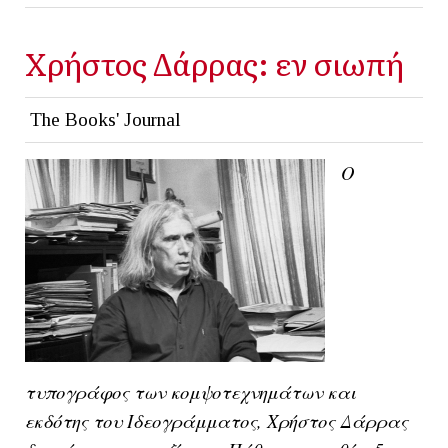
Χρήστος Δάρρας: εν σιωπή
The Books' Journal
Ο
τυπογράφος των κομψοτεχνημάτων και
εκδότης του Ιδεογράμματος, Χρήστος Δάρρας