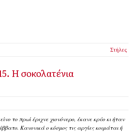
Στήλες
15. Η σοκολατένια
είνο το πρωί έριχνε χιονόνερο, έκανε κρύο κι ήταν
ββατο. Κανονικά ο κόσμος τις αργίες κοιμάται ή