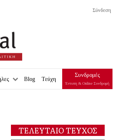
Σύνδεση
Συνδρομές
ήλες
Blog
Τεύχη
Έντυπη & Online Συνδρομή
ΤΕΛΕΥΤΑΙΟ ΤΕΥΧΟΣ