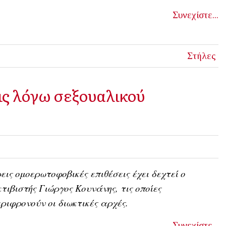
Συνεχίστε...
Στήλες
ις λόγω σεξουαλικού
εις ομοερωτοφοβικές επιθέσεις έχει δεχτεί ο
τιβιστής Γιώργος Κουνάνης, τις οποίες
ριφρονούν οι διωκτικές αρχές.
Συνεχίστε...