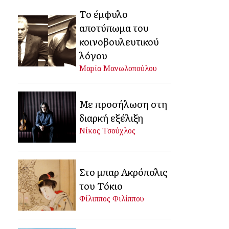
Το έμφυλο
αποτύπωμα του
κοινοβουλευτικού
λόγου
Μαρία Μανωλοπούλου
Με προσήλωση στη
διαρκή εξέλιξη
Νίκος Τσούχλος
Στο μπαρ Ακρόπολις
του Τόκιο
Φίλιππος Φιλίππου