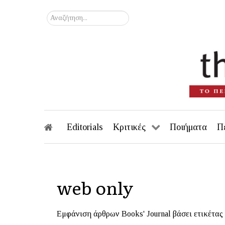
Αναζήτηση...
Editorials
Κριτικές
Ποιήματα
Π
web only
Εμφάνιση άρθρων Books' Journal βάσει ετικέτας