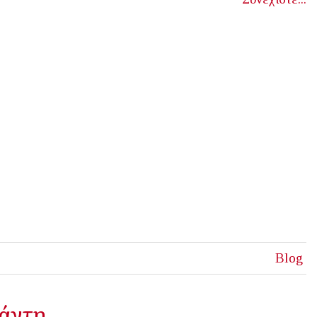
Blog
μάντη