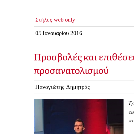
Στήλες
web only
05 Ιανουαρίου 2016
Προσβολές και επιθέσε
προσανατολισμού
Παναγιώτης Δημητράς
Τρ
ακ
πε