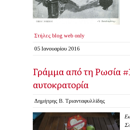
Στήλες
blog
web only
05 Ιανουαρίου 2016
Γράμμα από τη Ρωσία #
αυτοκρατορία
Δημήτρης Β. Τριανταφυλλίδης
Εκ
Σά