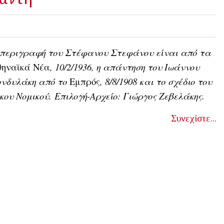
 περιγραφή του Στέφανου Στεφάνου είναι από τα
θηναϊκά Νέα
, 10/2/1936, η απάντηση του Ιωάννου
ονδυλάκη από το
Εμπρός
, 8/8/1908 και τo σχέδιo του
κου Νομικού. Επιλογή-Αρχείο: Γιώργος Ζεβελάκης.
Συνεχίστε...