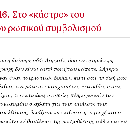
6. Στο «κάστρο» του
ου ρωσικού συμβολισμού
σο η διάσημη οδός Αρμπάτ, όσο και η ομώνυμη
ριοχή δεν είναι αυτό που ήταν κάποτε. Σήμερα
ναι ένας τουριστικός δρόμος, κάτι σαν τη δική μας
άκα, και μόνο οι εντοιχισμένες πινακίδες στους
ίχους των κτιρίων, οι οποίες πληροφορούν τον
οψιασμένο διαβάτη για τους ενοίκους τους
ρελθόντος, θυμίζουν πως κάποτε η περιοχή και ο
ικράτεια / βασίλειο» της μοσχοβίτικης αλλά και εν