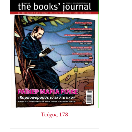
Τεύχος 178